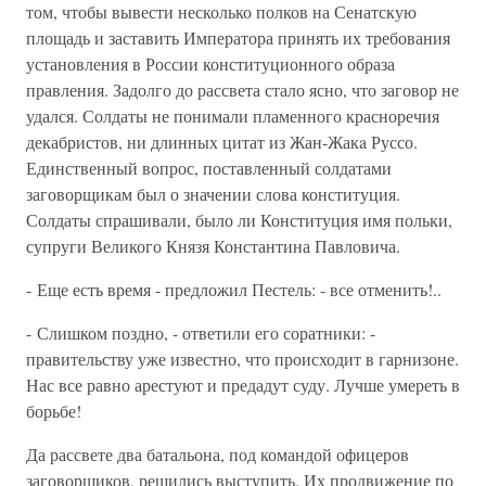
том, чтобы вывести несколько полков на Сенатскую
площадь и заставить Императора принять их требования
установления в России конституционного образа
правления. Задолго до рассвета стало ясно, что заговор не
удался. Солдаты не понимали пламенного красноречия
декабристов, ни длинных цитат из Жан-Жакa Руссо.
Единственный вопрос, поставленный солдатами
заговорщикам был о значении слова конституция.
Солдаты спрашивали, было ли Конституция имя польки,
супруги Великого Князя Константина Павловича.
- Еще есть время - предложил Пестель: - все отменить!..
- Слишком поздно, - ответили его соратники: -
правительству уже известно, что происходит в гарнизоне.
Нас все равно арестуют и предадут суду. Лучше умереть в
борьбе!
Да рассвете два батальона, под командой офицеров
заговорщиков, решились выступить. Их продвижение по