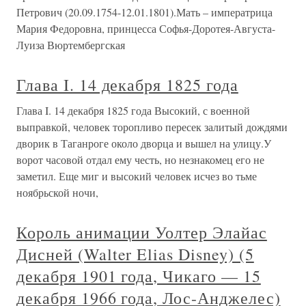
Петрович (20.09.1754-12.01.1801).Мать – императрица
Мария Федоровна, принцесса Софья-Доротея-Августа-
Луиза Вюртембергская
Глава I. 14 декабря 1825 года
Глава I. 14 декабря 1825 года Высокий, с военной
выправкой, человек торопливо пересек залитый дождями
дворик в Таганроге около дворца и вышел на улицу.У
ворот часовой отдал ему честь, но незнакомец его не
заметил. Еще миг и высокий человек исчез во тьме
ноябрьской ночи,
Король анимации Уолтер Элайас
Дисней (Walter Elias Disney) (5
декабря 1901 года, Чикаго — 15
декабря 1966 года, Лос-Анджелес)