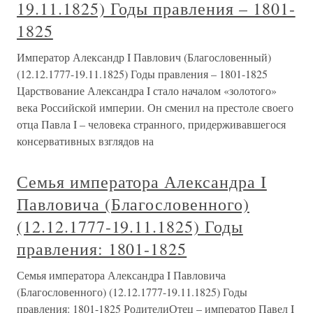
19.11.1825) Годы правления – 1801-
1825
Император Александр I Павлович (Благословенный)
(12.12.1777-19.11.1825) Годы правления – 1801-1825
Царствование Александра I стало началом «золотого»
века Российской империи. Он сменил на престоле своего
отца Павла I – человека странного, придерживавшегося
консервативных взглядов на
Семья императора Александра I
Павловича (Благословенного)
(12.12.1777-19.11.1825) Годы
правления: 1801-1825
Семья императора Александра I Павловича
(Благословенного) (12.12.1777-19.11.1825) Годы
правления: 1801-1825 РодителиОтец – император Павел I