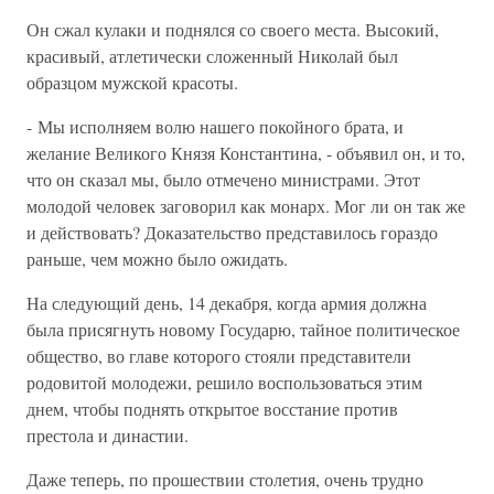
Он сжал кулаки и поднялся со своего места. Высокий,
красивый, атлетически сложенный Николай был
образцом мужской красоты.
- Мы исполняем волю нашего покойного брата, и
желание Великого Князя Константина, - объявил он, и то,
что он сказал мы, было отмечено министрами. Этот
молодой человек заговорил как монарх. Мог ли он так же
и действовать? Доказательство представилось гораздо
раньше, чем можно было ожидать.
На следующий день, 14 декабря, когда армия должна
была присягнуть новому Государю, тайное политическое
общество, во главе которого стояли представители
родовитой молодежи, решило воспользоваться этим
днем, чтобы поднять открытое восстание против
престола и династии.
Даже теперь, по прошествии столетия, очень трудно