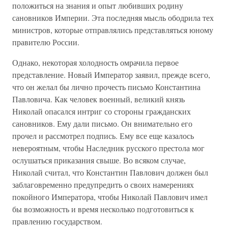
положиться на знания и опыт любивших родину
сановников Империи. Эта последняя мысль ободрила тех
министров, которые отправлялись представляться юному
правителю России.
Однако, некоторая холодность омрачила первое
представление. Новый Император заявил, прежде всего,
что он желал бы лично прочесть письмо Константина
Павловича. Как человек военный, великий князь
Николай опасался интриг со стороны гражданских
сановников. Ему дали письмо. Он внимательно его
прочел и рассмотрел подпись. Ему все еще казалось
невероятным, чтобы Наследник русского престола мог
ослушаться приказания свыше. Во всяком случае,
Николай считал, что Константин Павлович должен был
заблаговременно предупредить о своих намерениях
покойного Императора, чтобы Николай Павлович имел
бы возможность и время несколько подготовиться к
правлению государством.