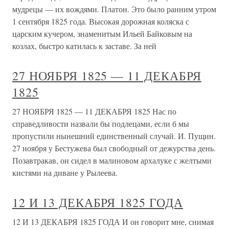
мудрецы — их вождями. Платон. Это было ранним утром
1 сентября 1825 года. Высокая дорожная коляска с
царским кучером, знаменитым Ильей Байковым на
козлах, быстро катилась к заставе. За ней
27 НОЯБРЯ 1825 — 11 ДЕКАБРЯ
1825
27 НОЯБРЯ 1825 — 11 ДЕКАБРЯ 1825 Нас по
справедливости назвали бы подлецами, если б мы
пропустили нынешний единственный случай. И. Пущин.
27 ноября у Бестужева был свободный от дежурства день.
Позавтракав, он сидел в малиновом архалуке с желтыми
кистями на диване у Рылеева.
12 И 13 ДЕКАБРЯ 1825 ГОДА
12 И 13 ДЕКАБРЯ 1825 ГОДА И он говорит мне, снимая