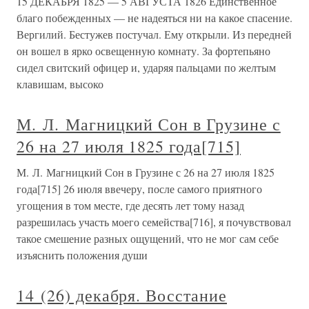
15 ДЕКАБРЯ 1825 — 5 АВГУСТА 1826 Единственное
благо побежденных — не надеяться ни на какое спасение.
Вергилий. Бестужев постучал. Ему открыли. Из передней
он вошел в ярко освещенную комнату. За фортепьяно
сидел свитский офицер и, ударяя пальцами по желтым
клавишам, высоко
М. Л. Магницкий Сон в Грузине с
26 на 27 июля 1825 года[715]
М. Л. Магницкий Сон в Грузине с 26 на 27 июля 1825
года[715] 26 июля ввечеру, после самого приятного
угощения в том месте, где десять лет тому назад
разрешилась участь моего семейства[716], я почувствовал
такое смешение разных ощущений, что не мог сам себе
изъяснить положения души
14 (26) декабря. Восстание