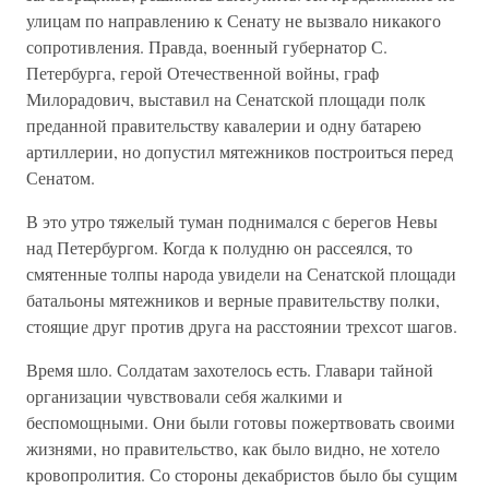
улицам по направлению к Сенату не вызвало никакого
сопротивления. Правда, военный губернатор С.
Петербурга, герой Отечественной войны, граф
Милорадович, выставил на Сенатской площади полк
преданной правительству кавалерии и одну батарею
артиллерии, но допустил мятежников построиться перед
Сенатом.
В это утро тяжелый туман поднимался с берегов Невы
над Петербургом. Когда к полудню он рассеялся, то
смятенные толпы народа увидели на Сенатской площади
батальоны мятежников и верные правительству полки,
стоящие друг против друга на расстоянии трехсот шагов.
Время шло. Солдатам захотелось есть. Главари тайной
организации чувствовали себя жалкими и
беспомощными. Они были готовы пожертвовать своими
жизнями, но правительство, как было видно, не хотело
кровопролития. Со стороны декабристов было бы сущим