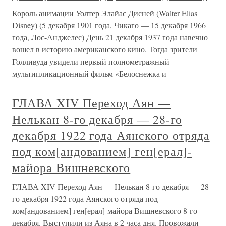
Король анимации Уолтер Элайас Дисней (Walter Elias
Disney) (5 декабря 1901 года, Чикаго — 15 декабря 1966
года, Лос-Анджелес) День 21 декабря 1937 года навечно
вошел в историю американского кино. Тогда зрители
Голливуда увидели первый полнометражный
мультипликационный фильм «Белоснежка и
ГЛАВА XIV Переход Аян —
Нелькан 8-го декабря — 28-го
декабря 1922 года Аянского отряда
под ком[андованием] ген[ерал]-
майора Вишневского
ГЛАВА XIV Переход Аян — Нелькан 8-го декабря — 28-
го декабря 1922 года Аянского отряда под
ком[андованием] ген[ерал]-майора Вишневского 8-го
декабря. Выступили из Аяна в 2 часа дня. Провожали —