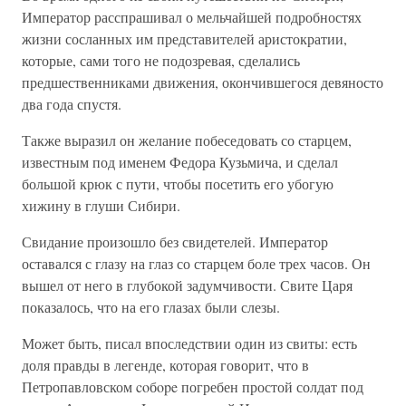
Император расспрашивал о мельчайшей подробностях
жизни сосланных им представителей аристократии,
которые, сами того не подозревая, сделались
предшественниками движения, окончившегося девяносто
два года спустя.
Также выразил он желание побеседовать со старцем,
известным под именем Федора Кузьмича, и сделал
большой крюк с пути, чтобы посетить его убогую
хижину в глуши Сибири.
Свидание произошло без свидетелей. Император
оставался с глазу на глаз со старцем боле трех часов. Он
вышел от него в глубокой задумчивости. Свите Царя
показалось, что на его глазах были слезы.
Может быть, писал впоследствии один из свиты: есть
доля правды в легенде, которая говорит, что в
Петропавловском coбope погребен простой солдат под