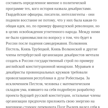
составить определенное мнение о политической
программе тех, кого история назвала декабристами.
Гвардейские офицеры, писатели, интеллигенты - они
подняли восстание не потому, что у них была какая-то
общая идея, но, по примеру французской революции, но
в целях освобождения угнетенного народа. Между ними
не было единомыслия по вопросу о том, что будет в
России после падения самодержавия. Полковник
Пестель, Князь Трубецкой, Князь Волконский и другие
члены петербургской организации декабристов мечтали
создать в России государственный строй по примеру
английской конституционной монархии. Муравьев и
декабристы провинциальных кружков требовали
провозглашения республики в духе Робеспьера. За
исключением Пестеля, человека с математическим
складом ума, взявшего на себя подробную разработку
проекта будущей русской конституции, остальные члены
организации предпочли приложить свою энергию на
внешнюю сторону переворота Поэт Рылеев видел себя в