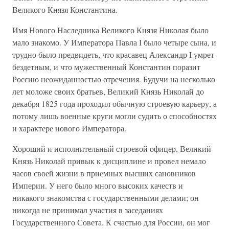
Великого Князя Константина.
Имя Нового Наследника Великого Князя Николая было
мало знакомо. У Императора Павла I было четыре сына, и
трудно было предвидеть, что красавец Александр I умрет
бездетным, и что мужественный Константин поразит
Россию неожиданностью отречения. Будучи на несколько
лет моложе своих братьев, Великий Князь Николай до
декабря 1825 года проходил обычную строевую карьеру, а
потому лишь военные круги могли судить о способностях
и характере нового Императора.
Хороший и исполнительный строевой офицер, Великий
Князь Николай привык к дисциплине и провел немало
часов своей жизни в приемных высших сановников
Империи. У него было много высоких качеств и
никакого знакомства с государственными делами; он
никогда не принимал участия в заседаниях
Государственного Совета. К счастью для России, он мог