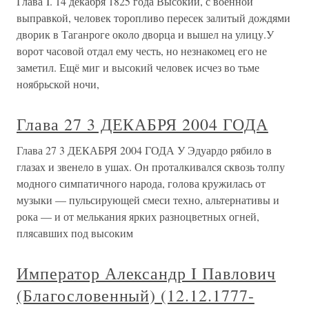
Глава I. 14 декабря 1825 года Высокий, с военной
выправкой, человек торопливо пересек залитый дождями
дворик в Таганроге около дворца и вышел на улицу.У
ворот часовой отдал ему честь, но незнакомец его не
заметил. Ещё миг и высокий человек исчез во тьме
ноябрьской ночи,
Глава 27 3 ДЕКАБРЯ 2004 ГОДА
Глава 27 3 ДЕКАБРЯ 2004 ГОДА У Эдуардо рябило в
глазах и звенело в ушах. Он проталкивался сквозь толпу
модного симпатичного народа, голова кружилась от
музыки — пульсирующей смеси техно, альтернативы и
рока — и от мелькания ярких разноцветных огней,
плясавших под высоким
Император Александр I Павлович
(Благословенный) (12.12.1777-