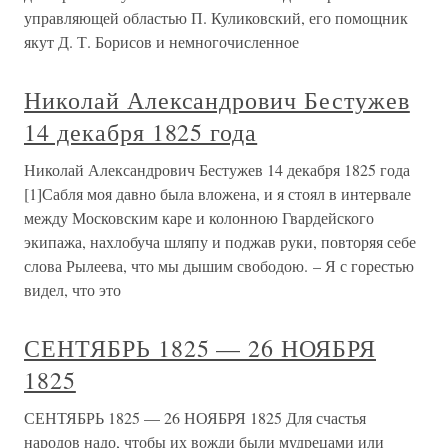
управляющей областью П. Куликовский, его помощник
якут Д. Т. Борисов и немногочисленное
Николай Александрович Бестужев
14 декабря 1825 года
Николай Александрович Бестужев 14 декабря 1825 года
[1]Сабля моя давно была вложена, и я стоял в интервале
между Московским каре и колонною Гвардейского
экипажа, нахлобуча шляпу и поджав руки, повторяя себе
слова Рылеева, что мы дышим свободою. – Я с горестью
видел, что это
СЕНТЯБРЬ 1825 — 26 НОЯБРЯ
1825
СЕНТЯБРЬ 1825 — 26 НОЯБРЯ 1825 Для счастья
народов надо, чтобы их вожди были мудрецами или