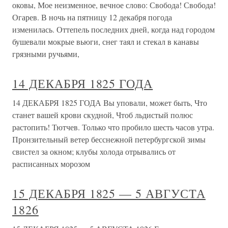
оковы, Мое неизменное, вечное слово: Свобода! Свобода!
Огарев. В ночь на пятницу 12 декабря погода
изменилась. Оттепель последних дней, когда над городом
бушевали мокрые вьюги, снег таял и стекал в канавы
грязными ручьями,
14 ДЕКАБРЯ 1825 ГОДА
14 ДЕКАБРЯ 1825 ГОДА Вы уповали, может быть, Что
станет вашей крови скудной, Чтоб льдистый полюс
растопить! Тютчев. Только что пробило шесть часов утра.
Пронзительный ветер бесснежной петербургской зимы
свистел за окном; клубы холода отрывались от
расписанных морозом
15 ДЕКАБРЯ 1825 — 5 АВГУСТА
1826