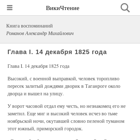
ВикиЧтение
Книга воспоминаний
Романов Александр Михайлович
Глава I. 14 декабря 1825 года
Глава I. 14 декабря 1825 года
Высокий, с военной выправкой, человек торопливо
пересек залитый дождями дворик в Таганроге около
дворца и вышел на улицу.
У ворот часовой отдал ему честь, но незнакомец его не
заметил. Еще миг и высокий человек исчез во тьме
ноябрьской ночи, окутавшей словно пеленой туманом
этот южный, приморский городок.