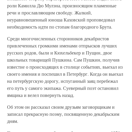
роли Камилла Дю Мулэна, произносящим пламенные
речи и прославляющим свободу. Жалкий,
неуравновешенный юноша Каховский проповедовал
необходимость идти по стопам благородного Брута.
Среди многочисленных сторонников декабристов
привлеченных громкими именами отпрысков лучших
русских родов, были и Кюхельбекер и Пущин, двое
школьных товарищей Пушкина. Сам Пушкин, получив
известие о происходящих в столице событиях, выехал из
своего имения и поспешил в Петербург. Когда он выехал
на петербургскую дорогу, испуганный заяц перебежал
его путь у самого экипажа. Суеверный поэт остановил
ямщика и велел повернуть назад.
Об этом он рассказал своим друзьям заговорщикам и
записал прекрасную поэму, посвященную декабрьским
дням.