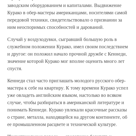
заводским оборудованием и капиталами. Выдвижение
Курако в обер-мастеры американцами, носителями самой
передовой техники, свидетельствовало о признании за
ним неоспоримых способностей и дарований.
Случай у воздуходувки, сыгравший большую роль в
служебном положении Курако, имел своим последствием
и другое: он положил начало прочной дружбе с Кеннеди,
значение которой Курако мог вполне оценить много лет
спустя.
Кеннеди стал часто приглашать молодого русского обер-
мастера к себе на квартиру. К тому времени Курако успел
уже овладеть английским языком, настолько во всяком
случае, чтобы разбираться в американской литературе и
понимать Кеннеди. Курако увлекали красочные рассказы
о стране, металла, находящейся на другом континенте, об
ее промышленном расцвете и технической культуре.