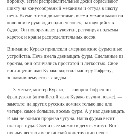
воронку, затем распределительные доски сбрасывают
шихту на конусообразный механизм и оттуда в шахту
печи. Всеми этими движениями, всеми механизмами на
колошнике руководит один человек, находящийся в
будке. Он поворачивает рукоятки, регулируя подъемы
кареток и краны распределительных досок.
Внимание Курако привлекли американские фурменные
устройства. Печь имела двенадцать фурм. Сделанные из
бронзы, они отличались простотой и легкостью. Свое
восхищение ими Курако выразил мастеру Гофрену,
знакомившему его с заводом.
— Заметьте, мистер Курако, — говорил Гофрен по-
французски (английский язык Курако изучил позже), —
заметьте: на других русских домнах только две или
четыре, самое большее, восемь фурм. А у нас двенадцать.
И мы не боимся прорыва чугуна. Наша фурма весит
полтора пуда. Сменить ее можно в десять минут. Вот
преимущество американской конструкции перед