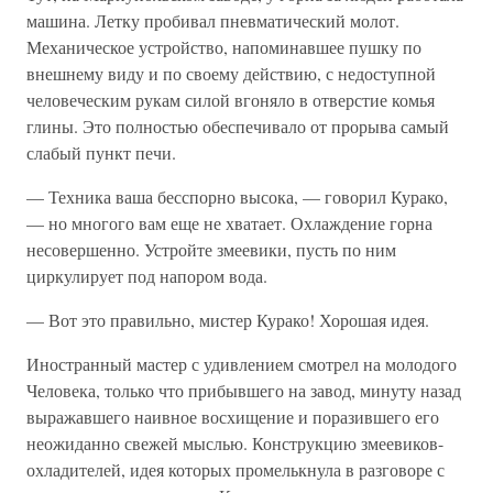
машина. Летку пробивал пневматический молот.
Механическое устройство, напоминавшее пушку по
внешнему виду и по своему действию, с недоступной
человеческим рукам силой вгоняло в отверстие комья
глины. Это полностью обеспечивало от прорыва самый
слабый пункт печи.
— Техника ваша бесспорно высока, — говорил Курако,
— но многого вам еще не хватает. Охлаждение горна
несовершенно. Устройте змеевики, пусть по ним
циркулирует под напором вода.
— Вот это правильно, мистер Курако! Хорошая идея.
Иностранный мастер с удивлением смотрел на молодого
Человека, только что прибывшего на завод, минуту назад
выражавшего наивное восхищение и поразившего его
неожиданно свежей мыслью. Конструкцию змеевиков-
охладителей, идея которых промелькнула в разговоре с