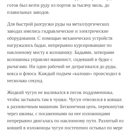
готов был везти руду из портов за тысячу миль, до
плавильных заводов.
Для быстрой разгрузки руды на металлургических
заводах имелись гидравлические и электрические
оборудования. С помощью механических устройств
нагружались бадьи, непрерывно курсировавшие по
наклонному мосту к колошнику. Бадьями, затворами
колошника управлял машинист, сидевший в будке с
рычагами. Ни один рабочий не дотрагивался до руды,
кокса и флюса. Каждый подъем «калоши» происходил в
несколько секунд.
Жидкий чугун не выливался в песок поддоменника,
чтобы застывать там в чушки. Чугун отвозился в ковшах
к разливочным машинам. Бесконечная цепь, перекинутая
через шкивы, с посаженными на нее изложницами
непрерывно двигалась по наклонному пути. Разлитый из
ковшей в изложницы чугун постепенно остывал по мере