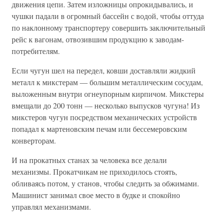
движения цепи. Затем изложницы опрокидывались, и
чушки падали в огромный бассейн с водой, чтобы оттуда
по наклонному транспортеру совершить заключительный
рейс к вагонам, отвозившим продукцию к заводам-
потребителям.
Если чугун шел на передел, ковши доставляли жидкий
металл к микстерам — большим металлическим сосудам,
выложенным внутри огнеупорным кирпичом. Микстеры
вмещали до 200 тонн — несколько выпусков чугуна! Из
микстеров чугун посредством механических устройств
попадал к мартеновским печам или бессемеровским
конверторам.
И на прокатных станах за человека все делали
механизмы. Прокатчикам не приходилось стоять,
обливаясь потом, у станов, чтобы следить за обжимами.
Машинист занимал свое место в будке и спокойно
управлял механизмами.