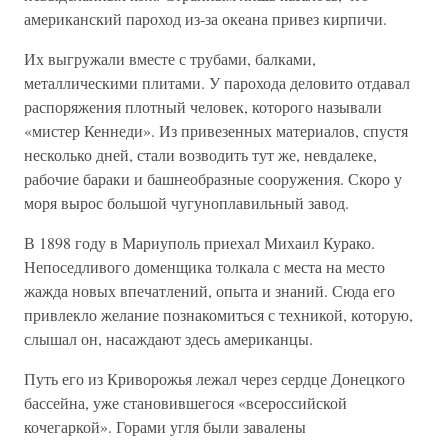
американский пароход из-за океана привез кирпичи.
Их выгружали вместе с трубами, балками,
металлическими плитами. У парохода деловито отдавал
распоряжения плотный человек, которого называли
«мистер Кеннеди». Из привезенных материалов, спустя
несколько дней, стали возводить тут же, невдалеке,
рабочие бараки и башнеобразные сооружения. Скоро у
моря вырос большой чугуноплавильный завод.
В 1898 году в Мариуполь приехал Михаил Курако.
Непоседливого доменщика толкала с места на место
жажда новых впечатлений, опыта и знаний. Сюда его
привлекло желание познакомиться с техникой, которую,
слышал он, насаждают здесь американцы.
Путь его из Криворожья лежал через сердце Донецкого
бассейна, уже становившегося «всероссийской
кочегаркой». Горами угля были завалены