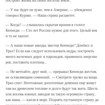
построит жизнь на своей богатой земле.
— У нас будет не хуже, чем в Америке, — убежденно
говорил Курако. — Наша страна расцветет.
— Когда? — слышалась скрытая ирония в голосе
Кеннеди. — Сто лет России нужно для этого. Целый век
и то не хватит.
— А наши новые заводы, мистер Кеннеди? Донбасс и
Урал? Если как следует использовать недра, построить
много железных дорог и пароходов, применить энергию
рек, поставить плотины...
— Не мечтайте, друг мой, — прерывал Кеннеди жестом,
не оставляющим сомнений. — Смотрите трезво на вещи.
Урал спит. Ничтожные допотопные доменки еще живут
там на древесном топливе и долго будут так жить. Шесть
или восемь южных заводов на такую огромную страну,
как ваша, — капля в море. Поднять пустынную страну до