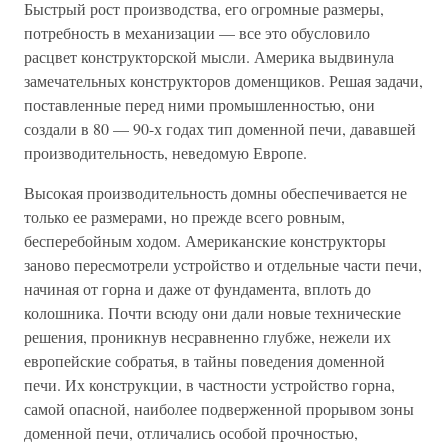
Быстрый рост производства, его огромные размеры,
потребность в механизации — все это обусловило
расцвет конструкторской мысли. Америка выдвинула
замечательных конструкторов доменщиков. Решая задачи,
поставленные перед ними промышленностью, они
создали в 80 — 90-х годах тип доменной печи, дававшей
производительность, неведомую Европе.
Высокая производительность домны обеспечивается не
только ее размерами, но прежде всего ровным,
бесперебойным ходом. Американские конструкторы
заново пересмотрели устройство и отдельные части печи,
начиная от горна и даже от фундамента, вплоть до
колошника. Почти всюду они дали новые технические
решения, проникнув несравненно глубже, нежели их
европейские собратья, в тайны поведения доменной
печи. Их конструкции, в частности устройство горна,
самой опасной, наиболее подверженной прорывом зоны
доменной печи, отличались особой прочностью,