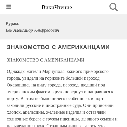
ВикиЧтение
Курако
Бек Александр Альфредович
ЗНАКОМСТВО С АМЕРИКАНЦАМИ
ЗНАКОМСТВО С АМЕРИКАНЦАМИ
Однажды жители Мариуполя, южного приморского
города, увидели на горизонте большой пароход.
Оказавшись на виду города, пароход, шедший под
американским флагом, круто повернул и направился к
порту. В этом не было ничего особенного: в порт
заходили русские и иностранные суда. Они привозили
хлопок, апельсины, железные изделия и оставляли
солнечные берега с грузом пшеницы, льняного семени и
невыделанных кож. Странным лишь казалось, что