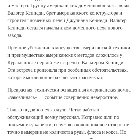
и мастера. Группу американских доменщиков возглавлял
Вальтер Кеннеди, брат американского конструктора и
строителя доменных печей Джулиана Кеннеди. Вальтер
Кеннеди остался начальником доменного цеха нового
завода.
Прочное убеждение в могуществе американской техники
и преимуществах американских методов сложилось у
Курако после первой же встречи с Вальтером Кеннеди.
Эта встреча произошла при особенных обстоятельствах,
которые могли кончиться весьма трагически.
Прекрасная, технически оснащенная американская домна
«закозлилась» — событие совершенно невероятное.
Только недавно печь задули. Четко работал
обслуживающий домну персонал. Исправно шли по
подъемнику каретки, сгружая в колошниковое отверстие
точно вымеренные количества руды, флюса и кокса. Но