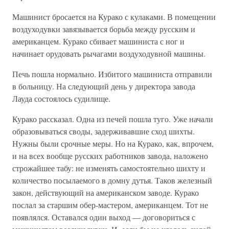
Машинист бросается на Курако с кулаками. В помещении
воздуходувки завязывается борьба между русским и
американцем. Курако сбивает машиниста с ног и
начинает орудовать рычагами воздуходувной машины.
Печь пошла нормально. Избитого машиниста отправили
в больницу. На следующий день у директора завода
Лауда состоялось судилище.
Курако рассказал. Одна из печей пошла туго. Уже начали
образовываться своды, задерживавшие сход шихты.
Нужны были срочные меры. Но на Курако, как, впрочем,
и на всех вообще русских работников завода, наложено
строжайшее табу: не изменять самостоятельно шихту и
количество посылаемого в домну дутья. Таков железный
закон, действующий на американском заводе. Курако
послал за старшим обер-мастером, американцем. Тот не
появлялся. Оставался один выход — договориться с