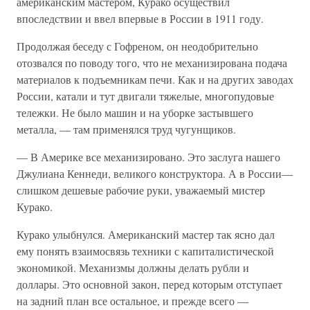
американским мастером, Курако осуществил
впоследствии и ввел впервые в России в 1911 году.
Продолжая беседу с Гофреном, он неодобрительно
отозвался по поводу того, что не механизирована подача
материалов к подъемникам печи. Как и на других заводах
России, катали и тут двигали тяжелые, многопудовые
тележки. Не было машин и на уборке застывшего
металла, — там применялся труд чугунщиков.
— В Америке все механизировано. Это заслуга нашего
Джулиана Кеннеди, великого конструктора. А в России—
слишком дешевые рабочие руки, уважаемый мистер
Курако.
Курако улыбнулся. Американский мастер так ясно дал
ему понять взаимосвязь техники с капиталистической
экономикой. Механизмы должны делать рубли и
доллары. Это основной закон, перед которым отступает
на задний план все остальное, и прежде всего —