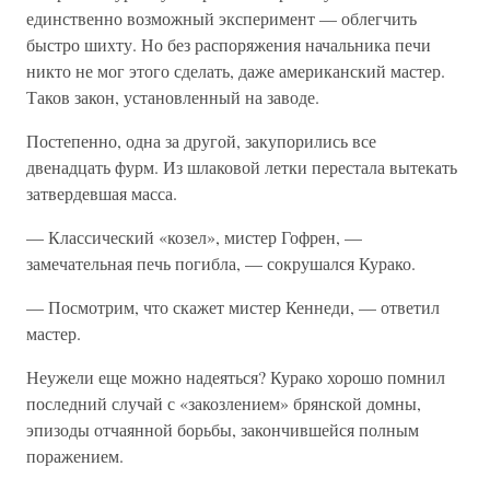
единственно возможный эксперимент — облегчить
быстро шихту. Но без распоряжения начальника печи
никто не мог этого сделать, даже американский мастер.
Таков закон, установленный на заводе.
Постепенно, одна за другой, закупорились все
двенадцать фурм. Из шлаковой летки перестала вытекать
затвердевшая масса.
— Классический «козел», мистер Гофрен, —
замечательная печь погибла, — сокрушался Курако.
— Посмотрим, что скажет мистер Кеннеди, — ответил
мастер.
Неужели еще можно надеяться? Курако хорошо помнил
последний случай с «закозлением» брянской домны,
эпизоды отчаянной борьбы, закончившейся полным
поражением.