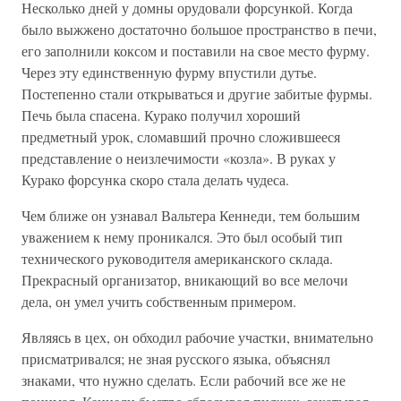
Несколько дней у домны орудовали форсункой. Когда
было выжжено достаточно большое пространство в печи,
его заполнили коксом и поставили на свое место фурму.
Через эту единственную фурму впустили дутье.
Постепенно стали открываться и другие забитые фурмы.
Печь была спасена. Курако получил хороший
предметный урок, сломавший прочно сложившееся
представление о неизлечимости «козла». В руках у
Курако форсунка скоро стала делать чудеса.
Чем ближе он узнавал Вальтера Кеннеди, тем большим
уважением к нему проникался. Это был особый тип
технического руководителя американского склада.
Прекрасный организатор, вникающий во все мелочи
дела, он умел учить собственным примером.
Являясь в цех, он обходил рабочие участки, внимательно
присматривался; не зная русского языка, объяснял
знаками, что нужно сделать. Если рабочий все же не