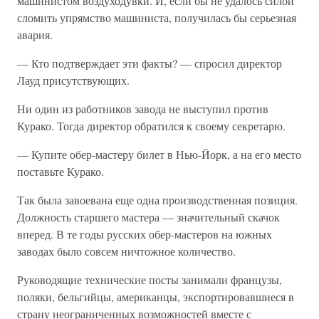
машинистом воздуходувки. И, если бы не удалось силой
сломить упрямство машиниста, получилась бы серьезная
авария.
— Кто подтверждает эти факты? — спросил директор
Лауд присутствующих.
Ни один из работников завода не выступил против
Курако. Тогда директор обратился к своему секретарю.
— Купите обер-мастеру билет в Нью-Йорк, а на его место
поставьте Курако.
Так была завоевана еще одна производственная позиция.
Должность старшего мастера — значительный скачок
вперед. В те годы русских обер-мастеров на южных
заводах было совсем ничтожное количество.
Руководящие технические посты занимали французы,
поляки, бельгийцы, американцы, экспортировавшиеся в
страну неограниченных возможностей вместе с