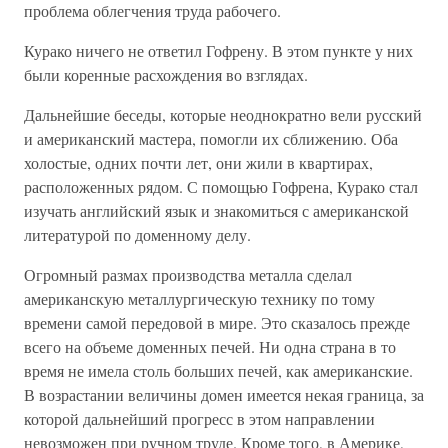
проблема облегчения труда рабочего.
Курако ничего не ответил Гофрену. В этом пункте у них
были коренные расхождения во взглядах.
Дальнейшие беседы, которые неоднократно вели русский
и американский мастера, помогли их сближению. Оба
холостые, одних почти лет, они жили в квартирах,
расположенных рядом. С помощью Гофрена, Курако стал
изучать английский язык и знакомиться с американской
литературой по доменному делу.
Огромный размах производства металла сделал
американскую металлургическую технику по тому
времени самой передовой в мире. Это сказалось прежде
всего на объеме доменных печей. Ни одна страна в то
время не имела столь больших печей, как американские.
В возрастании величины домен имеется некая граница, за
которой дальнейший прогресс в этом направлении
невозможен при ручном труде. Кроме того, в Америке,