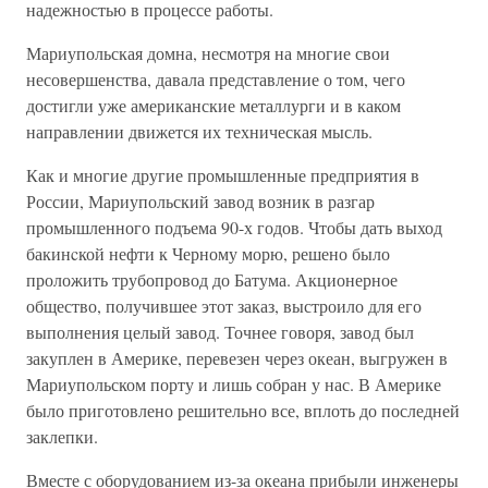
надежностью в процессе работы.
Мариупольская домна, несмотря на многие свои
несовершенства, давала представление о том, чего
достигли уже американские металлурги и в каком
направлении движется их техническая мысль.
Как и многие другие промышленные предприятия в
России, Мариупольский завод возник в разгар
промышленного подъема 90-х годов. Чтобы дать выход
бакинcкой нефти к Черному морю, решено было
проложить трубопровод до Батума. Акционерное
общество, получившее этот заказ, выстроило для его
выполнения целый завод. Точнее говоря, завод был
закуплен в Америке, перевезен через океан, выгружен в
Мариупольском порту и лишь собран у нас. В Америке
было приготовлено решительно все, вплоть до последней
заклепки.
Вместе с оборудованием из-за океана прибыли инженеры