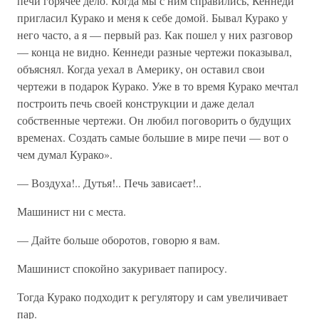
печи горячее дело. Когда мы с ним справились, Кеннеди
пригласил Курако и меня к себе домой. Бывал Курако у
него часто, а я — первый раз. Как пошел у них разговор
— конца не видно. Кеннеди разные чертежи показывал,
объяснял. Когда уехал в Америку, он оставил свои
чертежи в подарок Курако. Уже в то время Курако мечтал
построить печь своей конструкции и даже делал
собственные чертежи. Он любил поговорить о будущих
временах. Создать самые большие в мире печи — вот о
чем думал Курако».
— Воздуха!.. Дутья!.. Печь зависает!..
Машинист ни с места.
— Дайте больше оборотов, говорю я вам.
Машинист спокойно закуривает папиросу.
Тогда Курако подходит к регулятору и сам увеличивает
пар.