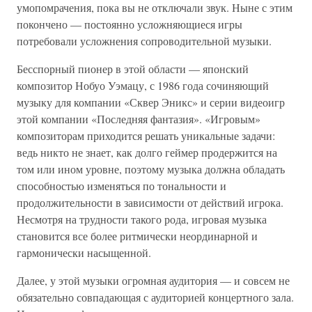
умопомрачения, пока вы не отключали звук. Ныне с этим
покончено — постоянно усложняющиеся игры
потребовали усложнения сопроводительной музыки.
Бесспорный пионер в этой области — японский
композитор Нобуо Уэмацу, с 1986 года сочиняющий
музыку для компании «Сквер Эникс» и серии видеоигр
этой компании «Последняя фантазия». «Игровым»
композиторам приходится решать уникальные задачи:
ведь никто не знает, как долго геймер продержится на
том или ином уровне, поэтому музыка должна обладать
способностью изменяться по тональности и
продолжительности в зависимости от действий игрока.
Несмотря на трудности такого рода, игровая музыка
становится все более ритмически неординарной и
гармонически насыщенной.
Далее, у этой музыки огромная аудитория — и совсем не
обязательно совпадающая с аудиторией концертного зала.