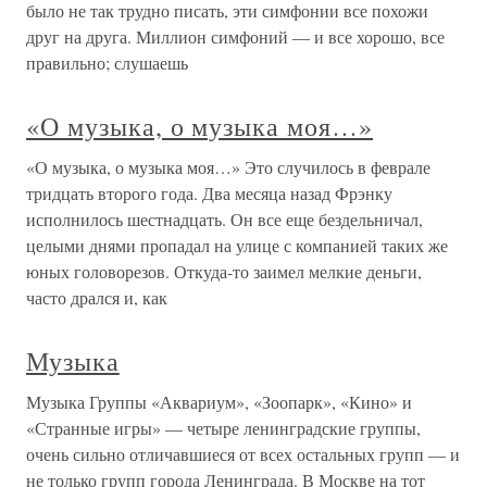
было не так трудно писать, эти симфонии все похожи
друг на друга. Миллион симфоний — и все хорошо, все
правильно; слушаешь
«О музыка, о музыка моя…»
«О музыка, о музыка моя…» Это случилось в феврале
тридцать второго года. Два месяца назад Фрэнку
исполнилось шестнадцать. Он все еще бездельничал,
целыми днями пропадал на улице с компанией таких же
юных головорезов. Откуда-то заимел мелкие деньги,
часто дрался и, как
Музыка
Музыка Группы «Аквариум», «Зоопарк», «Кино» и
«Странные игры» — четыре ленинградские группы,
очень сильно отличавшиеся от всех остальных групп — и
не только групп города Ленинграда. В Москве на тот