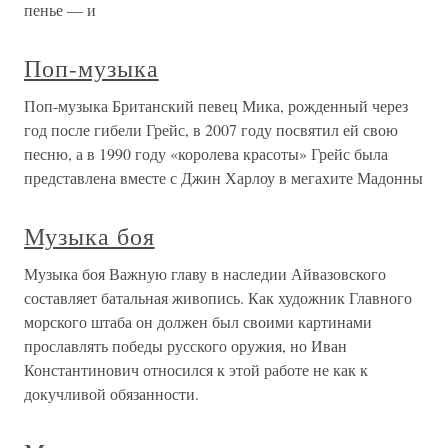
пенье — и
Поп-музыка
Поп-музыка Британский певец Мика, рожденный через
год после гибели Грейс, в 2007 году посвятил ей свою
песню, а в 1990 году «королева красоты» Грейс была
представлена вместе с Джин Харлоу в мегахите Мадонны
Музыка боя
Музыка боя Важную главу в наследии Айвазовского
составляет батальная живопись. Как художник Главного
морского штаба он должен был своими картинами
прославлять победы русского оружия, но Иван
Константинович относился к этой работе не как к
докучливой обязанности.