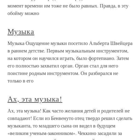
момент времени им тоже не было равных. Правда, в эту
обойму можно
Музыка
Музыка Ощущение музыки посетило Альберта Швейцера
в раннем детстве. Первым музыкальным инструментом,
на котором он научился играть, было фортепиано. Затем
его полностью захватил орган. Орган стал для него
поистине родным инструментом. Он разбирался не
только в его
Ах, эта музыка!
Ах, эта музыка! Как часто желания детей и родителей не
совпадают! Если из Бенвенуто отец твердо решил сделать
музыканта, то младшего сына он видел в будущем
«великим ученым-законником». Чеккино засадили за