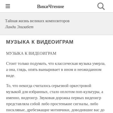
ВикиЧтение
Тайная жизнь великих композиторов
Ланди Элизабет
МУЗЫКА К ВИДЕОИГРАМ
МУЗЫКА К ВИДЕОИГРАМ
Стоит только подумать, что классическая музыка умерла,
а она, глядь, опять выныривает в ином и неожиданном
виде.
То, что некогда считалось серьезной оркестровой
музыкой для избранных, стало оплотом поп-культуры, а
именно, видеоигр. Звуковая дорожка первых видеоигр
представляла собой либо простенькие сигналы, либо
писклявые, дребезжащие мотивчики, доводившие вас до