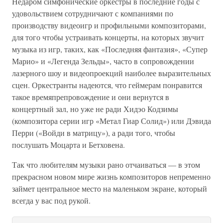
Недаром симфонические оркестры в последние годы с
удовольствием сотрудничают с компаниями по
производству видеоигр и профильными композиторами,
для того чтобы устраивать концерты, на которых звучит
музыка из игр, таких, как «Последняя фантазия», «Супер
Марио» и «Легенда Зельды», часто в сопровождении
лазерного шоу и видеопроекций наиболее выразительных
сцен. Оркестранты надеются, что геймерам понравится
такое времяпрепровождение и они вернутся в
концертный зал, но уже не ради Хидэо Кодзимы
(композитора серии игр «Метал Гиар Солид») или Дэвида
Перри («Войди в матрицу»), а ради того, чтобы
послушать Моцарта и Бетховена.
Так что любителям музыки рано отчаиваться — в этом
прекрасном новом мире жизнь композиторов непременно
займет центральное место на маленьком экране, который
всегда у вас под рукой.