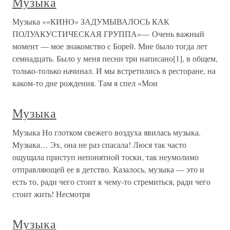
Музыка
Музыка ««КИНО» ЗАДУМЫВАЛОСЬ КАК
ПОЛУАКУСТИЧЕСКАЯ ГРУППА»— Очень важный
момент — мое знакомство с Борей. Мне было тогда лет
семнадцать. Было у меня песни три написано[1], в общем,
только-только начинал. И мы встретились в ресторане, на
каком-то дне рождения. Там я спел «Мои
Музыка
Музыка Но глотком свежего воздуха явилась музыка.
Музыка… Эх, она не раз спасала! Люся так часто
ощущала приступ непонятной тоски, так неумолимо
отправляющей ее в детство. Казалось, музыка — это и
есть то, ради чего стоит к чему-то стремиться, ради чего
стоит жить! Несмотря
Музыка