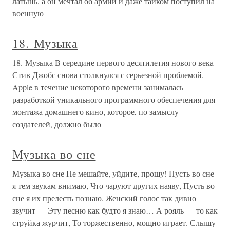
латынь, а он мечтал об армии и даже тайком поступил на
военную
18. Музыка
18. Музыка В середине первого десятилетия нового века
Стив Джобс снова столкнулся с серьезной проблемой.
Apple в течение некоторого времени занималась
разработкой уникального программного обеспечения для
монтажа домашнего кино, которое, по замыслу
создателей, должно было
Музыка во сне
Музыка во сне Не мешайте, уйдите, прошу! Пусть во сне
я тем звукам внимаю, Что чаруют других наяву, Пусть во
сне я их прелесть познаю. Женский голос так дивно
звучит — Эту песню как будто я знаю… А рояль — то как
струйка журчит, То торжественно, мощно играет. Слышу