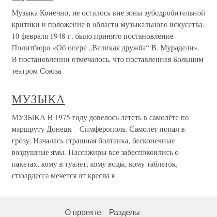
Музыка Конечно, не осталось вне зоны зубодробительной
критики и положение в области музыкального искусства.
10 февраля 1948 г. было принято постановление
Политбюро «Об опере „Великая дружба“ В. Мурадели».
В постановлении отмечалось, что поставленная Большим
театром Союза
МУЗЫКА
МУЗЫКА В 1975 году довелось лететь в самолёте по
маршруту Донецк – Симферополь. Самолёт попал в
грозу. Началась страшная болтанка, бесконечные
воздушные ямы. Пассажиры все забеспокоились о
пакетах, кому в туалет, кому воды, кому таблеток,
стюардесса мечется от кресла к
О проекте
Разделы