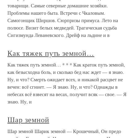
товарищи. Самые северные домашние хозяйки.
Проблемы нашего быта. Встречи с Чкаловым.
Самогонщик Ширшов. Сюрпризы примуса. Лето на
полюсе. Визит белых медведей. Трагическая судьба
Сигизмунда Леваневского. Дрейф на льдине и в
Как тяжек путь земной…
Как тяжек путь земной… * * * Как краток путь земной,
как безысходна боль, и сколько бед нас ждет — я знаю.
Ну, и что? Смерть ожидает всех, и никакой расцвет не
вечен: всё сгниет. — Я знаю. Ну, и что? Однажды в
небесах всё взвесят на весах, получит всяк — свое. — Я
знаю. Ну, и
Шар земной
Шар земной Шарик земной — Крошечный, Он предо