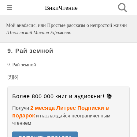
ВикиЧтение
Мой анабасис, или Простые рассказы о непростой жизни
Шполянский Михаил Ефимович
9. Рай земной
9. Рай земной
[5][6]
Более 800 000 книг и аудиокниг! 📚
2 месяца Литрес Подписки в
Получи
подарок
и наслаждайся неограниченным
чтением