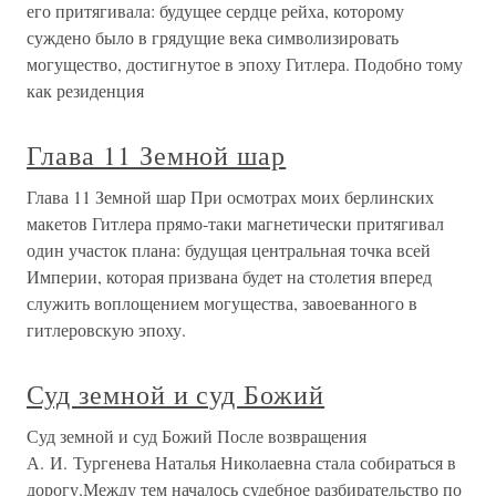
его притягивала: будущее сердце рейха, которому
суждено было в грядущие века символизировать
могущество, достигнутое в эпоху Гитлера. Подобно тому
как резиденция
Глава 11 Земной шар
Глава 11 Земной шар При осмотрах моих берлинских
макетов Гитлера прямо-таки магнетически притягивал
один участок плана: будущая центральная точка всей
Империи, которая призвана будет на столетия вперед
служить воплощением могущества, завоеванного в
гитлеровскую эпоху.
Суд земной и суд Божий
Суд земной и суд Божий После возвращения
А. И. Тургенева Наталья Николаевна стала собираться в
дорогу.Между тем началось судебное разбирательство по