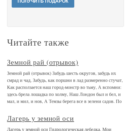
ПОЛУЧИТЬ ПОДАРОК
Читайте также
Земной рай (отрывок)
Земной рай (отрывок) Забудь шесть округов, забудь их
смрад и чад, Забудь, как поршни в лад размеренно стучат,
Как расползается наш город-монстр во тьму, А вспомни:
здесь брела лошадка по холму, Наш Лондон был и бел, и
мал, и мил, и нов, А Темзы берега все в зелени садов. По
Лагерь у земной оси
Лагерь у земной оси Гидрологическая лебедка. Мои