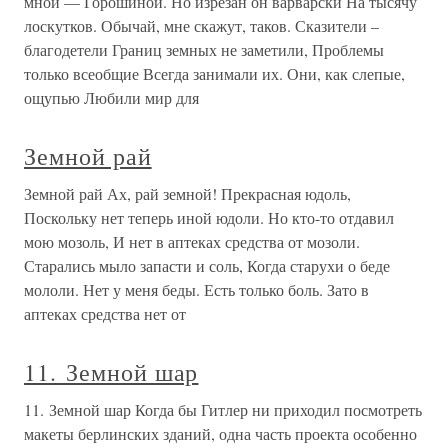
мной — Горошиной. Но изрезан он варварски На тысячу
лоскутков. Обычай, мне скажут, таков. Сказители –
благодетели Границ земных не заметили, Проблемы
только всеобщие Всегда занимали их. Они, как слепые,
ощупью Любили мир для
Земной рай
Земной рай Ах, рай земной! Прекрасная юдоль,
Поскольку нет теперь иной юдоли. Но кто-то отдавил
мою мозоль, И нет в аптеках средства от мозоли.
Старались мыло запасти и соль, Когда старухи о беде
мололи. Нет у меня беды. Есть только боль. Зато в
аптеках средства нет от
11. Земной шар
11. Земной шар Когда бы Гитлер ни приходил посмотреть
макеты берлинских зданий, одна часть проекта особенно