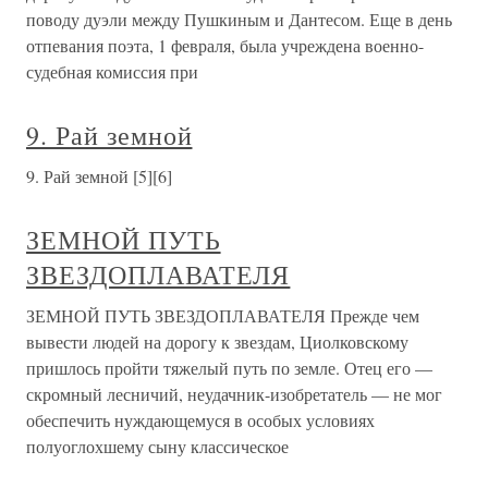
поводу дуэли между Пушкиным и Дантесом. Еще в день
отпевания поэта, 1 февраля, была учреждена военно-
судебная комиссия при
9. Рай земной
9. Рай земной [5][6]
ЗЕМНОЙ ПУТЬ
ЗВЕЗДОПЛАВАТЕЛЯ
ЗЕМНОЙ ПУТЬ ЗВЕЗДОПЛАВАТЕЛЯ Прежде чем
вывести людей на дорогу к звездам, Циолковскому
пришлось пройти тяжелый путь по земле. Отец его —
скромный лесничий, неудачник-изобретатель — не мог
обеспечить нуждающемуся в особых условиях
полуоглохшему сыну классическое