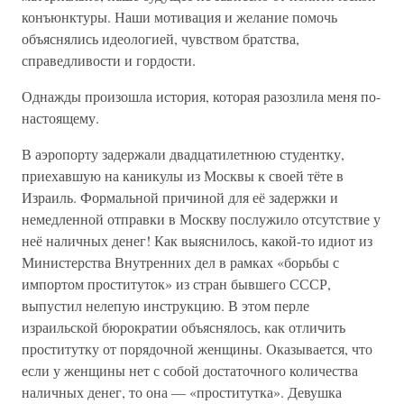
конъюнктуры. Наши мотивация и желание помочь
объяснялись идеологией, чувством братства,
справедливости и гордости.
Однажды произошла история, которая разозлила меня по-
настоящему.
В аэропорту задержали двадцатилетнюю студентку,
приехавшую на каникулы из Москвы к своей тёте в
Израиль. Формальной причиной для её задержки и
немедленной отправки в Москву послужило отсутствие у
неё наличных денег! Как выяснилось, какой-то идиот из
Министерства Внутренних дел в рамках «борьбы с
импортом проституток» из стран бывшего СССР,
выпустил нелепую инструкцию. В этом перле
израильской бюрократии объяснялось, как отличить
проститутку от порядочной женщины. Оказывается, что
если у женщины нет с собой достаточного количества
наличных денег, то она — «проститутка». Девушка