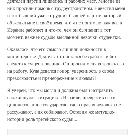
деятелей партии лишились и рабочих мест. Многие из
них просили помочь с трудоустройством. Навестил меня
и тот бывший уже сотрудник бывшей партии, который
объяснял мне в своё время, что я не понимаю, как всё в
Израиле работает и что-то, чем он был занят в тот
момент, важнее судьбы высланной девочки-студентки.
Оказалось, что его самого лишили должности в
министерстве. Деятель этот остался без работы и без
средств к существованию. Он просил меня устроить его
на работу. Куда девался гонор, уверенность в своём
превосходстве и пренебрежение к людям?!
Я уверен, что мы могли и должны были исправить
сложившуюся ситуацию в Израиле, превратив его в
цивилизованное государство, где о правах человека не
рассуждают, а их соблюдают. Оставим же матушке-
истории роль третейского судьи...