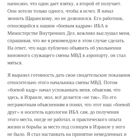
написано, что один дает взятку, а второй её получает.
Они хотели только одного, чтобы я исчез. Я начал
звонить Щаранскому, но не дозвонился. Его работник,
относящийся к нашим «боевым кадрам» ИБА в
Министерстве Внутренних Дел, вежливо выслушал меня,
спрашивая, что же я рекомендую в этом случае сделать.
На ответ, что надо публично объявить об увольнении
виновного служащего смены МВД в аэропорту, он стал
мяться.
Я выразил готовность дать свои свидетельские показания
относительно этого начальника смены МВД. Потом
«боевой кадр» начал успокаивать меня, объясняя, что
здесь, в Израиле, мол, всё делается «не так». По его
неграмотным объяснениям я понял, что этот наш «боевой
друг» и носитель идеологии ИБА сам, до получения
этого места, нигде не работал, и практического опыта
жизни и борьбы за место под солнцем в Израиле у него
не было. Я стал настаивать на принятии немедленных и