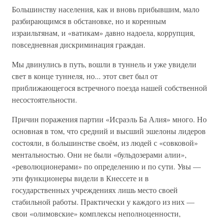
Большинству населения, как и вновь прибывшим, мало
разбирающимся в обстановке, но и коренным
израильтянам, и «ватикам» давно надоела, коррупция,
повседневная дискриминация граждан.
Мы двинулись в путь, вошли в туннель и уже увидели
свет в конце туннеля, но... этот свет был от
приближающегося встречного поезда нашей собственной
несостоятельности.
Причин поражения партии «Исраэль Ба Алия» много. Но
основная в том, что средний и высший эшелоны лидеров
состояли, в большинстве своём, из людей с «совковой»
ментальностью. Они не были «бульдозерами алии»,
«революционерами» по определению и по сути. Увы —
эти функционеры видели в Кнессете и в
государственных учреждениях лишь место своей
стабильной работы. Практически у каждого из них —
свои «олимовские» комплексы неполноценности,