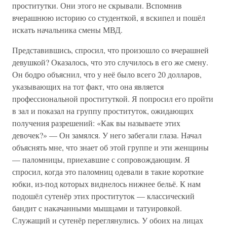
проститутки. Они этого не скрывали. Вспомнив
вчерашнюю историю со студенткой, я вскипел и пошёл
искать начальника смены МВД.
Представившись, спросил, что произошло со вчерашней
девушкой? Оказалось, что это случилось в его же смену.
Он бодро объяснил, что у неё было всего 20 долларов,
указывающих на тот факт, что она является
профессиональной проституткой. Я попросил его пройти
в зал и показал на группу проституток, ожидающих
получения разрешений: «Как вы называете этих
девочек?» — Он замялся. У него забегали глаза. Начал
объяснять мне, что знает об этой группе и эти женщины
— паломницы, приехавшие с сопровождающим. Я
спросил, когда это паломниц одевали в такие короткие
юбки, из-под которых виднелось нижнее бельё. К нам
подошёл сутенёр этих проституток — классический
бандит с накачанными мышцами и татуировкой.
Служащий и сутенёр переглянулись. У обоих на лицах