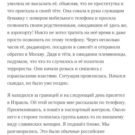
умоляла не высылать её, объясняя, что не проститутка и
что приехала к своей тёте. Она совала в руки служащим
бумажку с номером мобильного телефона и просила
позвонить своим родственникам, ожидавшим её здесь же,
в аэропорту! Никто не хотел тратить на неё время и даже
просто позвонить по этому телефону. Через несколько
часов её, рыдающую, посадили в самолёт и отправили
обратно в Москву. Дядя и тётя, в ожидании племянницы,
подумали, что что-то случилось и её похитили
террористы. Они начали розыск и связались с
израильскими властями. Ситуация прояснилась. Начался
скандал, но было уже поздно.
Я находился за границей и на следующий день прилетел
в Израиль. Об этой истории мне рассказали по телефону.
Приземлившись, я пошёл в паспортный контроль. Около
него в стороне толпилась группа каких-то по внешнему
виду славянских женщин. Я подошёл ближе. Мы
разговорились. Это были обычные российские