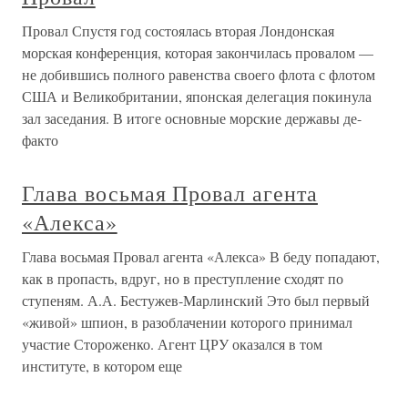
Провал Спустя год состоялась вторая Лондонская
морская конференция, которая закончилась провалом —
не добившись полного равенства своего флота с флотом
США и Великобритании, японская делегация покинула
зал заседания. В итоге основные морские державы де-
факто
Глава восьмая Провал агента
«Алекса»
Глава восьмая Провал агента «Алекса» В беду попадают,
как в пропасть, вдруг, но в преступление сходят по
ступеням. А.А. Бестужев-Марлинский Это был первый
«живой» шпион, в разоблачении которого принимал
участие Стороженко. Агент ЦРУ оказался в том
институте, в котором еще