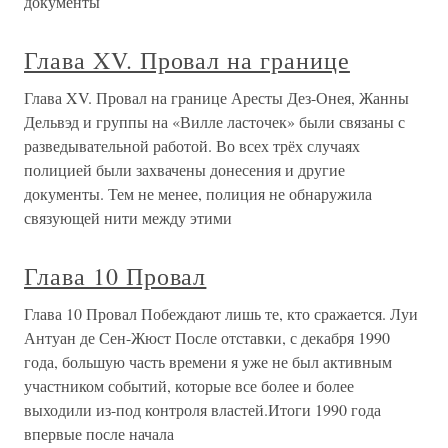
документы
Глава XV. Провал на границе
Глава XV. Провал на границе Аресты Дез-Онея, Жанны
Дельвэд и группы на «Вилле ласточек» были связаны с
разведывательной работой. Во всех трёх случаях
полицией были захвачены донесения и другие
документы. Тем не менее, полиция не обнаружила
связующей нити между этими
Глава 10 Провал
Глава 10 Провал Побеждают лишь те, кто сражается. Луи
Антуан де Сен-Жюст После отставки, с декабря 1990
года, большую часть времени я уже не был активным
участником событий, которые все более и более
выходили из-под контроля властей.Итоги 1990 года
впервые после начала