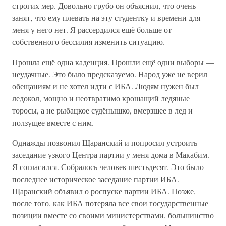
строгих мер. Довольно грубо он объяснил, что очень
занят, что ему плевать на эту студентку и времени для
меня у него нет. Я рассердился ещё больше от
собственного бессилия изменить ситуацию.
Прошла ещё одна каденция. Прошли ещё одни выборы —
неудачные. Это было предсказуемо. Народ уже не верил
обещаниям и не хотел идти с ИБА. Людям нужен был
ледокол, мощно и неотвратимо крошащий ледяные
торосы, а не рыбацкое судёнышко, вмерзшее в лед и
ползущее вместе с ним.
Однажды позвонил Щаранский и попросил устроить
заседание узкого Центра партии у меня дома в Макабим.
Я согласился. Собралось человек шестьдесят. Это было
последнее историческое заседание партии ИБА.
Щаранский объявил о роспуске партии ИБА. Позже,
после того, как ИБА потеряла все свои государственные
позиции вместе со своими министерствами, большинство