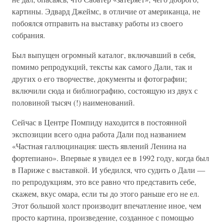
картины. Эдвард Джеймс, в отличие от американца, не
побоялся отправить на выставку работы из своего
собрания.
Был выпущен огромный каталог, включавший в себя,
помимо репродукций, тексты как самого Дали, так и
других о его творчестве, документы и фотографии;
включили сюда и библиографию, состоящую из двух с
половиной тысяч (!) наименований.
Сейчас в Центре Помпиду находится в постоянной
экспозиции всего одна работа Дали под названием
«Частная галлюцинация: шесть явлений Ленина на
фортепиано». Впервые я увидел ее в 1992 году, когда был
в Париже с выставкой. И убедился, что судить о Дали —
по репродукциям, это все равно что представить себе,
скажем, вкус омара, если ты до этого раньше его не ел.
Этот большой холст производит впечатление иное, чем
просто картина, произведение, созданное с помощью