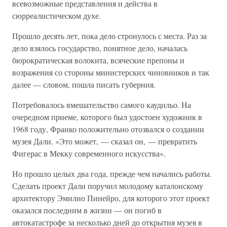
всевозможные представления и действа в
сюрреалистическом духе.
Прошло десять лет, пока дело стронулось с места. Раз за
дело взялось государство, понятное дело, началась
бюрократическая волокита, всяческие препоны и
возражения со стороны министерских чиновников и так
далее — словом, пошла писать губерния.
Потребовалось вмешательство самого каудильо. На
очередном приеме, которого был удостоен художник в
1968 году, Франко положительно отозвался о создании
музея Дали. «Это может, — сказал он, — превратить
Фигерас в Мекку современного искусства».
Но прошло целых два года, прежде чем начались работы.
Сделать проект Дали поручил молодому каталонскому
архитектору Эмилио Пинейро, для которого этот проект
оказался последним в жизни — он погиб в
автокатастрофе за несколько дней до открытия музея в