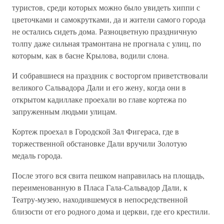
туристов, среди которых можно было увидеть хиппи с
цветочками и самокрутками, да и жители самого города
не остались сидеть дома. Разноцветную праздничную
толпу даже сильная трамонтана не прогнала с улиц, по
которым, как в басне Крылова, водили слона.
И собравшиеся на праздник с восторгом приветствовали
великого Сальвадора Дали и его жену, когда они в
открытом кадиллаке проехали во главе кортежа по
запруженным людьми улицам.
Кортеж проехал в Городской Зал Фигераса, где в
торжественной обстановке Дали вручили Золотую
медаль города.
После этого вся свита пешком направилась на площадь,
переименованную в Пласа Гала-Сальвадор Дали, к
Театру-музею, находившемуся в непосредственной
близости от его родного дома и церкви, где его крестили.