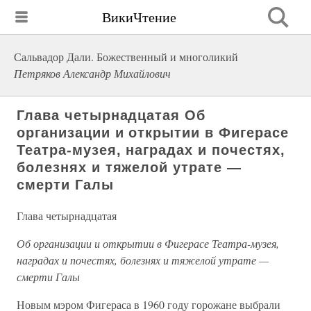
ВикиЧтение
Сальвадор Дали. Божественный и многоликий
Петряков Александр Михайлович
Глава четырнадцатая Об
организации и открытии в Фигерасе
Театра-музея, наградах и почестях,
болезнях и тяжелой утрате —
смерти Галы
Глава четырнадцатая
Об организации и открытии в Фигерасе Театра-музея,
наградах и почестях, болезнях и тяжелой утрате —
смерти Галы
Новым мэром Фигераса в 1960 году горожане выбрали