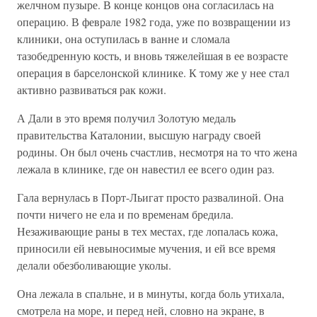
желчном пузыре. В конце концов она согласилась на
операцию. В феврале 1982 года, уже по возвращении из
клиники, она оступилась в ванне и сломала
тазобедренную кость, и вновь тяжелейшая в ее возрасте
операция в барселонской клинике. К тому же у нее стал
активно развиваться рак кожи.
А Дали в это время получил Золотую медаль
правительства Каталонии, высшую награду своей
родины. Он был очень счастлив, несмотря на то что жена
лежала в клинике, где он навестил ее всего один раз.
Гала вернулась в Порт-Льигат просто развалиной. Она
почти ничего не ела и по временам бредила.
Незаживающие раны в тех местах, где лопалась кожа,
приносили ей невыносимые мучения, и ей все время
делали обезболивающие уколы.
Она лежала в спальне, и в минуты, когда боль утихала,
смотрела на море, и перед ней, словно на экране, в