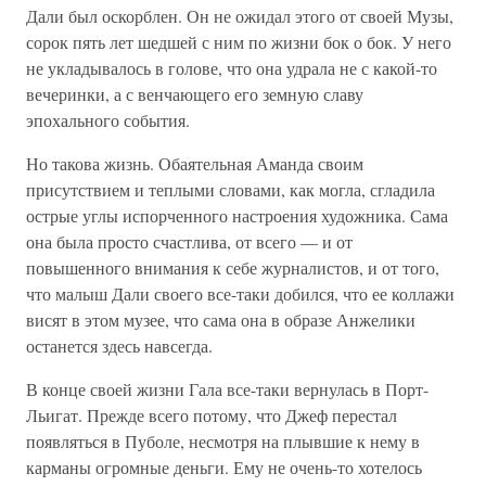
Дали был оскорблен. Он не ожидал этого от своей Музы,
сорок пять лет шедшей с ним по жизни бок о бок. У него
не укладывалось в голове, что она удрала не с какой-то
вечеринки, а с венчающего его земную славу
эпохального события.
Но такова жизнь. Обаятельная Аманда своим
присутствием и теплыми словами, как могла, сгладила
острые углы испорченного настроения художника. Сама
она была просто счастлива, от всего — и от
повышенного внимания к себе журналистов, и от того,
что малыш Дали своего все-таки добился, что ее коллажи
висят в этом музее, что сама она в образе Анжелики
останется здесь навсегда.
В конце своей жизни Гала все-таки вернулась в Порт-
Льигат. Прежде всего потому, что Джеф перестал
появляться в Пуболе, несмотря на плывшие к нему в
карманы огромные деньги. Ему не очень-то хотелось