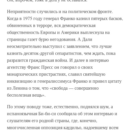
Неприятности случились и на политическом фронте.
Когда в 1975 году генерал Франко казнил пятерых басков,
обвиненных в терроре, вся демократическая
общественность Европы и Америки выплеснула на
страницы газет бурю негодования. А Дали
неосмотрительно выступил с заявлением, что лучше
казнить десяток-другой сепаратистов, чем ждать, пока
разразится гражданская война. И далее в интервью
агентству Франс Пресс он говорил о своих
монархических пристрастиях, славил святейшую
инквизицию и генералиссимуса Франко и привел цитату
из Ленина о том, что «свобода — совершенно
бесполезная вещь».
По этому поводу тоже, естественно, поднялся шум, а
испаноязычная Би-би-си сообщила об этом интервью и
слушателям его родной страны, где, конечно,
многочисленная оппозиция каудильо, надоевшему всем