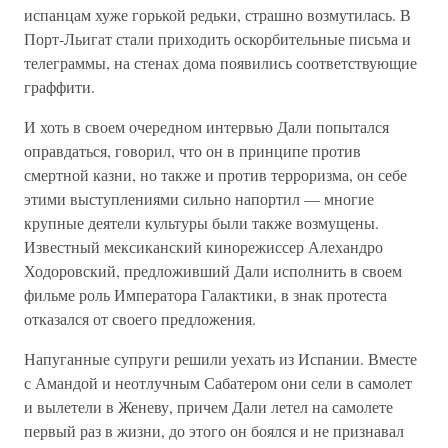
испанцам хуже горькой редьки, страшно возмутилась. В
Порт-Льигат стали приходить оскорбительные письма и
телеграммы, на стенах дома появились соответствующие
граффити.
И хоть в своем очередном интервью Дали попытался
оправдаться, говорил, что он в принципе против
смертной казни, но также и против терроризма, он себе
этими выступлениями сильно напортил — многие
крупные деятели культуры были также возмущены.
Известный мексиканский кинорежиссер Алехандро
Ходоровский, предложивший Дали исполнить в своем
фильме роль Императора Галактики, в знак протеста
отказался от своего предложения.
Напуганные супруги решили уехать из Испании. Вместе
с Амандой и неотлучным Сабатером они сели в самолет
и вылетели в Женеву, причем Дали летел на самолете
первый раз в жизни, до этого он боялся и не признавал