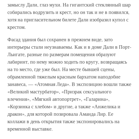
замыслу Дали, глаз мухи. На гигантский стеклянный шар
собирались водрузить и крест, но он так и не в появился,
хотя на пригласительном билете Дали изобразил купол с
крестом.
Фасад здания был сохранен в прежнем виде, зато
интерьеры стали неузнаваемы. Как и в доме Дали в Порт-
Льигате, разные по размерам помещения образуют
лабиринт, по нему можно ходить по кругу, возвращаясь
на то место, где уже был. На месте бывшей сцены,
обрамленной тяжелым красным бархатом наподобие
занавеса, — «Атомная Леда». В экспозицию вошли также
«Великий мастурбатор», «Призрак сексуального
влечения», «Мягкий автопортрет», «Галарина»,
«Корзинка с хлебом» и другие, а также «Анжелика и
дракон», для которой позировала Аманда Лир. Ее
коллажи в день открытия также экспонировались на
временной выставке.