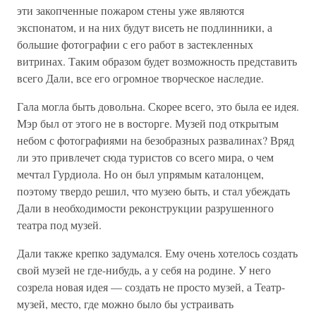
эти закопченные пожаром стены уже являются
экспонатом, и на них будут висеть не подлинники, а
большие фотографии с его работ в застекленных
витринах. Таким образом будет возможность представить
всего Дали, все его огромное творческое наследие.
Гала могла быть довольна. Скорее всего, это была ее идея.
Мэр был от этого не в восторге. Музей под открытым
небом с фотографиями на безобразных развалинах? Вряд
ли это привлечет сюда туристов со всего мира, о чем
мечтал Гурдиола. Но он был упрямым каталонцем,
поэтому твердо решил, что музею быть, и стал убеждать
Дали в необходимости реконструкции разрушенного
театра под музей.
Дали также крепко задумался. Ему очень хотелось создать
свой музей не где-нибудь, а у себя на родине. У него
созрела новая идея — создать не просто музей, а Театр-
музей, место, где можно было бы устраивать