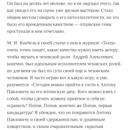
Он был на десять лет моложе, но я не ощущал этого, так
как увидел его на сцене уже зрелым мастером. Стало
общим местом говорить о его интеллигентности, но это
было его врожденным качеством — отцовские гены
проступали в нем отчетливо.
М. И. Кнебель в своей статье о нем в журнале «Театр»
очень точно пишет, какие качества нужно иметь актеру,
чтобы звучать в чеховской роли. Андрей Алексеевич,
конечно, был идеальным исполнителем чеховских ролей,
но для меня он был по сути своей еще и чеховским
человеком. Я часто играю вот в какую игру, в уме,
разумеется: «Сегодня можно прийти в гости к Антону
Павловичу на его ялтинскую дачу. Кого можно взять с
собой, чтобы сделать хозяину приятное и себя не
осрамить? Попов, Попов, конечно же Попов, первая
кандидатура! Я убежден, что он понравится Антону
Павловичу и своей сдержанностью, и душевным
изяществом, и своим очаровательным, скрытым