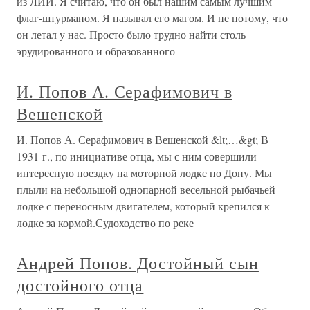
из ЛИИ. Я считаю, что он был нашим самым лучшим
флаг-штурманом. Я называл его магом. И не потому, что
он летал у нас. Просто было трудно найти столь
эрудированного и образованного
И. Попов А. Серафимович в
Вешенской
И. Попов А. Серафимович в Вешенской &lt;…&gt; В
1931 г., по инициативе отца, мы с ним совершили
интересную поездку на моторной лодке по Дону. Мы
плыли на небольшой однопарной весельной рыбачьей
лодке с переносным двигателем, который крепился к
лодке за кормой.Судоходство по реке
Андрей Попов. Достойный сын
достойного отца