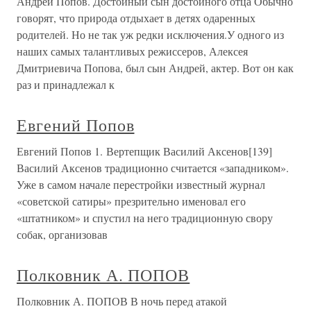
Андрей Попов. Достойный сын достойного отца Обычно
говорят, что природа отдыхает в детях одаренных
родителей. Но не так уж редки исключения.У одного из
наших самых талантливых режиссеров, Алексея
Дмитриевича Попова, был сын Андрей, актер. Вот он как
раз и принадлежал к
Евгений Попов
Евгений Попов 1. Вертепщик Василий Аксенов[139]
Василий Аксенов традиционно считается «западником».
Уже в самом начале перестройки известный журнал
«советской сатиры» презрительно именовал его
«штатником» и спустил на него традиционную свору
собак, организовав
Полковник А. ПОПОВ
Полковник А. ПОПОВ В ночь перед атакой