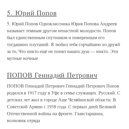
5. Юрий Попов
5. Юрий Попов Одноклассника Юрия Попова Андреев
называет темным другом ненастной молодости. Попов
был единственным спутником и поверенным его
тогдашних плутаний. Я любил тебя горчайшею из дружб
за то, Что никто ещё не понял наших душ — никто. Эти
мутные ночные
ПОПОВ Геннадий Петрович
ПОПОВ Геннадий Петрович Геннадий Петрович Попов
родился в 1917 году в Уфе в семье служащих. Русский. С
детских лет жил в городе Аше Челябинской области. В
Советской Армии с 1938 года. С первых дней Великой
Отечественной войны на фронте. Главстаршина,
волновик отряда