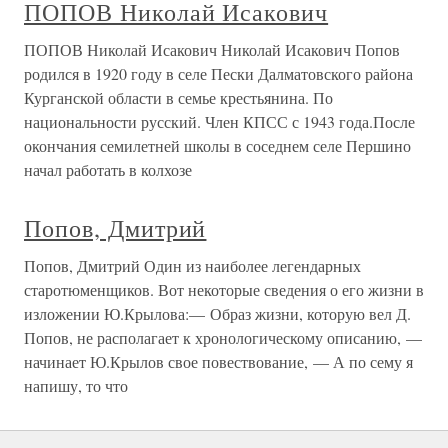
ПОПОВ Николай Исакович
ПОПОВ Николай Исакович Николай Исакович Попов
родился в 1920 году в селе Пески Далматовского района
Курганской области в семье крестьянина. По
национальности русский. Член КПСС с 1943 года.После
окончания семилетней школы в соседнем селе Першино
начал работать в колхозе
Попов, Дмитрий
Попов, Дмитрий Один из наиболее легендарных
старотюменщиков. Вот некоторые сведения о его жизни в
изложении Ю.Крылова:— Образ жизни, которую вел Д.
Попов, не располагает к хронологическому описанию, —
начинает Ю.Крылов свое повествование, — А по сему я
напишу, то что