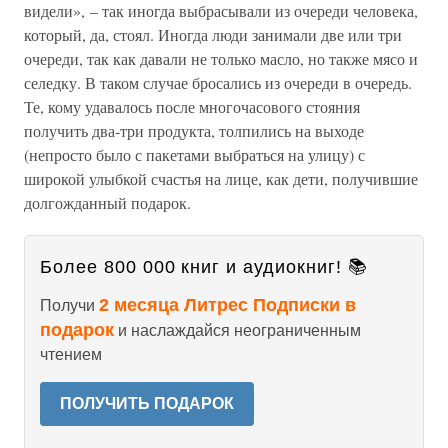
видели», – так иногда выбрасывали из очереди человека,
который, да, стоял. Иногда люди занимали две или три
очереди, так как давали не только масло, но также мясо и
селедку. В таком случае бросались из очереди в очередь.
Те, кому удавалось после многочасового стояния
получить два-три продукта, толпились на выходе
(непросто было с пакетами выбраться на улицу) с
широкой улыбкой счастья на лице, как дети, получившие
долгожданный подарок.
Более 800 000 книг и аудиокниг! 📚
2 месяца Литрес Подписки в
Получи
подарок
и наслаждайся неограниченным
чтением
ПОЛУЧИТЬ ПОДАРОК