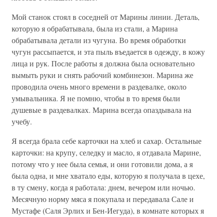
Мой станок стоял в соседней от Марины линии. Деталь,
которую я обрабатывала, была из стали, а Марина
обрабатывала детали из чугуна. Во время обработки
чугун рассыпается, и эта пыль въедается в одежду, в кожу
лица и рук. После работы я должна была основательно
вымыть руки и снять рабочий комбинезон. Марина же
проводила очень много времени в раздевалке, около
умывальника. Я не помню, чтобы в то время были
душевые в раздевалках. Марина всегда опаздывала на
учебу.
Я всегда брала себе карточки на хлеб и сахар. Остальные
карточки: на крупу, селедку и масло, я отдавала Марине,
потому что у нее была семья, и они готовили дома, а я
была одна, и мне хватало еды, которую я получала в цехе,
в ту смену, когда я работала: днем, вечером или ночью.
Месячную норму мяса я покупала и передавала Сале и
Мустафе (Саля Эрлих и Бен-Иегуда), в комнате которых я