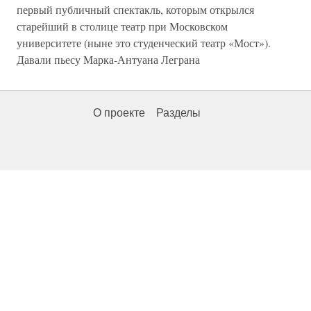
первый публичный спектакль, которым открылся
старейший в столице театр при Московском
университете (ныне это студенческий театр «Мост»).
Давали пьесу Марка-Антуана Леграна
О проекте
Разделы