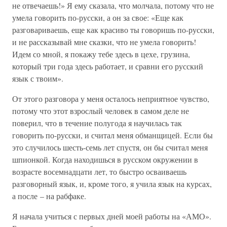
не отвечаешь!» Я ему сказала, что молчала, потому что не
умела говорить по-русски, а он за свое: «Еще как
разговариваешь, еще как красиво ты говоришь по-русски,
и не рассказывай мне сказки, что не умела говорить!
Идем со мной, я покажу тебе здесь в цехе, грузина,
который три года здесь работает, и сравни его русский
язык с твоим».
От этого разговора у меня осталось неприятное чувство,
потому что этот взрослый человек в самом деле не
поверил, что в течение полугода я научилась так
говорить по-русски, и считал меня обманщицей. Если бы
это случилось шесть-семь лет спустя, он бы считал меня
шпионкой. Когда находишься в русском окружении в
возрасте восемнадцати лет, то быстро осваиваешь
разговорный язык, и, кроме того, я учила язык на курсах,
а после – на рабфаке.
Я начала учиться с первых дней моей работы на «АМО».