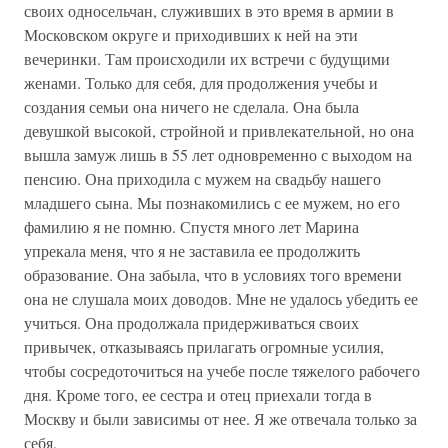
своих односельчан, служивших в это время в армии в
Московском округе и приходивших к ней на эти
вечеринки. Там происходили их встречи с будущими
женами. Только для себя, для продолжения учебы и
создания семьи она ничего не сделала. Она была
девушкой высокой, стройной и привлекательной, но она
вышла замуж лишь в 55 лет одновременно с выходом на
пенсию. Она приходила с мужем на свадьбу нашего
младшего сына. Мы познакомились с ее мужем, но его
фамилию я не помню. Спустя много лет Марина
упрекала меня, что я не заставила ее продолжить
образование. Она забыла, что в условиях того времени
она не слушала моих доводов. Мне не удалось убедить ее
учиться. Она продолжала придерживаться своих
привычек, отказываясь прилагать огромные усилия,
чтобы сосредоточиться на учебе после тяжелого рабочего
дня. Кроме того, ее сестра и отец приехали тогда в
Москву и были зависимы от нее. Я же отвечала только за
себя.