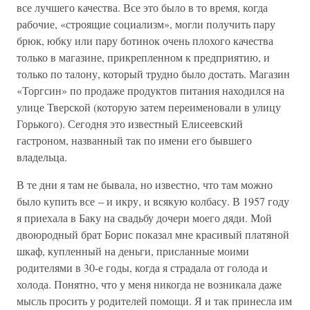
все лучшего качества. Все это было в то время, когда
рабочие, «строящие социализм», могли получить пару
брюк, юбку или пару ботинок очень плохого качества
только в магазине, прикрепленном к предприятию, и
только по талону, который трудно было достать. Магазин
«Торгсин» по продаже продуктов питания находился на
улице Тверской (которую затем переименовали в улицу
Горького). Сегодня это известный Елисеевский
гастроном, названный так по имени его бывшего
владельца.
В те дни я там не бывала, но известно, что там можно
было купить все – и икру, и всякую колбасу. В 1957 году
я приехала в Баку на свадьбу дочери моего дяди. Мой
двоюродный брат Борис показал мне красивый платяной
шкаф, купленный на деньги, присланные моими
родителями в 30-е годы, когда я страдала от голода и
холода. Понятно, что у меня никогда не возникала даже
мысль просить у родителей помощи. Я и так принесла им