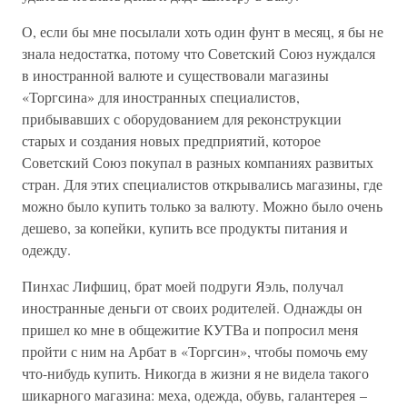
О, если бы мне посылали хоть один фунт в месяц, я бы не
знала недостатка, потому что Советский Союз нуждался
в иностранной валюте и существовали магазины
«Торгсина» для иностранных специалистов,
прибывавших с оборудованием для реконструкции
старых и создания новых предприятий, которое
Советский Союз покупал в разных компаниях развитых
стран. Для этих специалистов открывались магазины, где
можно было купить только за валюту. Можно было очень
дешево, за копейки, купить все продукты питания и
одежду.
Пинхас Лифшиц, брат моей подруги Яэль, получал
иностранные деньги от своих родителей. Однажды он
пришел ко мне в общежитие КУТВа и попросил меня
пройти с ним на Арбат в «Торгсин», чтобы помочь ему
что-нибудь купить. Никогда в жизни я не видела такого
шикарного магазина: меха, одежда, обувь, галантерея –