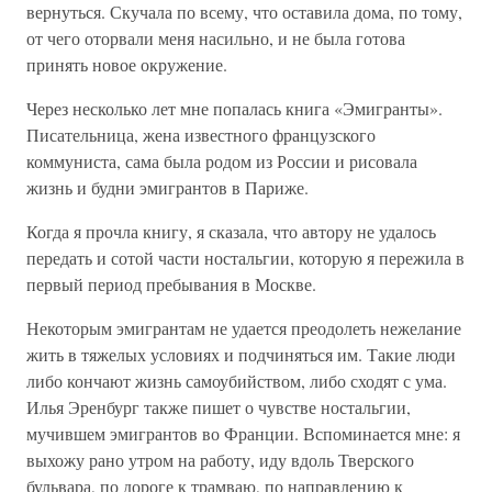
вернуться. Скучала по всему, что оставила дома, по тому,
от чего оторвали меня насильно, и не была готова
принять новое окружение.
Через несколько лет мне попалась книга «Эмигранты».
Писательница, жена известного французского
коммуниста, сама была родом из России и рисовала
жизнь и будни эмигрантов в Париже.
Когда я прочла книгу, я сказала, что автору не удалось
передать и сотой части ностальгии, которую я пережила в
первый период пребывания в Москве.
Некоторым эмигрантам не удается преодолеть нежелание
жить в тяжелых условиях и подчиняться им. Такие люди
либо кончают жизнь самоубийством, либо сходят с ума.
Илья Эренбург также пишет о чувстве ностальгии,
мучившем эмигрантов во Франции. Вспоминается мне: я
выхожу рано утром на работу, иду вдоль Тверского
бульвара, по дороге к трамваю, по направлению к