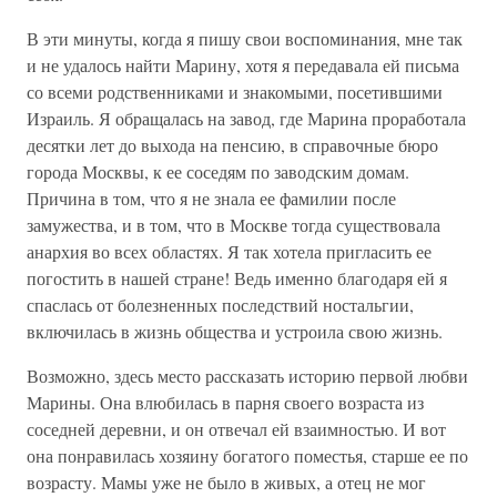
В эти минуты, когда я пишу свои воспоминания, мне так
и не удалось найти Марину, хотя я передавала ей письма
со всеми родственниками и знакомыми, посетившими
Израиль. Я обращалась на завод, где Марина проработала
десятки лет до выхода на пенсию, в справочные бюро
города Москвы, к ее соседям по заводским домам.
Причина в том, что я не знала ее фамилии после
замужества, и в том, что в Москве тогда существовала
анархия во всех областях. Я так хотела пригласить ее
погостить в нашей стране! Ведь именно благодаря ей я
спаслась от болезненных последствий ностальгии,
включилась в жизнь общества и устроила свою жизнь.
Возможно, здесь место рассказать историю первой любви
Марины. Она влюбилась в парня своего возраста из
соседней деревни, и он отвечал ей взаимностью. И вот
она понравилась хозяину богатого поместья, старше ее по
возрасту. Мамы уже не было в живых, а отец не мог