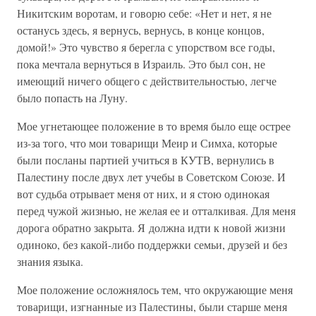
Никитским воротам, и говорю себе: «Нет и нет, я не
останусь здесь, я вернусь, вернусь, в конце концов,
домой!» Это чувство я берегла с упорством все годы,
пока мечтала вернуться в Израиль. Это был сон, не
имеющий ничего общего с действительностью, легче
было попасть на Луну.
Мое угнетающее положение в то время было еще острее
из-за того, что мои товарищи Меир и Симха, которые
были посланы партией учиться в КУТВ, вернулись в
Палестину после двух лет учебы в Советском Союзе. И
вот судьба отрывает меня от них, и я стою одинокая
перед чужой жизнью, не желая ее и отталкивая. Для меня
дорога обратно закрыта. Я должна идти к новой жизни
одиноко, без какой-либо поддержки семьи, друзей и без
знания языка.
Мое положение осложнялось тем, что окружающие меня
товарищи, изгнанные из Палестины, были старше меня