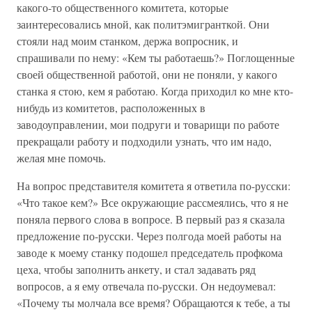
какого-то общественного комитета, которые
заинтересовались мной, как политэмигранткой. Они
стояли над моим станком, держа вопросник, и
спрашивали по нему: «Кем ты работаешь?» Поглощенные
своей общественной работой, они не поняли, у какого
станка я стою, кем я работаю. Когда приходил ко мне кто-
нибудь из комитетов, расположенных в
заводоуправлении, мои подруги и товарищи по работе
прекращали работу и подходили узнать, что им надо,
желая мне помочь.
На вопрос представителя комитета я ответила по-русски:
«Что такое кем?» Все окружающие рассмеялись, что я не
поняла первого слова в вопросе. В первый раз я сказала
предложение по-русски. Через полгода моей работы на
заводе к моему станку подошел председатель профкома
цеха, чтобы заполнить анкету, и стал задавать ряд
вопросов, а я ему отвечала по-русски. Он недоумевал:
«Почему ты молчала все время? Обращаются к тебе, а ты