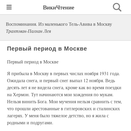
ВикиЧтение
Воспоминания. Из маленького Тель-Авива в Москву
Трахтман-Палхан Лея
Первый период в Москве
Первый период в Москве
Я прибыла в Москву в первых числах ноября 1931 года.
Ожидала снега, и первый снег выпал 12 ноября. Ведь
десять лет я не видела снега, кроме как во время поездки
на Хермон. Тут начинаются мои хождения по мукам.
Нельзя винить Бога. Мои мучения нельзя сравнить с тем,
что прошли арестованные в гитлеровских и сталинских
лагерях. У меня было тяжелое детство, но я жила с
родными и подругами.