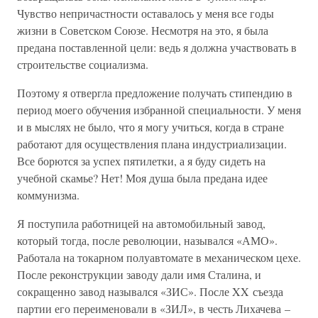
Чувство непричастности оставалось у меня все годы
жизни в Советском Союзе. Несмотря на это, я была
предана поставленной цели: ведь я должна участвовать в
строительстве социализма.
Поэтому я отвергла предложение получать стипендию в
период моего обучения избранной специальности. У меня
и в мыслях не было, что я могу учиться, когда в стране
работают для осуществления плана индустриализации.
Все борются за успех пятилетки, а я буду сидеть на
учебной скамье? Нет! Моя душа была предана идее
коммунизма.
Я поступила работницей на автомобильный завод,
который тогда, после революции, назывался «АМО».
Работала на токарном полуавтомате в механическом цехе.
После реконструкции заводу дали имя Сталина, и
сокращенно завод назывался «ЗИС». После XX съезда
партии его переименовали в «ЗИЛ», в честь Лихачева –