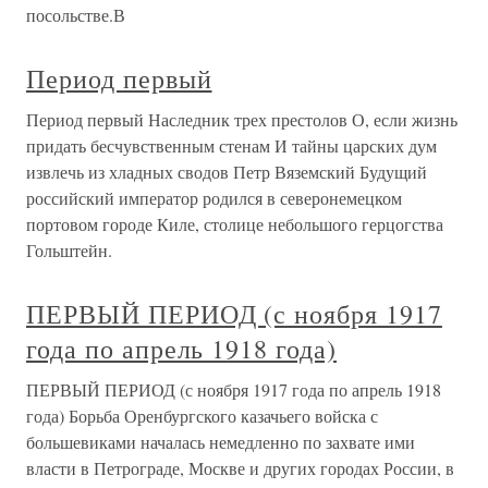
посольстве.В
Период первый
Период первый Наследник трех престолов О, если жизнь
придать бесчувственным стенам И тайны царских дум
извлечь из хладных сводов Петр Вяземский Будущий
российский император родился в северонемецком
портовом городе Киле, столице небольшого герцогства
Гольштейн.
ПЕРВЫЙ ПЕРИОД (с ноября 1917
года по апрель 1918 года)
ПЕРВЫЙ ПЕРИОД (с ноября 1917 года по апрель 1918
года) Борьба Оренбургского казачьего войска с
большевиками началась немедленно по захвате ими
власти в Петрограде, Москве и других городах России, в