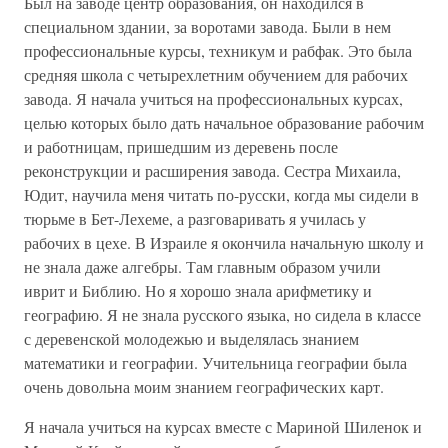
Был на заводе центр образования, он находился в
специальном здании, за воротами завода. Были в нем
профессиональные курсы, техникум и рабфак. Это была
средняя школа с четырехлетним обучением для рабочих
завода. Я начала учиться на профессиональных курсах,
целью которых было дать начальное образование рабочим
и работницам, пришедшим из деревень после
реконструкции и расширения завода. Сестра Михаила,
Юдит, научила меня читать по-русски, когда мы сидели в
тюрьме в Бет-Лехеме, а разговаривать я училась у
рабочих в цехе. В Израиле я окончила начальную школу и
не знала даже алгебры. Там главным образом учили
иврит и Библию. Но я хорошо знала арифметику и
географию. Я не знала русского языка, но сидела в классе
с деревенской молодежью и выделялась знанием
математики и географии. Учительница географии была
очень довольна моим знанием географических карт.
Я начала учиться на курсах вместе с Мариной Шиленок и