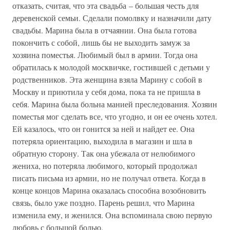
отказать, считая, что эта свадьба – большая честь для
деревенской семьи. Сделали помолвку и назначили дату
свадьбы. Марина была в отчаянии. Она была готова
покончить с собой, лишь бы не выходить замуж за
хозяина поместья. Любимый был в армии. Тогда она
обратилась к молодой москвичке, гостившей с детьми у
родственников. Эта женщина взяла Марину с собой в
Москву и приютила у себя дома, пока та не пришла в
себя. Марина была больна манией преследования. Хозяин
поместья мог сделать все, что угодно, и он ее очень хотел.
Ей казалось, что он гонится за ней и найдет ее. Она
потеряла ориентацию, выходила в магазин и шла в
обратную сторону. Так она убежала от нелюбимого
жениха, но потеряла любимого, который продолжал
писать письма из армии, но не получал ответа. Когда в
конце концов Марина оказалась способна возобновить
связь, было уже поздно. Парень решил, что Марина
изменила ему, и женился. Она вспоминала свою первую
любовь с большой болью.