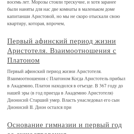
восемь лет. Морозы стояли трескучие, и хотя заранее
были наняты для нас две комнаты в маленьком доме
капитанши Аристовой, но мы не скоро отыскали свою
квартиру, которая, впрочем,
Первый афинский период жизни
Аристотеля. Взаимоотношения с
Платоном
Первый афинский период жизни Аристотеля.
Взаимоотношения с Платоном Когда Аристотель прибыл
в Академию, Платон находился в отъезде. В 367 году до
нашей эры (в год приезда в Академию Аристотеля)
Дионисий Старший умер. Власть унаследовал его сын
Дионисий II. Дион остался при
Основание гимназии и первый год