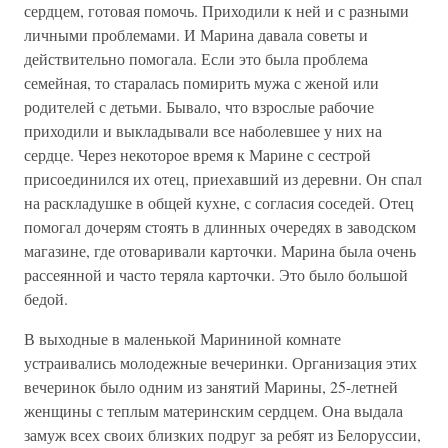
сердцем, готовая помочь. Приходили к ней и с разными
личными проблемами. И Марина давала советы и
действительно помогала. Если это была проблема
семейная, то старалась помирить мужа с женой или
родителей с детьми. Бывало, что взрослые рабочие
приходили и выкладывали все наболевшее у них на
сердце. Через некоторое время к Марине с сестрой
присоединился их отец, приехавший из деревни. Он спал
на раскладушке в общей кухне, с согласия соседей. Отец
помогал дочерям стоять в длинных очередях в заводском
магазине, где отоваривали карточки. Марина была очень
рассеянной и часто теряла карточки. Это было большой
бедой.
В выходные в маленькой Марининой комнате
устраивались молодежные вечеринки. Организация этих
вечеринок было одним из занятий Марины, 25-летней
женщины с теплым материнским сердцем. Она выдала
замуж всех своих близких подруг за ребят из Белоруссии,