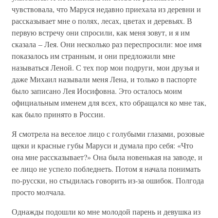
чувствовала, что Маруся недавно приехала из деревни и
рассказывает мне о полях, лесах, цветах и деревьях. В
первую встречу они спросили, как меня зовут, и я им
сказала – Лея. Они несколько раз переспросили: мое имя
показалось им странным, и они предложили мне
называться Леной. С тех пор мои подруги, мои друзья и
даже Михаил называли меня Лена, и только в паспорте
было записано Лея Иосифовна. Это осталось моим
официальным именем для всех, кто обращался ко мне так,
как было принято в России.
Я смотрела на веселое лицо с голубыми глазами, розовые
щеки и красные губы Маруси и думала про себя: «Что
она мне рассказывает?» Она была новенькая на заводе, и
ее лицо не успело побледнеть. Потом я начала понимать
по-русски, но стыдилась говорить из-за ошибок. Полгода
просто молчала.
Однажды подошли ко мне молодой парень и девушка из