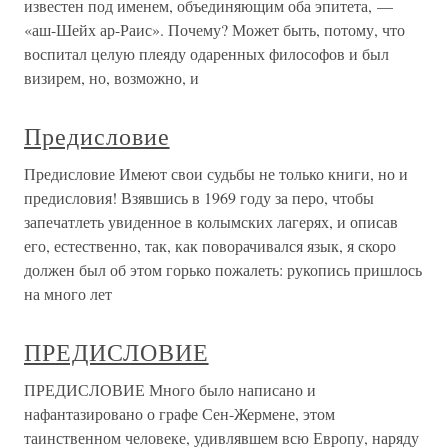
известен под именем, объединяющим оба эпитета, —
«аш-Шейх ар-Раис». Почему? Может быть, потому, что
воспитал целую плеяду одаренных философов и был
визирем, но, возможно, и
Предисловие
Предисловие Имеют свои судьбы не только книги, но и
предисловия! Взявшись в 1969 году за перо, чтобы
запечатлеть увиденное в колымских лагерях, и описав
его, естественно, так, как поворачивался язык, я скоро
должен был об этом горько пожалеть: рукопись пришлось
на много лет
ПРЕДИСЛОВИЕ
ПРЕДИСЛОВИЕ Много было написано и
нафантазировано о графе Сен-Жермене, этом
таинственном человеке, удивлявшем всю Европу, наряду