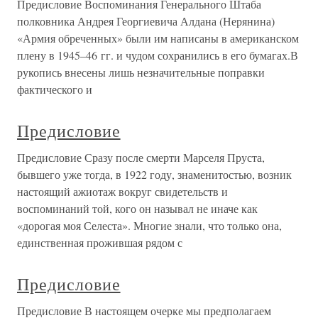
Предисловие Воспоминания Генерального Штаба
полковника Андрея Георгиевича Алдана (Нерянина)
«Армия обреченных» были им написаны в американском
плену в 1945–46 гг. и чудом сохранились в его бумагах.В
рукопись внесены лишь незначительные поправки
фактического и
Предисловие
Предисловие Сразу после смерти Марселя Пруста,
бывшего уже тогда, в 1922 году, знаменитостью, возник
настоящий ажиотаж вокруг свидетельств и
воспоминаний той, кого он называл не иначе как
«дорогая моя Селеста». Многие знали, что только она,
единственная прожившая рядом с
Предисловие
Предисловие В настоящем очерке мы предполагаем