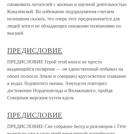
ознакомить читателей с жизнью и научной деятельностью
Ковалевской. Во избежание недоразумения считаем
нелишним сказать, что очерк этот предназначается для
людей хотя и не обладающих никакими познаниями по
высшей
ПРЕДИСЛОВИЕ
ПРЕДИСЛОВИЕ Герой этой книги не просто
выдающийся полярник — он единственный побывал на
обоих полюсах Земли и совершил кругосветное плавание
в водах Ледовитого океана. Амундсен повторил
достижение Норденшельда и Вилькицкого, пройдя
Северным морским путем вдоль
ПРЕДИСЛОВИЕ
ПРЕДИСЛОВИЕ Сие собрание бесед и разговоров с Гёте
возникло уже в силу моей врожденной потребности