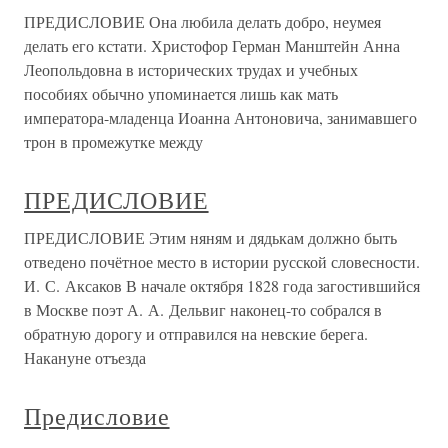
ПРЕДИСЛОВИЕ Она любила делать добро, неумея
делать его кстати. Христофор Герман Манштейн Анна
Леопольдовна в исторических трудах и учебных
пособиях обычно упоминается лишь как мать
императора-младенца Иоанна Антоновича, занимавшего
трон в промежутке между
ПРЕДИСЛОВИЕ
ПРЕДИСЛОВИЕ Этим няням и дядькам должно быть
отведено почётное место в истории русской словесности.
И. С. Аксаков В начале октября 1828 года загостившийся
в Москве поэт А. А. Дельвиг наконец-то собрался в
обратную дорогу и отправился на невские берега.
Накануне отъезда
Предисловие