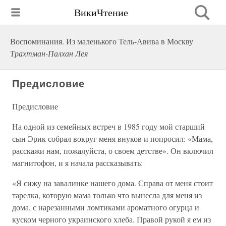
ВикиЧтение
Воспоминания. Из маленького Тель-Авива в Москву
Трахтман-Палхан Лея
Предисловие
Предисловие
На одной из семейных встреч в 1985 году мой старший
сын Эрик собрал вокруг меня внуков и попросил: «Мама,
расскажи нам, пожалуйста, о своем детстве». Он включил
магнитофон, и я начала рассказывать:
«Я сижу на завалинке нашего дома. Справа от меня стоит
тарелка, которую мама только что вынесла для меня из
дома, с нарезанными ломтиками ароматного огурца и
куском черного украинского хлеба. Правой рукой я ем из