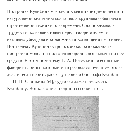
Постройка Кулибиным модели в масштабе одной десятой
натуральной величины моста была крупным событием в
строительной технике того времени. Она показывала
трудности, которые стояли перед изобретателем, и
наглядно убеждала в возможности воплощения его идеи.
Вот почему Кулибин остро осознавал всю важность
постройки модели и настойчиво добивался выдачи на нее
средств. В этом помог ему Г. А. Потемкин, всесильный
фаворит царицы, который интересовался течением этого
дела и, если верить рассказу первого биографа Кулибина
— П. П. Свиньина[54], будто бы даже приезжал к
Кулибину. Вот как описан один из его визитов.