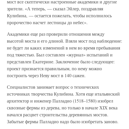
мост все скептически настроенные академики и другие
зрители. «А теперь, — сказал Эйлер, поздравляя
Кулибина, — остается пожелать, чтобы исполнилось
пророчество насчет лестницы до небес».
Академики еще раз проверили отношения между
высотой моста и его длиной. Взяли мост под наблюдение:
не будет ли каких изменений в нем во время пребывания
под тяжестью. Был составлен «журнал» испытаний и
представлен Екатерине. Заключение было следующее:
проект признается правильным, по нему можно
построить через Неву мост в 140 сажен.
Специалистов занимает вопрос о технических
источниках творчества Кулибина. Хотя еще итальянский
архитектор и инженер Палладио (1518–1580) изобрел
сквозные фермы из дерева, но только в начале XIX века
начался расцвет строительства деревянных мостов.
Забытые фермы Палладио надо было изобретать заново.