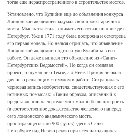
тогда еще нераспространенного в строительстве мостов.
Установлено, что Кулибин еще до объявления конкурса
Лондонской академией задумал свой проект арочного
моста. Мысль эта стала занимать его тотчас по приезде в
Петербург. Уже в 1771 году была построена и осмотрена
его первая модель. Но нельзя отрицать, что объявление
Лондонской академии подтолкнуло Кулибина в его
работе. Он даже выписал это объявление из «Санкт-
Петербургских Ведомостей». Но когда он создавал
проект, то думал не о Темзе, а о Неве. Премия не была
для него решающим стимулом в работе. Сохранилась
черновая запись изобретателя, свидетельствующая о его
истинных помыслах: «Таким образом, описанный к
представлению на чертеже мост можно было построить
(в соответственное доказательство желаемого наперед
сего лондонского академического моста,
простирающегося до 900 футов) здесь в Санкт-
Петербурге над Невою рекою при всех находящихся