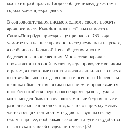
мост этот разбирался. Тогда сообщение между частями
города вовсе прекращалось.
В сопроводительном письме к одному своему проекту
арочного моста Кулибин пишет: «С начала моего в
Санкт-Петербург приезда, еще прошлого 1769 года
усмотрел я в вешнее время по последнему пути на реках,
а особливо на Большой Неве обществу многие
бедственные происшествия. Множество народа в
прохождении по оной имеют нужду, проходят с великим
страхом, а некоторые из них и жизни лишились во время
шествия большого льда вешнего и осеннего. Перевоз на
шлюпках бывает с великим опасением, и продолжается
оное беспокойство через долгое время, да когда уже и
мост наведен бывает, случаются многие бедственные и
разорительные приключения, как-то: от проходу между
часто стоящих под мостами судов плывущим сверху
судам и прочее; воображая все оное и другие неудобства
начал искать способ о сделании моста»[52].