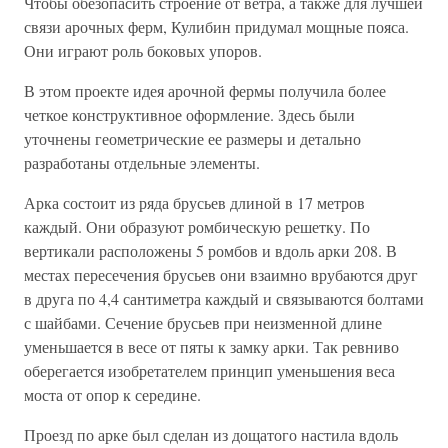
Чтобы обезопасить строение от ветра, а также для лучшей
связи арочных ферм, Кулибин придумал мощные пояса.
Они играют роль боковых упоров.
В этом проекте идея арочной фермы получила более
четкое конструктивное оформление. Здесь были
уточнены геометрические ее размеры и детально
разработаны отдельные элементы.
Арка состоит из ряда брусьев длиной в 17 метров
каждый. Они образуют ромбическую решетку. По
вертикали расположены 5 ромбов и вдоль арки 208. В
местах пересечения брусьев они взаимно врубаются друг
в друга по 4,4 сантиметра каждый и связываются болтами
с шайбами. Сечение брусьев при неизменной длине
уменьшается в весе от пяты к замку арки. Так ревниво
оберегается изобретателем принцип уменьшения веса
моста от опор к середине.
Проезд по арке был сделан из дощатого настила вдоль