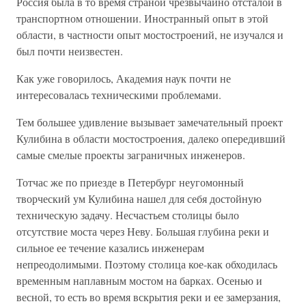
Россия была в то время страной чрезвычайно отсталой в
транспортном отношении. Иностранный опыт в этой
области, в частности опыт мостостроений, не изучался и
был почти неизвестен.
Как уже говорилось, Академия наук почти не
интересовалась техническими проблемами.
Тем большее удивление вызывает замечательный проект
Кулибина в области мостостроения, далеко опередивший
самые смелые проекты заграничных инженеров.
Тотчас же по приезде в Петербург неугомонный
творческий ум Кулибина нашел для себя достойную
техническую задачу. Несчастьем столицы было
отсутствие моста через Неву. Большая глубина реки и
сильное ее течение казались инженерам
непреодолимыми. Поэтому столица кое-как обходилась
временным наплавным мостом на барках. Осенью и
весной, то есть во время вскрытия реки и ее замерзания,