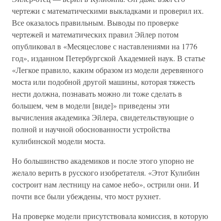
чертежи с математическими выкладками и проверил их.
Все оказалось правильным. Выводы по проверке
чертежей и математических правил Эйлер потом
опубликовал в «Месяцеслове с наставлениями на 1776
год», изданном Петербургской Академией наук. В статье
«Легкое правило, каким образом из модели деревянного
моста или подобной другой машины, которая тяжесть
нести должна, познавать можно ли тоже сделать в
большем, чем в модели [виде]» приведены эти
вычисления академика Эйлера, свидетельствующие о
полной и научной обоснованности устройства
кулибинской модели моста.
Но большинство академиков и после этого упорно не
желало верить в русского изобретателя. «Этот Кулибин
состроит нам лестницу на самое небо», острили они. И
почти все были убеждены, что мост рухнет.
На проверке модели присутствовала комиссия, в которую