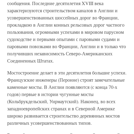
сообщения. Последние десятилетия XVIII века
характеризуются строительством каналов в Англии и
усовершенствованных шоссейных дорог во Франции,
прокладкою в Англии конных рельсовых дорог частного
пользования, огромными успехами в мировом парусном
судоходстве и первыми опытами с паровыми судами и
паровыми повозками во Франции, Англии и в только что
получивших независимость Северо-Американских
Соединенных Штатах.
Мостостроение делает в эти десятилетия большие успехи.
Французские инженеры (Перонне) строят замечательные
каменные мосты. В Англии появляются (с конца 70-х
годов) первые в истории чугунные мосты
(Кольбрукдельский, Уирмаутский). Наконец, во всех
западноевропейских странах и в Северной Америке
широко развивается строительство деревянных мостов
различных усовершенствованных типов.