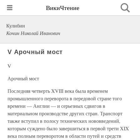
ВикиЧтение
Кулибин
Кочин Николай Иванович
V Арочный мост
V
Арочный мост
Последняя четверть XVIII века была временем
промышленного переворота в передовой стране того
времени — Англии — и серьезных сдвигов в
материальном производстве других стран. Транспорт
также вступил в полосу технических нововведений,
которым суждено было завершиться в первой трети XIX
века полным переворотом в области путей и средств