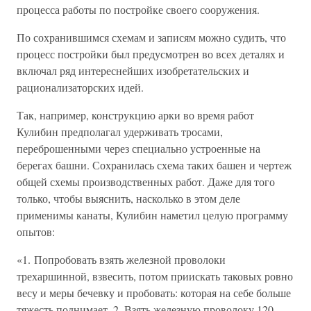
процесса работы по постройке своего сооружения.
По сохранившимся схемам и записям можно судить, что
процесс постройки был предусмотрен во всех деталях и
включал ряд интереснейших изобретательских и
рационализаторских идей.
Так, например, конструкцию арки во время работ
Кулибин предполагал удерживать тросами,
переброшенными через специально устроенные на
берегах башни. Сохранилась схема таких башен и чертеж
общей схемы производственных работ. Даже для того
только, чтобы выяснить, насколько в этом деле
применимы канаты, Кулибин наметил целую программу
опытов:
«1. Попробовать взять железной проволоки
трехаршинной, взвесить, потом приискать таковых ровно
весу и меры бечевку и пробовать: которая на себе больше
тяжесть поднимает. 2. Взять железную проволоку 120