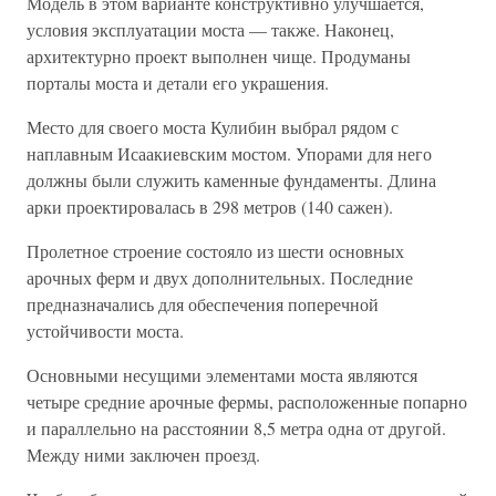
Модель в этом варианте конструктивно улучшается,
условия эксплуатации моста — также. Наконец,
архитектурно проект выполнен чище. Продуманы
порталы моста и детали его украшения.
Место для своего моста Кулибин выбрал рядом с
наплавным Исаакиевским мостом. Упорами для него
должны были служить каменные фундаменты. Длина
арки проектировалась в 298 метров (140 сажен).
Пролетное строение состояло из шести основных
арочных ферм и двух дополнительных. Последние
предназначались для обеспечения поперечной
устойчивости моста.
Основными несущими элементами моста являются
четыре средние арочные фермы, расположенные попарно
и параллельно на расстоянии 8,5 метра одна от другой.
Между ними заключен проезд.