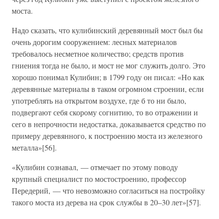
моста.
Надо сказать, что кулибинский деревянный мост был бы
очень дорогим сооружением: лесных материалов
требовалось несметное количество; средств против
гниения тогда не было, и мост не мог служить долго. Это
хорошо понимал Кулибин; в 1799 году он писал: «Но как
деревянные материалы в таком огромном строении, если
употреблять на открытом воздухе, где б то ни было,
подвергают себя скорому согнитию, то во отражении и
сего в непрочности недостатка, доказывается средство по
примеру деревянного, к построению моста из железного
металла»[56].
«Кулибин сознавал, — отмечает по этому поводу
крупный специалист по мостостроению, профессор
Передерий, — что невозможно согласиться на постройку
такого моста из дерева на срок службы в 20–30 лет»[57].