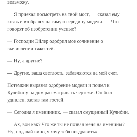
вельможу.
— Я приехал посмотреть на твой мост, — сказал ему
князь и взобрался на самую середину модели. — Что
говорят об изобретении ученые?
— Господин Эйлер одобрил мое сочинение о
вычислении тяжестей.
— Ну, а другие?
— Другие, ваша светлость, забавляются на мой счет.
Потемкин выразил одобрение модели и пошел к
Кулибину на дом рассматривать чертежи. Он был
удивлен, застав там гостей.
— Сегодня я именинник, — сказал смущенный Кулибин.
— Ах, вон как? Что же ты не позвал меня на именины?
Ну, подавай вино, я хочу тебя поздравить».