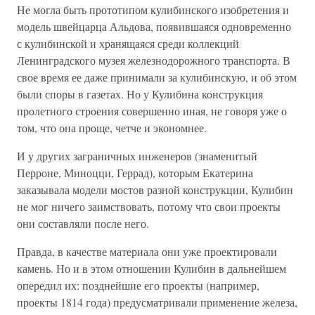
Не могла быть прототипом кулибинского изобретения и
модель швейцарца Альдова, появившаяся одновременно
с кулибинской и хранящаяся среди коллекций
Ленинградского музея железнодорожного транспорта. В
свое время ее даже принимали за кулибинскую, и об этом
были споры в газетах. Но у Кулибина конструкция
пролетного строения совершенно иная, не говоря уже о
том, что она проще, четче и экономнее.
И у других заграничных инженеров (знаменитый
Перроне, Миноцци, Геррад), которым Екатерина
заказывала модели мостов разной конструкции, Кулибин
не мог ничего заимствовать, потому что свои проекты
они составляли после него.
Правда, в качестве материала они уже проектировали
камень. Но и в этом отношении Кулибин в дальнейшем
опередил их: позднейшие его проекты (например,
проекты 1814 года) предусматривали применение железа,