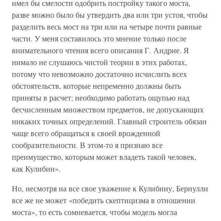
имел бы смелости одобрить постройку такого моста,
разве можно было бы утвердить два или три устоя, чтобы
разделить весь мост на три или на четыре почти равные
части. У меня составилось это мнение только после
внимательного чтения всего описания Г. Андрие. Я
нимало не слушаюсь чистой теории в этих работах,
потому что невозможно достаточно исчислить всех
обстоятельств, которые непременно должны быть
приняты в расчет; необходимо работать ощупью над
бесчисленным множеством предметов, не допускающих
никаких точных определений. Главный строитель обязан
чаще всего обращаться к своей врожденной
сообразительности. В этом-то я признаю все
преимущество, которым может владеть такой человек,
как Кулибин».
Но, несмотря на все свое уважение к Кулибину, Бернулли
все же не может «победить скептицизма в отношении
моста», то есть сомневается, чтобы модель могла