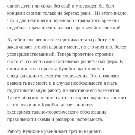
одной дуги или свода без свай и утвержден бы был
концами своими только на берегах реки». Из этого видно,
что и для технически передовой страны того времени
подобная задача представлялась чрезвычайно сложной.
Кулибин еще ревностнее принимается за работу. Он
заканчивает второй вариант моста, по его мнению, более
усовершенствованный. Теперь пролетное строение
состоит из шести самостоятельных решетчатых ферм. В
описании этого проекта Кулибин дает полную
спецификацию элементов сооружения. Это позволяет
выяснить вес моста и в случае необходимости начать
подготовительную работу по заготовке его элементов.
Таким образом, ценность этого второго варианта состоит
в том, что в нем Кулибин делает попытку
экспериментально-теоретического обоснования
правильности схемы и размеров частей моста.
Работу Кулибина увенчивает третий вариант.