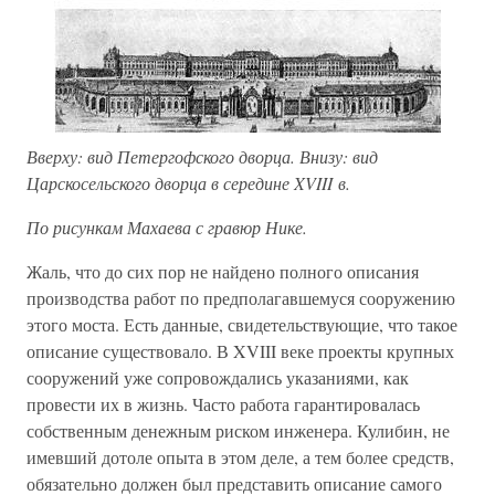
Вверху: вид Петергофского дворца. Внизу: вид
Царскосельского дворца в середине XVIII в.
По рисункам Махаева с гравюр Нике.
Жаль, что до сих пор не найдено полного описания
производства работ по предполагавшемуся сооружению
этого моста. Есть данные, свидетельствующие, что такое
описание существовало. В XVIII веке проекты крупных
сооружений уже сопровождались указаниями, как
провести их в жизнь. Часто работа гарантировалась
собственным денежным риском инженера. Кулибин, не
имевший дотоле опыта в этом деле, а тем более средств,
обязательно должен был представить описание самого