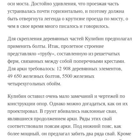
оси моста. Достойно удивления, что проезжая часть
устраивалась почти горизонтально, и поэтому должна
быть отвергнута легенда о крутизне проезда по мосту, о
чем в свое время много писалось и говорилось.
Для скрепления деревянных частей Кулибин предполагал
применить болты. Итак, пролетное строение
представляло «трубу», составленную из решетчатых
ферм, связанных между собой поперечными крестами.
Для арки требовалось: 12 908 деревянных элементов,
49 650 железных болтов, 5500 железных
четырехугольных обойм.
Кулибин оставил очень мало замечаний и чертежей по
конструкции опор. Однако можно догадаться, как он их
проектировал. В грунт вбивались наклонные сваи,
являвшиеся продолжением арки. Ряды этих свай
соответствовали поясам арки. Под нижний пояс, как
более мощный, он предлагал забить два ряда свай. Кроме