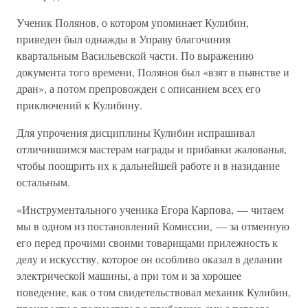
Ученик Полянов, о котором упоминает Кулибин,
приведен был однажды в Управу благочиния
квартальным Васильевской части. По выражению
документа того времени, Полянов был «взят в пьянстве и
дран», а потом препровожден с описанием всех его
приключений к Кулибину.
Для упрочения дисциплины Кулибин испрашивал
отличившимся мастерам награды и прибавки жалованья,
чтобы поощрить их к дальнейшей работе и в назидание
остальным.
«Инструментального ученика Егора Карпова, — читаем
мы в одном из постановлений Комиссии, — за отменную
его перед прочими своими товарищами прилежность к
делу и искусству, которое он особливо оказал в делании
электрической машины, а при том и за хорошее
поведение, как о том свидетельствовал механик Кулибин,