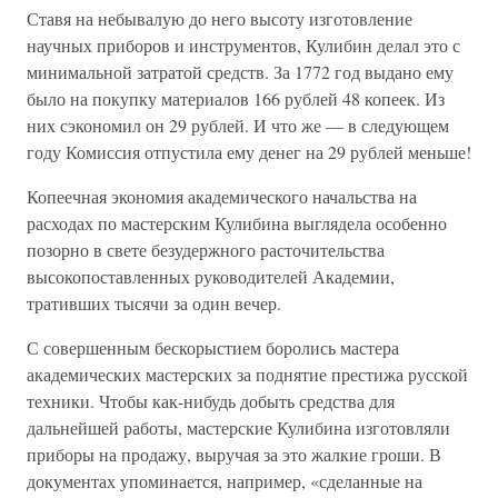
Ставя на небывалую до него высоту изготовление
научных приборов и инструментов, Кулибин делал это с
минимальной затратой средств. За 1772 год выдано ему
было на покупку материалов 166 рублей 48 копеек. Из
них сэкономил он 29 рублей. И что же — в следующем
году Комиссия отпустила ему денег на 29 рублей меньше!
Копеечная экономия академического начальства на
расходах по мастерским Кулибина выглядела особенно
позорно в свете безудержного расточительства
высокопоставленных руководителей Академии,
тративших тысячи за один вечер.
С совершенным бескорыстием боролись мастера
академических мастерских за поднятие престижа русской
техники. Чтобы как-нибудь добыть средства для
дальнейшей работы, мастерские Кулибина изготовляли
приборы на продажу, выручая за это жалкие гроши. В
документах упоминается, например, «сделанные на