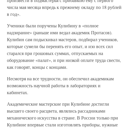
произвести в подмастерья с прибавкою ему с первого
числа мая месяца впредь к прежнему окладу по 18 рублей
в год».
Ученики были поручены Кулибину в «полное
надзирание» (раньше ими ведал академик Протасов).
Кулибин сам подыскивал мастеров, подбирал учеников,
которые сумели бы перенять его опыт, и изо всех сил
старался при грошовых суммах, отпускаемых на
оборудование «палат», и при низкой оплате труда свести,
как говорят, концы с концами.
Несмотря на все трудности, он обеспечил академикам
возможность научной работы в лабораториях и
кабинетах.
Академические мастерские при Кулибине достигли
высшего своего расцвета, являлись рассадниками
механического искусства в стране. В России только при
Кулибине впервые стали изготовлять приборы, нужные