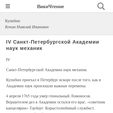
ВикиЧтение
Кулибин
Кочин Николай Иванович
IV Санкт-Петербургской Академии
наук механик
IV
Санкт-Петербургской Академии наук механик
Кулибин приехал в Петербург вскоре после того, как в
Академии наук произошли важные перемены.
4 апреля 1765 года умер гениальный Ломоносов.
Вершителем дел в Академии остался его враг, «советник
канцелярии» Тауберт. Корыстолюбивый службист,