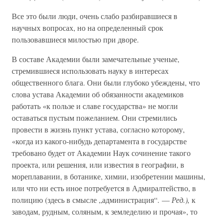
Все это были люди, очень слабо разбиравшиеся в
научных вопросах, но на определенный срок
пользовавшиеся милостью при дворе.
В составе Академии были замечательные ученые,
стремившиеся использовать науку в интересах
общественного блага. Они были глубоко убеждены, что
слова устава Академии об обязанности академиков
работать «к пользе и славе государства» не могли
оставаться пустым пожеланием. Они стремились
провести в жизнь пункт устава, согласно которому,
«когда из какого-нибудь департамента в государстве
требовано будет от Академии Наук сочинение такого
проекта, или решения, или известия в географии, в
мореплавании, в ботанике, химии, изобретении машины,
или что ни есть иное потребуется в Адмиралтейство, в
полицию (здесь в смысле „администрация“. —
Ред.),
к
заводам, рудным, соляным, к земледелию и прочая», то