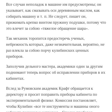
Все случаи неполадок в машине им предусмотрены; он
указывает, как смазывать оси деревянным маслом, как
собирать машину и т. п. Не следует, пишет он,
прижимать крепко винтом пружину подушки, потому что
это влечет за собою «тяжелое обращение шара».
Так механик торопится предостеречь ученых,
небрежность которых, даже незначительная, вероятно, не
раз влекла за собою порчу кулибинских ценных
приборов.
Заполучив дельного мастера, академики один за другим
поднимают теперь вопрос об исправлении приборов в их
кабинетах.
Вслед за Румовским академик Крафт обращается к
директору и просит поправить приборы кабинета по
экспериментальной физике. Комиссия постановляет,
чтобы Кулибин «все те инструменты и машины оного