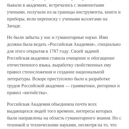
бывали в академиях, встречались с знаменитыми
учеными, получали из-за границы инструменты, книги и
приборы, вели переписку с учеными коллегами на
Западе.
Не были забыты у нас и гуманитарные науки. Ими
должна была ведать «Российская Академия», специально
для этого открытая в 1787 году. Своей задачей
Российская академия ставила очищение и обогащение
отечественного языка, выработку свойственных ему
правил стихосложения и создание национальной
литературы. Вскоре приступлено было к разработке
трудов Российской академии — грамматики, риторики и
правил «витийства».
Российская Академия объединяла почти всех
выдающихся людей того времени, интересы которых
были направлены на область гуманитарного знания. Но с
техникой и техническими науками, несмотря на то, что