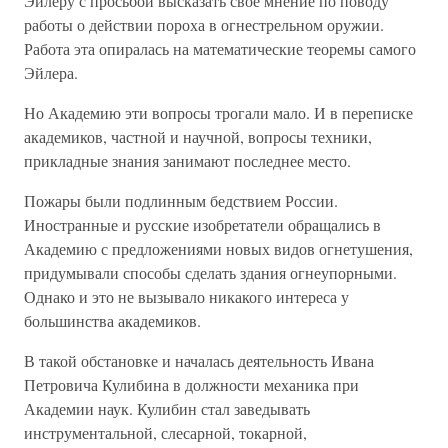
Эйлеру с просьбой высказать свое мнение по поводу
работы о действии пороха в огнестрельном оружии.
Работа эта опиралась на математические теоремы самого
Эйлера.
Но Академию эти вопросы трогали мало. И в переписке
академиков, частной и научной, вопросы техники,
прикладные знания занимают последнее место.
Пожары были подлинным бедствием России.
Иностранные и русские изобретатели обращались в
Академию с предложениями новых видов огнетушения,
придумывали способы сделать здания огнеупорными.
Однако и это не вызывало никакого интереса у
большинства академиков.
В такой обстановке и началась деятельность Ивана
Петровича Кулибина в должности механика при
Академии наук. Кулибин стал заведывать
инструментальной, слесарной, токарной,