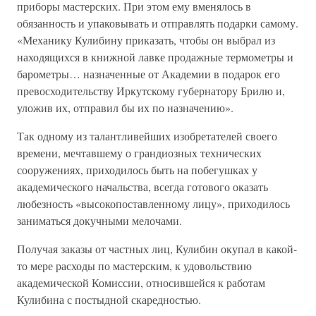
приборы мастерских. При этом ему вменялось в
обязанность и упаковывать и отправлять подарки самому.
«Механику Кулибину приказать, чтобы он выбрал из
находящихся в книжной лавке продажные термометры и
барометры… назначенные от Академии в подарок его
превосходительству Иркутскому губернатору Брилю и,
уложив их, отправил бы их по назначению».
Так одному из талантливейших изобретателей своего
времени, мечтавшему о грандиозных технических
сооружениях, приходилось быть на побегушках у
академического начальства, всегда готового оказать
любезность «высокопоставленному лицу», приходилось
заниматься докучными мелочами.
Получая заказы от частных лиц, Кулибин окупал в какой-
то мере расходы по мастерским, к удовольствию
академической Комиссии, относившейся к работам
Кулибина с постыдной скаредностью.