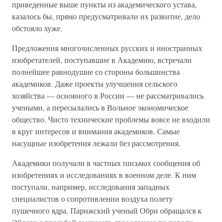
приведенные выше пункты из академического устава,
казалось бы, прямо предусматривали их развитие, дело
обстояло хуже.
Предложения многочисленных русских и иностранных
изобретателей, поступавшие в Академию, встречали
полнейшее равнодушие со стороны большинства
академиков. Даже проекты улучшения сельского
хозяйства — основного в России — не рассматривались
учеными, а пересылались в Вольное экономическое
общество. Чисто технические проблемы вовсе не входили
в круг интересов и внимания академиков. Самые
насущные изобретения лежали без рассмотрения.
Академики получали в частных письмах сообщения об
изобретениях и исследованиях в военном деле. К ним
поступали, например, исследования западных
специалистов о сопротивлении воздуха полету
пушечного ядра. Парижский ученый Обри обращался к