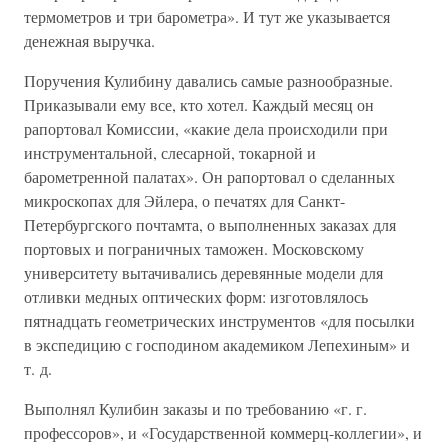
термометров и три барометра». И тут же указывается
денежная выручка.
Поручения Кулибину давались самые разнообразные.
Приказывали ему все, кто хотел. Каждый месяц он
рапортовал Комиссии, «какие дела происходили при
инструментальной, слесарной, токарной и
барометренной палатах». Он рапортовал о сделанных
микроскопах для Эйлера, о печатях для Санкт-
Петербургского почтамта, о выполненных заказах для
портовых и пограничных таможен. Московскому
университету вытачивались деревянные модели для
отливки медных оптических форм: изготовлялось
пятнадцать геометрических инструментов «для посылки
в экспедицию с господином академиком Лепехиным» и
т. д.
Выполнял Кулибин заказы и по требованию «г. г.
профессоров», и «Государственной коммерц-коллегии», и