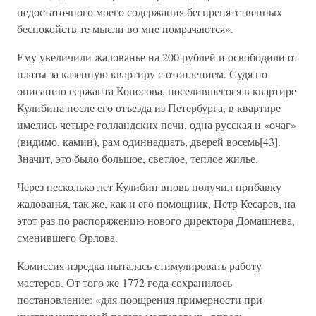
недостаточного моего содержания беспрепятственных
беспокойств те мысли во мне помрачаются».
Ему увеличили жалованье на 200 рублей и освободили от
платы за казенную квартиру с отоплением. Судя по
описанию сержанта Коносова, поселившегося в квартире
Кулибина после его отъезда из Петербурга, в квартире
имелись четыре голландских печи, одна русская и «очаг»
(видимо, камин), рам одиннадцать, дверей восемь[43].
Значит, это было большое, светлое, теплое жилье.
Через несколько лет Кулибин вновь получил прибавку
жалованья, так же, как и его помощник, Петр Кесарев, на
этот раз по распоряжению нового директора Домашнева,
сменившего Орлова.
Комиссия изредка пыталась стимулировать работу
мастеров. От того же 1772 года сохранилось
постановление: «для поощрения примерности при