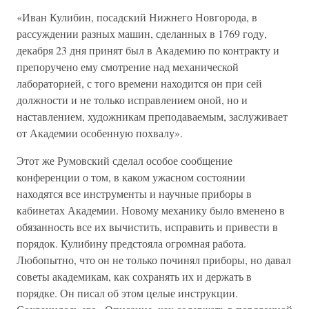
«Иван Кулибин, посадский Нижнего Новгорода, в
рассуждении разных машин, сделанных в 1769 году,
декабря 23 дня принят был в Академию по контракту и
препоручено ему смотрение над механической
лабораторией, с того времени находится он при сей
должности и не только исправлением оной, но и
наставлением, художникам преподаваемым, заслуживает
от Академии особенную похвалу».
Этот же Румовский сделал особое сообщение
конференции о том, в каком ужасном состоянии
находятся все инструменты и научные приборы в
кабинетах Академии. Новому механику было вменено в
обязанность все их вычистить, исправить и привести в
порядок. Кулибину предстояла огромная работа.
Любопытно, что он не только починял приборы, но давал
советы академикам, как сохранять их и держать в
порядке. Он писал об этом целые инструкции.