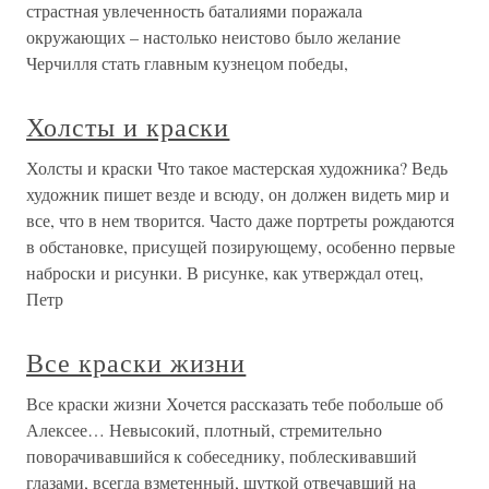
страстная увлеченность баталиями поражала
окружающих – настолько неистово было желание
Черчилля стать главным кузнецом победы,
Холсты и краски
Холсты и краски Что такое мастерская художника? Ведь
художник пишет везде и всюду, он должен видеть мир и
все, что в нем творится. Часто даже портреты рождаются
в обстановке, присущей позирующему, особенно первые
наброски и рисунки. В рисунке, как утверждал отец,
Петр
Все краски жизни
Все краски жизни Хочется рассказать тебе побольше об
Алексее… Невысокий, плотный, стремительно
поворачивавшийся к собеседнику, поблескивавший
глазами, всегда взметенный, шуткой отвечавший на