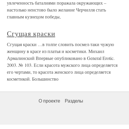
увлеченность баталиями поражала окружающих –
настолько неистово было желание Черчилля стать
главным кузнецом победы,
Сгущая краски
Сгущая краски …в толпе словить посмел-таки чужую
женщину в красе из платья и косметики. Михаил
Армалинский Впервые опубликовано в General Erotic.
2003. № 103. Если красота мужского лица определяется
его чертами, то красота женского лица определяется
косметикой. Большинство
О проекте
Разделы