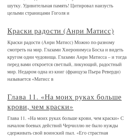
шутку. Удивительная память! Цитировал наизусть
целыми страницами Гоголя и
Краски радости (Анри Матисс)
Краски радости (Анри Матисс) Можно по-разному
смотреть на мир. Глазами Хиеронимуса Босха и видеть
кругом одни чудовища. Глазами Анри Матисса – и тогда
перед вами откроется светлый, ликующий, радостный
мир. Недаром одна из книг (француза Пьера Реверди)
называется «Матисс в
Глава 11. «На моих руках больше
крови, чем краски»
Глава 11. «На моих руках больше крови, чем краски» С
началом боевых действий Черчиллю не было нужды
сдерживать свой воинский пыл. «Его страстная