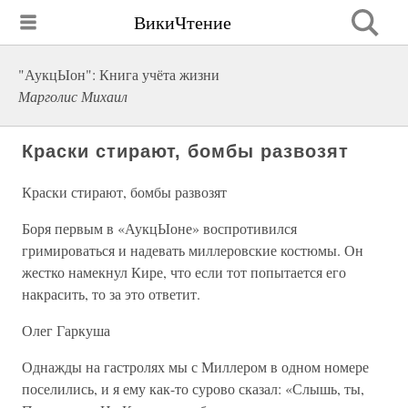
ВикиЧтение
"АукцЫон": Книга учёта жизни
Марголис Михаил
Краски стирают, бомбы развозят
Краски стирают, бомбы развозят
Боря первым в «АукцЫоне» воспротивился
гримироваться и надевать миллеровские костюмы. Он
жестко намекнул Кире, что если тот попытается его
накрасить, то за это ответит.
Олег Гаркуша
Однажды на гастролях мы с Миллером в одном номере
поселились, и я ему как-то сурово сказал: «Слышь, ты,