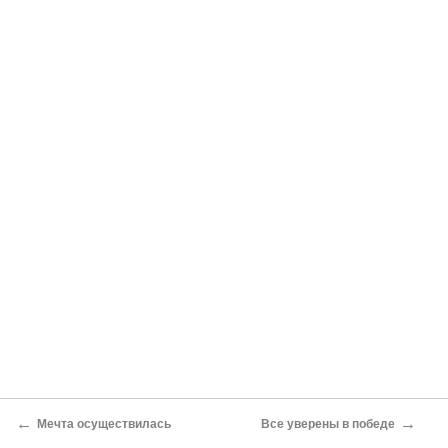
←
→
Мечта осуществилась
Все уверены в победе