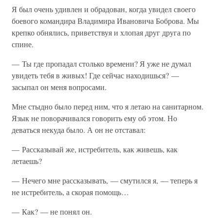
Я был очень удивлен и обрадован, когда увидел своего
боевого командира Владимира Ивановича Боброва. Мы
крепко обнялись, приветствуя и хлопая друг друга по
спине.
— Ты где пропадал столько времени? Я уже не думал
увидеть тебя в живых! Где сейчас находишься? —
засыпал он меня вопросами.
Мне стыдно было перед ним, что я летаю на санитарном.
Язык не поворачивался говорить ему об этом. Но
деваться некуда было. А он не отставал:
— Рассказывай же, истребитель, как живешь, как
летаешь?
— Нечего мне рассказывать, — смутился я, — теперь я
не истребитель, а скорая помощь…
— Как? — не понял он.