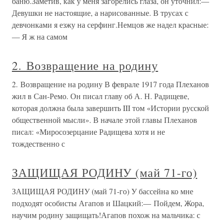
баню.Заметив, как у меня загорелись глаза, он уточнил:—
Девушки не настоящие, а нарисованные. В трусах с
девчонками я езжу на серфинг.Немцов же надел красные:
— Я ж на самом
2. Возвращение на родину
2. Возвращение на родину В феврале 1917 года Плеханов
жил в Сан-Ремо. Он писал главу об А. Н. Радищеве,
которая должна была завершить III том «Истории русской
общественной мысли». В начале этой главы Плеханов
писал: «Миросозерцание Радищева хотя и не
тождественно с
ЗАЩИЩАЯ РОДИНУ (май 71-го)
ЗАЩИЩАЯ РОДИНУ (май 71-го) У бассейна ко мне
подходят особисты Агапов и Шацкий:— Пойдем, Жора,
научим родину защищать!Агапов похож на мальчика: с