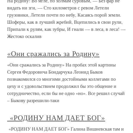
На родину! Во мгле, по холмам суровым, — Без фар не
видать ни зги, — Сто километров с ревом Летели
грузовики, Летели почти по небу, Касаясь порой земли.
Шоферы, как в лучший жребий, Вцепились в свои рули,
Припали к рулям, как зубры, И гнали — в леса, в леса! —
Жестоко оскалив
«Они сражались за Родину»
«Они сражались за Родину» На пробах этой картины
Сергея Федоровича Бондарчука Леонид Быков
познакомился со многими достойными коллегами по
цеху и с удовольствием продолжил бы это общение и
сотрудничество, если бы не одно «но». Все решил случай
– Быкову разрешили-таки
«РОДИНУ НАМ ДАЕТ БОГ»
«РОДИНУ НАМ ДАЕТ БОГ» Галина Вишневская там и