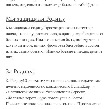
письмо, отдаешь его знакомым ребятам в штабе Группы
Мы защищали Родину
Мы защищали Родину Просмотрев главы повести, я
понял, что пишу, рассказываю, в принципе, об отдельных
боевых эпизодах. Иначе и не могло быть, потому что, в
конечном итоге, вся моя фронтовая биография и состоит
из этих самых боевых... Именно боевые эпизоды, цепь из
них,
За Родину!
За Родину! Закавказье уже спалено летними жарами, мы
ползем с медленностью классического Bummelzug —
«Осетинской молнии». Уже миновали Дербент,
«Железные ворота», уже повернули на Ростов.
Пожелтелые поля, повыжженные степи… Простились с