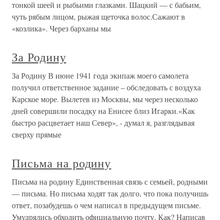
тонкой шеей и рыбьими глазками. Шацкий — с бабьим,
чуть рябым лицом, рыжая щеточка волос.Сажают в
«козлика». Через барханы мы
За Родину
За Родину В июне 1941 года экипаж моего самолета
получил ответственное задание – обследовать с воздуха
Карское море. Вылетев из Москвы, мы через несколько
дней совершили посадку на Енисее близ Игарки.«Как
быстро расцветает наш Север», - думал я, разглядывая
сверху прямые
Письма на родину
Письма на родину Единственная связь с семьей, родными
— письма. Но письма ходят так долго, что пока получишь
ответ, позабудешь о чем написал в предыдущем письме.
Умудрялись обходить официальную почту. Как? Написав