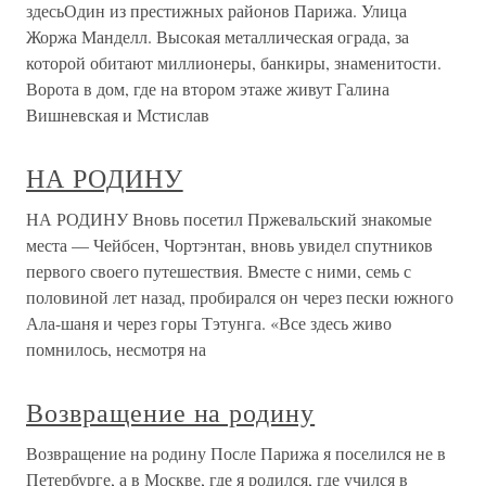
здесьОдин из престижных районов Парижа. Улица
Жоржа Манделл. Высокая металлическая ограда, за
которой обитают миллионеры, банкиры, знаменитости.
Ворота в дом, где на втором этаже живут Галина
Вишневская и Мстислав
НА РОДИНУ
НА РОДИНУ Вновь посетил Пржевальский знакомые
места — Чейбсен, Чортэнтан, вновь увидел спутников
первого своего путешествия. Вместе с ними, семь с
половиной лет назад, пробирался он через пески южного
Ала-шаня и через горы Тэтунга. «Все здесь живо
помнилось, несмотря на
Возвращение на родину
Возвращение на родину После Парижа я поселился не в
Петербурге, а в Москве, где я родился, где учился в