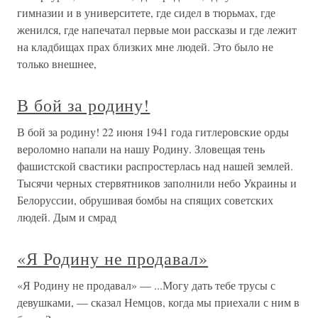
гимназии и в университете, где сидел в тюрьмах, где
женился, где напечатал первые мои рассказы и где лежит
на кладбищах прах близких мне людей. Это было не
только внешнее,
В бой за родину!
В бой за родину! 22 июня 1941 года гитлеровские орды
вероломно напали на нашу Родину. Зловещая тень
фашистской свастики распростерлась над нашей землей.
Тысячи черных стервятников заполнили небо Украины и
Белоруссии, обрушивая бомбы на спящих советских
людей. Дым и смрад
«Я Родину не продавал»
«Я Родину не продавал» — ...Могу дать тебе трусы с
девушками, — сказал Немцов, когда мы приехали с ним в