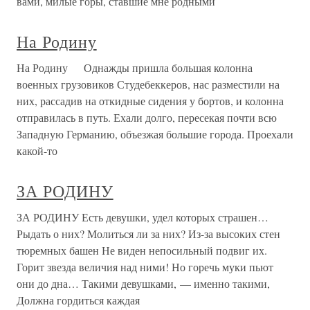
вами, милые горы, ставшие мне родными
На Родину
На Родину Однажды пришла большая колонна
военных грузовиков Студебеккеров, нас разместили на
них, рассадив на откидные сидения у бортов, и колонна
отправилась в путь. Ехали долго, пересекая почти всю
Западную Германию, объезжая большие города. Проехали
какой-то
ЗА РОДИНУ
ЗА РОДИНУ Есть девушки, удел которых страшен…
Рыдать о них? Молиться ли за них? Из-за высоких стен
тюремных башен Не виден непосильный подвиг их.
Горит звезда величия над ними! Но горечь муки пьют
они до дна… Такими девушками, — именно такими,
Должна гордиться каждая