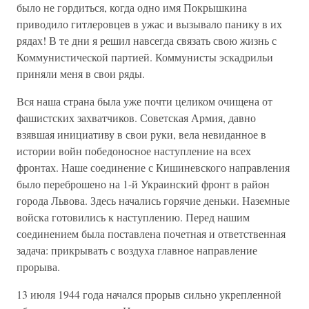
было не гордиться, когда одно имя Покрышкина
приводило гитлеровцев в ужас и вызывало панику в их
рядах! В те дни я решил навсегда связать свою жизнь с
Коммунистической партией. Коммунисты эскадрильи
приняли меня в свои ряды.
Вся наша страна была уже почти целиком очищена от
фашистских захватчиков. Советская Армия, давно
взявшая инициативу в свои руки, вела невиданное в
истории войн победоносное наступление на всех
фронтах. Наше соединение с Кишиневского направления
было переброшено на 1-й Украинский фронт в район
города Львова. Здесь начались горячие деньки. Наземные
войска готовились к наступлению. Перед нашим
соединением была поставлена почетная и ответственная
задача: прикрывать с воздуха главное направление
прорыва.
13 июля 1944 года начался прорыв сильно укрепленной