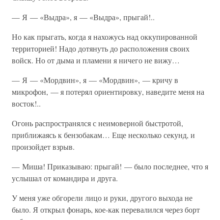
— Я — «Выдра», я — «Выдра», прыгай!..
Но как прыгать, когда я нахожусь над оккупированной
территорией! Надо дотянуть до расположения своих
войск. Но от дыма и пламени я ничего не вижу…
— Я — «Мордвин», я — «Мордвин», — кричу в
микрофон, — я потерял ориентировку, наведите меня на
восток!..
Огонь распространялся с неимоверной быстротой,
приближаясь к бензобакам… Еще несколько секунд, и
произойдет взрыв.
— Миша! Приказываю: прыгай! — было последнее, что я
услышал от командира и друга.
У меня уже обгорели лицо и руки, другого выхода не
было. Я открыл фонарь, кое-как перевалился через борт