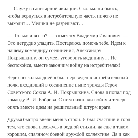
— Служу в санитарной авиации. Сколько ни бьюсь,
чтобы вернуться в истребительную часть, ничего не
выходит… Медики не разрешают…
— Только и всего? — засмеялся Владимир Иванович. —
Это нетрудно уладить. Постараюсь помочь тебе. Идем к
нашему командиру соединения, Александру
Покрышкину, он сумеет уговорить медицину… Не
беспокойся, вместе закончим войну на истребителях!
Через несколько дней я был переведен в истребительный
полк, входивший в соединение ныне трижды Героя
Советского Союза А. И. Покрышкина. Снова я попал под
команду В. И. Боброва. С ним начинали войну и теперь
опять вместе идем на решительный штурм врага.
Друзья быстро ввели меня в строй. Я был счастлив и горд
тем, что снова нахожусь в родной стихии, да еще в таком
хорошем, спаянном боевой дружбой коллективе. Да и как