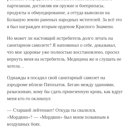
партизанам, доставляя им оружие и боеприпасы,
продукты и обмундирование, а оттуда вывозили на
Большую землю раненых народных мстителей. За всё это
я был награжден вторым орденом Красного Знамени.
Но может ли настоящий истребитель долго летать на
санитарном самолете? Я напоминал о себе, доказывал,
что мое здоровье уже полностью восстановлено, просил
вернуть меня на истребитель. Медицина же и слушать не
хотела…
Однажды я посадил свой санитарный самолет на
аэродроме вблизи Пятихаток. Бегаю между зданиями,
разыскиваю, кому бы сдать привезенную кровь, как вдруг
меня кто-то окликнул:
— Старший лейтенант! Откуда ты свалился,
«Мордвин»? — «Мордвин» был моим позывным в
воздушных боях.