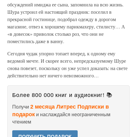
обсуждений имиджа ее сына, запомнила на всю жизнь.
Шура устроил ей настоящий праздник: поселил в
прекрасной гостинице, подобрал одежду в дорогом
магазине, отвез к хорошему парикмахеру, стилисту… А
«в довесок» приволок столько роз, что они не
поместились даже в ванну.
Сегодня чудак упорно топает вперед, к одному ему
ведомой мечте. И скорее всего, непредсказуемому Шуре
снова повезет, поскольку он уже успел доказать: на свете
действительно нет ничего невозможного…
Более 800 000 книг и аудиокниг! 📚
2 месяца Литрес Подписки в
Получи
подарок
и наслаждайся неограниченным
чтением
ПОЛУЧИТЬ ПОДАРОК