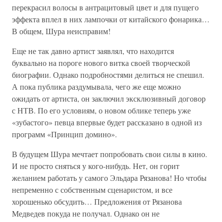
перекрасил волосы в антрацитовый цвет и для пущего
эффекта вплел в них лампочки от китайского фонарика…
В общем, Шура неисправим!
Еще не так давно артист заявлял, что находится
буквально на пороге нового витка своей творческой
биографии. Однако подробностями делиться не спешил.
А пока публика раздумывала, чего же еще можно
ожидать от артиста, он заключил эксклюзивный договор
с НТВ. По его условиям, о новом облике теперь уже
«зубастого» певца впервые будет рассказано в одной из
программ «Принцип домино».
В будущем Шура мечтает попробовать свои силы в кино.
И не просто сняться у кого-нибудь. Нет, он горит
желанием работать у самого Эльдара Рязанова! Но чтобы
непременно с собственным сценаристом, и все
хорошенько обсудить… Предложения от Рязанова
Медведев покуда не получал. Однако он не