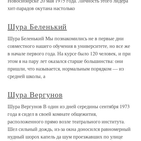
Новосибирске 20 мая 1975 года. Личность этого лидера
хит-парадов окутана настолько
Шура Беленький
Шура Беленький Мы познакомились не в первые дни
совместного нашего обучения в университете, но все же
в начале первого года. На курсе было 120 человек, и при
этом я на пару лет оказался старше большинства: они
пришли, что называется, нормальным порядком — из
средней школы, а
Шура Вергунов
Шура Вергунов В один из дней середины сентября 1973
года я сидел в своей комнате общежития,
расположенного прямо возле театрального института.
Шел сильный дождь, из-за окна доносился равномерный
нудный шорох капель да шум проезжавших по улице