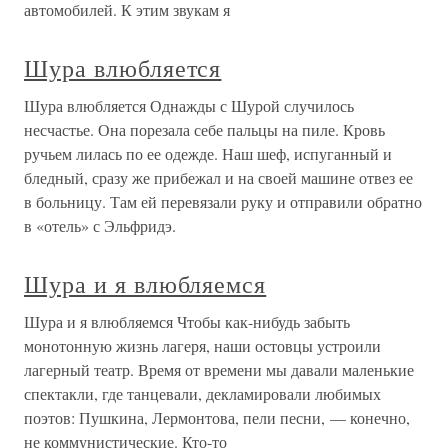
автомобилей. К этим звукам я
Шура влюбляется
Шура влюбляется Однажды с Шурой случилось
несчастье. Она порезала себе пальцы на пиле. Кровь
ручьем лилась по ее одежде. Наш шеф, испуганный и
бледный, сразу же прибежал и на своей машине отвез ее
в больницу. Там ей перевязали руку и отправили обратно
в «отель» с Эльфридэ.
Шура и я влюбляемся
Шура и я влюбляемся Чтобы как-нибудь забыть
монотонную жизнь лагеря, наши остовцы устроили
лагерный театр. Время от времени мы давали маленькие
спектакли, где танцевали, декламировали любимых
поэтов: Пушкина, Лермонтова, пели песни, — конечно,
не коммунистические. Кто-то