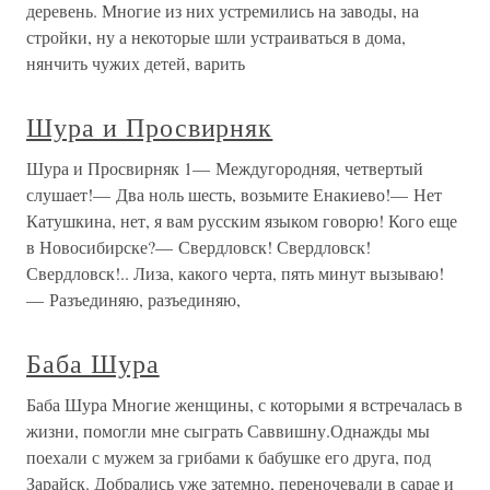
деревень. Многие из них устремились на заводы, на
стройки, ну а некоторые шли устраиваться в дома,
нянчить чужих детей, варить
Шура и Просвирняк
Шура и Просвирняк 1— Междугородняя, четвертый
слушает!— Два ноль шесть, возьмите Енакиево!— Нет
Катушкина, нет, я вам русским языком говорю! Кого еще
в Новосибирске?— Свердловск! Свердловск!
Свердловск!.. Лиза, какого черта, пять минут вызываю!
— Разъединяю, разъединяю,
Баба Шура
Баба Шура Многие женщины, с которыми я встречалась в
жизни, помогли мне сыграть Саввишну.Однажды мы
поехали с мужем за грибами к бабушке его друга, под
Зарайск. Добрались уже затемно, переночевали в сарае и