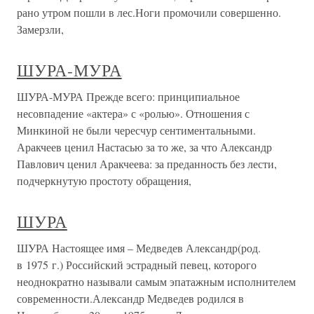
рано утром пошли в лес.Ноги промочили совершенно.
Замерзли,
ШУРА-МУРА
ШУРА-МУРА Прежде всего: принципиальное
несовпадение «актера» с «ролью». Отношения с
Минкиной не были чересчур сентиментальными.
Аракчеев ценил Настасью за то же, за что Александр
Павлович ценил Аракчеева: за преданность без лести,
подчеркнутую простоту обращения,
ШУРА
ШУРА Настоящее имя – Медведев Александр(род.
в 1975 г.) Российский эстрадный певец, которого
неоднократно называли самым эпатажным исполнителем
современности.Александр Медведев родился в