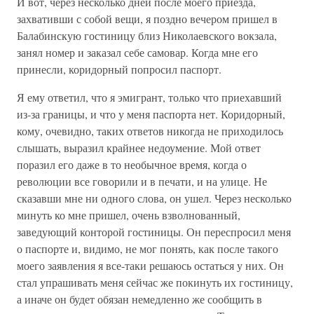
И вот, через несколько дней после моего приезда,
захвативши с собой вещи, я поздно вечером пришел в
Балабинскую гостиницу близ Николаевского вокзала,
занял номер и заказал себе самовар. Когда мне его
принесли, коридорный попросил паспорт.
Я ему ответил, что я эмигрант, только что приехавший
из-за границы, и что у меня паспорта нет. Коридорный,
кому, очевидно, таких ответов никогда не приходилось
слышать, выразил крайнее недоумение. Мой ответ
поразил его даже в то необычное время, когда о
революции все говорили и в печати, и на улице. Не
сказавши мне ни одного слова, он ушел. Через несколько
минуть ко мне пришел, очень взволнованный,
заведующий конторой гостиницы. Он переспросил меня
о паспорте и, видимо, не мог понять, как после такого
моего заявления я все-таки решаюсь остаться у них. Он
стал упрашивать меня сейчас же покинуть их гостиницу,
а иначе он будет обязан немедленно же сообщить в