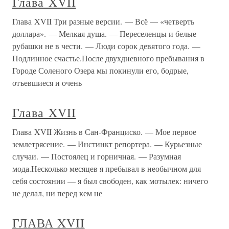
Глава XVII
Глава XVII Три разные версии. — Всё — «четверть
доллара». — Мелкая душа. — Переселенцы и белые
рубашки не в чести. — Люди сорок девятого года. —
Подлинное счастье.После двухдневного пребывания в
Городе Соленого Озера мы покинули его, бодрые,
отъевшиеся и очень
Глава XVII
Глава XVII Жизнь в Сан-Франциско. — Мое первое
землетрясение. — Инстинкт репортера. — Курьезные
случаи. — Постоялец и горничная. — Разумная
мода.Несколько месяцев я пребывал в необычном для
себя состоянии — я был свободен, как мотылек: ничего
не делал, ни перед кем не
ГЛАВА XVII