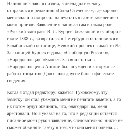
Напившись чаю, я поздно, в двенадцатом часу,
отправился в редакцию «Сына Отечества», где хорошо
меня знали и попросил напечатать в газете заявление о
моем приезде. Заявление я написал сам в таком роде:
«Русский эмигрант В. Л. Бурцев, бежавший из Сибири в
июне 1888 г., возвратился в Петербург и остановился в
Балабинской гостинице, Невский проспект, такой-то №.
Заграницей Бурцев издавал «Свободную Россию»,
«Народовольца», «Былое». За свои статьи в
«Народовольце» в Англии был осужден в каторжные
работы тогда-то». Далее шли другие биографические
сведения.
Когда я отдал редактору, кажется, Гуковскому, эту
заметку, он стал убеждать меня не печатать заметки, а то
их потом будут обвинять, что, благодаря им, меня
арестовали. Но я указал на то, что в редакции остается
писанное моей рукой заявление, следовательно, никто не
сможет обвинять газету в том, что она меня подвела….