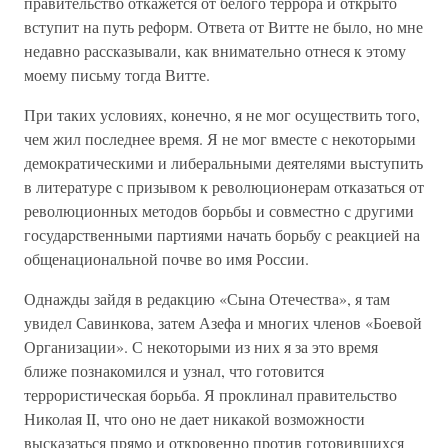
правительство откажется от белого террора и открыто
вступит на путь реформ. Ответа от Витте не было, но мне
недавно рассказывали, как внимательно отнеся к этому
моему письму тогда Витте.
При таких условиях, конечно, я не мог осуществить того,
чем жил последнее время. Я не мог вместе с некоторыми
демократическими и либеральными деятелями выступить
в литературе с призывом к революционерам отказаться от
революционных методов борьбы и совместно с другими
государственными партиями начать борьбу с реакцией на
общенациональной почве во имя России.
Однажды зайдя в редакцию «Сына Отечества», я там
увидел Савинкова, затем Азефа и многих членов «Боевой
Организации». С некоторыми из них я за это время
ближе познакомился и узнал, что готовится
террористическая борьба. Я проклинал правительство
Николая II, что оно не дает никакой возможности
высказаться прямо и откровенно против готовившихся