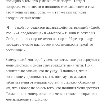
полицию о том, что у меня нет паспорта. Тогда я
попросил его отнести в полицию мое заявление о том,
что у меня нет паспорта, — и тут же сам написал
следующее заявление.
,Я — такой-то, редактор издававшейся заграницей «Своб.
Рос.,» «Народовольца» и «Былого.» В 1888 г. бежал из
Сибири и с тех пор не имею паспорта. Через границу
проехал с чужим паспортом и остановился в такой-то
гостинице.»
Заведующий конторой ушел, но потом еще раз вернулся с
моим листком и снова стал убеждать меня уйти. Но я
решительно заявил, что не уйду. Я понимал, что в
гостинице упрашивают меня, потому что желают
избавить меня от неприятностей, и старался объяснить
им, что я вовсе не боюсь того, что полиция меня арестует.
Тогда они, наконец, оставили меня в покое и отправили
мое заявление в полицию.