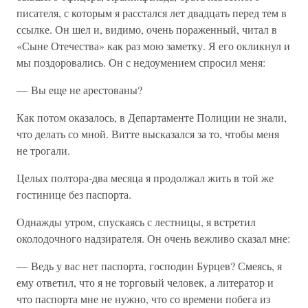
писателя, с которым я расстался лет двадцать перед тем в
ссылке. Он шел и, видимо, очень пораженный, читал в
«Сыне Отечества» как раз мою заметку. Я его окликнул и
мы поздоровались. Он с недоумением спросил меня:
— Вы еще не арестованы?
Как потом оказалось, в Департаменте Полиции не знали,
что делать со мной. Витте высказался за то, чтобы меня
не трогали.
Целых полтора-два месяца я продолжал жить в той же
гостинице без паспорта.
Однажды утром, спускаясь с лестницы, я встретил
околодочного надзирателя. Он очень вежливо сказал мне:
— Ведь у вас нет паспорта, господин Бурцев? Смеясь, я
ему ответил, что я не торговый человек, а литератор и
что паспорта мне не нужно, что со времени побега из