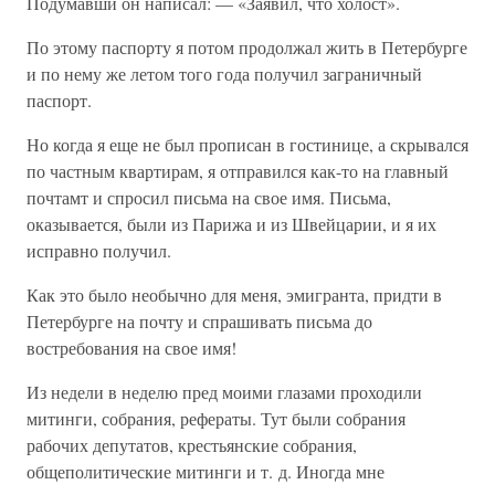
Подумавши он написал: — «Заявил, что холост».
По этому паспорту я потом продолжал жить в Петербурге
и по нему же летом того года получил заграничный
паспорт.
Но когда я еще не был прописан в гостинице, а скрывался
по частным квартирам, я отправился как-то на главный
почтамт и спросил письма на свое имя. Письма,
оказывается, были из Парижа и из Швейцарии, и я их
исправно получил.
Как это было необычно для меня, эмигранта, придти в
Петербурге на почту и спрашивать письма до
востребования на свое имя!
Из недели в неделю пред моими глазами проходили
митинги, собрания, рефераты. Тут были собрания
рабочих депутатов, крестьянские собрания,
общеполитические митинги и т. д. Иногда мне