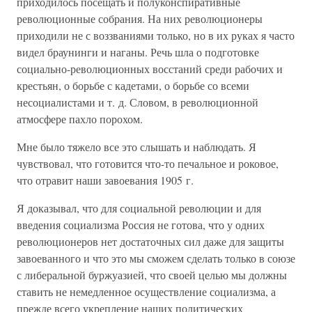
приходилось посещать и полуконспиративные
революционные собрания. На них революционеры
приходили не с воззваниями только, но в их руках я часто
видел браунинги и наганы. Речь шла о подготовке
социально-революционных восстаний среди рабочих и
крестьян, о борьбе с кадетами, о борьбе со всеми
несоциалистами и т. д. Словом, в революционной
атмосфере пахло порохом.
Мне было тяжело все это слышать и наблюдать. Я
чувствовал, что готовится что-то печальное и роковое,
что отравит наши завоевания 1905 г.
Я доказывал, что для социальной революции и для
введения социализма Россия не готова, что у одних
революционеров нет достаточных сил даже для защиты
завоеванного и что это мы сможем сделать только в союзе
с либеральной буржуазией, что своей целью мы должны
ставить не немедленное осуществление социализма, а
прежде всего укрепление наших политических