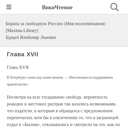
ВикиЧтение
Борьба за свободную Россию (Мои воспоминания)
[Maxima-Library]
Бурцев Владимир Львович
Глава XVII
Глава XVII
В Петербурге снова под своим именем. — Невозможность поддерживать
правительство.
Несмотря на всю тогдашнюю свободу, вероятность
реакции и жестоких расправ так казались возможными,
что издатели, к которым я обращался с предложением
перепечатать хотя бы в извлечениях то, что я заграницей
издал в «Былом», отказывались и смотрели на это, как на