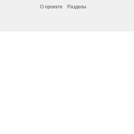
О проекте
Разделы