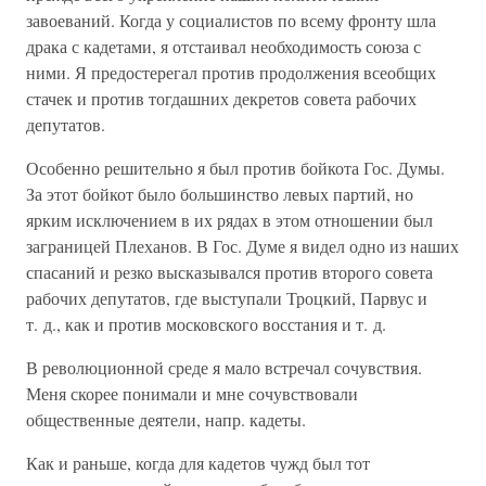
завоеваний. Когда у социалистов по всему фронту шла
драка с кадетами, я отстаивал необходимость союза с
ними. Я предостерегал против продолжения всеобщих
стачек и против тогдашних декретов совета рабочих
депутатов.
Особенно решительно я был против бойкота Гос. Думы.
За этот бойкот было большинство левых партий, но
ярким исключением в их рядах в этом отношении был
заграницей Плеханов. В Гос. Думе я видел одно из наших
спасаний и резко высказывался против второго совета
рабочих депутатов, где выступали Троцкий, Парвус и
т. д., как и против московского восстания и т. д.
В революционной среде я мало встречал сочувствия.
Меня скорее понимали и мне сочувствовали
общественные деятели, напр. кадеты.
Как и раньше, когда для кадетов чужд был тот