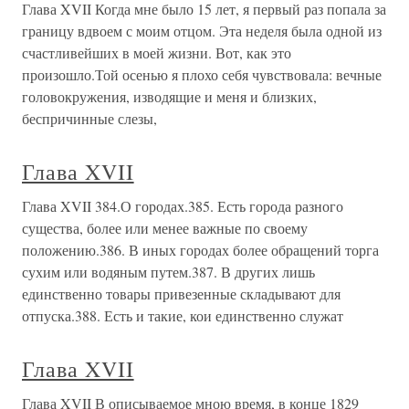
Глава XVII Когда мне было 15 лет, я первый раз попала за
границу вдвоем с моим отцом. Эта неделя была одной из
счастливейших в моей жизни. Вот, как это
произошло.Той осенью я плохо себя чувствовала: вечные
головокружения, изводящие и меня и близких,
беспричинные слезы,
Глава XVII
Глава XVII 384.О городах.385. Есть города разного
существа, более или менее важные по своему
положению.386. В иных городах более обращений торга
сухим или водяным путем.387. В других лишь
единственно товары привезенные складывают для
отпуска.388. Есть и такие, кои единственно служат
Глава XVII
Глава XVII В описываемое мною время, в конце 1829