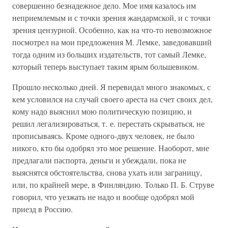
совершенно безнадежное дело. Мое имя казалось им
неприемлемым и с точки зрения жандармской, и с точки
зрения цензурной. Особенно, как на что-то невозможное
посмотрел на мои предложения М. Лемке, заведовавший
тогда одним из больших издательств, тот самый Лемке,
который теперь выступает таким ярым большевиком.
Прошло несколько дней. Я перевидал много знакомых, с
кем условился на случай своего ареста на счет своих дел,
кому надо выяснил мою политическую позицию, и
решил легализироваться, т. е. перестать скрываться, не
прописываясь. Кроме одного-двух человек, не было
никого, кто бы одобрял это мое решение. Наоборот, мне
предлагали паспорта, деньги и убеждали, пока не
выяснятся обстоятельства, снова ухать или заграницу,
или, по крайней мере, в Финляндию. Только П. Б. Струве
говорил, что уезжать не надо и вообще одобрял мой
приезд в Россию.