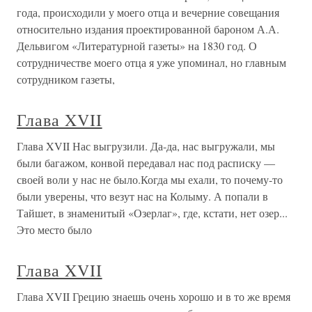
года, происходили у моего отца и вечерние совещания
относительно издания проектированной бароном А.А.
Дельвигом «Литературной газеты» на 1830 год. О
сотрудничестве моего отца я уже упоминал, но главным
сотрудником газеты,
Глава XVII
Глава XVII Нас выгрузили. Да-да, нас выгружали, мы
были багажом, конвой передавал нас под расписку —
своей воли у нас не было.Когда мы ехали, то почему-то
были уверены, что везут нас на Колыму. А попали в
Тайшет, в знаменитый «Озерлаг», где, кстати, нет озер...
Это место было
Глава XVII
Глава XVII Грецию знаешь очень хорошо и в то же время