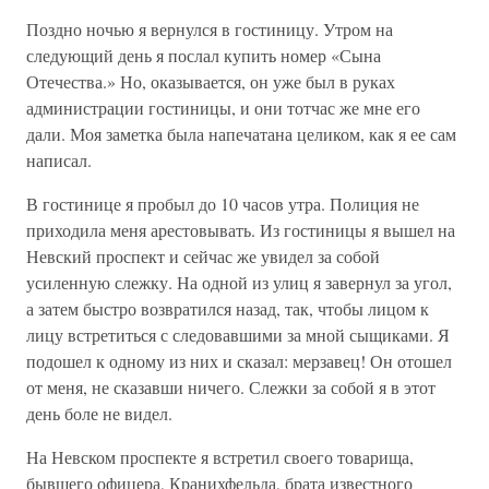
Поздно ночью я вернулся в гостиницу. Утром на
следующий день я послал купить номер «Сына
Отечества.» Но, оказывается, он уже был в руках
администрации гостиницы, и они тотчас же мне его
дали. Моя заметка была напечатана целиком, как я ее сам
написал.
В гостинице я пробыл до 10 часов утра. Полиция не
приходила меня арестовывать. Из гостиницы я вышел на
Невский проспект и сейчас же увидел за собой
усиленную слежку. На одной из улиц я завернул за угол,
а затем быстро возвратился назад, так, чтобы лицом к
лицу встретиться с следовавшими за мной сыщиками. Я
подошел к одному из них и сказал: мерзавец! Он отошел
от меня, не сказавши ничего. Слежки за собой я в этот
день боле не видел.
На Невском проспекте я встретил своего товарища,
бывшего офицера, Кранихфельда, брата известного