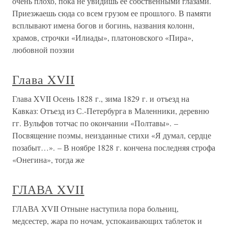
очень плохо, пока не увидишь ее собственными глазами.
Приезжаешь сюда со всем грузом ее прошлого. В памяти
всплывают имена богов и богинь, названия колонн,
храмов, строчки «Илиады», платоновского «Пира»,
любовной поэзии
Глава XVII
Глава XVII Осень 1828 г., зима 1829 г. и отъезд на
Кавказ: Отъезд из С.-Петербурга в Маленники, деревню
гг. Вульфов тотчас по окончании «Полтавы». –
Посвящение поэмы, неизданные стихи «Я думал, сердце
позабыт…». – В ноябре 1828 г. кончена последняя строфа
«Онегина», тогда же
ГЛАВА XVII
ГЛАВА XVII Отныне наступила пора больниц,
медсестер, жара по ночам, успокаивающих таблеток и