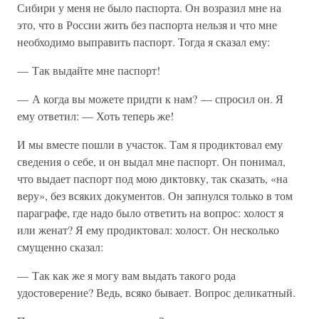
Сибири у меня не было паспорта. Он возразил мне на
это, что в России жить без паспорта нельзя и что мне
необходимо выправить паспорт. Тогда я сказал ему:
— Так выдайте мне паспорт!
— А когда вы можете придти к нам? — спросил он. Я
ему ответил: — Хоть теперь же!
И мы вместе пошли в участок. Там я продиктовал ему
сведения о себе, и он выдал мне паспорт. Он понимал,
что выдает паспорт под мою диктовку, так сказать, «на
веру», без всяких документов. Он запнулся только в том
параграфе, где надо было ответить на вопрос: холост я
или женат? Я ему продиктовал: холост. Он несколько
смущенно сказал:
— Так как же я могу вам выдать такого рода
удостоверение? Ведь, всяко бывает. Вопрос деликатный.