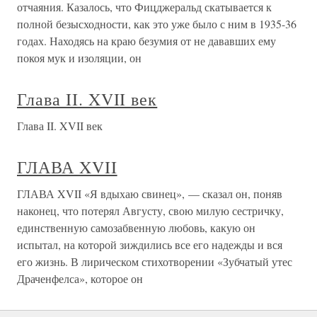
отчаяния. Казалось, что Фицджеральд скатывается к
полной безысходности, как это уже было с ним в 1935-36
годах. Находясь на краю безумия от не дававших ему
покоя мук и изоляции, он
Глава II. XVII век
Глава II. XVII век
ГЛАВА XVII
ГЛАВА XVII «Я вдыхаю свинец», — сказал он, поняв
наконец, что потерял Августу, свою милую сестричку,
единственную самозабвенную любовь, какую он
испытал, на которой зиждились все его надежды и вся
его жизнь. В лирическом стихотворении «Зубчатый утес
Драченфелса», которое он