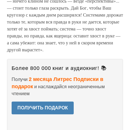
— ничего клином не сошлось — везде «перспективы»...
— стоит только глаза раскрыть. Дай Бог, чтобы Ваш
кругозор с каждым днем расширялся! Системами дорожат
только те, которым вся правда в руки не дается, которые
хотят её за хвост поймать; система — точно хвост
правды, но правда, как ящерица: оставит хвост в руке —
а сама убежит: она знает, что у ней в скором времени
другой вырастет».
Более 800 000 книг и аудиокниг! 📚
2 месяца Литрес Подписки в
Получи
подарок
и наслаждайся неограниченным
чтением
ПОЛУЧИТЬ ПОДАРОК