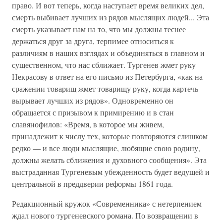
право. И вот теперь, когда наступает время великих дел,
смерть выбивает лучших из рядов мыслящих людей... Эта
смерть указывает нам на то, что мы должны теснее
держаться друг за друга, терпимее относиться к
различиям в наших взглядах и объединяться в главном и
существенном, что нас сближает. Тургенев жмет руку
Некрасову в ответ на его письмо из Петербурга, «как на
сражении товарищ жмет товарищу руку, когда картечь
вырывает лучших из рядов». Одновременно он
обращается с призывом к примирению и в стан
славянофилов: «Время, в которое мы живем,
принадлежит к числу тех, которые повторяются слишком
редко — и все люди мыслящие, любящие свою родину,
должны желать сближения и духовного сообщения». Эта
выстраданная Тургеневым убежденность будет ведущей и
центральной в преддверии реформы 1861 года.
Редакционный кружок «Современника» с нетерпением
ждал нового тургеневского романа. По возвращении в