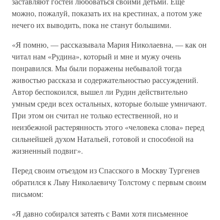
заставляют гостей любоваться своими детьми. Еще
можно, пожалуй, показать их на крестинах, а потом уже
нечего их выводить, пока не станут большими.
«Я помню, — рассказывала Мария Николаевна, — как он
читал нам «Рудина», который и мне и мужу очень
понравился. Мы были поражены небывалой тогда
живостью рассказа и содержательностью рассуждений.
Автор беспокоился, вышел ли Рудин действительно
умным среди всех остальных, которые больше умничают.
При этом он считал не только естественной, но и
неизбежной растерянность этого «человека слова» перед
сильнейшей духом Натальей, готовой и способной на
жизненный подвиг».
Перед своим отъездом из Спасского в Москву Тургенев
обратился к Льву Николаевичу Толстому с первым своим
письмом:
«Я давно собирался затеять с Вами хотя письменное