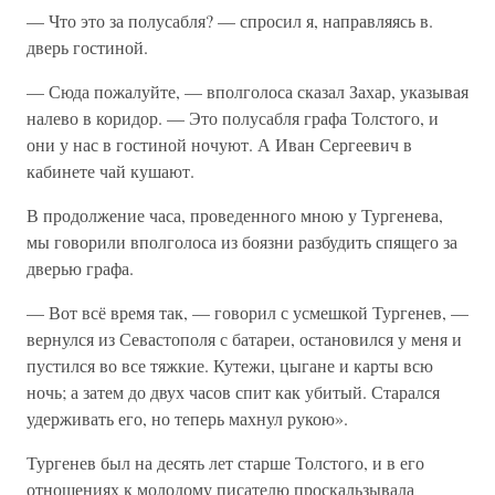
— Что это за полусабля? — спросил я, направляясь в.
дверь гостиной.
— Сюда пожалуйте, — вполголоса сказал Захар, указывая
налево в коридор. — Это полусабля графа Толстого, и
они у нас в гостиной ночуют. А Иван Сергеевич в
кабинете чай кушают.
В продолжение часа, проведенного мною у Тургенева,
мы говорили вполголоса из боязни разбудить спящего за
дверью графа.
— Вот всё время так, — говорил с усмешкой Тургенев, —
вернулся из Севастополя с батареи, остановился у меня и
пустился во все тяжкие. Кутежи, цыгане и карты всю
ночь; а затем до двух часов спит как убитый. Старался
удерживать его, но теперь махнул рукою».
Тургенев был на десять лет старше Толстого, и в его
отношениях к молодому писателю проскальзывала