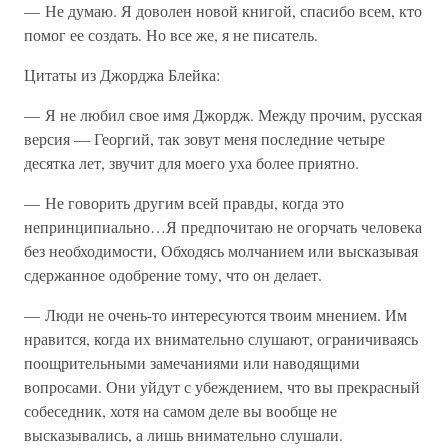
— Не думаю. Я доволен новой книгой, спасибо всем, кто
помог ее создать. Но все же, я не писатель.
Цитаты из Джорджа Блейка:
— Я не любил свое имя Джордж. Между прочим, русская
версия — Георгий, так зовут меня последние четыре
десятка лет, звучит для моего уха более приятно.
— Не говорить другим всей правды, когда это
непринципиально…Я предпочитаю не огорчать человека
без необходимости, Обходясь молчанием или высказывая
сдержанное одобрение тому, что он делает.
— Люди не очень-то интересуются твоим мнением. Им
нравится, когда их внимательно слушают, ограничиваясь
поощрительными замечаниями или наводящими
вопросами. Они уйдут с убеждением, что вы прекрасный
собеседник, хотя на самом деле вы вообще не
высказывались, а лишь внимательно слушали.