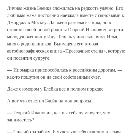
Личная жизнь Блейка сложилась на редкость удачно. Его
любимая мама постоянно наезжала вместе с сыновьями к
Джорджу в Москву. Да, жена развелась с ним, но в
столице своей новой родины Георгий Иванович встретил
молодую женщину Иду. Теперь у них сын, внук Илья,
много родственников. Выпущена его вторая
автобиографическая книга «Прозрачные стены», которую
он посвятил супруге.
— Иномарка приспособилась к российским дорогам, —
как-то пошутил он на свой собственный счет.
Даже с юмором у Блейка все в полном порядке.
А вот что ответил Блейк на мои вопросы.
— Георгий Иванович, как вы себя чувствуете, чем
занимаетесь?
— Спасибо за заботу. Я чувствую себя отлично и, слава