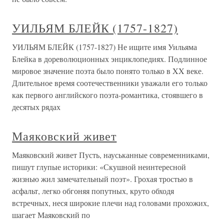
УИЛЬЯМ БЛЕЙК (1757-1827)
УИЛЬЯМ БЛЕЙК (1757-1827) Не ищите имя Уильяма
Блейка в дореволюционных энциклопедиях. Подлинное
мировое значение поэта было понято только в XX веке.
Длительное время соотечественники уважали его только
как первого английского поэта-романтика, стоявшего в
десятых рядах
Маяковский живет
Маяковский живет Пусть, науськанные современниками,
пишут глупые историки: «Скушной неинтересной
жизнью жил замечательный поэт». Грохая тростью в
асфальт, легко обгоняя попутных, круто обходя
встречных, неся широкие плечи над головами прохожих,
шагает Маяковский по