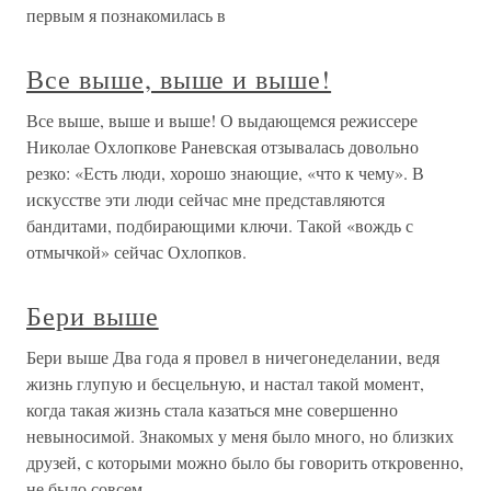
первым я познакомилась в
Все выше, выше и выше!
Все выше, выше и выше! О выдающемся режиссере
Николае Охлопкове Раневская отзывалась довольно
резко: «Есть люди, хорошо знающие, «что к чему». В
искусстве эти люди сейчас мне представляются
бандитами, подбирающими ключи. Такой «вождь с
отмычкой» сейчас Охлопков.
Бери выше
Бери выше Два года я провел в ничегонеделании, ведя
жизнь глупую и бесцельную, и настал такой момент,
когда такая жизнь стала казаться мне совершенно
невыносимой. Знакомых у меня было много, но близких
друзей, с которыми можно было бы говорить откровенно,
не было совсем.