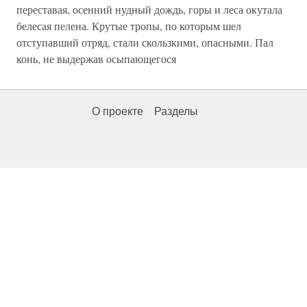
переставая, осенний нудный дождь, горы и леса окутала
белесая пелена. Крутые тропы, по которым шел
отступавший отряд, стали скользкими, опасными. Пал
конь, не выдержав осыпающегося
О проекте
Разделы