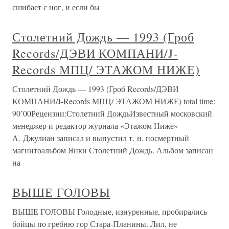
сшибает с ног, и если бы
Столетний Дождь — 1993 (Гроб
Records/ДЭВИ КОМПАНИ/J-
Records МПЦ/ ЭТАЖОМ НИЖЕ)
Столетний Дождь — 1993 (Гроб Records/ДЭВИ
КОМПАНИ/J-Records МПЦ/ ЭТАЖОМ НИЖЕ) total time:
90’00Рецензии:Столетний ДождьИзвестный московский
менеджер и редактор журнала «Этажом Ниже»
А. Джулиан записал и выпустил т. н. посмертный
магнитоальбом Янки Столетний Дождь. Альбом записан
на
ВЫШЕ ГОЛОВЫ
ВЫШЕ ГОЛОВЫ Голодные, изнуренные, пробирались
бойцы по гребню гор Стара-Планины. Лил, не