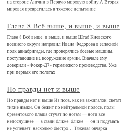
на стороне Англии в Первую мировую войну.А Вторая
мировая превратилась в тяжелое испытание
Глава 8 Всё выше, и выше, и выше
Глава 8 Всё выше, и выше, и выше Штаб Киевского
военного округа направил Ивана Федорова в запасной
полк авиабригады, где проверялись боевые машины,
поступающие на вооружение армии. Вначале ему
доверили «Фокер-Д7» германского производства. Уже
при первых его полетах
Но правды нет и выше
Но правды нет и выше Из псов, как из зажигалок, светят
тихие языки. Он бежит по нейтральной полосе, полы
брезентового плаща стучат по ногам — ноги все
непослушнее — а сзади ближе, ближе — он и подумать
не успевает, насколько быстро… Тяжелая овчарка