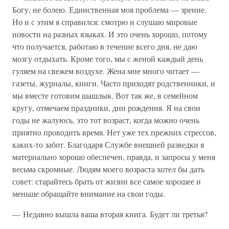
Богу, не болею. Единственная моя проблема — зрение.
Но и с этим я справился: смотрю и слушаю мировые
новости на разных языках. И это очень хорошо, потому
что получается, работаю в течение всего дня, не даю
мозгу отдыхать. Кроме того, мы с женой каждый день
гуляем на свежем воздухе. Жена мне много читает —
газеты, журналы, книги. Часто приходят родственники, и
мы вместе готовим шашлык. Вот так же, в семейном
кругу, отмечаем праздники, дни рождения. Я на свои
годы не жалуюсь, это тот возраст, когда можно очень
приятно проводить время. Нет уже тех прежних стрессов,
каких-то забот. Благодаря Службе внешней разведки я
материально хорошо обеспечен, правда, и запросы у меня
весьма скромные. Людям моего возраста хотел бы дать
совет: старайтесь брать от жизни все самое хорошее и
меньше обращайте внимание на свои годы.
— Недавно вышла ваша вторая книга. Будет ли третья?