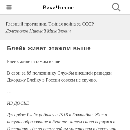
ВикиЧтение
Главный противник. Тайная война за СССР
Долгополов Николай Михайлович
Блейк живет этажом выше
Блейк живет этажом выше
В свои за 85 полковнику Службы внешней разведки
Джорджу Блейку в России совсем не скучно.
…
ИЗ ДОСЬЕ
Джордж Блейк родился в 1918 в Голландии. Жил и
получил образование в Египте. затем снова вернулся в
Голландию, где во время войны участвовал в движении