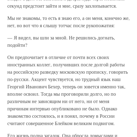
секунд предстоит зайти и мне, сразу захлопывается.
Мы не знакомы, то есть я знаю его, а он меня, конечно же,
нет, но вот что я слышу тотчас после рукопожатия:
— Я видел, вы шли за мной. Не решились догнать,
подойти?
Он предпочитает в отличие от почти всех своих
иностранных коллег, получивших после долгой работы
на российскую разведку московскую прописку, говорить
по-русски. Акцент чувствуется, но трудный язык наш
Георгий Иванович Бехер, теперь он зовется именно так,
вполне освоил. Тогда мы проговорили долго, но по
различным не зависящим ни от него, ни от меня
причинам интервью опубликовано не было. Однако
знакомство состоялось, и я понял, почему в России
считают совершенное Блейком великим подвигом.
Его жизнь полна загадок. Она обросла домыслами и