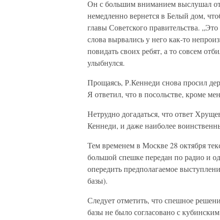
Он с большим вниманием выслушал отв
немедленно вернется в Белый дом, чт
главы Советского правительства. „Эт
слова вырвались у него как-то непроиз
повидать своих ребят, а то совсем отби
улыбнулся.
Прощаясь, Р.Кеннеди снова просил дер
Я ответил, что в посольстве, кроме мен
Нетрудно догадаться, что ответ Хруще
Кеннеди, и даже наиболее воинственн
Тем временем в Москве 28 октября те
большой спешке передан по радио и о
опередить предполагаемое выступление
базы).
Следует отметить, что спешное решен
базы не было согласовано с кубинским