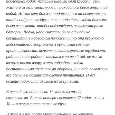
подводных лодок, которые щадили свои корабли, свои
жизни и жизни своих людей, приходилось держаться под
водой. Но как кит должен подниматься на поверхность,
чтобы набрать воздуха, так и подводные лодки должны
были всплывать, чтобы подзарядить аккумуляторные
батареи. Лодка, надо сказать, была отнюдь не
беззащитна в надводном положении, но она безусловно
недостаточно вооружена. Германская военная
промышленность, испытывавшая огромные трудности,
работая под градом сыпавшихся на нее бомб, не имела
возможности вооружить подводные лодки
достаточными средствами обороны. А в небе появлялось
все больше и больше самолетов противника. И все
больше лодок становились их жертвами.
В июне было потоплено 17 лодок, из них 11 —
самолетами. В июле потери составили 37 лодок, из них
30 — в результате атак с воздуха.
В июле в Киле состоялось совещание, на котором