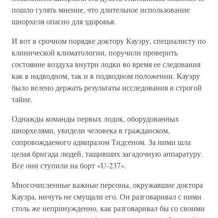
пошло гулять мнение, что длительное использование
шнорхеля опасно для здоровья.
И вот в срочном порядке доктору Кауэру, специалисту по
клинической климатологии, поручили проверить
состояние воздуха внутри лодки во время ее следования
как в надводном, так и в подводном положении. Кауэру
было велено держать результаты исследования в строгой
тайне.
Однажды команды первых лодок, оборудованных
шнорхелями, увидели человека в гражданском,
сопровождаемого адмиралом Тидсеном. За ними шла
целая бригада людей, тащивших загадочную аппаратуру.
Все они ступили на борт «U-237».
Многочисленные важные персоны, окружавшие доктора
Кауэра, ничуть не смущали его. Он разговаривал с ними
столь же непринужденно, как разговаривал бы со своими