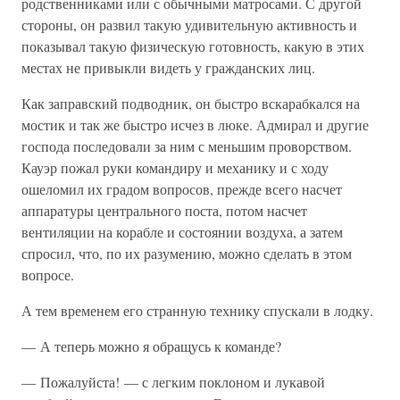
родственниками или с обычными матросами. С другой
стороны, он развил такую удивительную активность и
показывал такую физическую готовность, какую в этих
местах не привыкли видеть у гражданских лиц.
Как заправский подводник, он быстро вскарабкался на
мостик и так же быстро исчез в люке. Адмирал и другие
господа последовали за ним с меньшим проворством.
Кауэр пожал руки командиру и механику и с ходу
ошеломил их градом вопросов, прежде всего насчет
аппаратуры центрального поста, потом насчет
вентиляции на корабле и состоянии воздуха, а затем
спросил, что, по их разумению, можно сделать в этом
вопросе.
А тем временем его странную технику спускали в лодку.
— А теперь можно я обращусь к команде?
— Пожалуйста! — с легким поклоном и лукавой