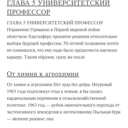
ГЛАВА 5 УНИВЕРСИТЕТСКИЙ
ПРОФЕССОР
ГЛАВА 5 УНИВЕРСИТЕТСКИЙ ПРОФЕССОР
Поражение Германии в Первой мировой войне
облегчило Хаусхоферу принятие решения относительно
выбора будущей профессии. 50-летний полковник почти
не сомневался, что ему надо было предпочесть научную
карьеру. Таким образом, сразу же после
От химии к агрохимии
От химии к агрохимии Нет худа без добра. Неурожай
1963 года подтолкнул отца к новым, я бы сказал,
кардинальным переменам в сельскохозяйственной
политике. 1963 год — рубеж окончательного перехода от
экстенсивного земледелия к интенсивному.Пыльная буря
— явление разовое, она