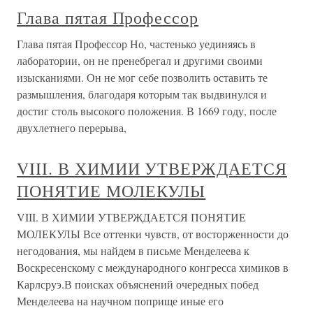
Глава пятая Профессор
Глава пятая Профессор Но, частенько уединяясь в
лаборатории, он не пренебрегал и другими своими
изысканиями. Он не мог себе позволить оставить те
размышления, благодаря которым так выдвинулся и
достиг столь высокого положения. В 1669 году, после
двухлетнего перерыва,
VIII. В ХИМИИ УТВЕРЖДАЕТСЯ
ПОНЯТИЕ МОЛЕКУЛЫ
VIII. В ХИМИИ УТВЕРЖДАЕТСЯ ПОНЯТИЕ
МОЛЕКУЛЫ Все оттенки чувств, от восторженности до
негодования, мы найдем в письме Менделеева к
Воскресенскому с международного конгресса химиков в
Карлсруэ.В поисках объяснений очередных побед
Менделеева на научном поприще иные его