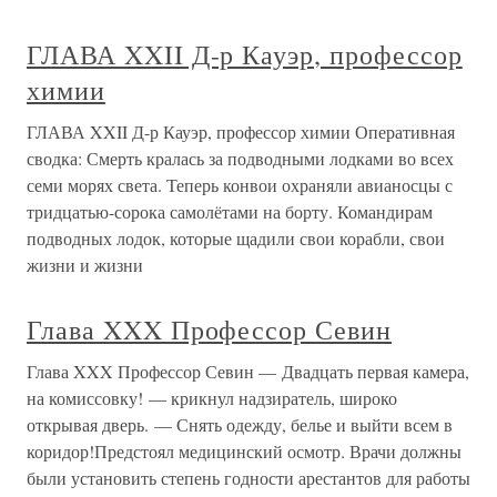
ГЛАВА XXII Д-р Кауэр, профессор
химии
ГЛАВА XXII Д-р Кауэр, профессор химии Оперативная
сводка: Смерть кралась за подводными лодками во всех
семи морях света. Теперь конвои охраняли авианосцы с
тридцатью-сорока самолётами на борту. Командирам
подводных лодок, которые щадили свои корабли, свои
жизни и жизни
Глава XXX Профессор Севин
Глава XXX Профессор Севин — Двадцать первая камера,
на комиссовку! — крикнул надзиратель, широко
открывая дверь. — Снять одежду, белье и выйти всем в
коридор!Предстоял медицинский осмотр. Врачи должны
были установить степень годности арестантов для работы