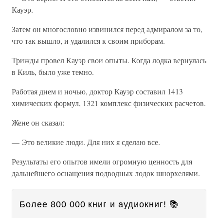
Кауэр.
Затем он многословно извинился перед адмиралом за то,
что так вышло, и удалился к своим приборам.
Трижды провел Кауэр свои опыты. Когда лодка вернулась
в Киль, было уже темно.
Работая днем и ночью, доктор Кауэр составил 1413
химических формул, 1321 комплекс физических расчетов.
Жене он сказал:
— Это великие люди. Для них я сделаю все.
Результаты его опытов имели огромную ценность для
дальнейшего оснащения подводных лодок шнорхелями.
Более 800 000 книг и аудиокниг! 📚