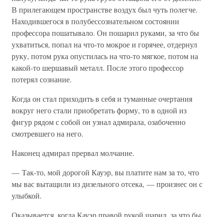
В прилегающем пространстве воздух был чуть полегче.
Находившегося в полубессознательном состоянии
профессора пошатывало. Он пошарил руками, за что бы
ухватиться, попал на что-то мокрое и горячее, отдернул
руку, потом рука опустилась на что-то мягкое, потом на
какой-то шершавый металл. После этого профессор
потерял сознание.
Когда он стал приходить в себя и туманные очертания
вокруг него стали приобретать форму, то в одной из
фигур рядом с собой он узнал адмирала, озабоченно
смотревшего на него.
Наконец адмирал прервал молчание.
— Так-то, мой дорогой Кауэр, вы платите нам за то, что
мы вас вытащили из дизельного отсека, — произнес он с
улыбкой.
Оказывается, когда Кауэр правой рукой шарил, за что бы