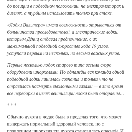
до позиции в подводном положении, на электромоторах и
дизелях, а турбины использовать только при атаке.
«Лодки Вальтера» имели возможность отрываться от
большинства преследователей, а электрические лодки,
которым Дёниц отдавал предпочтение, с их
максимальной подводной скоростью хода 19 узлов,
уступали первым на несколько, но весьма важных узлов.
Первые несколько лодок старого типа весьма скоро
оборудовали шнорхелями. Но однажды вся команда одной
подводной лодки лишилась сознания и только что не
отравилась насмерть выхлопными газами — в это время
все переборки в целях вентиляции лодки были отдраены…
* * *
Обычно духота в лодке была в пределах того, что может
выдержать нормальный здоровый человек, но с
появлением шнорхеля эта духота становилась опасной. И