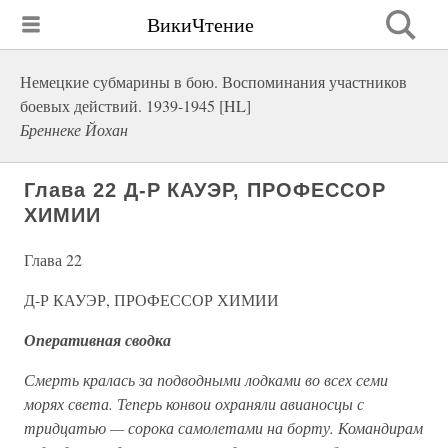
ВикиЧтение
Немецкие субмарины в бою. Воспоминания участников
боевых действий. 1939-1945 [HL]
Бреннеке Йохан
Глава 22 Д-Р КАУЭР, ПРОФЕССОР
ХИМИИ
Глава 22
Д-Р КАУЭР, ПРОФЕССОР ХИМИИ
Оперативная сводка
Смерть кралась за подводными лодками во всех семи
морях света. Теперь конвои охраняли авианосцы с
тридцатью — сорока самолетами на борту. Командирам