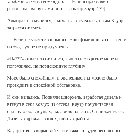
улыбкой ответил командир. — Если я правильно
расслышал вашу фамилию — доктор Зауэр?[39]
Адмирал нахмурился, а команда засмеялась, и сам Кауэр
затрясся от смеха.
— Если не можете запомнить мою фамилию, я согласен и
на это, лучше не придумаешь.
«U-237» отвалила от пирса, вышла в открытое море и
погрузилась на перископную глубину.
Море было спокойным, и эксперименты можно было
проводить в спокойной обстановке.
И они начались. Подняли шнорхель, заработал дизель и
втянул в себя воздух из отсека. Кауэр почувствовал
сильную боль в ушах, надавило на глаза. Он покачнулся.
Дизель задрожал, заглох, опять заработал.
Кауэр стоял в кормовой части тяжело гудевшего левого