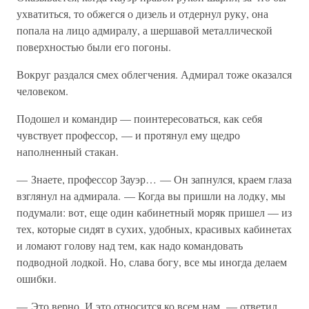
ухватиться, то обжегся о дизель и отдернул руку, она
попала на лицо адмиралу, а шершавой металлической
поверхностью были его погоны.
Вокруг раздался смех облегчения. Адмирал тоже оказался
человеком.
Подошел и командир — поинтересоваться, как себя
чувствует профессор, — и протянул ему щедро
наполненный стакан.
— Знаете, профессор Зауэр… — Он запнулся, краем глаза
взглянул на адмирала. — Когда вы пришли на лодку, мы
подумали: вот, еще один кабинетный моряк пришел — из
тех, которые сидят в сухих, удобных, красивых кабинетах
и ломают голову над тем, как надо командовать
подводной лодкой. Но, слава богу, все мы иногда делаем
ошибки.
— Это верно. И это относится ко всем нам, — ответил