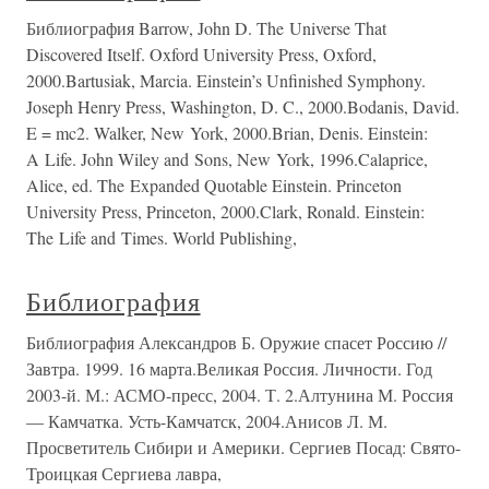
Библиография Barrow, John D. The Universe That
Discovered Itself. Oxford University Press, Oxford,
2000.Bartusiak, Marcia. Einstein’s Unfinished Symphony.
Joseph Henry Press, Washington, D. C., 2000.Bodanis, David.
E = mc2. Walker, New York, 2000.Brian, Denis. Einstein:
A Life. John Wiley and Sons, New York, 1996.Calaprice,
Alice, ed. The Expanded Quotable Einstein. Princeton
University Press, Princeton, 2000.Clark, Ronald. Einstein:
The Life and Times. World Publishing,
Библиография
Библиография Александров Б. Оружие спасет Россию //
Завтра. 1999. 16 марта.Великая Россия. Личности. Год
2003-й. М.: АСМО-пресс, 2004. Т. 2.Алтунина М. Россия
— Камчатка. Усть-Камчатск, 2004.Анисов Л. М.
Просветитель Сибири и Америки. Сергиев Посад: Свято-
Троицкая Сергиева лавра,