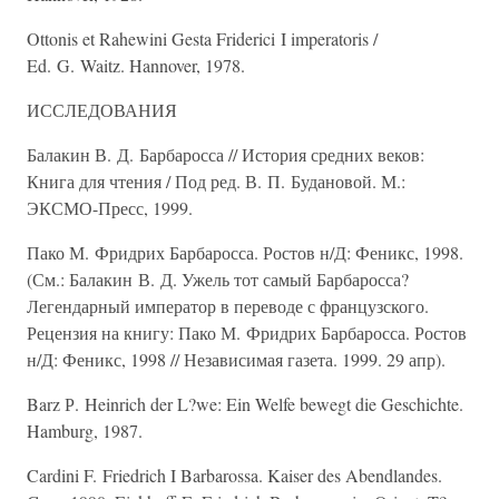
Ottonis et Rahewini Gesta Friderici I imperatoris /
Ed. G. Waitz. Hannover, 1978.
ИССЛЕДОВАНИЯ
Балакин В. Д. Барбаросса // История средних веков:
Книга для чтения / Под ред. В. П. Будановой. М.:
ЭКСМО-Пресс, 1999.
Пако М. Фридрих Барбаросса. Ростов н/Д: Феникс, 1998.
(См.: Балакин В. Д. Ужель тот самый Барбаросса?
Легендарный император в переводе с французского.
Рецензия на книгу: Пако М. Фридрих Барбаросса. Ростов
н/Д: Феникс, 1998 // Независимая газета. 1999. 29 апр).
Barz Р. Heinrich der L?we: Ein Welfe bewegt die Geschichte.
Hamburg, 1987.
Cardini F. Friedrich I Barbarossa. Kaiser des Abendlandes.