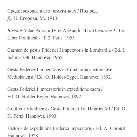
Средневековье в его памятниках / Под ред.
Д. Н. Егорова. М., 1913.
Bosonis
Vitae Adriani IV et Alexandri III //
Duchesne L.
Le
Liber Pontificalis. T. 2. Paris, 1955.
Carmen de gestis Friderici I imperatoris in Lombardia / Ed. I.
Schmal-Ott. Hannover, 1965.
Gesta Federici I imperatoris in Lombardia auctore cive
Mediolanensi / Ed. O. Holder-Egger. Hannover, 1892.
Gesta Federici I imperatoris in expeditione sacra /
Ed. O. Holder-Egger. Hannover, 1892.
Gotifredi Viterbiensis Gesta Friderici I et Heinrici VI / Ed. G.
H. Pertz. Hannover, 1993.
Historia de expeditione Friderici imperatoris / Ed. A. Chroust.
Hannover, 1928.