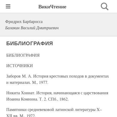
ВикиЧтение
Фридрих Барбаросса
Балакин Василий Дмитриевич
БИБЛИОГРАФИЯ
БИБЛИОГРАФИЯ
ИСТОЧНИКИ
Заборов М. А. История крестовых походов в документах
и материалах. М., 1977.
Никита Хониат. История, начинающаяся с царствования
Иоанна Комнина. Т. 2. СПб., 1862.
Памятники средневековой латинской литературы X–
XII вв. М., 1972.