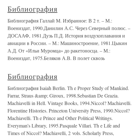
Библиография
Библиография Галлай М. Избранное: В 2 т. – М.:
Воениздат, 1990.Данилин А.С. Через Северный полюс. –
ДОСААФ, 1981.Дузь П.Д. История воздухоплавания и
авиации в России. – М.: Машиностроение, 1981.Цыкин
А.Д. От «Ильи Муромца» до ракетоносца. – М.:
Воениздат, 1975.Беляков А.В. В полет сквозь
Библиография
Библиография Isaiah Berlin. Th e Proper Study of Mankind.
Farrar, Straus &amp; Giroux, 1998.Sebastian De Grazia.
Machiavelli in Hell. Vintage Books, 1994.Niccol? Machiavelli.
Florentine Histories. Princeton University Press, 1990.Niccol?
Machiavelli. Th e Prince and Other Political Writings.
Everyman’s Library, 1995.Pasquale Villari. Th e Life and
Times of Niccol? Machiavelli, 2 vols. Scholarly Press,