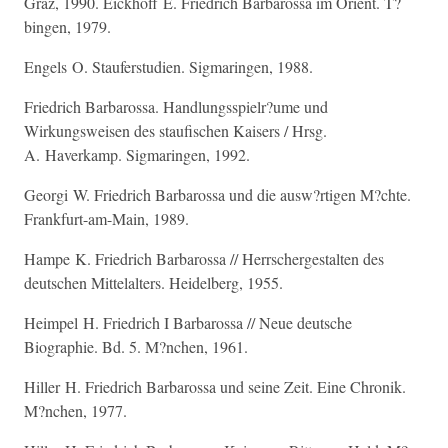
Graz, 1990. Eickhoff E. Friedrich Barbarossa im Orient. T?
bingen, 1979.
Engels O. Stauferstudien. Sigmaringen, 1988.
Friedrich Barbarossa. Handlungsspielr?ume und
Wirkungsweisen des staufischen Kaisers / Hrsg.
A. Haverkamp. Sigmaringen, 1992.
Georgi W. Friedrich Barbarossa und die ausw?rtigen M?chte.
Frankfurt-am-Main, 1989.
Hampe K. Friedrich Barbarossa // Herrschergestalten des
deutschen Mittelalters. Heidelberg, 1955.
Heimpel H. Friedrich I Barbarossa // Neue deutsche
Biographie. Bd. 5. M?nchen, 1961.
Hiller H. Friedrich Barbarossa und seine Zeit. Eine Chronik.
M?nchen, 1977.