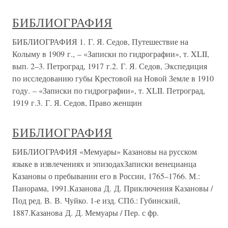
БИБЛИОГРАФИЯ
БИБЛИОГРАФИЯ 1. Г. Я. Седов, Путешествие на
Колыму в 1909 г., – «Записки по гидрографии», т. XLII,
вып. 2–3. Петроград, 1917 г.2. Г. Я. Седов, Экспедиция
по исследованию губы Крестовой на Новой Земле в 1910
году. – «Записки по гидрографии», т. XLII. Петроград,
1919 г.3. Г. Я. Седов, Право женщин
БИБЛИОГРАФИЯ
БИБЛИОГРАФИЯ «Мемуары» Казановы на русском
языке в извлечениях и эпизодахЗаписки венецианца
Казановы о пребывании его в России, 1765–1766. М.:
Панорама, 1991.Казанова Д. Д. Приключения Казановы /
Под ред. В. В. Чуйко. 1-е изд. СПб.: Губинский,
1887.Казанова Д. Д. Мемуары / Пер. с фр.