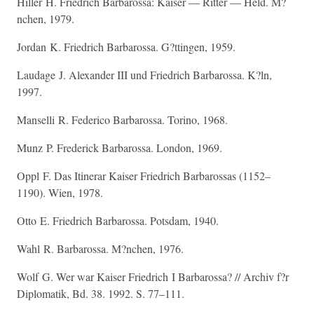
Hiller H. Friedrich Barbarossa: Kaiser — Ritter — Held. M?
nchen, 1979.
Jordan K. Friedrich Barbarossa. G?ttingen, 1959.
Laudage J. Alexander III und Friedrich Barbarossa. K?ln,
1997.
Manselli R. Federico Barbarossa. Torino, 1968.
Munz P. Frederick Barbarossa. London, 1969.
Oppl F. Das Itinerar Kaiser Friedrich Barbarossas (1152–
1190). Wien, 1978.
Otto E. Friedrich Barbarossa. Potsdam, 1940.
Wahl R. Barbarossa. M?nchen, 1976.
Wolf G. Wer war Kaiser Friedrich I Barbarossa? // Archiv f?r
Diplomatik, Bd. 38. 1992. S. 77–111.