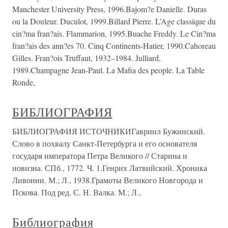
Manchester University Press, 1996.Bajom?e Danielle. Duras
ou la Douleur. Duculot, 1999.Billard Pierre. L’Age classique du
cin?ma fran?ais. Flammarion, 1995.Buache Freddy. Le Cin?ma
fran?ais des ann?es 70. Cinq Continents-Hatier, 1990.Cahoreau
Gilles. Fran?ois Truffaut, 1932–1984. Julliard,
1989.Champagne Jean-Paul. La Mafia des people. La Table
Ronde,
БИБЛИОГРАФИЯ
БИБЛИОГРАФИЯ ИСТОЧНИКИГавриил Бужинский.
Слово в похвалу Санкт-Петербурга и его основателя
государя императора Петра Великого // Старина и
новизна. СПб., 1772. Ч. 1.Генрих Латвийский. Хроника
Ливонии. М.; Л., 1938.Грамоты Великого Новгорода и
Пскова. Под ред. С. Н. Валка. М.; Л.,
Библиография