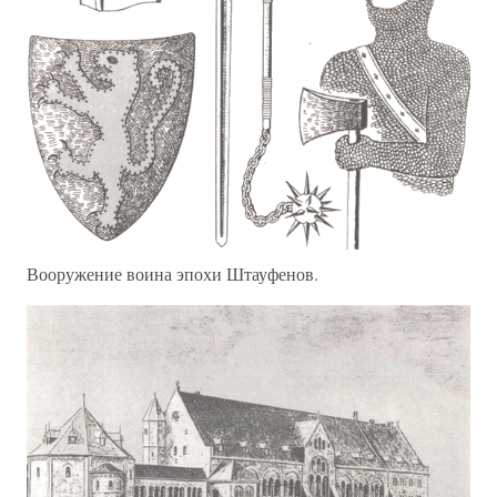
Вооружение воина эпохи Штауфенов.