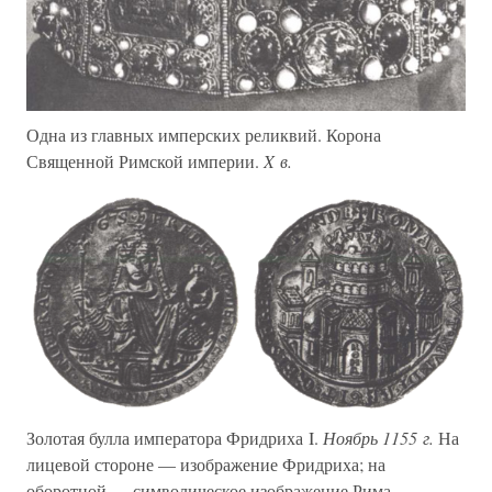
Одна из главных имперских реликвий. Корона
Священной Римской империи.
X в.
Золотая булла императора Фридриха I.
Ноябрь 1155 г.
На
лицевой стороне — изображение Фридриха; на
оборотной — символическое изображение Рима.