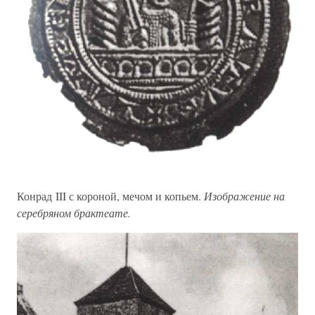
Конрад III с короной, мечом и копьем.
Изображение на
серебряном брактеате.