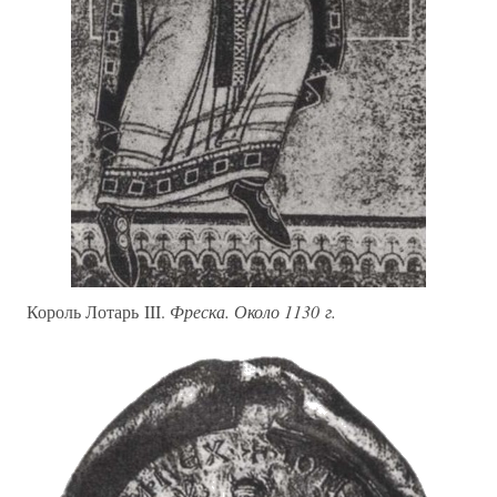
Король Лотарь III.
Фреска. Около 1130 г.