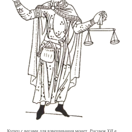
Купец с весами для взвешивания монет.
Рисунок XII в.