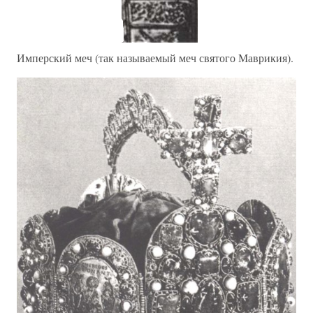
Имперский меч (так называемый меч святого Маврикия).