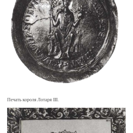
Печать короля Лотаря III.