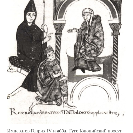
Император Генрих IV и аббат Гуго Клюнийский просят