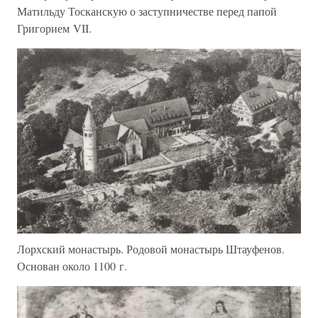
Матильду Тосканскую о заступничестве перед папой
Григорием VII.
Лорхский монастырь. Родовой монастырь Штауфенов.
Основан около 1100 г.