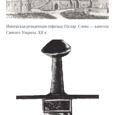
Имперская резиденция (пфальц) Гослар. Слева — капелла
Святого Ульриха.
XII в.