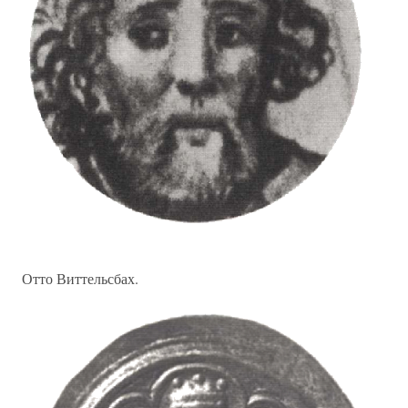
Отто Виттельсбах.