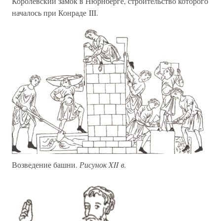
Королевский замок в Нюрнберге, строительство которого
началось при Конраде III.
Возведение башни.
Рисунок XII в.