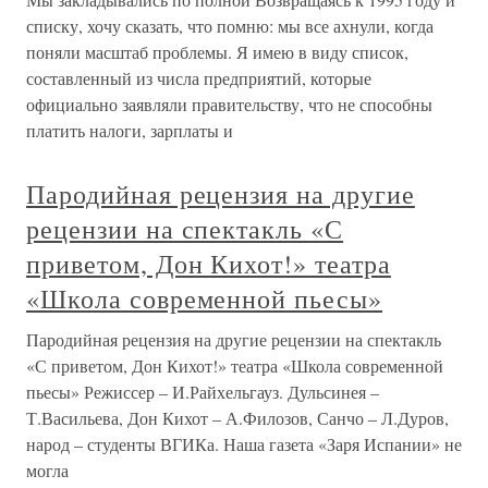
списку, хочу сказать, что помню: мы все ахнули, когда
поняли масштаб проблемы. Я имею в виду список,
составленный из числа предприятий, которые
официально заявляли правительству, что не способны
платить налоги, зарплаты и
Пародийная рецензия на другие
рецензии на спектакль «С
приветом, Дон Кихот!» театра
«Школа современной пьесы»
Пародийная рецензия на другие рецензии на спектакль
«С приветом, Дон Кихот!» театра «Школа современной
пьесы» Режиссер – И.Райхельгауз. Дульсинея –
Т.Васильева, Дон Кихот – А.Филозов, Санчо – Л.Дуров,
народ – студенты ВГИКа. Наша газета «Заря Испании» не
могла