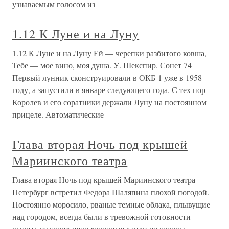
узнаваемым голосом из
1.12 К Луне и на Луну
1.12 К Луне и на Луну Ей — черепки разбитого ковша,
Тебе — мое вино, моя душа. У. Шекспир. Сонет 74
Первый лунник сконструировали в ОКБ-1 уже в 1958
году, а запустили в январе следующего года. С тех пор
Королев и его соратники держали Луну на постоянном
прицеле. Автоматические
Глава вторая Ночь под крышей
Мариинского театра
Глава вторая Ночь под крышей Мариинского театра
Петербург встретил Федора Шаляпина плохой погодой.
Постоянно моросило, рваные темные облака, плывущие
над городом, всегда были в тревожной готовности
вылить из своих недр холодные капли на головы