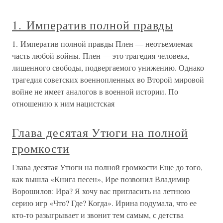
1. Императив полной правды
1. Императив полной правды Плен — неотъемлемая
часть любой войны. Плен — это трагедия человека,
лишенного свободы, подвергаемого унижению. Однако
трагедия советских военнопленных во Второй мировой
войне не имеет аналогов в военной истории. По
отношению к ним нацистская
Глава десятая Утюги на полной
громкости
Глава десятая Утюги на полной громкости Еще до того,
как вышла «Книга песен», Ире позвонил Владимир
Ворошилов: Ира? Я хочу вас пригласить на летнюю
серию игр «Что? Где? Когда». Ирина подумала, что ее
кто-то разыгрывает и звонит тем самым, с детства