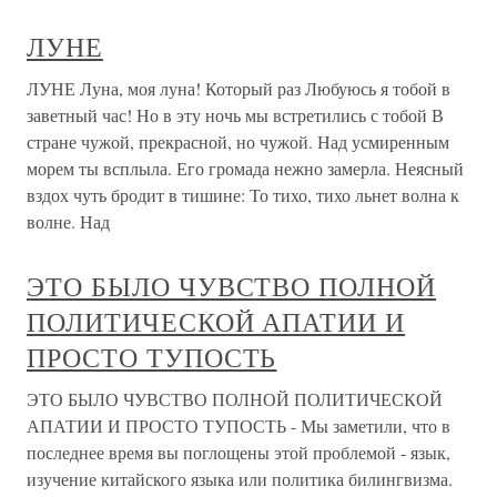
ЛУНЕ
ЛУНЕ Луна, моя луна! Который раз Любуюсь я тобой в
заветный час! Но в эту ночь мы встретились с тобой В
стране чужой, прекрасной, но чужой. Над усмиренным
морем ты всплыла. Его громада нежно замерла. Неясный
вздох чуть бродит в тишине: То тихо, тихо льнет волна к
волне. Над
ЭТО БЫЛО ЧУВСТВО ПОЛНОЙ
ПОЛИТИЧЕСКОЙ АПАТИИ И
ПРОСТО ТУПОСТЬ
ЭТО БЫЛО ЧУВСТВО ПОЛНОЙ ПОЛИТИЧЕСКОЙ
АПАТИИ И ПРОСТО ТУПОСТЬ - Мы заметили, что в
последнее время вы поглощены этой проблемой - язык,
изучение китайского языка или политика билингвизма.