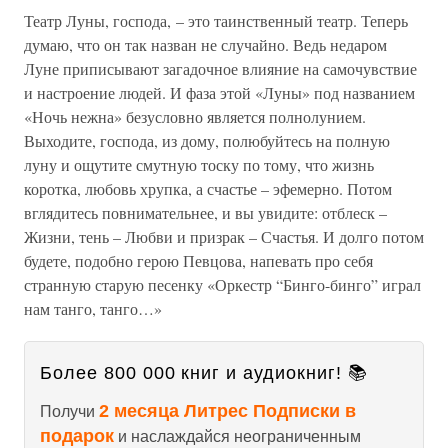
Театр Луны, господа, – это таинственный театр. Теперь
думаю, что он так назван не случайно. Ведь недаром
Луне приписывают загадочное влияние на самочувствие
и настроение людей. И фаза этой «Луны» под названием
«Ночь нежна» безусловно является полнолунием.
Выходите, господа, из дому, полюбуйтесь на полную
луну и ощутите смутную тоску по тому, что жизнь
коротка, любовь хрупка, а счастье – эфемерно. Потом
вглядитесь повнимательнее, и вы увидите: отблеск –
Жизни, тень – Любви и призрак – Счастья. И долго потом
будете, подобно герою Певцова, напевать про себя
странную старую песенку «Оркестр “Бинго-бинго” играл
нам танго, танго…»
Более 800 000 книг и аудиокниг! 📚
2 месяца Литрес Подписки в
Получи
подарок
и наслаждайся неограниченным