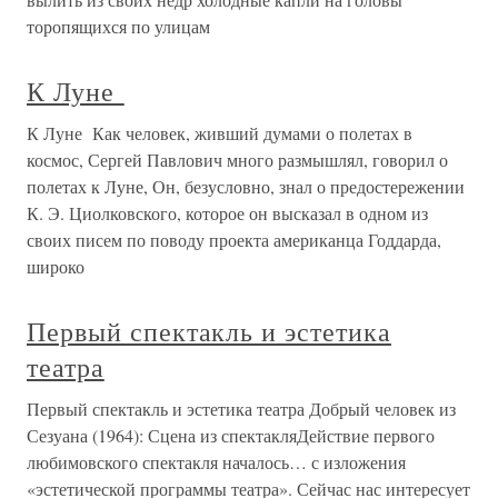
торопящихся по улицам
К Луне
К Луне Как человек, живший думами о полетах в
космос, Сергей Павлович много размышлял, говорил о
полетах к Луне, Он, безусловно, знал о предостережении
К. Э. Циолковского, которое он высказал в одном из
своих писем по поводу проекта американца Годдарда,
широко
Первый спектакль и эстетика
театра
Первый спектакль и эстетика театра Добрый человек из
Сезуана (1964): Сцена из спектакляДействие первого
любимовского спектакля началось… с изложения
«эстетической программы театра». Сейчас нас интересует