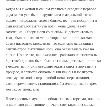
Когда мы с женой и сыном уселись в середине первого
ряда (а это уже было нарушением театральной этики:
коллеги не должны сидеть близко, но – так посадили) и
сын попытался вытянуть ноги, жена сделала ему
замечание: «Убери ноги со сцены». И действительно,
театр был настолько миниатюрен, зал настолько мал, а
сцена настолько крохотная, что если сын на двадцать
сантиметров вытягивал ногу, она оказывалась уже на
сцене. Но все это, как оказалось, работало на спектакль.
Зрителей должно было быть несколько десятков – столько
вмещает зал, и они невольно оказывались втянутыми в
процесс, и артисты обязаны были как бы и не играть,
потому что любая игра, любой показ переживания, а не
само переживание, становились бы очевидными в трех
метрах от твоих глаз.
Двое красивых мужчин с обнаженными торсами, плавно
и величаво выплывшие в начале спектакля, несколько