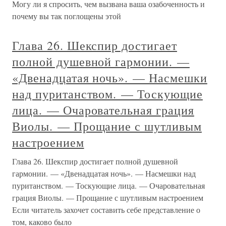
Могу ли я спросить, чем вызвана ваша озабоченность и
почему вы так поглощены этой
Глава 26. Шекспир достигает
полной душевной гармонии. —
«Двенадцатая ночь». — Насмешки
над пуританством. — Тоскующие
лица. — Очаровательная грация
Виолы. — Прощание с шутливым
настроением
Глава 26. Шекспир достигает полной душевной
гармонии. — «Двенадцатая ночь». — Насмешки над
пуританством. — Тоскующие лица. — Очаровательная
грация Виолы. — Прощание с шутливым настроением
Если читатель захочет составить себе представление о
том, каково было