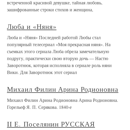
встреченной красивой девушке, тайная любовь,
зашифрованные строки стихов и женщина,
Люба и «Няня»
Люба и «Няня» Последней работой Любы стал
популярный телесериал «Моя прекрасная няня». На
съемках этого сериала Люба обрела замечательную
подругу, практически свою вторую дочь — Настю
Заворотнюк, которая исполняла в сериале роль няни
Вики. Для Заворотнюк этот сериал
Михаил Филин Арина Родионовна
Михаил Филин Арина Родионовна Арина Родионовна.
Горельеф Я. П. Серякова. 1840-е
II Е. Поселянин РУССКАЯ