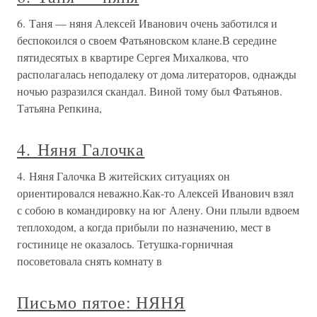
6. Таня — няня Алексей Иванович очень заботился и
беспокоился о своем Фатьяновском клане.В середине
пятидесятых в квартире Сергея Михалкова, что
располагалась неподалеку от дома литераторов, однажды
ночью разразился скандал. Виной тому был Фатьянов.
Татьяна Репкина,
4. Няня Галочка
4. Няня Галочка В житейских ситуациях он
ориентировался неважно.Как-то Алексей Иванович взял
с собою в командировку на юг Алену. Они плыли вдвоем
теплоходом, а когда прибыли по назначению, мест в
гостинице не оказалось. Тетушка-горничная
посоветовала снять комнату в
Письмо пятое: НЯНЯ