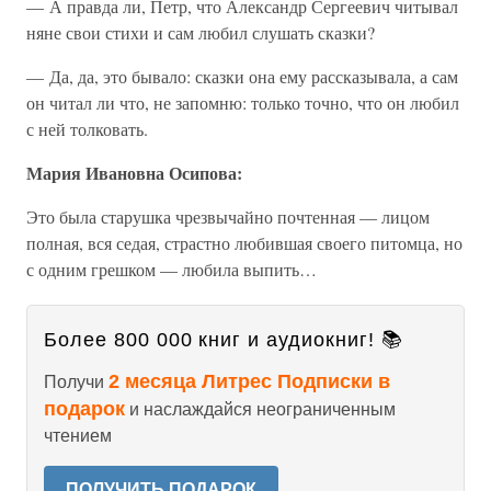
— А правда ли, Петр, что Александр Сергеевич читывал
няне свои стихи и сам любил слушать сказки?
— Да, да, это бывало: сказки она ему рассказывала, а сам
он читал ли что, не запомню: только точно, что он любил
с ней толковать.
Мария Ивановна Осипова:
Это была старушка чрезвычайно почтенная — лицом
полная, вся седая, страстно любившая своего питомца, но
с одним грешком — любила выпить…
Более 800 000 книг и аудиокниг! 📚
2 месяца Литрес Подписки в
Получи
подарок
и наслаждайся неограниченным
чтением
ПОЛУЧИТЬ ПОДАРОК