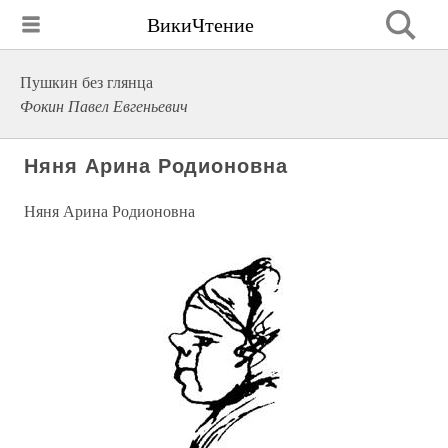
ВикиЧтение
Пушкин без глянца
Фокин Павел Евгеньевич
Няня Арина Родионовна
Няня Арина Родионовна