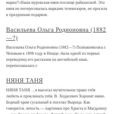
марки?»Наша муровская няня похлеще райкинской. Эта
няня не интересовалась марками телевизоров, не просила
к праздникам подарков.
Васильева Ольга Родионовна (1882
—?)
Васильева Ольга Родионовна (1882—?) Познакомилась с
Чеховым в 1898 году в Ницце, была одной из первых
переводчиц его рассказов на английский язык,
переписывалась с
НЯНЯ ТАНЯ
НЯНЯ ТАНЯ …я высосал мучительное право тебя
любить и проклинать тебя. В. Ходасевич Хоронят няню.
Бедный храм сусальный в поселке Вырица. Как
говорится, лепость — картинки про Христа и Магдалину