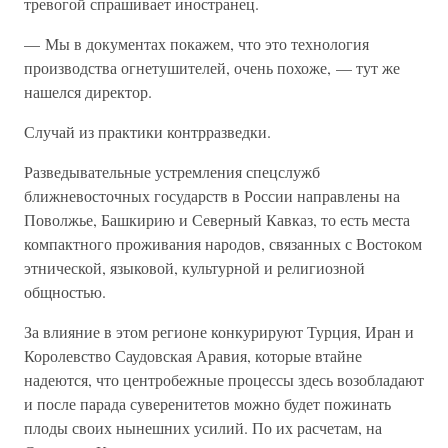
тревогой спрашивает иностранец.
— Мы в документах покажем, что это технология
производства огнетушителей, очень похоже, — тут же
нашелся директор.
Случай из практики контрразведки.
Разведывательные устремления спецслужб
ближневосточных государств в России направлены на
Поволжье, Башкирию и Северный Кавказ, то есть места
компактного проживания народов, связанных с Востоком
этнической, языковой, культурной и религиозной
общностью.
За влияние в этом регионе конкурируют Турция, Иран и
Королевство Саудовская Аравия, которые втайне
надеются, что центробежные процессы здесь возобладают
и после парада суверенитетов можно будет пожинать
плоды своих нынешних усилий. По их расчетам, на