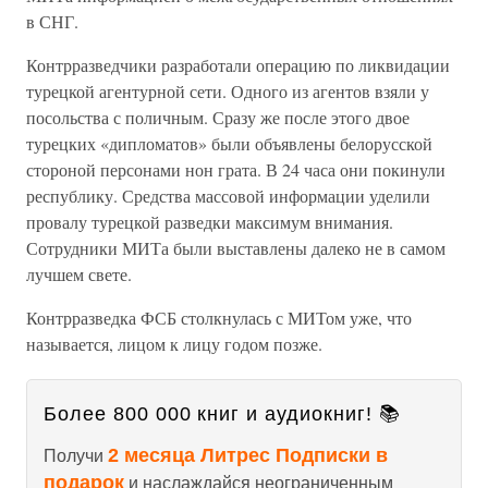
в СНГ.
Контрразведчики разработали операцию по ликвидации
турецкой агентурной сети. Одного из агентов взяли у
посольства с поличным. Сразу же после этого двое
турецких «дипломатов» были объявлены белорусской
стороной персонами нон грата. В 24 часа они покинули
республику. Средства массовой информации уделили
провалу турецкой разведки максимум внимания.
Сотрудники МИТа были выставлены далеко не в самом
лучшем свете.
Контрразведка ФСБ столкнулась с МИТом уже, что
называется, лицом к лицу годом позже.
Более 800 000 книг и аудиокниг! 📚
2 месяца Литрес Подписки в
Получи
подарок
и наслаждайся неограниченным