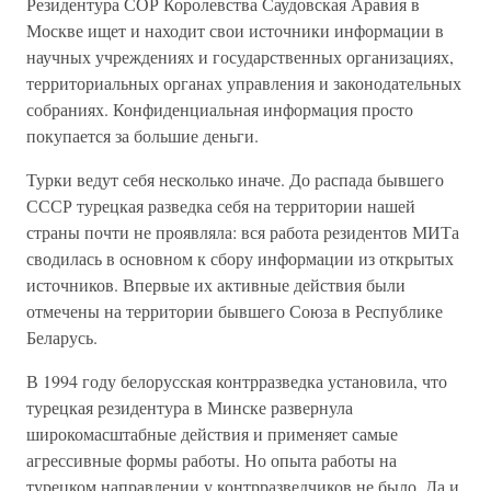
Резидентура СОР Королевства Саудовская Аравия в
Москве ищет и находит свои источники информации в
научных учреждениях и государственных организациях,
территориальных органах управления и законодательных
собраниях. Конфиденциальная информация просто
покупается за большие деньги.
Турки ведут себя несколько иначе. До распада бывшего
СССР турецкая разведка себя на территории нашей
страны почти не проявляла: вся работа резидентов МИТа
сводилась в основном к сбору информации из открытых
источников. Впервые их активные действия были
отмечены на территории бывшего Союза в Республике
Беларусь.
В 1994 году белорусская контрразведка установила, что
турецкая резидентура в Минске развернула
широкомасштабные действия и применяет самые
агрессивные формы работы. Но опыта работы на
турецком направлении у контрразведчиков не было. Да и