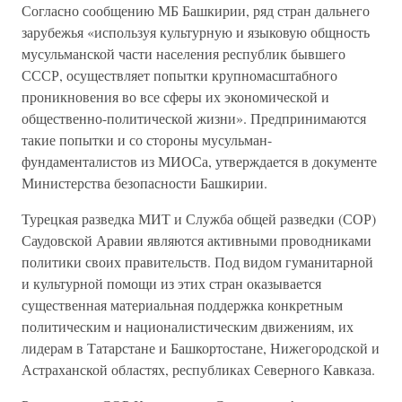
Согласно сообщению МБ Башкирии, ряд стран дальнего
зарубежья «используя культурную и языковую общность
мусульманской части населения республик бывшего
СССР, осуществляет попытки крупномасштабного
проникновения во все сферы их экономической и
общественно-политической жизни». Предпринимаются
такие попытки и со стороны мусульман-
фундаменталистов из МИОСа, утверждается в документе
Министерства безопасности Башкирии.
Турецкая разведка МИТ и Служба общей разведки (СОР)
Саудовской Аравии являются активными проводниками
политики своих правительств. Под видом гуманитарной
и культурной помощи из этих стран оказывается
существенная материальная поддержка конкретным
политическим и националистическим движениям, их
лидерам в Татарстане и Башкортостане, Нижегородской и
Астраханской областях, республиках Северного Кавказа.