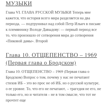
МУЗЫКИ
Глава VI. ГЛАВА РУССКОЙ МУЗЫКИ Теперь мне
кажется, что история всего мира разделяется на два
периода, — подтрунивал над собой Петр Ильич в письме
к племяннику Володе Давыдову: — первый период все
то, что произошло от сотворения мира до сотворения
«Пиковой дамы». Второй
Глава 10. ОТЩЕПЕНСТВО – 1969
(Первая глава о Бродском)
Глава 10. ОТЩЕПЕНСТВО – 1969 (Первая глава о
Бродском) Вопрос о том, почему у нас не печатают
стихов ИБ – это во прос не об ИБ, но о русской культуре,
о ее уровне. То, что его не печатают, – трагедия не его, не
только его, но и читателя – не в том смысле, что тот не
прочтет еще