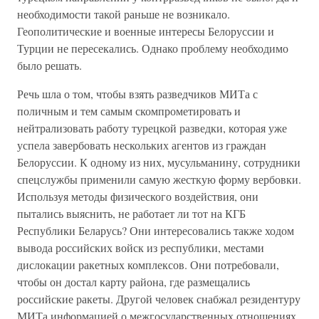
необходимости такой раньше не возникало.
Геополитические и военные интересы Белоруссии и
Турции не пересекались. Однако проблему необходимо
было решать.
Речь шла о том, чтобы взять разведчиков МИТа с
поличным и тем самым скомпрометировать и
нейтрализовать работу турецкой разведки, которая уже
успела завербовать нескольких агентов из граждан
Белоруссии. К одному из них, мусульманину, сотрудники
спецслужбы применили самую жесткую форму вербовки.
Используя методы физического воздействия, они
пытались выяснить, не работает ли тот на КГБ
Республики Беларусь? Они интересовались также ходом
вывода российских войск из республики, местами
дислокации ракетных комплексов. Они потребовали,
чтобы он достал карту района, где размещались
российские ракеты. Другой человек снабжал резидентуру
МИТа информацией о межгосударственных отношениях