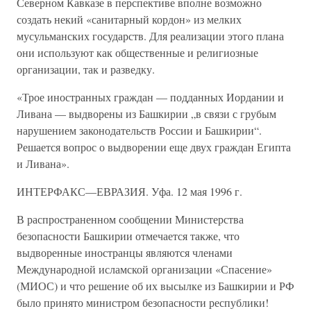
Северном Кавказе в перспективе вполне возможно
создать некий «санитарный кордон» из мелких
мусульманских государств. Для реализации этого плана
они используют как общественные и религиозные
организации, так и разведку.
«Трое иностранных граждан — подданных Иордании и
Ливана — выдворены из Башкирии „в связи с грубым
нарушением законодательств России и Башкирии“.
Решается вопрос о выдворении еще двух граждан Египта
и Ливана».
ИНТЕРФАКС—ЕВРАЗИЯ. Уфа. 12 мая 1996 г.
В распространенном сообщении Министерства
безопасности Башкирии отмечается также, что
выдворенные иностранцы являются членами
Международной исламской организации «Спасение»
(МИОС) и что решение об их высылке из Башкирии и РФ
было принято министром безопасности республики!