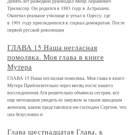
Девять лет разведкой руководил Меир Абрамович
Трилиссер. Он родился в 1883 году в Астрахани.
Окончил реальное училище и уехал в Одессу, где
в 1901 году присоединился к социал-демократам. После
первой русской революции
ГЛАВА 15 Наша негласная
помолвка. Моя глава в книге
Мутера
ГЛАВА 15 Наша негласная помолвка. Моя глава в книге
Мутера Приблизительно через месяц после нашего
воссоединения Атя решительно объявила сестрам, все
еще мечтавшим увидеть ее замужем за таким завидным
женихом, каким представлялся им господин Сергеев, что
она безусловно и
Глава шестнадцатая Глава, к