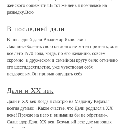
женского общежития.В тот же день я помчалась на
разведку.Всю
В последней дали
В последней дали Владимир Яковлевич
Лакшин:«Болезнь свою он долго не хотел признать, хотя
все лето 1970 года, когда, по его желанию, совсем
скромно, в дружеском и семейном кругу было отмечено
его шестидесятилетие, уже чувствовал себя
нездоровым.Он привык ощущать себя
Дали и XX век
Дали и XX век Когда я смотрю на Мадонну Рафаэля,
всегда думаю: «Какое счастье, что Дали родился в XX
веке! Прежде на него и внимания бы не обратили».
Сальвадор Дали XX век. Безумный век: две мировых