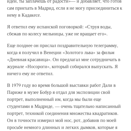
идеи, ты заплачешь от радости»— и добавляет, что готов
сам приехать в Мадрид, если я не могу присоединиться к
нему в Кадакесе.
Я ответил ему испанской поговоркой: «Струя воды,
сбежав по колесу мельницы, уже не вращает его».
Еще позднее он прислал поздравительную телеграмму,
когда я получил в Венеции «Золотого льва» за фильм
«Дневная красавица». Он предлагал мне сотрудничать в
журнале «Носороги», который собирался выпускать. Я
ничего ему не ответил.
В 1979 году во время большой выставки работ Дали в
Париже в музее Бобур я отдал для экспозиции свой
портрет, выполненный им, когда мы были еще
студентами в Мадриде, — очень тщательно написанный
портрет, техникой соединения множества квадратиков.
Он в точности измерил мой нос, рот, добавив по моей
просьбе немного длинных и легких дымков, которые я