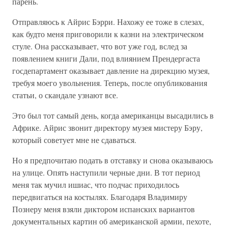
парень.
Отправляюсь к Айрис Бэрри. Нахожу ее тоже в слезах,
как будто меня приговорили к казни на электрическом
стуле. Она рассказывает, что вот уже год, вслед за
появлением книги Дали, под влиянием Прендергаста
госдепартамент оказывает давление на дирекцию музея,
требуя моего увольнения. Теперь, после опубликования
статьи, о скандале узнают все.
Это был тот самый день, когда американцы высадились в
Африке. Айрис звонит директору музея мистеру Бэру,
который советует мне не сдаваться.
Но я предпочитаю подать в отставку и снова оказываюсь
на улице. Опять наступили черные дни. В тот период
меня так мучил ишиас, что подчас приходилось
передвигаться на костылях. Благодаря Владимиру
Познеру меня взяли диктором испанских вариантов
документальных картин об американской армии, пехоте,