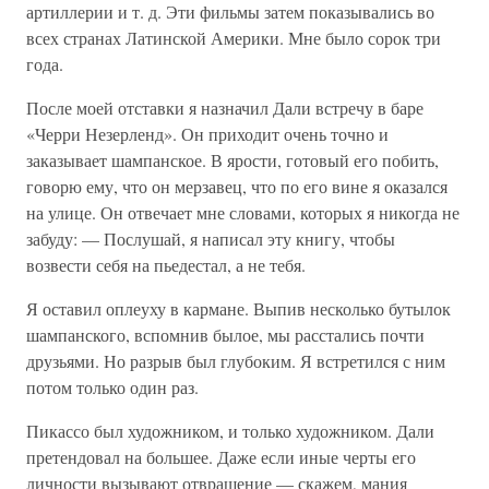
артиллерии и т. д. Эти фильмы затем показывались во
всех странах Латинской Америки. Мне было сорок три
года.
После моей отставки я назначил Дали встречу в баре
«Черри Незерленд». Он приходит очень точно и
заказывает шампанское. В ярости, готовый его побить,
говорю ему, что он мерзавец, что по его вине я оказался
на улице. Он отвечает мне словами, которых я никогда не
забуду: — Послушай, я написал эту книгу, чтобы
возвести себя на пьедестал, а не тебя.
Я оставил оплеуху в кармане. Выпив несколько бутылок
шампанского, вспомнив былое, мы расстались почти
друзьями. Но разрыв был глубоким. Я встретился с ним
потом только один раз.
Пикассо был художником, и только художником. Дали
претендовал на большее. Даже если иные черты его
личности вызывают отвращение — скажем, мания