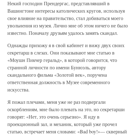
Некий господин Прендергас, представлявший в
Вашингтоне интересы католических кругов, используя
свое влияние на правительство, стал добиваться моего
увольнения из музея. Лично мне об этом ничего не было
известно. Поначалу друзьям удалось замять скандал.
Однажды прихожу я в свой кабинет и вижу двух своих
секретарш в слезах. Они показывают мне статью в
«Моушн Пикчер геральд», в которой говорится, что
странной личности по имени Бунюэль, автору
скандального фильма «Золотой век», поручена
ответственная должность в Музее современного
искусства.
Я пожал плечами, меня уже не раз подвергали
оскорблениям, мне было плевать на это, но секретарши
говорят: «Нет, это очень серьезно». Я иду в
проекционный зал, и механик, который уже прочел
статью, встречает меня словами: «Bad boy!»— скверный