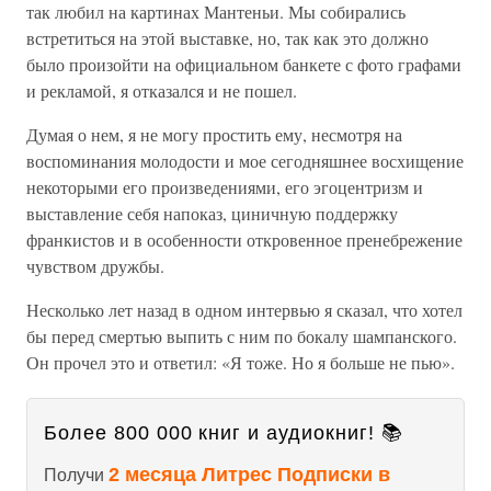
так любил на картинах Мантеньи. Мы собирались
встретиться на этой выставке, но, так как это должно
было произойти на официальном банкете с фото графами
и рекламой, я отказался и не пошел.
Думая о нем, я не могу простить ему, несмотря на
воспоминания молодости и мое сегодняшнее восхищение
некоторыми его произведениями, его эгоцентризм и
выставление себя напоказ, циничную поддержку
франкистов и в особенности откровенное пренебрежение
чувством дружбы.
Несколько лет назад в одном интервью я сказал, что хотел
бы перед смертью выпить с ним по бокалу шампанского.
Он прочел это и ответил: «Я тоже. Но я больше не пью».
Более 800 000 книг и аудиокниг! 📚
2 месяца Литрес Подписки в
Получи