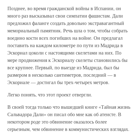
Позднее, во время гражданской войны в Испании, он
много раз высказывал свои симпатии фашистам. Дали
предложил фаланге создать довольно экстравагантный
мемориальный памятник. Речь шла о том, чтобы собрать
воедино кости всех погибших на войне. Он предлагал
поставить на каждом километре по пути из Мадрида в
Эскориал цоколи с настоящими скелетами на них. По
мере продвижения к Эскориалу скелеты становились бы
все крупнее. Первый, по выезде из Мадрида, был бы
размером в несколько сантиметров, последний — в
Эскориале — достигал бы трех-четырех метров.
Легко понять, что этот проект отвергли.
В своей тогда только что вышедшей книге «Тайная жизнь
Сальвадора Дали» он писал обо мне как об атеисте. В
некотором роде это обвинение оказалось более
серьезным, чем обвинение в коммунистических взглядах.