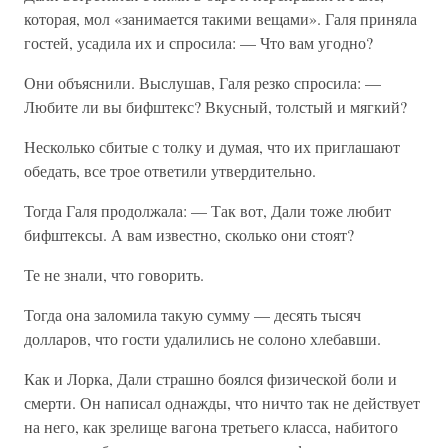
которая, мол «занимается такими вещами». Галя приняла
гостей, усадила их и спросила: — Что вам угодно?
Они объяснили. Выслушав, Галя резко спросила: —
Любите ли вы бифштекс? Вкусный, толстый и мягкий?
Несколько сбитые с толку и думая, что их приглашают
обедать, все трое ответили утвердительно.
Тогда Галя продолжала: — Так вот, Дали тоже любит
бифштексы. А вам известно, сколько они стоят?
Те не знали, что говорить.
Тогда она заломила такую сумму — десять тысяч
долларов, что гости удалились не солоно хлебавши.
Как и Лорка, Дали страшно боялся физической боли и
смерти. Он написал однажды, что ничто так не действует
на него, как зрелище вагона третьего класса, набитого