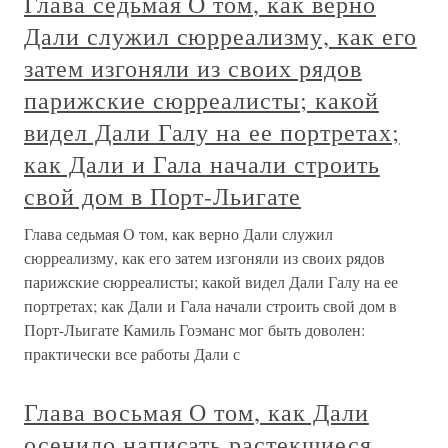
Глава седьмая О том, как верно
Дали служил сюрреализму, как его
затем изгоняли из своих рядов
парижские сюрреалисты; какой
видел Дали Галу на ее портретах;
как Дали и Гала начали строить
свой дом в Порт-Льигате
Глава седьмая О том, как верно Дали служил
сюрреализму, как его затем изгоняли из своих рядов
парижские сюрреалисты; какой видел Дали Галу на ее
портретах; как Дали и Гала начали строить свой дом в
Порт-Льигате Камиль Гоэманс мог быть доволен:
практически все работы Дали с
Глава восьмая О том, как Дали
осенило написать растекшиеся