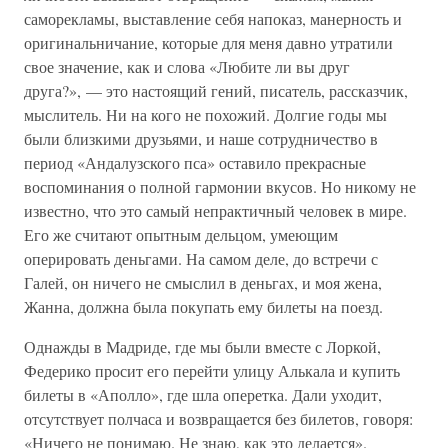
саморекламы, выставление себя напоказ, манерность и
оригинальничание, которые для меня давно утратили
свое значение, как и слова «Любите ли вы друг
друга?», — это настоящий гений, писатель, рассказчик,
мыслитель. Ни на кого не похожий. Долгие годы мы
были близкими друзьями, и наше сотрудничество в
период «Андалузского пса» оставило прекрасные
воспоминания о полной гармонии вкусов. Но никому не
известно, что это самый непрактичный человек в мире.
Его же считают опытным дельцом, умеющим
оперировать деньгами. На самом деле, до встречи с
Галей, он ничего не смыслил в деньгах, и моя жена,
Жанна, должна была покупать ему билеты на поезд.
Однажды в Мадриде, где мы были вместе с Лоркой,
Федерико просит его перейти улицу Алькала и купить
билеты в «Аполло», где шла оперетка. Дали уходит,
отсутствует полчаса и возвращается без билетов, говоря:
«Ничего не понимаю. Не знаю, как это делается».