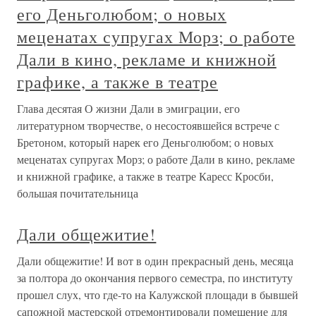
его Деньголюбом; о новых
меценатах супругах Морз; о работе
Дали в кино, рекламе и книжной
графике, а также в театре
Глава десятая О жизни Дали в эмиграции, его
литературном творчестве, о несостоявшейся встрече с
Бретоном, который нарек его Деньголюбом; о новых
меценатах супругах Морз; о работе Дали в кино, рекламе
и книжной графике, а также в театре Каресс Кросби,
большая почитательница
Дали общежитие!
Дали общежитие! И вот в один прекрасный день, месяца
за полтора до окончания первого семестра, по институту
прошел слух, что где-то на Калужской площади в бывшей
сапожной мастерской отремонтировали помещение для