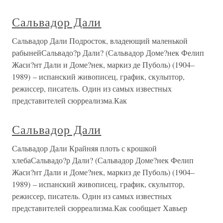
Сальвадор Дали
Сальвадор Дали Подросток, владеющий маленькой
рабынейСальвадо?р Дали? (Сальвадор Доме?нек Фелип
Жаси?нт Дали и Доме?нек, маркиз де Пуболь) (1904–
1989) – испанский живописец, график, скульптор,
режиссер, писатель. Один из самых известных
представителей сюрреализма.Как
Сальвадор Дали
Сальвадор Дали Крайняя плоть с крошкой
хлебаСальвадо?р Дали? (Сальвадор Доме?нек Фелип
Жаси?нт Дали и Доме?нек, маркиз де Пуболь) (1904–
1989) – испанский живописец, график, скульптор,
режиссер, писатель. Один из самых известных
представителей сюрреализма.Как сообщает Хавьер