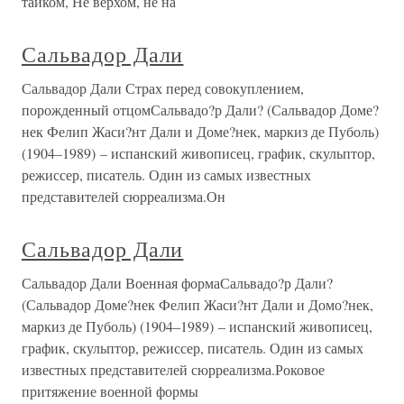
тайком, Не верхом, не на
Сальвадор Дали
Сальвадор Дали Страх перед совокуплением,
порожденный отцомСальвадо?р Дали? (Сальвадор Доме?
нек Фелип Жаси?нт Дали и Доме?нек, маркиз де Пуболь)
(1904–1989) – испанский живописец, график, скульптор,
режиссер, писатель. Один из самых известных
представителей сюрреализма.Он
Сальвадор Дали
Сальвадор Дали Военная формаСальвадо?р Дали?
(Сальвадор Доме?нек Фелип Жаси?нт Дали и Домо?нек,
маркиз де Пуболь) (1904–1989) – испанский живописец,
график, скульптор, режиссер, писатель. Один из самых
известных представителей сюрреализма.Роковое
притяжение военной формы