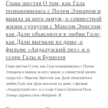
Глава шестая О том, как Гала
познакомилась с Полем Элюаром и
вышла за него замуж; о совместной
жизни супругов с Максом Эрнстом;
как Дали объяснялся в любви Гале;
как Дали выгнали из дома; о
фильме «Андалузский пес» и о
ссоре Галы и Бунюэля
Глава шестая О том, как Гала познакомилась с Полем
Элюаром и вышла за него замуж; о совместной жизни
супругов с Максом Эрнстом; как Дали объяснялся в
любви Гале; как Дали выгнали из дома; о фильме
«Андалузский пес» и о ссоре Галы и Бунюэля Поль
Элюар сдержал свое обещание. В