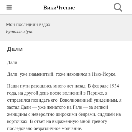
ВикиЧтение
Мой последний вздох
Бунюэль Луис
Дали
Дали
Дали, уже знаменитый, тоже находился в Нью-Йорке.
Наши пути разошлись много лет назад. В феврале 1934
года, на другой день после волнений в Париже, я
отправился повидать его. Взволнованный увиденным, я
застал Дали — уже женатого на Гале — за лепкой
женщины с невероятно широкими бедрами, сидящей на
корточках. В ответ на выраженную мной тревогу
последовало безразличное молчание.