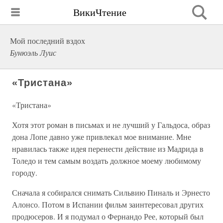
ВикиЧтение
Мой последний вздох
Бунюэль Луис
«Тристана»
«Тристана»
Хотя этот роман в письмах и не лучший у Гальдоса, образ
дона Лопе давно уже привлекал мое внимание. Мне
нравилась также идея перенести действие из Мадрида в
Толедо и тем самым воздать должное моему любимому
городу.
Сначала я собирался снимать Сильвию Пиналь и Эрнесто
Алонсо. Потом в Испании фильм заинтересовал других
продюсеров. И я подумал о Фернандо Рее, который был