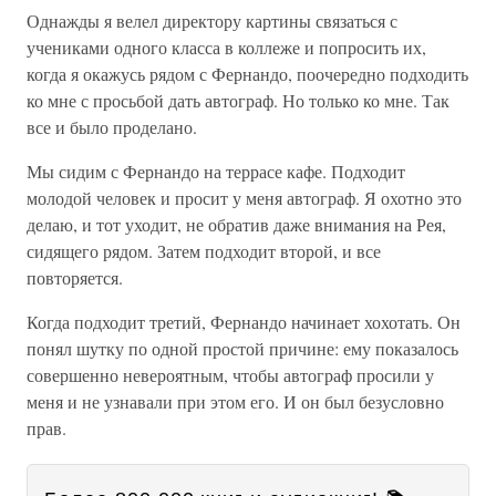
Однажды я велел директору картины связаться с
учениками одного класса в коллеже и попросить их,
когда я окажусь рядом с Фернандо, поочередно подходить
ко мне с просьбой дать автограф. Но только ко мне. Так
все и было проделано.
Мы сидим с Фернандо на террасе кафе. Подходит
молодой человек и просит у меня автограф. Я охотно это
делаю, и тот уходит, не обратив даже внимания на Рея,
сидящего рядом. Затем подходит второй, и все
повторяется.
Когда подходит третий, Фернандо начинает хохотать. Он
понял шутку по одной простой причине: ему показалось
совершенно невероятным, чтобы автограф просили у
меня и не узнавали при этом его. И он был безусловно
прав.