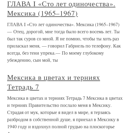
ГЛАВА I «Сто лет одиночества».
Мексика (1965–1967)
ГЛАВА I «Сто лет одиночества». Мексика (1965–1967)
— Отец, дорогой, мне тогда было всего восемь лет. Ты
был так суров со мной. Я не помню, чтобы ты хоть раз
приласкал меня, — говорил Габриель по телефону. Как
всегда, без тени упрека.— По моему глубокому
убеждению, сын мой, ты
Мексика в цветах и терниях
Тетрадь 7
Мексика в цветах и терниях Тетрадь 7 Мексика в цветах
и терниях Правительство послало меня в Мексику.
Страдая от мук, которые я видел в мире, я терзаясь
разбродом в собственной душе, я приехал в Мексику в
1940 году и вздохнул полной грудью на плоскогорье