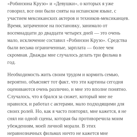
«Робинзона Крузо» и «Девушки», о которых я уже
говорил, все они были сняты на испанском языке, с
участием мексиканских актеров и техников-мексиканцев.
Время, затраченное на постановку, занимало от
восемнадцати до двадцати четырех дней — это очень
мало, исключение составил «Робинзон Крузо». Средства
были весьма ограниченные, зарплата — более чем
скромная. Дважды мне случалось делать три фильма в
год.
Необходимость жить своим трудом и кормить семью,
вероятно, объясняет тот факт, что эти картины сегодня
оцениваются очень различно, и мне это вполне понятно.
Случалось, что я брался за сюжет, который мне не
нравился, и работал с актерами, мало подходящими для
своих ролей. Но, как я часто повторял, мне кажется, я не
снял ни одной сцены, которая бы противоречила моим
убеждениям, моей личной морали. В этих
неравнозначных фильмах ничто не кажется мне