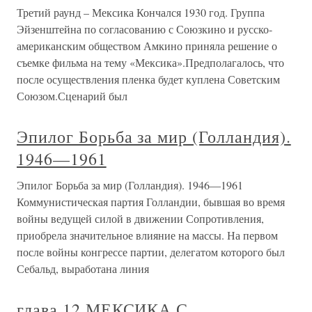
Третий раунд – Мексика Кончался 1930 год. Группа
Эйзенштейна по согласованию с Союзкино и русско-
американским обществом Амкино приняла решение о
съемке фильма на тему «Мексика».Предполагалось, что
после осуществления пленка будет куплена Советским
Союзом.Сценарий был
Эпилог Борьба за мир (Голландия).
1946—1961
Эпилог Борьба за мир (Голландия). 1946—1961
Коммунистическая партия Голландии, бывшая во время
войны ведущей силой в движении Сопротивления,
приобрела значительное влияние на массы. На первом
после войны конгрессе партии, делегатом которого был
Себальд, выработана линия
глава 12 МЕКСИКА С