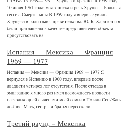
ГЛАВА 15 1959—1961. Хрущев и Брежнев в 1959 году.
10 июля 1961 года: моя записка и речь Хрущева. Большая
сессия. Смерть папы В 1959 году я впервые увидел
Хрущева в роли главы правительства. Ю. Б. Харитон и я
были приглашены в качестве представителей объекта
присутствовать на
Испания — Мексика — Франция
1969 — 1977
Испания — Мексика — Франция 1969 — 1977 Я
вернулся в Испанию в 1960 году, впервые после
двадцати четырех лет отсутствия. После отъезда в
эмиграцию я много раз имел возможность провести
несколько дней с членами моей семьи в По или Сен-Жан-
де-Люс. Мать, сестры и братья пересекали
Третий раунд – Мексика