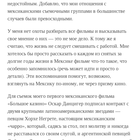
недостойным. Добавлю, что мои отношения с
мексиканскими съемочными группами в большинстве
случаев были превосходными.
У меня нет охоты разбирать все фильмы и высказывать
свое мнение о них — это не мое дело. К тому же я
считаю, что жизнь не следует смешивать с работой. Мне
хотелось бы просто рассказать о каждом из снятых за
долгие годы жизни в Мексике фильме что-то такое, что
особенно запомнилось (речь может идти и просто о
детали). Эти воспоминания помогут, возможно,
взглянуть на Мексику по-иному, не через призму кино.
Для съемок моего первого мексиканского фильма
«Большое казино» Оскар Данцигер подписал контракт с
двумя крупными латиноамериканскими звездами —
певцом Хорхе Негрете, настоящим мексиканским
«чарро», который, садясь за стол, пел молитву и никогда
не расставался со своим слугой, и аргентинской певицей