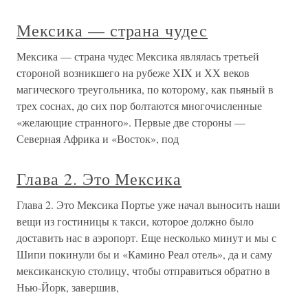
Мексика — страна чудес
Мексика — страна чудес Мексика являлась третьей
стороной возникшего на рубеже XIX и ХХ веков
магического треугольника, по которому, как пьяный в
трех соснах, до сих пор болтаются многочисленные
«желающие странного». Первые две стороны —
Северная Африка и «Восток», под
Глава 2. Это Мексика
Глава 2. Это Мексика Портье уже начал выносить наши
вещи из гостиницы к такси, которое должно было
доставить нас в аэропорт. Еще несколько минут и мы с
Шипи покинули бы и «Камино Реал отель», да и саму
мексиканскую столицу, чтобы отправиться обратно в
Нью-Йорк, завершив,