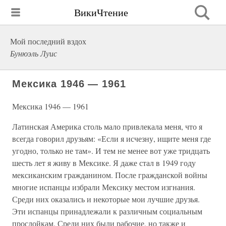
ВикиЧтение
Мой последний вздох
Бунюэль Луис
Мексика 1946 — 1961
Мексика 1946 — 1961
Латинская Америка столь мало привлекала меня, что я
всегда говорил друзьям: «Если я исчезну, ищите меня где
угодно, только не там». И тем не менее вот уже тридцать
шесть лет я живу в Мексике. Я даже стал в 1949 году
мексиканским гражданином. После гражданской войны
многие испанцы избрали Мексику местом изгнания.
Среди них оказались и некоторые мои лучшие друзья.
Эти испанцы принадлежали к различным социальным
прослойкам. Среди них были рабочие, но также и