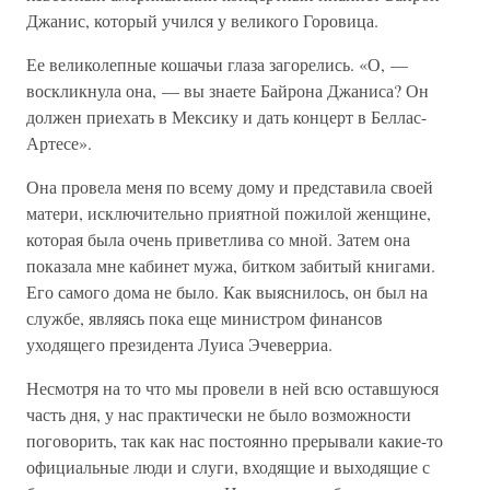
Джанис, который учился у великого Горовица.
Ее великолепные кошачьи глаза загорелись. «О, —
воскликнула она, — вы знаете Байрона Джаниса? Он
должен приехать в Мексику и дать концерт в Беллас-
Артесе».
Она провела меня по всему дому и представила своей
матери, исключительно приятной пожилой женщине,
которая была очень приветлива со мной. Затем она
показала мне кабинет мужа, битком забитый книгами.
Его самого дома не было. Как выяснилось, он был на
службе, являясь пока еще министром финансов
уходящего президента Луиса Эчеверриа.
Несмотря на то что мы провели в ней всю оставшуюся
часть дня, у нас практически не было возможности
поговорить, так как нас постоянно прерывали какие-то
официальные люди и слуги, входящие и выходящие с