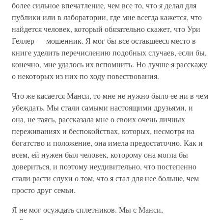
более сильное впечатление, чем все то, что я делал для
публики или в лаборатории, где мне всегда кажется, что
найдется человек, который обязательно скажет, что Ури
Геллер — мошенник. Я мог бы все оставшееся место в
книге уделить перечислению подобных случаев, если бы,
конечно, мне удалось их вспомнить. Но лучше я расскажу
о некоторых из них по ходу повествования.
Что же касается Манси, то мне не нужно было ее ни в чем
убеждать. Мы стали самыми настоящими друзьями, и
она, не таясь, рассказала мне о своих очень личных
переживаниях и беспокойствах, которых, несмотря на
богатство и положение, она имела предостаточно. Как и
всем, ей нужен был человек, которому она могла бы
довериться, и поэтому неудивительно, что постепенно
стали расти слухи о том, что я стал для нее больше, чем
просто друг семьи.
Я не мог осуждать сплетников. Мы с Манси,