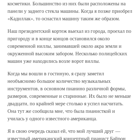
косметики. Большинство из них были расположены на
панели у заднего стекла машины. Когда я позже приобрел
«Кадиллак», то оснастил машину таким же образом.
Наш президентский кортеж выехал из города, проехал по
пригороду и в конце концов остановился около
современной ниллы, занимавшей около акра земли и
окруженной высоким забором. Несколько полицейских
машин уже находились возле ворот виллы.
Когда мы вошли в гостиную, я сразу заметил
необъяснимо большое количество музыкальных
инструментов, в основном пианино различной формы,
размеров, современные и старинные. Их было не меньше
двадцати, по крайней мере столько я успел насчитать.
Она тут же сообщила мне, что была пианисткой и
училась у одного известного американца.
Я в свою очередь сказал ей, что мой лучший друг —
известный американский концертный пианист Байрон