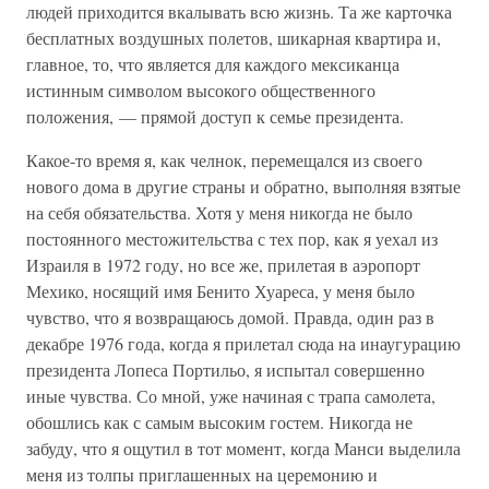
людей приходится вкалывать всю жизнь. Та же карточка
бесплатных воздушных полетов, шикарная квартира и,
главное, то, что является для каждого мексиканца
истинным символом высокого общественного
положения, — прямой доступ к семье президента.
Какое-то время я, как челнок, перемещался из своего
нового дома в другие страны и обратно, выполняя взятые
на себя обязательства. Хотя у меня никогда не было
постоянного местожительства с тех пор, как я уехал из
Израиля в 1972 году, но все же, прилетая в аэропорт
Мехико, носящий имя Бенито Хуареса, у меня было
чувство, что я возвращаюсь домой. Правда, один раз в
декабре 1976 года, когда я прилетал сюда на инаугурацию
президента Лопеса Портильо, я испытал совершенно
иные чувства. Со мной, уже начиная с трапа самолета,
обошлись как с самым высоким гостем. Никогда не
забуду, что я ощутил в тот момент, когда Манси выделила
меня из толпы приглашенных на церемонию и