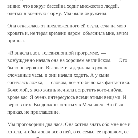
видно, что вокруг бассейна ходит множество людей,
одетых в военную форму. Мы были окружены.
Она отказалась от предложенного ей стула, села на мою
кровать и, не теряя времени даром, объяснила мне, зачем
пришла.
«Я
видела вас в телевизионной программе, —
возбужденно начала она на хорошем английском. — Это
было невероятно. Вы знаете, я держала в руках
сломанные часы, и они начали ходить. А у сына
согнулась ложка, — словом, все это было как фантастика.
Боже мой, я всю жизнь мечтала встретить кого-нибудь,
вроде вас. Я очень интересуюсь всеми этими вещами. И
верю в них. Вы должны остаться в Мексике». Это был
приказ, не приглашение.
Мы проговорили два часа. Она хотела знать обо мне все и
хотела, чтобы я знал все о ней, о ее семье, ее прошлом, ее