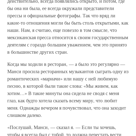
действительно, всегда появлялись открыто, и потом, где
бы она ни была, ее всегда окружали представители
прессы и официальные фотографы. Так что вряд ли
какие-то отношения могли бы быть столь открытыми, как
наши. Нам, я считаю, еще повезло в том смысле, что
мексиканская пресса относится к своим государственным
деятелям с гораздо большим уважением, чем это принято
в большинстве других стран.
Когда мы ходили в ресторан, — а было это регулярно —
Манси просила ресторанных музыкантов сыграть одну из
романтических «мариачи» или нашу с ней любимую
песню, в которой были такие слова: «Мы живем, как
хотим…» В такие минуты она сидела не сводя с меня
глаз, как будто хотела сказать всему миру, что любит
меня. Однажды вечером я почувствовал, что она заходит
слишком далеко.
«Послушай, Манси, — сказал я. — Если ты хочешь,
чтобы я всегда был с тобой, то должна перестать вести