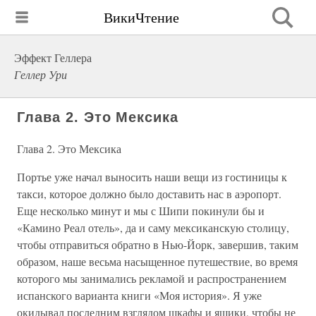
ВикиЧтение
Эффект Геллера
Геллер Ури
Глава 2. Это Мексика
Глава 2. Это Мексика
Портье уже начал выносить наши вещи из гостиницы к
такси, которое должно было доставить нас в аэропорт.
Еще несколько минут и мы с Шипи покинули бы и
«Камино Реал отель», да и саму мексиканскую столицу,
чтобы отправиться обратно в Нью-Йорк, завершив, таким
образом, наше весьма насыщенное путешествие, во время
которого мы занимались рекламой и распространением
испанского варианта книги «Моя история». Я уже
окидывал последним взглядом шкафы и ящики, чтобы не