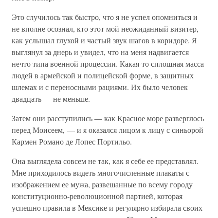
Это случилось так быстро, что я не успел опомниться и
не вполне осознал, кто этот мой неожиданный визитер,
как услышал глухой и частый звук шагов в коридоре. Я
выглянул за днерь и увидел, что на меня надвигается
нечто типа военной процессии. Какая-то сплошная масса
людей в армейской и полицейской форме, в защитных
шлемах и с переносными рациями. Их было человек
двадцать — не меньше.
Затем они расступились — как Красное море разверглось
перед Моисеем, — и я оказался лицом к лицу с синьорой
Кармен Романо де Лопес Портильо.
Она выглядела совсем не так, как я себе ее представлял.
Мне приходилось видеть многочисленные плакаты с
изображением ее мужа, развешанные по всему городу
конституционно-революционной партией, которая
успешно правила в Мексике и регулярно избирала своих