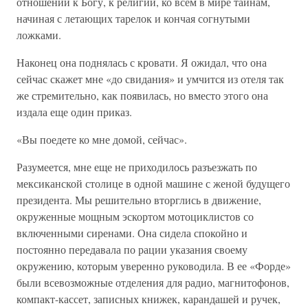
отношении к Богу, к религии, ко всем в мире тайнам,
начиная с летающих тарелок и кончая согнутыми
ложками.
Наконец она поднялась с кровати. Я ожидал, что она
сейчас скажет мне «до свидания» и умчится из отеля так
же стремительно, как появилась, но вместо этого она
издала еще один приказ.
«Вы поедете ко мне домой, сейчас».
Разумеется, мне еще не приходилось разъезжать по
мексиканской столице в одной машине с женой будущего
президента. Мы решительно вторглись в движение,
окруженные мощным эскортом мотоциклистов со
включенными сиренами. Она сидела спокойно и
постоянно передавала по рации указания своему
окружению, которым уверенно руководила. В ее «Форде»
были всевозможные отделения для радио, магнитофонов,
компакт-кассет, записных книжек, карандашей и ручек,