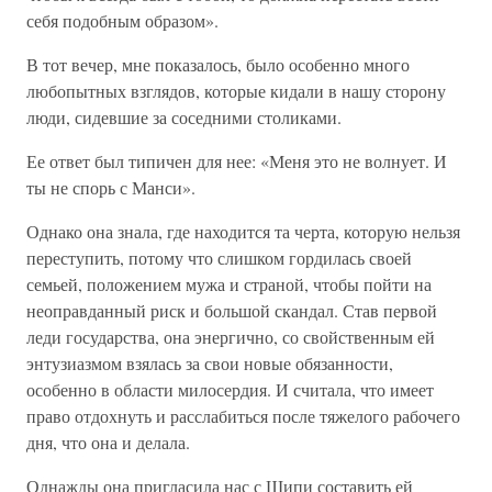
себя подобным образом».
В тот вечер, мне показалось, было особенно много
любопытных взглядов, которые кидали в нашу сторону
люди, сидевшие за соседними столиками.
Ее ответ был типичен для нее: «Меня это не волнует. И
ты не спорь с Манси».
Однако она знала, где находится та черта, которую нельзя
переступить, потому что слишком гордилась своей
семьей, положением мужа и страной, чтобы пойти на
неоправданный риск и большой скандал. Став первой
леди государства, она энергично, со свойственным ей
энтузиазмом взялась за свои новые обязанности,
особенно в области милосердия. И считала, что имеет
право отдохнуть и расслабиться после тяжелого рабочего
дня, что она и делала.
Однажды она пригласила нас с Шипи составить ей