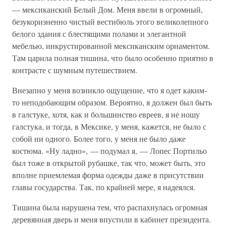
— мексиканский Белый Дом. Меня ввели в огромный,
безукоризненно чистый вестибюль этого великолепного
белого здания с блестящими полами и элегантной
мебелью, инкрустированной мексиканским орнаментом.
Там царила полная тишина, что было особенно приятно в
контрасте с шумным путешествием.
Внезапно у меня возникло ощущение, что я одет каким-
то неподобающим образом. Вероятно, я должен был быть
в галстуке, хотя, как и большинство евреев, я не ношу
галстука, и тогда, в Мексике, у меня, кажется, не было с
собой ни одного. Более того, у меня не было даже
костюма. «Ну ладно», — подумал я, — Лопес Портильо
был тоже в открытой рубашке, так что, может быть, это
вполне приемлемая форма одежды даже в присутствии
главы государства. Так, по крайней мере, я надеялся.
Тишина была нарушена тем, что распахнулась огромная
деревянная дверь и меня впустили в кабинет президента.