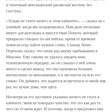
в типичный мексиканский расшитый костюм, без
галстука.
«Только не гните ничего в этом кабинете», — сказал он с
улыбкой, когда мы поздоровались. Нам дали несколько
минут для разговора в присутствии Пепито, который
прекрасно говорил по-английски, время от времени
помогая отцу найти нужное слово. Синьор Лопес
Портильо сказал, что очень рад моему пребыванию в
Мексике. Ему самому не удалось увидеть мою
телевизионную передачу, но он слышал о ней очень
много и сделал вывод, что она произвела большое
впечатление на мексиканцев, и в частности на всю его
семью. Он добавил, что надеется встретиться со мной еще
раз, но лучше дома, чем здесь.
Несмотря на его шутливое указание ничего не гнуть в
кабинете, меня не покидало чувство, что это как раз то,
чего он от меня ждет. И поэтому, когда я предложил ему