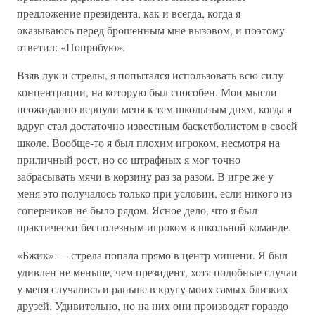
предложение президента, как и всегда, когда я
оказываюсь перед брошенным мне вызовом, и поэтому
ответил: «Попробую».
Взяв лук и стрелы, я попытался использовать всю силу
концентрации, на которую был способен. Мои мысли
неожиданно вернули меня к тем школьным дням, когда я
вдруг стал достаточно известным баскетболистом в своей
школе. Вообще-то я был плохим игроком, несмотря на
приличный рост, но со штрафных я мог точно
забрасывать мячи в корзину раз за разом. В игре же у
меня это получалось только при условии, если никого из
соперников не было рядом. Ясное дело, что я был
практически бесполезным игроком в школьной команде.
«Бжик» — стрела попала прямо в центр мишени. Я был
удивлен не меньше, чем президент, хотя подобные случаи
у меня случались и раньше в кругу моих самых близких
друзей. Удивительно, но на них они производят гораздо