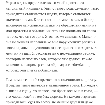
Утром в день представления со мной произошел
неприятный инцидент. Увы, с такого рода случаями часто
приходится сталкиваться людям, которые становятся
знаменитостями. Кто-то позвонил мне в отель и быстро
заговорил на испанском языке, не обращая внимания на
мои протесты и объявления, что я не понимаю ни слова
из того, что он говорит. Я тотчас же связался с Манси, и
она не мешкая направила ко мне пару крепких ребят из
своей охраны, получивших от нее приказ не отходить от
меня ни на шаг. Я рассказал им о неожиданном звонке,
повторив несколько слов, которые мне удалось как-то
запомнить, например слова «бригада» и «бомба», при
которых они слегка побледнели.
Тем не менее они беспрекословно подчинились приказу.
Представление началось в назначенное время. Но когда я
вышел на сцену, то первое, что бросилось мне в глаза, —
это масса людей в голубых формах. На каждого зрителя
приходилось, судя по всему, не меньше двух или даже