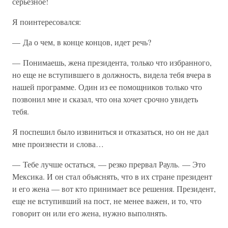
серьезное!
Я поинтересовался:
— Да о чем, в конце концов, идет речь?
— Понимаешь, жена президента, только что избранного,
но еще не вступившего в должность, видела тебя вчера в
нашей программе. Один из ее помощников только что
позвонил мне и сказал, что она хочет срочно увидеть
тебя.
Я поспешил было извиниться и отказаться, но он не дал
мне произнести и слова…
— Тебе лучше остаться, — резко прервал Рауль. — Это
Мексика. И он стал объяснять, что в их стране президент
и его жена — вот кто принимает все решения. Президент,
еще не вступивший на пост, не менее важен, и то, что
говорит он или его жена, нужно выполнять.