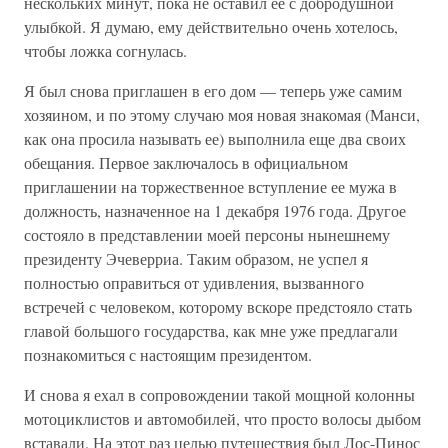
нескольких минут, пока не оставил ее с добродушной
улыбкой. Я думаю, ему действительно очень хотелось,
чтобы ложка согнулась.
Я был снова приглашен в его дом — теперь уже самим
хозяином, и по этому случаю моя новая знакомая (Манси,
как она просила называть ее) выполнила еще два своих
обещания. Первое заключалось в официальном
приглашении на торжественное вступление ее мужа в
должность, назначенное на 1 декабря 1976 года. Другое
состояло в представлении моей персоны нынешнему
президенту Эчеверриа. Таким образом, не успел я
полностью оправиться от удивления, вызванного
встречей с человеком, которому вскоре предстояло стать
главой большого государства, как мне уже предлагали
познакомиться с настоящим президентом.
И снова я ехал в сопровождении такой мощной колонны
мотоциклистов и автомобилей, что просто волосы дыбом
вставали. На этот раз целью путешествия был Лос-Пинос