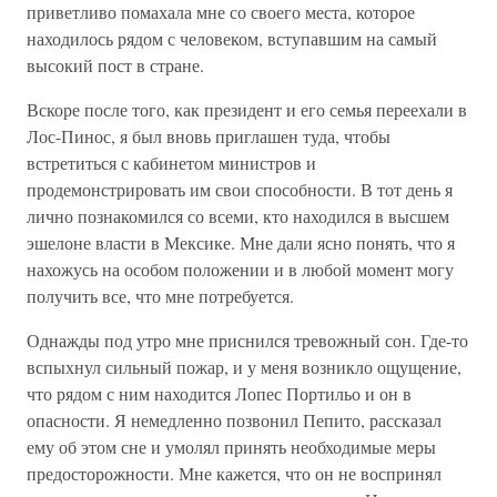
приветливо помахала мне со своего места, которое
находилось рядом с человеком, вступавшим на самый
высокий пост в стране.
Вскоре после того, как президент и его семья переехали в
Лос-Пинос, я был вновь приглашен туда, чтобы
встретиться с кабинетом министров и
продемонстрировать им свои способности. В тот день я
лично познакомился со всеми, кто находился в высшем
эшелоне власти в Мексике. Мне дали ясно понять, что я
нахожусь на особом положении и в любой момент могу
получить все, что мне потребуется.
Однажды под утро мне приснился тревожный сон. Где-то
вспыхнул сильный пожар, и у меня возникло ощущение,
что рядом с ним находится Лопес Портильо и он в
опасности. Я немедленно позвонил Пепито, рассказал
ему об этом сне и умолял принять необходимые меры
предосторожности. Мне кажется, что он не воспринял