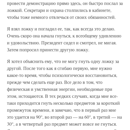
провести демонстрацию прямо здесь, он быстро послал за
ложкой. Секретари и охрана столпились в кабинете,
чтобы тоже немного отвлечься от своих обязанностей.
Я взял ложку и погладил ее, так, как всегда это делаю.
Очень скоро она начала гнуться, к всеобщему удивлению
и удовольствию. Президент сидел и смотрел, не мигая.
Затем попросил принести другую ложку.
Я хотел объяснить ему, что не могу гнуть одну ложку за
другой. После того как я сгибаю первую, мне нужно
какое-то время, чтобы психологически восстановиться,
прежде чем сделать еще раз. Все дело в том, что
физическая и умственная энергии, необходимые при
этом, истощаются. В тех редких случаях, когда мне все-
таки приходится гнуть несколько предметов за короткий
промежуток времени, я замечаю, что в первый раз мне
это удается на 90°, во второй раз — на 60°, в третий — на
30°, а в четвертый раз предмет может вовсе не гнуться.