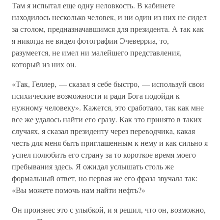
Там я испытал еще одну неловкость. В кабинете
находилось несколько человек, и ни один из них не сидел
за столом, предназначавшимся для президента. А так как
я никогда не видел фотографии Эчеверриа, то,
разумеется, не имел ни малейшего представления,
который из них он.
«Так, Геллер, — сказал я себе быстро, — используй свои
психические возможности и ради Бога подойди к
нужному человеку». Кажется, это сработало, так как мне
все же удалось найти его сразу. Как это принято в таких
случаях, я сказал президенту через переводчика, какая
честь для меня быть приглашенным к нему и как сильно я
успел полюбить его страну за то короткое время моего
пребывания здесь. Я ожидал услышать столь же
формальный ответ, но первая же его фраза звучала так:
«Вы можете помочь нам найти нефть?»
Он произнес это с улыбкой, и я решил, что он, возможно,