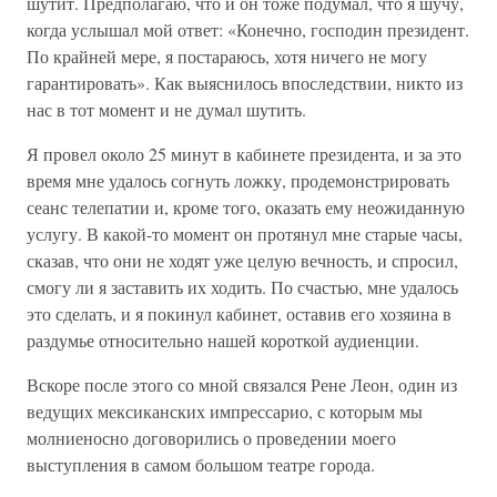
шутит. Предполагаю, что и он тоже подумал, что я шучу,
когда услышал мой ответ: «Конечно, господин президент.
По крайней мере, я постараюсь, хотя ничего не могу
гарантировать». Как выяснилось впоследствии, никто из
нас в тот момент и не думал шутить.
Я провел около 25 минут в кабинете президента, и за это
время мне удалось согнуть ложку, продемонстрировать
сеанс телепатии и, кроме того, оказать ему неожиданную
услугу. В какой-то момент он протянул мне старые часы,
сказав, что они не ходят уже целую вечность, и спросил,
смогу ли я заставить их ходить. По счастью, мне удалось
это сделать, и я покинул кабинет, оставив его хозяина в
раздумье относительно нашей короткой аудиенции.
Вскоре после этого со мной связался Рене Леон, один из
ведущих мексиканских импрессарио, с которым мы
молниеносно договорились о проведении моего
выступления в самом большом театре города.