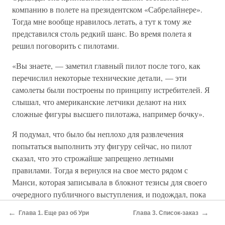
компанию в полете на президентском «Сабрелайнере».
Тогда мне вообще нравилось летать, а тут к тому же
представился столь редкий шанс. Во время полета я
решил поговорить с пилотами.
«Вы знаете, — заметил главный пилот после того, как
перечислил некоторые технические детали, — эти
самолеты были построены по принципу истребителей. Я
слышал, что американские летчики делают на них
сложные фигуры высшего пилотажа, например бочку».
Я подумал, что было бы неплохо для развлечения
попытаться выполнить эту фигуру сейчас, но пилот
сказал, что это строжайше запрещено летными
правилами. Тогда я вернулся на свое место рядом с
Манси, которая записывала в блокнот тезисы для своего
очередного публичного выступления, и подождал, пока
она не сделает паузу и не взглянет на меня.
←
→
Глава 1. Еще раз об Ури
Глава 3. Список-заказ