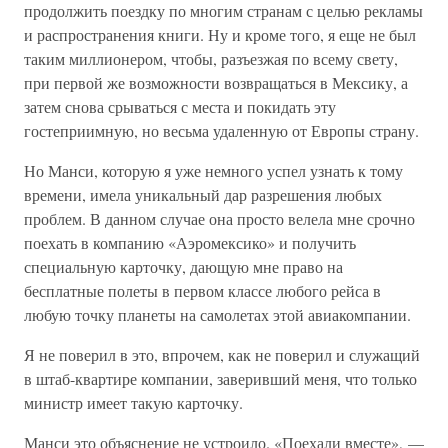
продолжить поездку по многим странам с целью рекламы
и распространения книги. Ну и кроме того, я еще не был
таким миллионером, чтобы, разъезжая по всему свету,
при первой же возможности возвращаться в Мексику, а
затем снова срываться с места и покидать эту
гостеприимную, но весьма удаленную от Европы страну.
Но Манси, которую я уже немного успел узнать к тому
времени, имела уникальный дар разрешения любых
проблем. В данном случае она просто велела мне срочно
поехать в компанию «Аэромексико» и получить
специальную карточку, дающую мне право на
бесплатные полеты в первом классе любого рейса в
любую точку планеты на самолетах этой авиакомпании.
Я не поверил в это, впрочем, как не поверил и служащий
в штаб-квартире компании, заверивший меня, что только
министр имеет такую карточку.
Манси это объяснение не устроило. «Поехали вместе», —