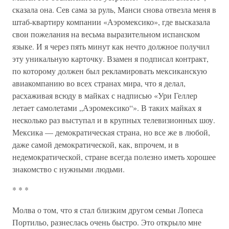
сказала она. Сев сама за руль, Манси снова отвезла меня в
штаб-квартиру компании «Аэромексико», где высказала
свои пожелания на весьма выразительном испанском
языке. И я через пять минут как нечто должное получил
эту уникальную карточку. Взамен я подписал контракт,
по которому должен был рекламировать мексиканскую
авиакомпанию во всех странах мира, что я делал,
расхаживая всюду в майках с надписью «Ури Геллер
летает самолетами „Аэромексико“». В таких майках я
несколько раз выступал и в крупных телевизионных шоу.
Мексика — демократическая страна, но все же в любой,
даже самой демократической, как, впрочем, и в
недемократической, стране всегда полезно иметь хорошее
знакомство с нужными людьми.
* * *
Молва о том, что я стал близким другом семьи Лопеса
Портильо, разнеслась очень быстро. Это открыло мне