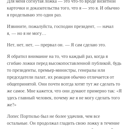
Для меня согнутая ложка — это что-то вроде визитной
карточки и доказательства того, что я — это я. И обычно
я проделываю это один раз.
Извините, пожалуйста, господин президент, — начал
я, — но я не могу…
Нет, нет, нет, — прервал он. — Я сам сделаю это.
Я обратил внимание на то, что каждый раз, когда я
сгибаю ложки перед высокопоставленной публикой, будь
то президенты, премьер-министры, генералы или
председатели палат, их реакция обычно отличается от
общепринятой. Они почти всегда хотят тут же сделать то
же самое. Мне кажется, что они думают примерно так: «Я
здесь главный человек, почему же я не могу сделать того
же?»
Лопес Портильо был не более удачлив, чем все
остальные. Он продолжал гладить свою ложку в течение