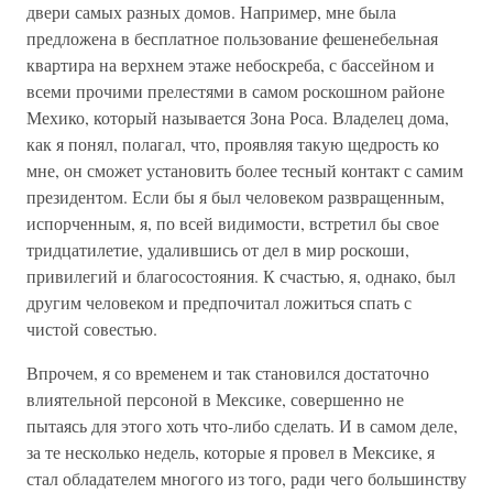
двери самых разных домов. Например, мне была
предложена в бесплатное пользование фешенебельная
квартира на верхнем этаже небоскреба, с бассейном и
всеми прочими прелестями в самом роскошном районе
Мехико, который называется Зона Роса. Владелец дома,
как я понял, полагал, что, проявляя такую щедрость ко
мне, он сможет установить более тесный контакт с самим
президентом. Если бы я был человеком развращенным,
испорченным, я, по всей видимости, встретил бы свое
тридцатилетие, удалившись от дел в мир роскоши,
привилегий и благосостояния. К счастью, я, однако, был
другим человеком и предпочитал ложиться спать с
чистой совестью.
Впрочем, я со временем и так становился достаточно
влиятельной персоной в Мексике, совершенно не
пытаясь для этого хоть что-либо сделать. И в самом деле,
за те несколько недель, которые я провел в Мексике, я
стал обладателем многого из того, ради чего большинству