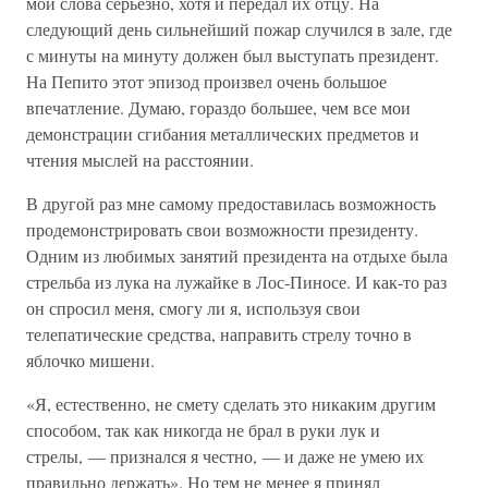
мои слова серьезно, хотя и передал их отцу. На
следующий день сильнейший пожар случился в зале, где
с минуты на минуту должен был выступать президент.
На Пепито этот эпизод произвел очень большое
впечатление. Думаю, гораздо большее, чем все мои
демонстрации сгибания металлических предметов и
чтения мыслей на расстоянии.
В другой раз мне самому предоставилась возможность
продемонстрировать свои возможности президенту.
Одним из любимых занятий президента на отдыхе была
стрельба из лука на лужайке в Лос-Пиносе. И как-то раз
он спросил меня, смогу ли я, используя свои
телепатические средства, направить стрелу точно в
яблочко мишени.
«Я, естественно, не смету сделать это никаким другим
способом, так как никогда не брал в руки лук и
стрелы, — признался я честно, — и даже не умею их
правильно держать». Но тем не менее я принял