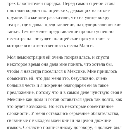
трех блюстителей порядка. Перед самой сценой стоял
плотный кордон полицейских, держащих наготове
оружие. Позже мне рассказали, что на улице вокруг
театра, где я давал представление, патрулировали легкие
танки. Тем не менее представление прошло успешно,
несмотря на гнетущее полицейское присутствие, за
которое всю ответственность несла Манси.
Моя демонстрация ей очень понравилась, и спустя
некоторое время она дала мне понять, что хотела бы,
чтобы я навсегда поселился в Мексике. Мне пришлось
объяснить ей, что для меня это, безусловно, очень
большая честь и я искренне благодарен ей за такое
предложение, потому что и в самом деле чувствую себя в
Мексике как дома и готов оставаться здесь так долго, как
это будет возможно. Но есть некоторые объективные
сложности. У меня оставались серьезные обязательства,
связанные с выходом моей книги на целой дюжине
языков. Согласно подписанному договору, я должен был