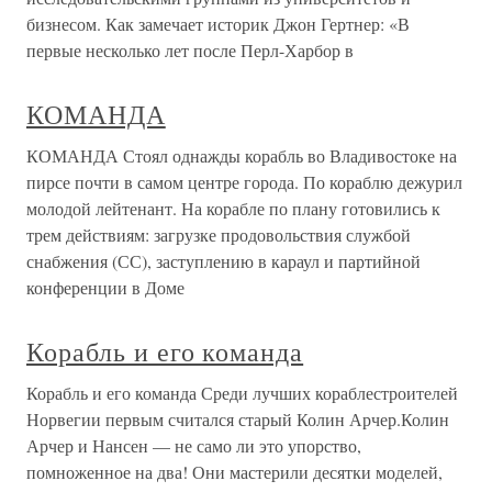
бизнесом. Как замечает историк Джон Гертнер: «В
первые несколько лет после Перл-Харбор в
КОМАНДА
КОМАНДА Стоял однажды корабль во Владивостоке на
пирсе почти в самом центре города. По кораблю дежурил
молодой лейтенант. На корабле по плану готовились к
трем действиям: загрузке продовольствия службой
снабжения (СС), заступлению в караул и партийной
конференции в Доме
Корабль и его команда
Корабль и его команда Среди лучших кораблестроителей
Норвегии первым считался старый Колин Арчер.Колин
Арчер и Нансен — не само ли это упорство,
помноженное на два! Они мастерили десятки моделей,