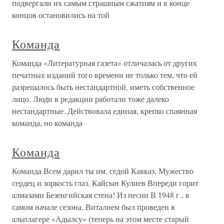
подвергали их самым страшным сжатиям и в конце
концов остановились на той
Команда
Команда «Литературная газета» отличалась от других
печатных изданий того времени не только тем, что ей
разрешалось быть нестандартной, иметь собственное
лицо. Люди в редакции работали тоже далеко
нестандартные. Действовала единая, крепко спаянная
команда, но команда
Команда
Команда Всем дарил ты им, седой Кавказ, Мужество
сердец и зоркость глаз. Кайсын Кулиев Впереди горит
алмазами Безенгийская стена! Из песни В 1948 г., в
самом начале сезона, Виталием был проведен в
альплагере «Адылсу» (теперь на этом месте старый