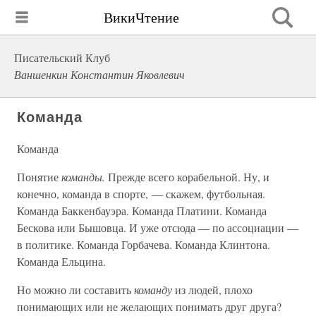
ВикиЧтение
Писательский Клуб
Ваншенкин Константин Яковлевич
Команда
Команда
Понятие
команды.
Прежде всего корабельной. Ну, и
конечно, команда в спорте, — скажем, футбольная.
Команда Баккенбауэра. Команда Платини. Команда
Бескова или Бышовца. И уже отсюда — по ассоциации —
в политике. Команда Горбачева. Команда Клинтона.
Команда Ельцина.
Но можно ли составить
команду
из людей, плохо
понимающих или не желающих понимать друг друга?