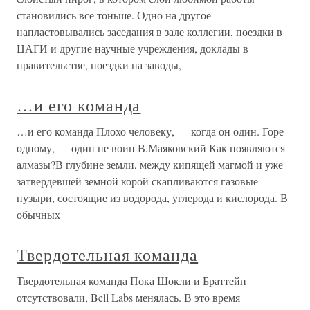
становились все тоньше. Одно на другое
напластовывались заседания в зале коллегии, поездки в
ЦАГИ и другие научные учреждения, доклады в
правительстве, поездки на заводы,
…и его команда
…и его команда Плохо человеку, когда он один. Горе
одному, один не воин В.Маяковский Как появляются
алмазы?В глубине земли, между кипящей магмой и уже
затвердевшей земной корой скапливаются газовые
пузыри, состоящие из водорода, углерода и кислорода. В
обычных
Твердотельная команда
Твердотельная команда Пока Шокли и Браттейн
отсутствовали, Bell Labs менялась. В это время