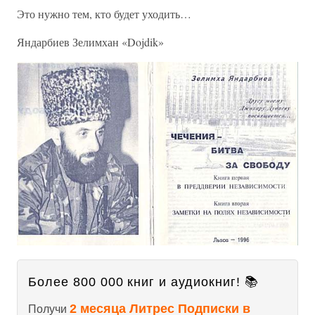
Это нужно тем, кто будет уходить…
Яндарбиев Зелимхан «Dojdik»
Более 800 000 книг и аудиокниг! 📚
2 месяца Литрес Подписки в
Получи