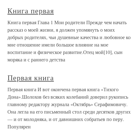
Книга первая
Книга первая Глава 1 Мои родители Прежде чем начать
рассказ о моей жизни, я должен упомянуть о моих
добрых родителях, чьи душевные качества и любовное ко
мне отношение имели большое влияние на мое
воспитание и физическое развитие.Отец мой[10], сын
моряка и с раннего детства
Первая книга
Первая книга И вот окончена первая книга «Тихого
Дона».Шолохов без всяких колебаний доверил рукопись
главному редактору журнала «Октябрь» Серафимовичу.
Она легла на его письменный стол среди десятков других
— и от молодняка, и от давнишних собратьев по перу.
Популярен