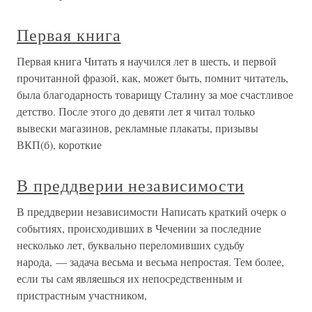
Первая книга
Первая книга Читать я научился лет в шесть, и первой
прочитанной фразой, как, может быть, помнит читатель,
была благодарность товарищу Сталину за мое счастливое
детство. После этого до девяти лет я читал только
вывески магазинов, рекламные плакаты, призывы
ВКП(б), короткие
В преддверии независимости
В преддверии независимости Написать краткий очерк о
событиях, происходивших в Чечении за последние
несколько лет, буквально переломивших судьбу
народа, — задача весьма и весьма непростая. Тем более,
если ты сам являешься их непосредственным и
пристрастным участником,