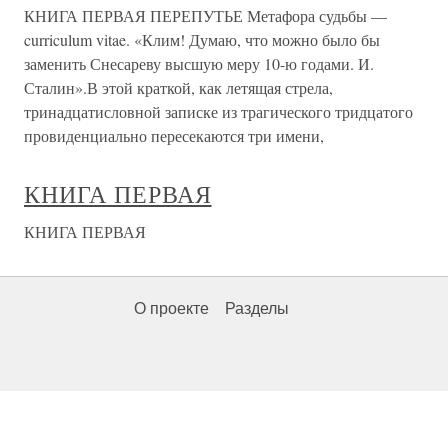
КНИГА ПЕРВАЯ ПЕРЕПУТЬЕ Метафора судьбы —
curriculum vitae. «Клим! Думаю, что можно было бы
заменить Снесареву высшую меру 10-ю годами. И.
Сталин».В этой краткой, как летящая стрела,
тринадцатисловной записке из трагического тридцатого
провиденциально пересекаются три имени,
КНИГА ПЕРВАЯ
КНИГА ПЕРВАЯ
О проекте
Разделы