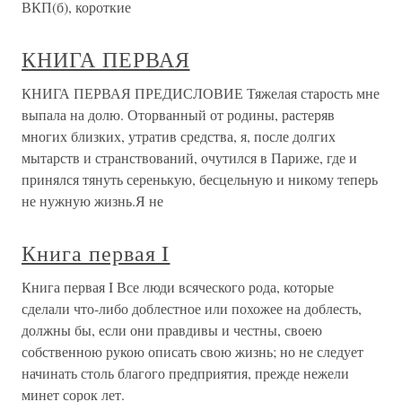
ВКП(б), короткие
КНИГА ПЕРВАЯ
КНИГА ПЕРВАЯ ПРЕДИСЛОВИЕ Тяжелая старость мне
выпала на долю. Оторванный от родины, растеряв
многих близких, утратив средства, я, после долгих
мытарств и странствований, очутился в Париже, где и
принялся тянуть серенькую, бесцельную и никому теперь
не нужную жизнь.Я не
Книга первая I
Книга первая I Все люди всяческого рода, которые
сделали что-либо доблестное или похожее на доблесть,
должны бы, если они правдивы и честны, своею
собственною рукою описать свою жизнь; но не следует
начинать столь благого предприятия, прежде нежели
минет сорок лет.