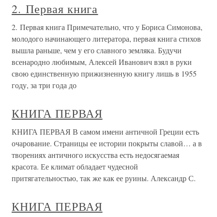
2. Первая книга
2. Первая книга Примечательно, что у Бориса Симонова,
молодого начинающего литератора, первая книга стихов
вышла раньше, чем у его славного земляка. Будучи
всенародно любимым, Алексей Иванович взял в руки
свою единственную прижизненную книгу лишь в 1955
году, за три года до
КНИГА ПЕРВАЯ
КНИГА ПЕРВАЯ В самом имени античной Греции есть
очарование. Страницы ее истории покрыты славой… а в
творениях античного искусства есть недосягаемая
красота. Ее климат обладает чудесной
притягательностью, так же как ее руины. Александр С.
КНИГА ПЕРВАЯ