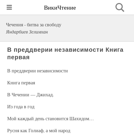
ВикиЧтение
Чечения - битва за свободу
Яндарбиев Зелимхан
В преддверии независимости Книга
первая
В преддверии независимости
Книга первая
В Чечении — Джихад.
Из года в год
Мой каждый день становится Шахидом…
Русня как Голиаф, а мой народ