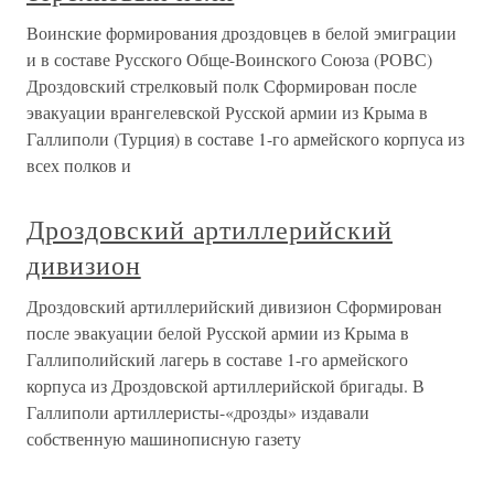
Воинские формирования дроздовцев в белой эмиграции
и в составе Русского Обще-Воинского Союза (РОВС)
Дроздовский стрелковый полк Сформирован после
эвакуации врангелевской Русской армии из Крыма в
Галлиполи (Турция) в составе 1-го армейского корпуса из
всех полков и
Дроздовский артиллерийский
дивизион
Дроздовский артиллерийский дивизион Сформирован
после эвакуации белой Русской армии из Крыма в
Галлиполийский лагерь в составе 1-го армейского
корпуса из Дроздовской артиллерийской бригады. В
Галлиполи артиллеристы-«дрозды» издавали
собственную машинописную газету