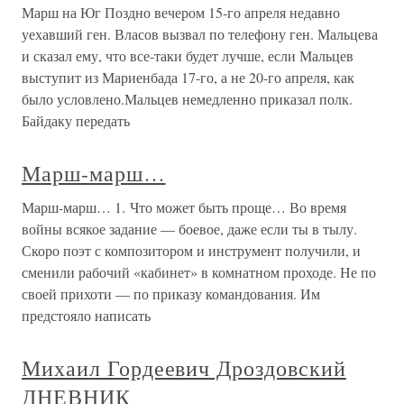
Марш на Юг Поздно вечером 15-го апреля недавно
уехавший ген. Власов вызвал по телефону ген. Мальцева
и сказал ему, что все-таки будет лучше, если Мальцев
выступит из Мариенбада 17-го, а не 20-го апреля, как
было условлено.Мальцев немедленно приказал полк.
Байдаку передать
Марш-марш…
Марш-марш… 1. Что может быть проще… Во время
войны всякое задание — боевое, даже если ты в тылу.
Скоро поэт с композитором и инструмент получили, и
сменили рабочий «кабинет» в комнатном проходе. Не по
своей прихоти — по приказу командования. Им
предстояло написать
Михаил Гордеевич Дроздовский
ДНЕВНИК