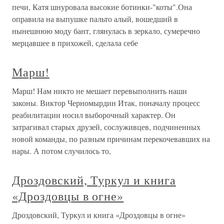
печи, Катя шнуровала высокие ботинки-"коты".Она
оправила на выпушке пальто алый, вошедший в
нынешнюю моду бант, глянулась в зеркало, сумеречно
мерцавшее в прихожей, сделала себе
Марш!
Марш! Нам никто не мешает перевыполнить наши
законы. Виктор Черномырдин Итак, поначалу процесс
реабилитации носил выборочный характер. Он
затрагивал старых друзей, сослуживцев, подчиненных
новой команды, по разным причинам перекочевавших на
нары. А потом случилось то,
Дроздовский, Туркул и книга
«Дроздовцы в огне»
Дроздовский, Туркул и книга «Дроздовцы в огне»