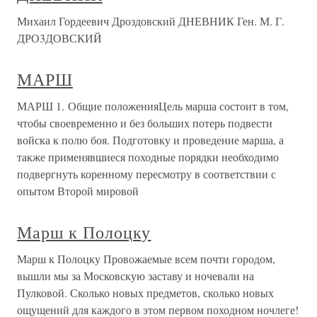
Михаил Гордеевич Дроздовский ДНЕВНИК Ген. М. Г.
ДРО3ДОВСКИЙ
МАРШ
МАРШ 1. Общие положенияЦель марша состоит в том,
чтобы своевременно и без больших потерь подвести
войска к полю боя. Подготовку и проведение марша, а
также применявшиеся походные порядки необходимо
подвергнуть коренному пересмотру в соответствии с
опытом Второй мировой
Марш к Полоцку
Марш к Полоцку Провожаемые всем почти городом,
вышли мы за Московскую заставу и ночевали на
Пулковой. Сколько новых предметов, сколько новых
ощущений для каждого в этом первом походном ночлеге!