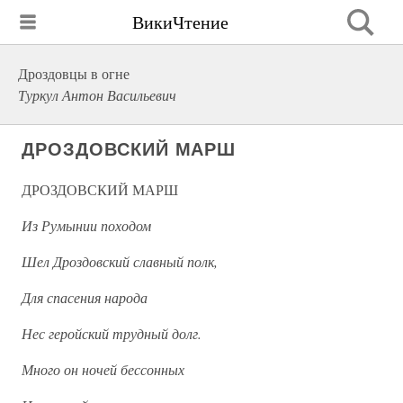
ВикиЧтение
Дроздовцы в огне
Туркул Антон Васильевич
ДРОЗДОВСКИЙ МАРШ
ДРОЗДОВСКИЙ МАРШ
Из Румынии походом
Шел Дроздовский славный полк,
Для спасения народа
Нес геройский трудный долг.
Много он ночей бессонных