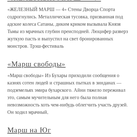
«ЖЕЛЕЗНЫЙ МАРШ — 4» Стены Дворца Спорта
содрогнулись. Металлическая тусовка, призванная под
адские колеса Сатаны, диким криком вызывала Князя
Тьмы из мрачных глубин преисподней. Люцифер разверз
жуткую пасть и выпустил на свет бронированных
монстров. Трэш-фестиваль
«Марш свободы»
«Марш свободы» Из Бухары приходили сообщения о
казнях сотен людей и страшных пытках в зинданах —
подземельях эмира бухарского. Айни тяжело переживал
это, самым мучительным для него была полная
невозможность хоть чем-нибудь облегчить участь друзей.
Он ходил мрачный,
Марш на Юг