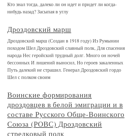
Кто знал тогда, далеко ли он идет и придет ли когда-
нибудь назад? Засыпая в углу
Дроздовский марш
Дроздовский марш (Создан в 1918 году) Из Румынии
походом Шел Дроздовский славный полк, Для спасения
народа Нес геройский трудный долг. Много он ночей
бессонных И лишений выносил, Но героев закаленных
Путь далекий не страшил. Генерал Дроздовский гордо
Шел с полком своим
Воинские формирования
дроздовцев в белой эмиграции и в
составе Русского Обще-Воинского
Союза (РОВС) Дроздовский
стрелковый полк