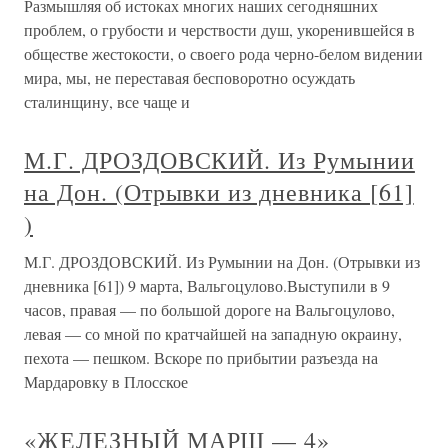
Размышляя об истоках многих наших сегодняшних
проблем, о грубости и черствости душ, укоренившейся в
обществе жестокости, о своего рода черно-белом видении
мира, мы, не переставая бесповоротно осуждать
сталинщину, все чаще и
М.Г. ДРОЗДОВСКИЙ. Из Румынии
на Дон. (Отрывки из дневника [61]
)
М.Г. ДРОЗДОВСКИЙ. Из Румынии на Дон. (Отрывки из
дневника [61]) 9 марта, Вальгоцулово.Выступили в 9
часов, правая — по большой дороге на Вальгоцулово,
левая — со мной по кратчайшей на западную окраину,
пехота — пешком. Вскоре по прибытии разъезда на
Мардаровку в Плосское
«ЖЕЛЕЗНЫЙ МАРШ — 4»