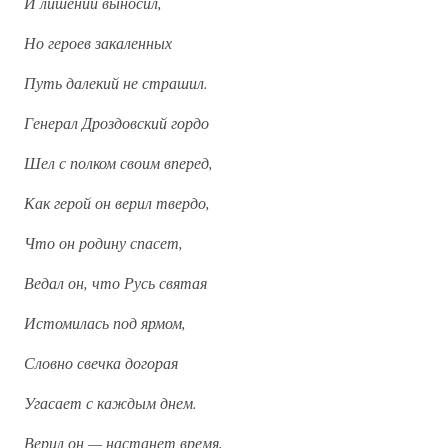
И лишений выносил,
Но героев закаленных
Путь далекий не страшил.
Генерал Дроздовский гордо
Шел с полком своим вперед,
Как герой он верил твердо,
Что он родину спасет,
Ведал он, что Русь святая
Истомилась под ярмом,
Словно свечка догорая
Угасает с каждым днем.
Верил он — настанет время,