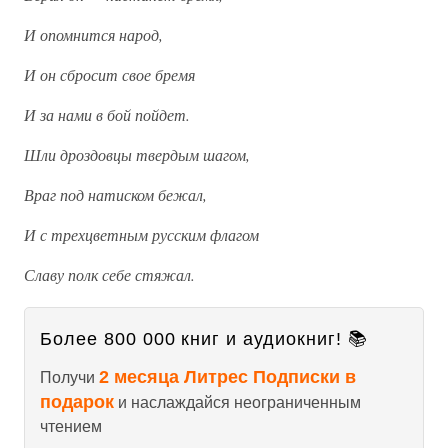
И опомнится народ,
И он сбросит свое бремя
И за нами в бой пойдет.
Шли дроздовцы твердым шагом,
Враг под натиском бежал,
И с трехцветным русским флагом
Славу полк себе стяжал.
Более 800 000 книг и аудиокниг! 📚
2 месяца Литрес Подписки в
Получи
подарок
и наслаждайся неограниченным
чтением