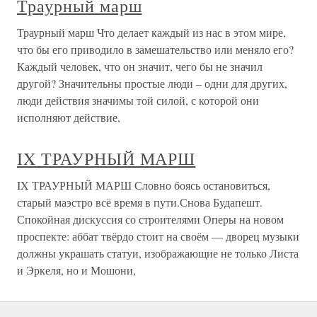
Траурный марш
Траурный марш Что делает каждый из нас в этом мире,
что бы его приводило в замешательство или меняло его?
Каждый человек, что он значит, чего бы не значил
другой? Значительны простые люди – одни для других,
люди действия значимы той силой, с которой они
исполняют действие,
IX ТРАУРНЫЙ МАРШ
IX ТРАУРНЫЙ МАРШ Словно боясь остановиться,
старый маэстро всё время в пути.Снова Будапешт.
Спокойная дискуссия со строителями Оперы на новом
проспекте: аббат твёрдо стоит на своём — дворец музыки
должны украшать статуи, изображающие не только Листа
и Эркеля, но и Мошони,