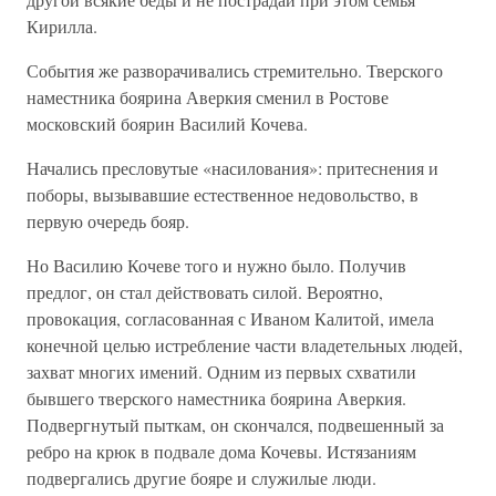
Кирилла.
События же разворачивались стремительно. Тверского
наместника боярина Аверкия сменил в Ростове
московский боярин Василий Кочева.
Начались пресловутые «насилования»: притеснения и
поборы, вызывавшие естественное недовольство, в
первую очередь бояр.
Но Василию Кочеве того и нужно было. Получив
предлог, он стал действовать силой. Вероятно,
провокация, согласованная с Иваном Калитой, имела
конечной целью истребление части владетельных людей,
захват многих имений. Одним из первых схватили
бывшего тверского наместника боярина Аверкия.
Подвергнутый пыткам, он скончался, подвешенный за
ребро на крюк в подвале дома Кочевы. Истязаниям
подвергались другие бояре и служилые люди.