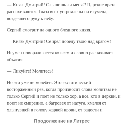
— Князь Дмитрий! Слышишь ли меня?! Царские врата
распахиваются. Глаза всех устремлены на игумена,
воздевшего руку к небу.
Сергий смотрит на одного бледного князя.
— Князь Дмитрий! Се зрел победу твою над врагом!
Игумен поворачивается ко всем и словно распахивает
объятия:
— Ликуйте! Молитесь!
Но это уже не молебен. Это экстатический
восторженный рев, когда произносит слова молитвы не
только Сергий и поет не только хор, а все, кто в церкви, и
поют не смиренно, а багровея от натуга, хмелея от
хлынувшей в голову жаркой крови, от радости и
восторга.
Продолжение на Литрес
Чудо!