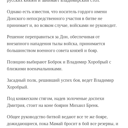
Однако есть известия, что носитель гордого имени
Донского непосредственного участия в битве не
принимает и, во всяком случае, войсками не руководит.
Решение переправиться за Дон, обеспечивая от
внезапного нападения тылы войска, принимается
большинством военного совета князей и бояр.
Позицию выбирают Боброк и Владимир Хоробрый с
близкими военачальниками.
Засадный полк, решивший успех боя, ведет Владимир
Хоробрый.
Под княжеским стягом, надев золоченые доспехи
Дмитрия, стоит на коне боярин Михаил Бренк.
Общее руководство битвой ведают все те же бояре,
дожидающиеся, пока Мамай бросит в бой все резервы, и