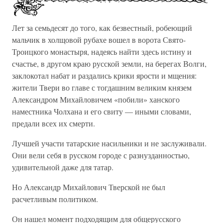
Лет за семьдесят до того, как безвестный, робеющий
мальчик в холщовой рубахе вошел в ворота Свято-
Троицкого монастыря, надеясь найти здесь истину и
счастье, в другом краю русской земли, на берегах Волги,
заклокотал набат и раздались крики ярости и мщения:
жители Твери во главе с тогдашним великим князем
Александром Михайловичем «побили» ханского
наместника Чолхана и его свиту — иными словами,
предали всех их смерти.
Лучшей участи татарские насильники и не заслуживали.
Они вели себя в русском городе с разнузданностью,
удивительной даже для татар.
Но Александр Михайлович Тверской не был
расчетливым политиком.
Он нашел момент подходящим для общерусского