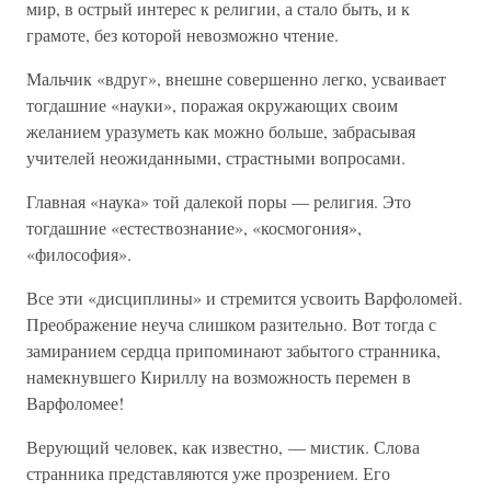
мир, в острый интерес к религии, а стало быть, и к
грамоте, без которой невозможно чтение.
Мальчик «вдруг», внешне совершенно легко, усваивает
тогдашние «науки», поражая окружающих своим
желанием уразуметь как можно больше, забрасывая
учителей неожиданными, страстными вопросами.
Главная «наука» той далекой поры — религия. Это
тогдашние «естествознание», «космогония»,
«философия».
Все эти «дисциплины» и стремится усвоить Варфоломей.
Преображение неуча слишком разительно. Вот тогда с
замиранием сердца припоминают забытого странника,
намекнувшего Кириллу на возможность перемен в
Варфоломее!
Верующий человек, как известно, — мистик. Слова
странника представляются уже прозрением. Его