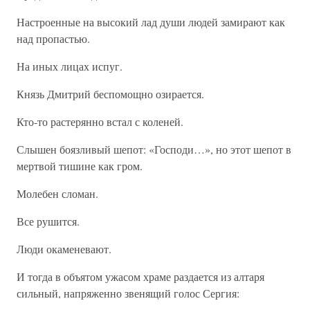
Настроенные на высокий лад души людей замирают как
над пропастью.
На иных лицах испуг.
Князь Дмитрий беспомощно озирается.
Кто-то растерянно встал с коленей.
Слышен боязливый шепот: «Господи…», но этот шепот в
мертвой тишине как гром.
Молебен сломан.
Все рушится.
Люди окаменевают.
И тогда в объятом ужасом храме раздается из алтаря
сильный, напряженно звенящий голос Сергия: