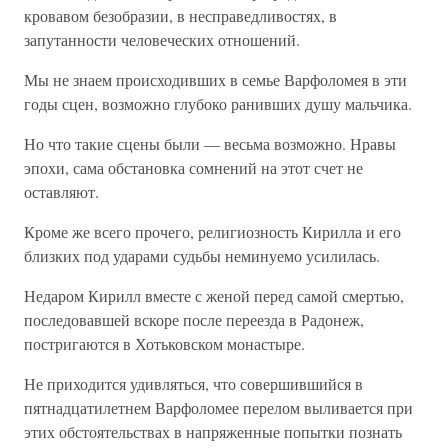
кровавом безобразии, в несправедливостях, в
запутанности человеческих отношений.
Мы не знаем происходивших в семье Варфоломея в эти
годы сцен, возможно глубоко ранивших душу мальчика.
Но что такие сцены были — весьма возможно. Нравы
эпохи, сама обстановка сомнений на этот счет не
оставляют.
Кроме же всего прочего, религиозность Кирилла и его
близких под ударами судьбы неминуемо усилилась.
Недаром Кирилл вместе с женой перед самой смертью,
последовавшей вскоре после переезда в Радонеж,
постригаются в Хотьковском монастыре.
Не приходится удивляться, что совершившийся в
пятнадцатилетнем Варфоломее перелом выливается при
этих обстоятельствах в напряженные попытки познать