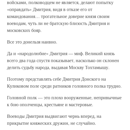
войсками, полководцем не является, делают попытку
«оправдать» Дмитрия, видя в отказе его от
командования… трогательное доверие князя своим
воеводам, чуть ли не братскую близость Дмитрия и
московских бояр.
Все это донельзя наивно.
Да и «народолюбие» Дмитрия — миф. Великий князь
всего два года спустя показывает, насколько он склонен
делить судьбу народа, выдавая Москву Тохтамышу.
Поэтому представлять себе Дмитрия Донского на
Куликовом поле среди ратников головного полка трудно.
Головной полк — это плохо вооруженные, непривычные
к бою ополченцы, крестьяне и мастеровые.
Воеводы Дмитрия выдвигают чернь вперед, на
прикрытие княжеских дружин, не случайно.