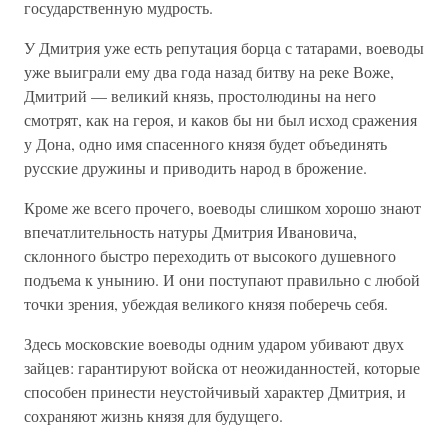
государственную мудрость.
У Дмитрия уже есть репутация борца с татарами, воеводы
уже выиграли ему два года назад битву на реке Воже,
Дмитрий — великий князь, простолюдины на него
смотрят, как на героя, и каков бы ни был исход сражения
у Дона, одно имя спасенного князя будет объединять
русские дружины и приводить народ в брожение.
Кроме же всего прочего, воеводы слишком хорошо знают
впечатлительность натуры Дмитрия Ивановича,
склонного быстро переходить от высокого душевного
подъема к унынию. И они поступают правильно с любой
точки зрения, убеждая великого князя поберечь себя.
Здесь московские воеводы одним ударом убивают двух
зайцев: гарантируют войска от неожиданностей, которые
способен принести неустойчивый характер Дмитрия, и
сохраняют жизнь князя для будущего.