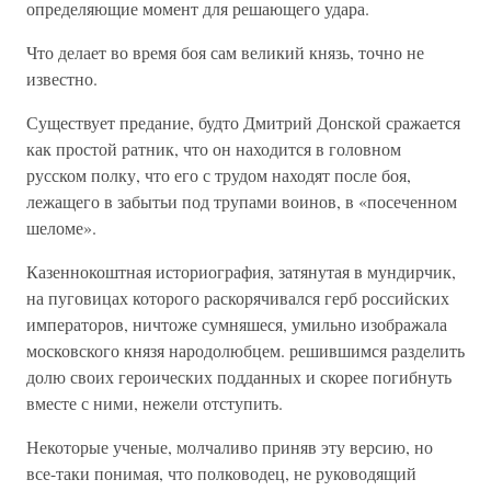
определяющие момент для решающего удара.
Что делает во время боя сам великий князь, точно не
известно.
Существует предание, будто Дмитрий Донской сражается
как простой ратник, что он находится в головном
русском полку, что его с трудом находят после боя,
лежащего в забытьи под трупами воинов, в «посеченном
шеломе».
Казеннокоштная историография, затянутая в мундирчик,
на пуговицах которого раскорячивался герб российских
императоров, ничтоже сумняшеся, умильно изображала
московского князя народолюбцем. решившимся разделить
долю своих героических подданных и скорее погибнуть
вместе с ними, нежели отступить.
Некоторые ученые, молчаливо приняв эту версию, но
все-таки понимая, что полководец, не руководящий