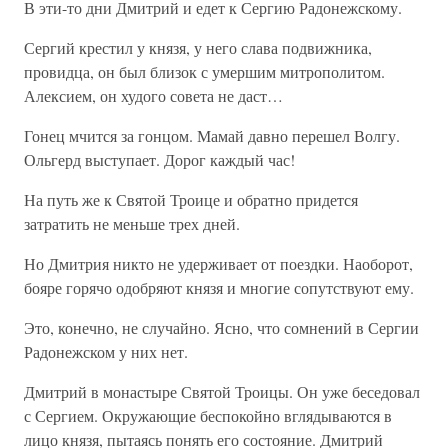
В эти-то дни Дмитрий и едет к Сергию Радонежскому.
Сергий крестил у князя, у него слава подвижника,
провидца, он был близок с умершим митрополитом.
Алексием, он худого совета не даст…
Гонец мчится за гонцом. Мамай давно перешел Волгу.
Ольгерд выступает. Дорог каждый час!
На путь же к Святой Троице и обратно придется
затратить не меньше трех дней.
Но Дмитрия никто не удерживает от поездки. Наоборот,
бояре горячо одобряют князя и многие сопутствуют ему.
Это, конечно, не случайно. Ясно, что сомнений в Сергии
Радонежском у них нет.
Дмитрий в монастыре Святой Троицы. Он уже беседовал
с Сергием. Окружающие беспокойно вглядываются в
лицо князя, пытаясь понять его состояние. Дмитрий