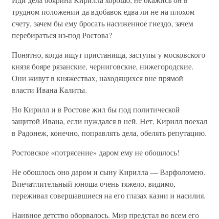
трудном положении да вдобавок едва ли не на плохом
счету, зачем бы ему бросать насиженное гнездо, зачем
перебираться из-под Ростова?
Понятно, когда ищут пристанища, заступы у московского
князя бояре рязанские, черниговские, нижегородские.
Они живут в княжествах, находящихся вне прямой
власти Ивана Калиты.
Но Кирилл и в Ростове жил бы под политической
защитой Ивана, если нуждался в ней. Нет, Кирилл поехал
в Радонеж, конечно, поправлять дела, обелять репутацию.
Ростовское «потрясение» даром ему не обошлось!
Не обошлось оно даром и сыну Кирилла — Варфоломею.
Впечатлительный юноша очень тяжело, видимо,
переживал совершавшиеся на его глазах казни и насилия.
Наивное детство оборвалось. Мир предстал во всем его