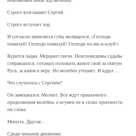
Строго возглашает Сергий.
Строго вступает хор.
И согласно шевелятся губы молящихся: «Господи
помилуй! Господи помилуй! Господи по-ми-и-илуй!»
Курится ладан. Мерцают свечи. Неисповедимы судьбы
собравшихся, готовых положить живот свой за святую
Русь, за князя и веру. Но молебен утешает. И вдруг…
Что случилось с Сергием?
Он замешкался. Молчит. Все ждут привычного
продолжения молебна, а игумен не в силах произнести
ни слова.
Минута. Другая…
Среди монахов движение.