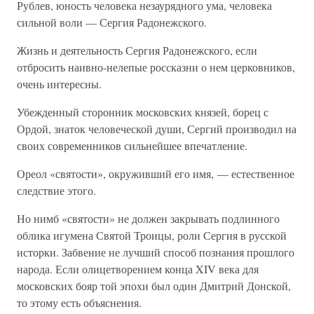
Рублев, юность человека незаурядного ума, человека
сильной воли — Сергия Радонежского.
Жизнь и деятельность Сергия Радонежского, если
отбросить наивно-нелепые россказни о нем церковников,
очень интересны.
Убежденный сторонник московских князей, борец с
Ордой, знаток человеческой души, Сергий производил на
своих современников сильнейшее впечатление.
Ореол «святости», окруживший его имя, — естественное
следствие этого.
Но нимб «святости» не должен закрывать подлинного
облика игумена Святой Троицы, роли Сергия в русской
исторки. Забвение не лучший способ познания прошлого
народа. Если олицетворением конца XIV века для
московских бояр той эпохи был один Дмитрий Донской,
то этому есть объяснения.