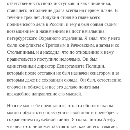
ответственность своих поступков, и как чиновника,
ставящего исполнение долга всегда на первом плане. В
течение трех лет Лопухин стоял во главе всего
полицейского дела в России, и ему я был обязан своим
возвышением и назначением на пост начальника
петербургского Охранного отделения. Я знал, что у него
были конфликты с Треповым и Рачковским, а затем и со
Столыпиным, и я находил, что по отношению к нему
правительство поступило нелояльно. Он был
единственный директор Департамента Полиции,
который после отставки не был назначен сенатором и за
которым даже не сохранили оклада. Он был, естественно,
огорчен и обижен, и все это делало понятным
враждебное направление его мыслей.
Но я не мог себе представить, что эти обстоятельства
могли побудить его преступить свой долг и пренебречь
сохранением служебной тайны. Я сказал потом Азефу,
что дело это не может обстоять так, как он его излагает,