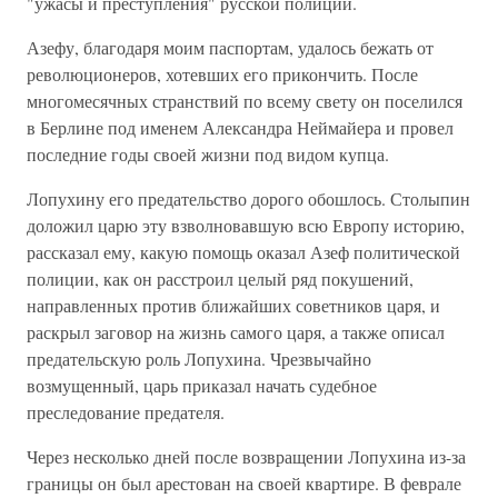
"ужасы и преступления" русской полиции.
Азефу, благодаря моим паспортам, удалось бежать от
революционеров, хотевших его прикончить. После
многомесячных странствий по всему свету он поселился
в Берлине под именем Александра Неймайера и провел
последние годы своей жизни под видом купца.
Лопухину его предательство дорого обошлось. Столыпин
доложил царю эту взволновавшую всю Европу историю,
рассказал ему, какую помощь оказал Азеф политической
полиции, как он расстроил целый ряд покушений,
направленных против ближайших советников царя, и
раскрыл заговор на жизнь самого царя, а также описал
предательскую роль Лопухина. Чрезвычайно
возмущенный, царь приказал начать судебное
преследование предателя.
Через несколько дней после возвращении Лопухина из-за
границы он был арестован на своей квартире. В феврале