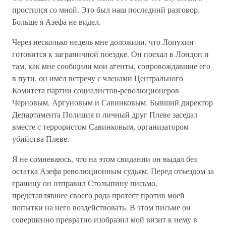
простился со мной. Это был наш последний разговор.
Больше я Азефа не видел.
Через несколько недель мне доложили, что Лопухин
готовится к заграничной поездке. Он поехал в Лондон и
там, как мне сообщили мои агенты, сопровождавшие его
в пути, он имел встречу с членами Центрального
Комитета партии социалистов-революционеров
Черновым, Аргуновым и Савинковым. Бывший директор
Департамента Полиция и личный друг Плеве заседал
вместе с террористом Савинковым, организатором
убийства Плеве.
Я не сомневаюсь, что на этом свидании он выдал без
остатка Азефа революционным судьям. Перед отъездом за
границу он отправил Столыпину письмо,
представлявшее своего рода протест против моей
попытки на него воздействовать. В этом письме он
совершенно превратно изобразил мой визит к нему в