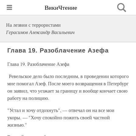
ВикиЧтение
На лезвии с террористами
Герасимов Александр Васильевич
Глава 19. Разоблачение Азефа
Глава 19. Разоблачение Азефа
Ревельское дело было последним, в проведении которого
мне помогал Азеф. После моего возвращения в Петербург
он заявил, что уезжает за границу и вообще кончает свою
работу на полицию.
"Устал и хочу отдохнуть", — отвечал он на все мои
укоры. — "Хочу спокойно пожить своей частной
жизнью."