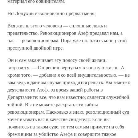
материал его обвинителям.
Но Лопухин взволнованно прервал меня:
Вся жизнь этого человека — сплошные ложь и
предательство. Революционеров Азеф предавал нам, а
нас — революционерам. Пора уже положить конец этой
преступной двойной игре.
Он и сам заканчивает эту полосу своей жизни. —
возразил я. — Он решил вернуться в частную жизнь. А
кроме того, — добавил я со всей внушительностью, — не
вам ведь в данном случае приходится решать. Вы знаете о
деятельности Азефа за время вашей работы в
Департаменте; все, что вам известно, является служебной
тайной. Вы не можете раскрыть эти тайны
революционерам. Насколько я знаю, революционный суд
хочет вызвать вас в качестве свидетеля. Если вы
появитесь на таком суде, то тем самым примете на себя
бремя вины за убийство Азефа и совершите тяжкое