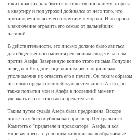
таких красках, как будто я насильственно к нему вторгся
в квартиру и под угрозой добивался от него того, что
противоречило всем его понятиям о морали. И он просил
в заключение оградить его семью от дальнейших
насилий.
В действительности, это письмо должно было явиться
для общественного мнения решающим свидетельством
против Азефа. Заверенную копию этого письма Лопухин
передал в Лондоне социалистам-революционерам,
уполномочив их огласить его в печати. Он таким образом
не только предал полицейскую деятельность Азефа, но
также попытки мои и Азефа в последний момент
удержать его от этого акта предательства.
Таким путем судьба Азефа была предрешена. Вскоре
после того был опубликован приговор Центрального
Комитета о "предателе и провокаторе" Азефе, и вся
мировая пресса с упоением живописала воображаемые