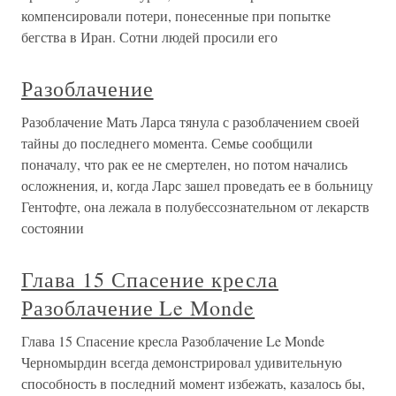
компенсировали потери, понесенные при попытке
бегства в Иран. Сотни людей просили его
Разоблачение
Разоблачение Мать Ларса тянула с разоблачением своей
тайны до последнего момента. Семье сообщили
поначалу, что рак ее не смертелен, но потом начались
осложнения, и, когда Ларс зашел проведать ее в больницу
Гентофте, она лежала в полубессознательном от лекарств
состоянии
Глава 15 Спасение кресла
Разоблачение Le Monde
Глава 15 Спасение кресла Разоблачение Le Monde
Черномырдин всегда демонстрировал удивительную
способность в последний момент избежать, казалось бы,