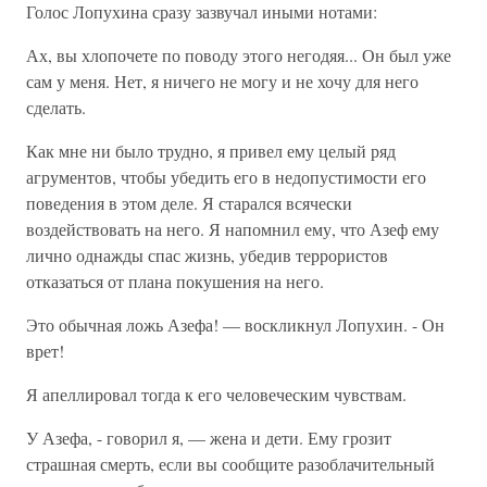
Голос Лопухина сразу зазвучал иными нотами:
Ах, вы хлопочете по поводу этого негодяя... Он был уже
сам у меня. Нет, я ничего не могу и не хочу для него
сделать.
Как мне ни было трудно, я привел ему целый ряд
агрументов, чтобы убедить его в недопустимости его
поведения в этом деле. Я старался всячески
воздействовать на него. Я напомнил ему, что Азеф ему
лично однажды спас жизнь, убедив террористов
отказаться от плана покушения на него.
Это обычная ложь Азефа! — воскликнул Лопухин. - Он
врет!
Я апеллировал тогда к его человеческим чувствам.
У Азефа, - говорил я, — жена и дети. Ему грозит
страшная смерть, если вы сообщите разоблачительный