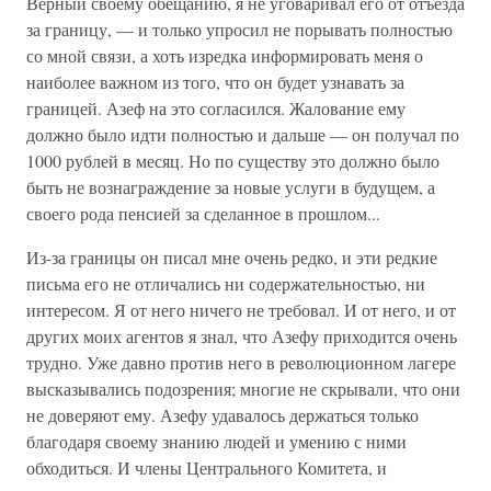
Верный своему обещанию, я не уговаривал его от отъезда
за границу, — и только упросил не порывать полностью
со мной связи, а хоть изредка информировать меня о
наиболее важном из того, что он будет узнавать за
границей. Азеф на это согласился. Жалование ему
должно было идти полностью и дальше — он получал по
1000 рублей в месяц. Но по существу это должно было
быть не вознаграждение за новые услуги в будущем, а
своего рода пенсией за сделанное в прошлом...
Из-за границы он писал мне очень редко, и эти редкие
письма его не отличались ни содержательностью, ни
интересом. Я от него ничего не требовал. И от него, и от
других моих агентов я знал, что Азефу приходится очень
трудно. Уже давно против него в революционном лагере
высказывались подозрения; многие не скрывали, что они
не доверяют ему. Азефу удавалось держаться только
благодаря своему знанию людей и умению с ними
обходиться. И члены Центрального Комитета, и