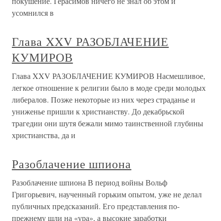
покушение. Герасимов ничего не знал об этом и
усомнился в
Глава XXV РАЗОБЛАЧЕНИЕ
КУМИРОВ
Глава XXV РАЗОБЛАЧЕНИЕ КУМИРОВ Насмешливое,
легкое отношение к религии было в моде среди молодых
либералов. Позже некоторые из них через страданье и
униженье пришли к христианству. До декабрьской
трагедии они шутя бежали мимо таинственной глубины
христианства, да и
Разоблачение шпиона
Разоблачение шпиона В период войны Вольф
Григорьевич, наученный горьким опытом, уже не делал
публичных предсказаний. Его представления по-
прежнему шли на «ура», а высокие заработки