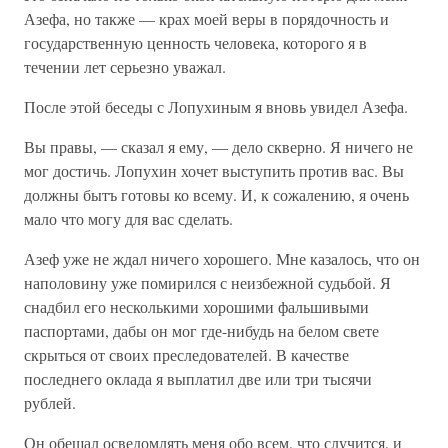
Азефа, но также — крах моей веры в порядочность и
государственную ценность человека, которого я в
течении лет серьезно уважал.
После этой беседы с Лопухиным я вновь увидел Азефа.
Вы правы, — сказал я ему, — дело скверно. Я ничего не
мог достичь. Лопухин хочет выступить против вас. Вы
должны бытъ готовы ко всему. И, к сожалению, я очень
мало что могу для вас сделать.
Азеф уже не ждал ничего хорошего. Мне казалось, что он
наполовину уже помирился с неизбежной судьбой. Я
снадбил его несколькими хорошими фальшивыми
паспортами, дабы он мог где-нибудь на белом свете
скрыться от своих преследователей. В качестве
последнего оклада я выплатил две или три тысячи
рублей.
Он обещал осведомлять меня обо всем, что случится, и