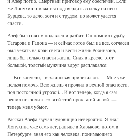
и Азеф погиб. Смертный приговор ему обеспечен. Если
же Лопухин откажется подтвердить ссылку на него
Бурцева, то дело, хотя и с трудом, но может удастся
спасти.
Азеф был совсем подавлен и разбит. Он помнил судьбу
Татарова и Гапона — и сейчас готов был на все, согласен
был уехать на край света и вести жизнь Робинзона, -
лишь бы только спасти жизнь. Сидя в кресле, этот
большой, толстый мужчина вдруг расплакался:
— Все кончено, - всхлипывая причитал он. — Мне уже
нельзя помочь. Всю жизнь я прожил в вечной опасности,
под постоянной угрозой... И вот теперь, когда я сам
решил покончить со всей этой проклятой игрой, —
теперь меня убьют.
Рассказ Азефа звучал чудовищно невероятно. Я знал
Лопухина уже семь лет, раньше в Харькове, потом в
Петербурге, знал его как человека, понимающего