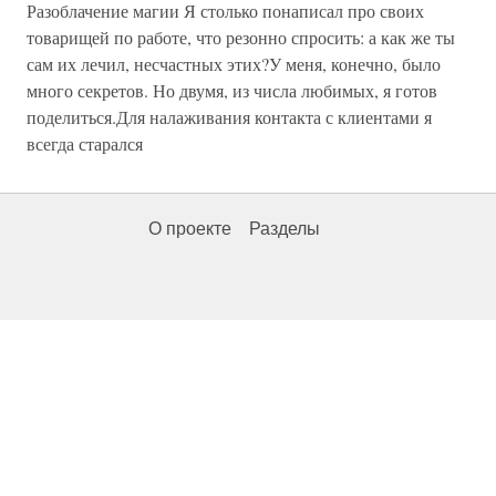
Разоблачение магии Я столько понаписал про своих
товарищей по работе, что резонно спросить: а как же ты
сам их лечил, несчастных этих?У меня, конечно, было
много секретов. Но двумя, из числа любимых, я готов
поделиться.Для налаживания контакта с клиентами я
всегда старался
О проекте
Разделы