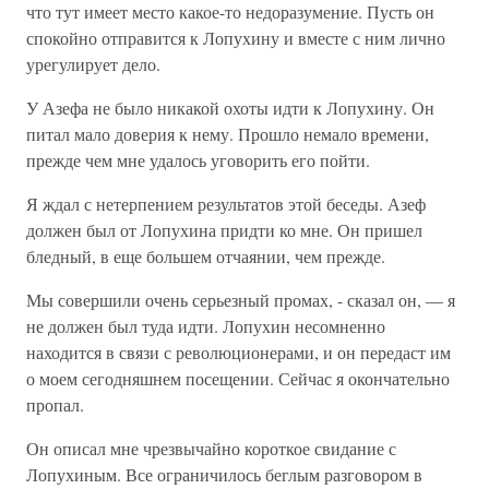
что тут имеет место какое-то недоразумение. Пусть он
спокойно отправится к Лопухину и вместе с ним лично
урегулирует дело.
У Азефа не было никакой охоты идти к Лопухину. Он
питал мало доверия к нему. Прошло немало времени,
прежде чем мне удалось уговорить его пойти.
Я ждал с нетерпением результатов этой беседы. Азеф
должен был от Лопухина придти ко мне. Он пришел
бледный, в еще большем отчаянии, чем прежде.
Мы совершили очень серьезный промах, - сказал он, — я
не должен был туда идти. Лопухин несомненно
находится в связи с революционерами, и он передаст им
о моем сегодняшнем посещении. Сейчас я окончательно
пропал.
Он описал мне чрезвычайно короткое свидание с
Лопухиным. Все ограничилось беглым разговором в