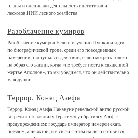
планы и оценивали деятельность институтов и
лесхозов.НИИ лесного хозяйства
Разоблачение кумиров
Разоблачение кумиров Если в изучении Пушкина идти
по биографической тропе, среди его повседневных
намерений, поступков и действий, если смотреть только
на образ его жизни, когда «не требует поэта к священной
жертве Аполлон», то мы убедимся, что он действительно
малодушно
Террор. Конец Азефа
Террор. Конец Азефа Накануне ревельской англо-русской
встречи к полковнику Герасимову обратился Азеф с
предупреждением: государь император намерен ехать
поездом, а не яхтой, и в связи с этим на него готовится