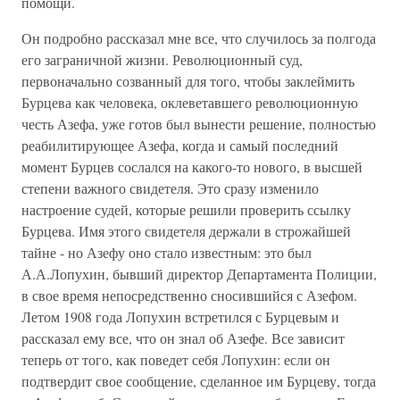
помощи.
Он подробно рассказал мне все, что случилось за полгода
его заграничной жизни. Революционный суд,
первоначально созванный для того, чтобы заклеймить
Бурцева как человека, оклеветавшего революционную
честь Азефа, уже готов был вынести решение, полностью
реабилитирующее Азефа, когда и самый последний
момент Бурцев сослался на какого-то нового, в высшей
степени важного свидетеля. Это сразу изменило
настроение судей, которые решили проверить ссылку
Бурцева. Имя этого свидетеля держали в строжайшей
тайне - но Азефу оно стало известным: это был
А.А.Лопухин, бывший директор Департамента Полиции,
в свое время непосредственно сносившийся с Азефом.
Летом 1908 года Лопухин встретился с Бурцевым и
рассказал ему все, что он знал об Азефе. Все зависит
теперь от того, как поведет себя Лопухин: если он
подтвердит свое сообщение, сделанное им Бурцеву, тогда