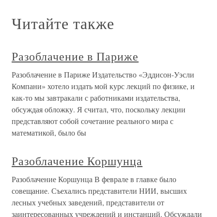
Читайте также
Разоблачение в Париже
Разоблачение в Париже Издательство «Эддисон-Уэсли
Компани» хотело издать мой курс лекций по физике, и
как-то мы завтракали с работниками издательства,
обсуждая обложку. Я считал, что, поскольку лекции
представляют собой сочетание реального мира с
математикой, было бы
Разоблачение Коршунца
Разоблачение Коршунца В феврале в главке было
совещание. Съехались представители НИИ, высших
лесных учебных заведений, представители от
заинтересованных учреждений и инстанций. Обсуждали