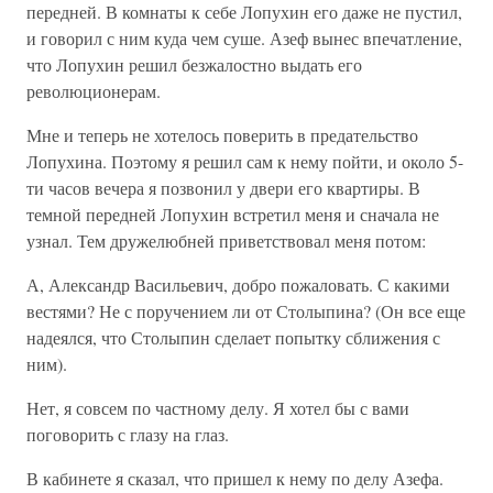
передней. В комнаты к себе Лопухин его даже не пустил,
и говорил с ним куда чем суше. Азеф вынес впечатление,
что Лопухин решил безжалостно выдать его
революционерам.
Мне и теперь не хотелось поверить в предательство
Лопухина. Поэтому я решил сам к нему пойти, и около 5-
ти часов вечера я позвонил у двери его квартиры. В
темной передней Лопухин встретил меня и сначала не
узнал. Тем дружелюбней приветствовал меня потом:
А, Александр Васильевич, добро пожаловать. С какими
вестями? Не с поручением ли от Столыпина? (Он все еще
надеялся, что Столыпин сделает попытку сближения с
ним).
Нет, я совсем по частному делу. Я хотел бы с вами
поговорить с глазу на глаз.
В кабинете я сказал, что пришел к нему по делу Азефа.