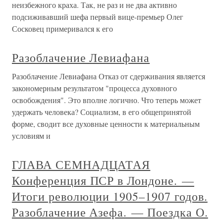
неизбежного краха. Так, не раз и не два активно
подсиживавший шефа первый вице-премьер Олег
Сосковец примеривался к его
Разоблачение Левиафана
Разоблачение Левиафана Отказ от сдерживания является
закономерным результатом "процесса духовного
освобождения". Это вполне логично. Что теперь может
удержать человека? Социализм, в его общепринятой
форме, сводит все духовные ценности к материальным
условиям и
ГЛАВА СЕМНАДЦАТАЯ
Конференция ПСР в Лондоне. —
Итоги революции 1905–1907 годов.
Разоблачение Азефа. — Поездка О.