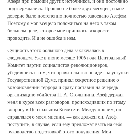
Азефа при помощи других источников, и они постоянно
подтверждались. Прошло не более двух месяцев, и мое
доверие было постепенно полностью завоевано Азефом.
Поэтому я мог всецело положиться на него в таком
большом целе, которое мне пришлось вскорости
проводить. И я не ошибся в нем,
Сущность этого большого дела заключалась в
следующем. Уже в июне месяце 1906 года Центральный
Комитет партии социалистов-революционеров,
убедившись в том, что правительство не идет на уступки
Государственной Думе, принял секретное решение о
возобновлении террора и сразу поставил на очередь
организацию убийства П. А. Столыпина. Азеф держал
меня в курсе всех разговоров, происходивших по этому
вопросу в Центральном Комитете. Между прочим, он
справлялся о моем мнении, — как должен он, Азеф,
поступить, в случае, если ему предложат взять на себя
руководство подготовкой этого покушения. Мои