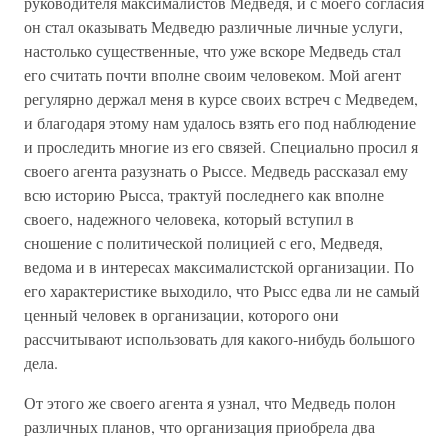
руководителя максималистов Медведя, и с моего согласия
он стал оказывать Медведю различные личные услуги,
настолько существенные, что уже вскоре Медведь стал
его считать почти вполне своим человеком. Мой агент
регулярно держал меня в курсе своих встреч с Медведем,
и благодаря этому нам удалось взять его под наблюдение
и проследить многие из его связей. Специально просил я
своего агента разузнать о Рыссе. Медведь рассказал ему
всю историю Рысса, трактуй последнего как вполне
своего, надежного человека, который вступил в
сношение с политической полицией с его, Медведя,
ведома и в интересах максималистской организации. По
его характеристике выходило, что Рысс едва ли не самый
ценный человек в организации, которого они
рассчитывают использовать для какого-нибудь большого
дела.
От этого же своего агента я узнал, что Медведь полон
различных планов, что организация приобрела два