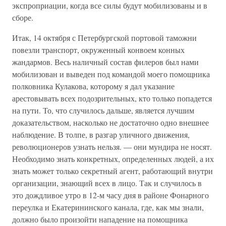
экспроприации, когда все силы будут мобилизованы и в
сборе.
Итак, 14 октября с Петербургской портовой таможни
повезли транспорт, окруженный конвоем конных
жандармов. Весь наличный состав филеров был нами
мобилизован и выведен под командой моего помощника
полковника Кулакова, которому я дал указание
арестовывать всех подозрительных, кто только попадется
на пути. То, что случилось дальше, является лучшим
доказательством, насколько не достаточно одно внешнее
наблюдение. В толпе, в разгар уличного движения,
революционеров узнать нельзя. — они мундира не носят.
Необходимо знать конкретных, определенных людей, а их
знать может только секретный агент, работающий внутри
организации, знающий всех в лицо. Так и случилось в
это дождливое утро в 12-м часу дня в районе Фонарного
переулка и Екатерининского канала, где, как мы знали,
должно было произойти нападение на помощника