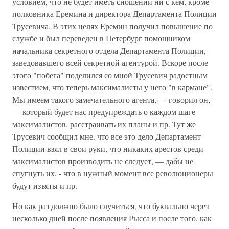
условием, что не будет иметь сношений ни с кем, кроме
полковника Еремина и директора Департамента Полиции
Трусевича. В этих целях Еремин получил повышение по
службе и был переведен в Петербург помощником
начальника секретного отдела Департамента Полиции,
заведовавшего всей секретной агентурой. Вскоре после
этого "побега" поделился со мной Трусевич радостным
известием, что теперь максималисты у него "в кармане".
Мы имеем такого замечательного агента, — говорил он,
— который будет нас предупреждать о каждом шаге
максималистов, расстраивать их планы и пр. Тут же
Трусевич сообщил мне. что все это дело Департамент
Полиции взял в свои руки, что никаких арестов среди
максималистов производить не следует, — дабы не
спугнуть их, - что в нужный момент все революционеры
будут изъяты и пр.
Но как раз должно было случиться, что буквально через
несколько дней после появления Рысса и после того, как