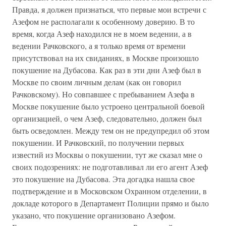
Правда, я должен признаться, что первые мои встречи с
Азефом не располагали к особенному доверию. В то
время, когда Азеф находился не в моем ведении, а в
ведении Рачковского, а я только время от времени
присутствовал на их свиданиях, в Москве произошло
покушение на Дубасова. Как раз в эти дни Азеф был в
Москве по своим личным делам (как он говорил
Рачковскому). Но совпавшее с пребыванием Азефа в
Москве покушение было устроено центральной боевой
организацией, о чем Азеф, следовательно, должен был
быть осведомлен. Между тем он не предупредил об этом
покушении. И Рачковский, по получении первых
известий из Москвы о покушении, тут же сказал мне о
своих подозрениях: не подготавливал ли его агент Азеф
это покушение на Дубасова. Эта догадка нашла свое
подтверждение и в Московском Охранном отделении, в
докладе которого в Департамент Полиции прямо и было
указано, что покушение организовано Азефом.