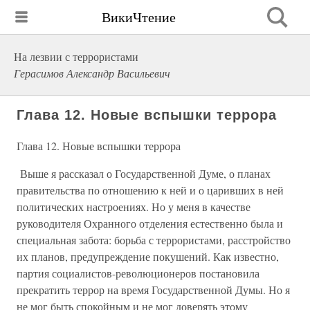
ВикиЧтение
На лезвии с террористами
Герасимов Александр Васильевич
Глава 12. Новые вспышки террора
Глава 12. Новые вспышки террора
Выше я рассказал о Государственной Думе, о планах
правительства по отношению к ней и о царивших в ней
политических настроениях. Но у меня в качестве
руководителя Охранного отделения естественно была и
специальная забота: борьба с террористами, расстройство
их планов, предупреждение покушений. Как известно,
партия социалистов-революционеров постановила
прекратить террор на время Государственной Думы. Но я
не мог быть спокойным и не мог доверять этому