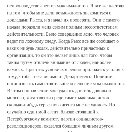
непроизводстве арестов максималистов. Я все же настоял
на том. чтобы мне дали возможность знакомиться с
докладами Рысса, и я начал их проверять. Они с самого
начала поразили меня своим полным несоответствием
действительности. Было совершенно ясно, что человек
ведет по ложному следу. Когда Рысс все же сообщает о
каких-нибудь людях, действительно причастных к
организации, то он это делает лишь для того, чтобы
таким путем отвлечь внимание от людей, наиболее
важных. При этих условиях я решил приложить усилия к
тому, чтобы, независимо от Департамента Полиции,
организовать самостоятельное освещение максималистов.
В этом направлении мне удалось достичь довольно
многого, хотя завести среди самих максималистов
сколько-нибудь серьезного агента мне не удилось. Но
случайно один мой агент, близко стоявший к
Петербургскому комитету партии социалистов-
революционеров, оказался большим личным другом