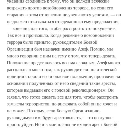
указания сводились к тому, что он должен всячески
возражать против возобновления террора, но если его
старания в этом отношении не увенчаются успехом, — он
не должен отказываться от сделанного ему предложения,
— конечно, для того, чтобы расстроить это покушение.
Так все и произошло. Когда решение о возобновлении
террора было принято, руководителем Боевой
Организации был назначен именно Азеф. Помню, мы
много говорили с ним на тему о том, что теперь делать.
Положение представлялось весьма сложным. Азеф много
рассказывал мне о том, как руководители политической
полиции ставили его и опасное положение, произведя на
основании полученных от него сведений такие аресты,
которые выдавали его с головой революционерам. Он
заявил, что готов сделать все для того, чтобы расстроить
замыслы террористов, но рисковать собой он не хочет и
не может. Поэтому, если Боевую Организацию,
руководимую им, будут арестовывать, — то он лучше
просто уйдет. Но и в мои планы не входил арест Боевой