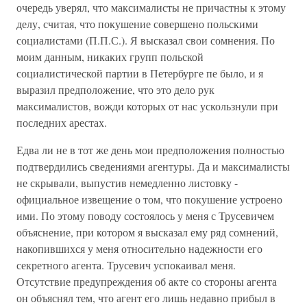
очередь уверял, что максималисты не причастны к этому
делу, считая, что покушение совершено польскими
социалистами (П.П.С.). Я высказал свои сомнения. По
моим данным, никаких групп польской
социалистической партии в Петербурге пе было, и я
выразил предположение, что это дело рук
максималистов, вожди которых от нас ускользнули при
последних арестах.
Едва ли не в тот же день мои предположения полностью
подтвердились сведениями агентуры. Да и максималисты
не скрывали, выпустив немедленно листовку -
официальное извещение о том, что покушение устроено
ими. По этому поводу состоялось у меня с Трусевичем
объяснение, при котором я высказал ему ряд сомнений,
накопившихся у меня относительно надежности его
секретного агента. Трусевич успокаивал меня.
Отсутствие предупреждения об акте со стороны агента
он объяснял тем, что агент его лишь недавно прибыл в