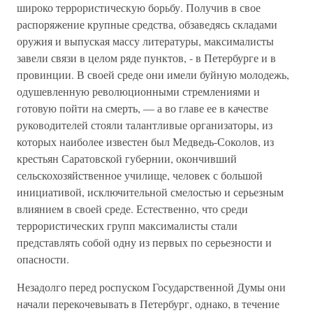
широко террористическую борьбу. Получив в свое
распоряжение крупные средства, обзаведясь складами
оружия и выпуская массу литературы, максималисты
завели связи в целом ряде пунктов, - в Петербурге и в
провинции. В своей среде они имели буйную молодежь,
одушевленную революционными стремлениями и
готовую пойти на смерть, — а во главе ее в качестве
руководителей стояли талантливые организаторы, из
которых наиболее известен был Медведь-Соколов, из
крестьян Саратовской губернии, окончивший
сельскохозяйственное училище, человек с большой
инициативой, исключительной смелостью и серьезным
влиянием в своей среде. Естественно, что среди
террористических групп максималисты стали
представлять собой одну из первых по серьезности и
опасности.
Незадолго перед роспуском Государственной Думы они
начали перекочевывать в Петербург, однако, в течение