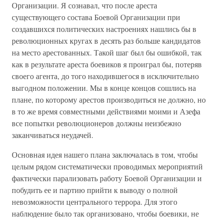
Организации. Я сознавал, что после ареста
существующего состава Боевой Организации при
создавшихся политических настроениях нашлись бы в
революционных кругах в десять раз больше кандидатов
на место арестованных. Такой шаг был бы ошибкой, так
как в результате ареста боевиков я проиграл бы, потеряв
своего агента, до того находившегося в исключительно
выгодном положении. Мы в конце концов сошлись на
плане, по которому арестов производиться не должно, но
в то же время совместными действиями моими и Азефа
все попытки революционеров должны неизбежно
заканчиваться неудачей.
Основная идея нашего плана заключалась в том, чтобы
целым рядом систематически проводимых мероприятий
фактически парализовать работу Боевой Организации и
побудить ее и партию прийти к выводу о полной
невозможности центрального террора. Для этого
наблюдение было так организовано, чтобы боевики, не