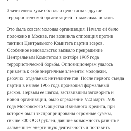
Значительно хуже обстояло цело тогда с другой
террористической организацией - с максималистами.
Это была совсем молодая организация. Начало ей было
положено в Москве, где возникла оппозиция против
тактики Центрального Комитета партии эсеров.
Особенное недовольство вызвало прекращение
Центральным Комитетом в октябре 1905 года
террористической борьбы. Оппозиционерам удалось
привлечь к себе энергичные элементы молодежи,
рабочих, отдельных интеллигентов. После первого съезда
партии в начале 1906 года произошел формальный
раскол. Первым ее шагом, заставившим заговорить и
новой организации, было ограбление 7/20 марта 1906
года Московского Общества Взаимного Кредита, при
котором были экспроприированы огромные суммы,
свыше 800.ООО рублей, давшие возможность развить в
дальнейшем энергичную деятельность и поставить