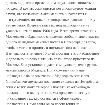
довольно долгого времени нам не удавалось попасть на
их след. В кругах социалистов-революционеров ходили
слухи, что появились максималисты и готовятся к
выступлениям, но никаких конкретных данных о них у
нас не было. Впервые взять их под наблюдение мне
удалось в начале июля 1906 года. В это время начальник
Московского Охранного отделения сообщил мне о выезде
одного из видных максималистов в Петербург для того,
чтобы я мог его принять и поставить под наблюдение.
Нам удалось в течение 10 дней поставить это наблюдение
и довольно широко выяснить связи этого приезжего из
Москвы. Был установлен даже сам руководитель группы
максималистов Медведь. Но, к сожалению, наше
наблюдение было замечено, и Медведь вместе с его
ближайшими друзьями поспешно скрылся из Петербурга,
сбив с толку моих филеров. Опасаясь какого-нибудь
неожиданного выступления, мы произвели частную
ликвидацию тех, кто оставался в сфере нашего
наблюдения. Нами взята была лаборатория на