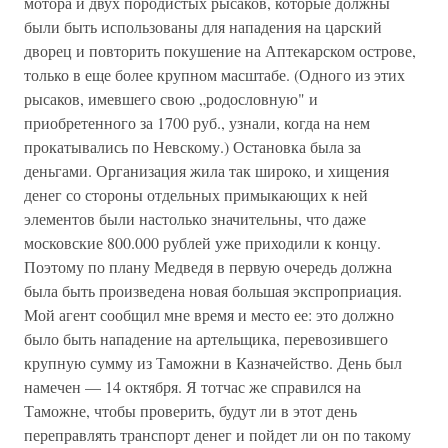
мотора и двух породистых рысаков, которые должны
были быть использованы для нападения на царский
дворец и повторить покушение на Аптекарском острове,
только в еще более крупном масштабе. (Одного из этих
рысаков, имевшего свою „родословную" и
приобретенного за 1700 руб., узнали, когда на нем
прокатывались по Невскому.) Остановка была за
деньгами. Организация жила так широко, и хищения
денег со стороны отдельных примыкающих к ней
элементов были настолько значительны, что даже
московские 800.000 рублей уже приходили к концу.
Поэтому по плану Медведя в первую очередь должна
была быть произведена новая большая экспроприация.
Мой агент сообщил мне время и место ее: это должно
было быть нападение на артельщика, перевозившего
крупную сумму из Таможни в Казначейство. День был
намечен — 14 октября. Я тотчас же справился на
Таможне, чтобы проверить, будут ли в этот день
переправлять транспорт денег и пойдет ли он по такому