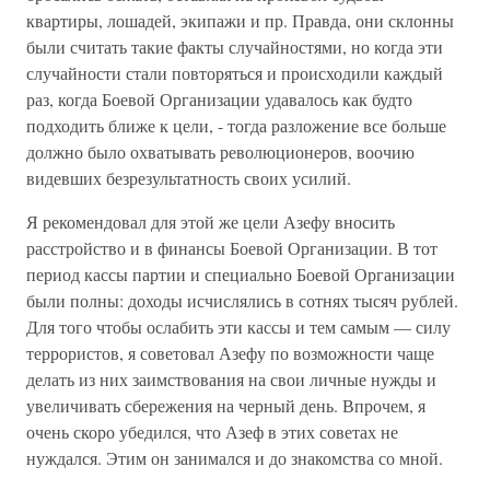
квартиры, лошадей, экипажи и пр. Правда, они склонны
были считать такие факты случайностями, но когда эти
случайности стали повторяться и происходили каждый
раз, когда Боевой Организации удавалось как будто
подходить ближе к цели, - тогда разложение все больше
должно было охватывать революционеров, воочию
видевших безрезультатность своих усилий.
Я рекомендовал для этой же цели Азефу вносить
расстройство и в финансы Боевой Организации. В тот
период кассы партии и специально Боевой Организации
были полны: доходы исчислялись в сотнях тысяч рублей.
Для того чтобы ослабить эти кассы и тем самым — силу
террористов, я советовал Азефу по возможности чаще
делать из них заимствования на свои личные нужды и
увеличивать сбережения на черный день. Впрочем, я
очень скоро убедился, что Азеф в этих советах не
нуждался. Этим он занимался и до знакомства со мной.