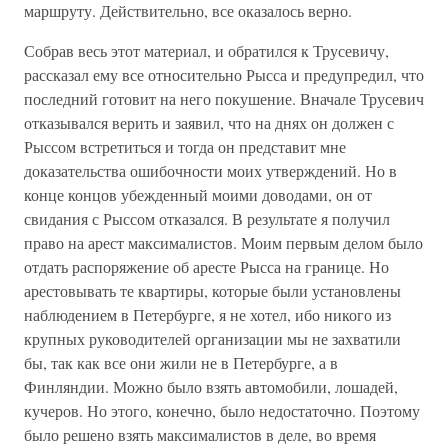
маршруту. Действительно, все оказалось верно.
Собрав весь этот материал, и обратился к Трусевичу,
рассказал ему все относительно Рысса и предупредил, что
последний готовит на него покушение. Вначале Трусевич
отказывался верить и заявил, что на днях он должен с
Рыссом встретиться и тогда он представит мне
доказательства ошибочности моих утверждений. Но в
конце концов убежденный моими доводами, он от
свидания с Рыссом отказался. В результате я получил
право на арест максималистов. Моим первым делом было
отдать распоряжение об аресте Рысса на границе. Но
арестовывать те квартиры, которые были установлены
наблюдением в Петербурге, я не хотел, ибо никого из
крупных руководителей организации мы не захватили
бы, так как все они жили не в Петербурге, а в
Финляндии. Можно было взять автомобили, лошадей,
кучеров. Но этого, конечно, было недостаточно. Поэтому
было решено взять максималистов в деле, во время