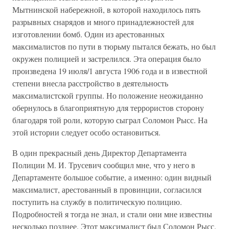
Мытнинской набережной, в которой находилось пять
разрывных снарядов и много принадлежностей для
изготовлении бомб. Один из арестованных
максималистов по пути в тюрьму пытался бежать, но был
окружен полицией и застрелился. Эта операция было
произведена 19 июля/1 августа 1906 года и в известной
степени внесла расстройство в деятельность
максималистской группы. Но положение неожиданно
обернулось в благоприятную для террористов сторону
благодаря той роли, которую сыграл Соломон Рысс. На
этой истории следует особо остановиться.
В один прекрасный день Директор Департамента
Полиции М. И. Трусевич сообщил мне, что у него в
Департаменте большое событие, а именно: один видный
максималист, арестованный в провинции, согласился
поступить на службу в политическую полицию.
Подробностей я тогда не знал, и стали они мне известны
несколько позднее. Этот максималист был Соломон Рысс.