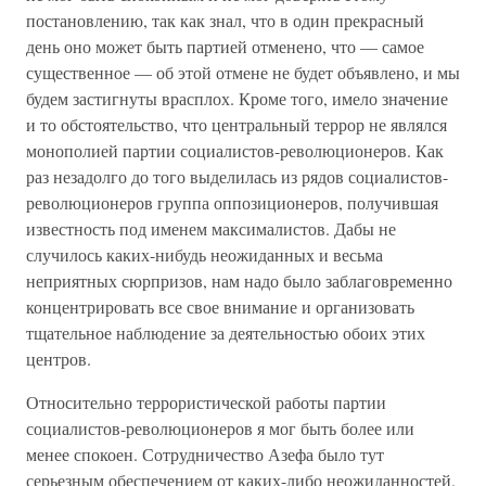
постановлению, так как знал, что в один прекрасный
день оно может быть партией отменено, что — самое
существенное — об этой отмене не будет объявлено, и мы
будем застигнуты врасплох. Кроме того, имело значение
и то обстоятельство, что центральный террор не являлся
монополией партии социалистов-революционеров. Как
раз незадолго до того выделилась из рядов социалистов-
революционеров группа оппозиционеров, получившая
известность под именем максималистов. Дабы не
случилось каких-нибудь неожиданных и весьма
неприятных сюрпризов, нам надо было заблаговременно
концентрировать все свое внимание и организовать
тщательное наблюдение за деятельностью обоих этих
центров.
Относительно террористической работы партии
социалистов-революционеров я мог быть более или
менее спокоен. Сотрудничество Азефа было тут
серьезным обеспечением от каких-либо неожиданностей.