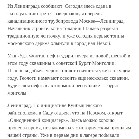
Из Ленинграда сообщают. Сегодня здесь сдана в
эксплуатацию третья, завершающая очередь
канализационного трубопровода Москва—Ленинград.
Начальник строительства товарищ Шалаев разрезал
традиционную ленточку, и уже сегодня первые тонны
московского дерьма хлынули в город над Невой.
Улан-Удэ. Фонтан нефти ударил вчера из новой, шестой в
этом году скважины в советской Бурят-Монголии.
Плановая добыча черного золота начнется уже в текущем
году. Геологи намечают освоить еще несколько скважин.
Будет своя нефть в автономной республике — бурят
монголы.
Ленинград. По инициативе Куйбышевского
райисполкома в Саду отдыха, что на Невском, открыт
«Однодневный концлагерь». Здесь можно хорошо
провести время, познакомиться с историческим прошлым
нашей страны. Уже в первые дни в лагере побывали