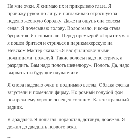
На мне очки. Я снимаю их и прикрываю глаза. Я
провожу рукой по лицу и поглаживаю отросшую за
неделю жесткую бородку. Даже на ощупь она совсем
седая. Я почесываю голову. Волос мало, и кожа стала
бугристая. Я вспоминаю. Перед премьерой «Горя от ума»
я пошел бриться и стричься в парикмахерскую на
Невском Мастер сказал: «Я вас филировочными
ножницами, пожалуй. Такие волосы надо не стричь, а
разрядить. Вам надо полоть шевелюру». Полоть. Да, надо
вырвать эти будущие одуванчики.
Я снова надеваю очки и поднимаю взгляд. Облака слегка
загустели и поменяли фирму. Но ровный голубой фон
по-прежнему хорошо освещен солнцем. Как театральный
задник.
Я дождался. Я дошагал, доработал, дотянул, добежал. Я
дожил до двадцать первого века.