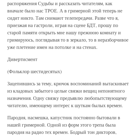
распоряжения Судьбы и рассказать читателям, как
вначале было нас ТРОЕ. А в гримерной этой теперь не
сидит никто. Там снимают телепередачи. Разве что я,
приезжая на гастроли, играя на сцене БДТ, прошу по
старой памяти открыть мне нашу прежнюю комнату и
гримируюсь, поглядывая то в зеркало, то в неразборчивое
уже плетение имен на потолке и на стенах.
Дивертисмент
(Фольклор шестидесятых)
Зацепившись за тему, крючок воспоминаний вытаскивает
из кладовых забытого целые связки вещиц непонятного
назначения. Одну связку предъявлю любопытствующему
читателю, имеющему интерес к шуткам былых времен.
Пародия, насмешка, капустник постоянно бытовали в
нашей гримерной. Одной из форм этого трепа была
пародия на радио тех времен. Бодрый тон дикторов,