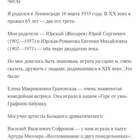
Числа
Я родился в Ленинграде 16 марта 1935 года. В XX веке я
прожил 65 лет — две его трети.
Мои родители — Юрский (Жихарев) Юрий Сергеевич
(1902—1957) и Юрская-Романова Евгения Михайловна
(1902—1971) — оба люди двадцатою века.
Но мне довелось быть знакомым, играть на сцене и, смею
сказать, дружить с людьми, родившимися в XIX веке. Это
были:
Елена Маврикиевна Грановская — очень знаменитая
комедийная актриса. Она играла в нашем «Горе от ума»
Графиню бабушку.
Могучие артисты Большого драматического:
Василий Яковлевич Софронов — с ним играли в пьесе
Артура Миллера «Воспоминание о двух понедельниках».