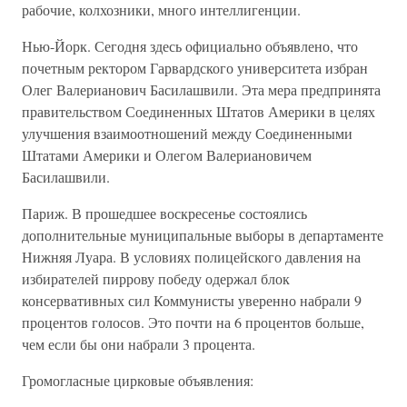
рабочие, колхозники, много интеллигенции.
Нью-Йорк. Сегодня здесь официально объявлено, что
почетным ректором Гарвардского университета избран
Олег Валерианович Басилашвили. Эта мера предпринята
правительством Соединенных Штатов Америки в целях
улучшения взаимоотношений между Соединенными
Штатами Америки и Олегом Валериановичем
Басилашвили.
Париж. В прошедшее воскресенье состоялись
дополнительные муниципальные выборы в департаменте
Нижняя Луара. В условиях полицейского давления на
избирателей пиррову победу одержал блок
консервативных сил Коммунисты уверенно набрали 9
процентов голосов. Это почти на 6 процентов больше,
чем если бы они набрали 3 процента.
Громогласные цирковые объявления: