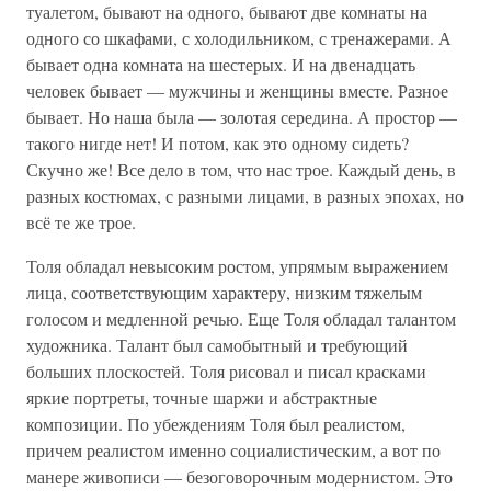
туалетом, бывают на одного, бывают две комнаты на
одного со шкафами, с холодильником, с тренажерами. А
бывает одна комната на шестерых. И на двенадцать
человек бывает — мужчины и женщины вместе. Разное
бывает. Но наша была — золотая середина. А простор —
такого нигде нет! И потом, как это одному сидеть?
Скучно же! Все дело в том, что нас трое. Каждый день, в
разных костюмах, с разными лицами, в разных эпохах, но
всё те же трое.
Толя обладал невысоким ростом, упрямым выражением
лица, соответствующим характеру, низким тяжелым
голосом и медленной речью. Еще Толя обладал талантом
художника. Талант был самобытный и требующий
больших плоскостей. Толя рисовал и писал красками
яркие портреты, точные шаржи и абстрактные
композиции. По убеждениям Толя был реалистом,
причем реалистом именно социалистическим, а вот по
манере живописи — безоговорочным модернистом. Это