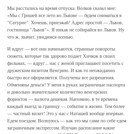
Мы расстались на время отпуска. Волков сказал мне:
«Мы с Гришей все лето во Львове — будем сниматься в
"Сатурне". Хочешь, приезжай! Адрес простой — Львов,
гостиница "Львов"». Я никак не собирайся во Львов. Ну
что ж, значит, увидимся осенью.
И вдруг — вот они начинаются, странные повороты
сюжета, которые так здорово подает Хичкок в своих
фильмах, — вдруг... нас с женой приглашают посетить с
дружеским визитом Венгрию. И как-то неожиданно
быстро все оформляется. Получены все разрешения.
Обменяны деньги! У меня в руках заграничные паспорта
и довольно значительное количество венгерских
форинтов — валюта дешевая. Напомню, в те времена
каждый выезд за границу — событие в жизни. Тем более
— частный визит! Это у нас с Наташей вообще впервые.
Едем поездом. Волнуюсь — как это мы сами по себе едем
заграничным экспрессом. Изучаю расписание какие