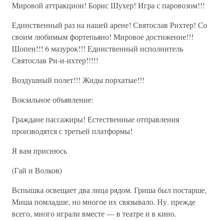
Мировой аттракцион! Борис Шухер! Игра с паровозом!!!
Единственный раз на нашей арене! Святослав Рихтер! Со
своим любимым фортепьяно! Мировое достижение!!!
Шопен!!! 6 мазурок!!! Единственный исполнитель
Святослав Ри-и-ихтер!!!!!
Воздушный полет!!! Жиды порхатые!!!
Вокзальное объявление:
Граждане пассажиры! Естественные отправления
производятся с третьей платформы!
Я вам приснюсь
(Гай и Волков)
Вспышка освещает два лица рядом. Гриша был постарше,
Миша помладше, но многое их связывало. Ну. прежде
всего, много играли вместе — в театре и в кино.