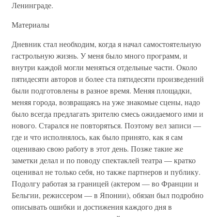
Ленинграде.
Материалы
Дневник стал необходим, когда я начал самостоятельную
гастрольную жизнь. У меня было много пpoграмм, и
внутри каждой могли меняться отдельные части. Около
пятидесяти авторов и более ста пятидесяти произведений
были подготовлены в разное время. Меняя площадки,
меняя города, возвращаясь на уже знакомые сцены, надо
было всегда предлагать зрителю смесь ожидаемого ими и
нового. Старался не повторяться. Поэтому вел записи —
где и что исполнялось, как было принято, как я сам
оцениваю свою работу в этот день. Позже такие же
заметки делал и по поводу спектаклей театра — кратко
оценивал не только себя, но также партнеров и публику.
Подолгу работая за границей (актером — во Франции и
Бельгии, режиссером — в Японии), обязан был подробно
описывать ошибки и достижения каждого дня в