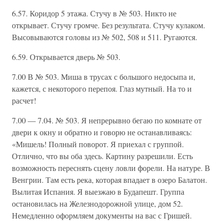
6.57. Коридор 5 этажа. Стучу в № 503. Никто не
открывает. Стучу громче. Без результата. Стучу кулаком.
Высовываются головы из № 502, 508 и 511. Pугаются.
6.59. Открывается дверь № 503.
7.00 В № 503. Миша в трусах с большого недосыпа и,
кажется, с некоторого перепоя. Глаз мутный. На то и
расчет!
7.00 — 7.04. № 503. Я непрерывно бегаю по комнате от
двери к окну и обратно и говорю не останавливаясь:
«Мишель! Полный поворот. Я приехал с группой.
Отлично, что вы оба здесь. Картину разрешили. Есть
возможность переснять сцену ловли форели. На натуре. В
Венгрии. Там есть река, которая впадает в озеро Балатон.
Вылитая Испания. Я выезжаю в Будапешт. Группа
остановилась на Железнодорожной улице, дом 52.
Немедленно оформляем документы на вас с Гришей.