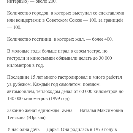
интервью) — около 200.
Количество городов, в которых выступал со спектаклями
или концертами: в Советском Союзе — 100, за границей
— 100.
Количество гостиниц, в которых жил, — более 400.
В молодые годы больше играл в своем театре, но
гастроли и киносъемки обязывали делать до 30 000
километров в год.
Последние 15 лет много гастролировал и много работал
уа рубежом. Каждый год самолетом, поездом,
автомобилем, теплоходом делал от 60 000 километров до
130 000 километров (1999 год).
Законно женат единожды. Жена — Наталья Максимовна
Тенякова (Юрская).
У нас одна дочь — Дарья. Она родилась в 1973 году в