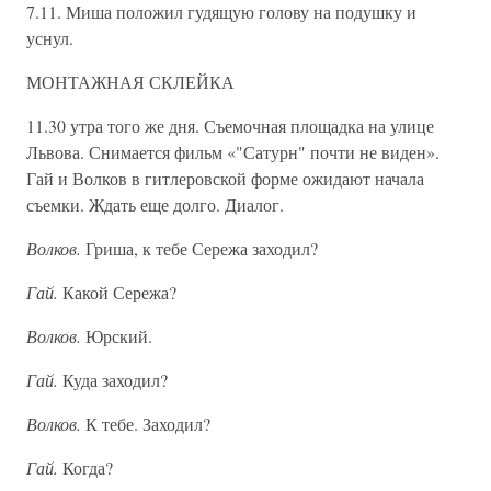
7.11. Миша положил гудящую голову на подушку и
уснул.
МОНТАЖНАЯ СКЛЕЙКА
11.30 утра того же дня. Съемочная площадка на улице
Львова. Снимается фильм «"Сатурн" почти не виден».
Гай и Волков в гитлеровской форме ожидают начала
съемки. Ждать еще долго. Диалог.
Волков.
Гриша, к тебе Сережа заходил?
Гай.
Какой Сережа?
Волков.
Юрский.
Гай.
Куда заходил?
Волков.
К тебе. Заходил?
Гай.
Когда?