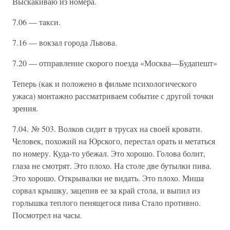
Выскакиваю из номера.
7.06 — такси.
7.16 — вокзал города Львова.
7.20 — отправление скорого поезда «Москва—Будапешт»
Теперь (как и положено в фильме психологического
ужаса) монтажно рассматриваем событие с другой точки
зрения.
7.04. № 503. Волков сидит в трусах на своей кровати.
Человек, похожий на Юрского, перестал орать и метаться
по номеру. Куда-то убежал. Это хорошо. Голова болит,
глаза не смотрят. Это плохо. На столе две бутылки пива.
Это хорошо. Открывалки не видать. Это плохо. Миша
сорвал крышку, зацепив ее за край стола, и выпил из
горлышка теплого пенящегося пива Стало противно.
Посмотрел на часы.