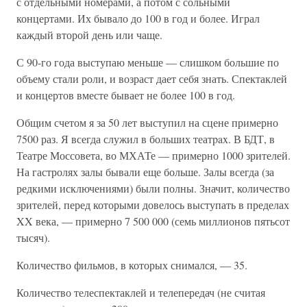
с отдельными номерами, а потом с сольными
концертами. Их бывало до 100 в год и более. Играл
каждый второй день или чаще.
С 90-го года выступаю меньше — слишком большие по
объему стали роли, и возраст дает себя знать. Спектаклей
и концертов вместе бывает не более 100 в год.
Общим счетом я за 50 лет выступил на сцене примерно
7500 раз. Я всегда служил в больших театpax. В БДТ, в
Театре Моссовета, во МХАТе — примерно 1000 зрителей.
На гастролях залы бывали еще больше. Залы всегда (за
редкими исключениями) были полны. Значит, количество
зрителей, перед которыми довелось выступать в пределах
XX века, — примерно 7 500 000 (семь миллионов пятьсот
тысяч).
Количество фильмов, в которых снимался, — 35.
Количество телеспектаклей и телепередач (не считая