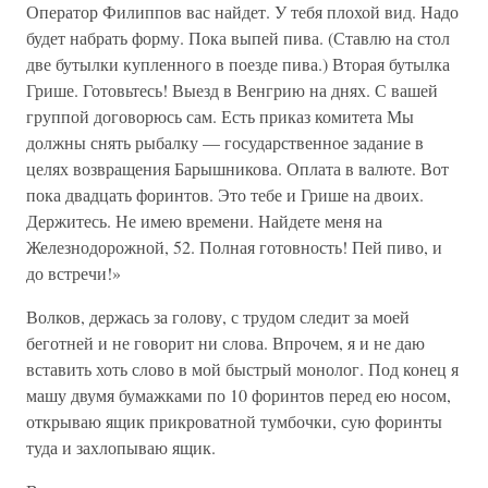
Оператор Филиппов вас найдет. У тебя плохой вид. Надо
будет набрать форму. Пока выпей пива. (Ставлю на стол
две бутылки купленного в поезде пива.) Вторая бутылка
Грише. Готовьтесь! Выезд в Венгрию на днях. С вашей
группой договорюсь сам. Есть приказ комитета Мы
должны снять рыбалку — государственное задание в
целях возвращения Барышникова. Оплата в валюте. Вот
пока двадцать форинтов. Это тебе и Грише на двоих.
Держитесь. Не имею времени. Найдете меня на
Железнодорожной, 52. Полная готовность! Пей пиво, и
до встречи!»
Волков, держась за голову, с трудом следит за моей
беготней и не говорит ни слова. Впрочем, я и не даю
вставить хоть слово в мой быстрый монолог. Под конец я
машу двумя бумажками по 10 форинтов перед ею носом,
открываю ящик прикроватной тумбочки, сую форинты
туда и захлопываю ящик.