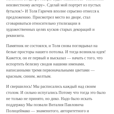
неизвестному актеру». Сделай мой портрет из пустых
бутылок!» И Толя Гаричев вполне серьезно отнесся к
предложению. Присмотрел место во дворе, стал
сговариваться относительно утилизации в
художественных целях кусков старых декораций и
реквизита.
Памятник не состоялся, и Толя снова поглядывал на
белые просторы нашего потолка. И тогда возникла идея!
Кажется, он ее первый и высказал — начать с того, что
испортить белизну сводов нашими именами,
написанными тремя первоначальными цветами —
красным, синим, желтым.
И свершилось! Мы расписались каждый над своим
столом. И сильно испугались Потому что тогда это было
не только не принято, но дико. Надо было искать
поддержку Мы позвали Виталия Павловича
Полицеймако — знаменитого, авторитетного и