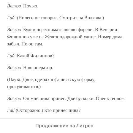
Волков.
Ночью.
Гай.
(Ничего не говорит. Смотрит на Волкова.)
Волков.
Будем переснимать ловлю форели. В Венгрии.
Филиппов уже на Железнодорожной улице. Номер дома
забыл. Но он там.
Гай.
Какой Филиппов?
Волков.
Наш оператор.
(Пауза. Двое, одетых в фашистскую форму,
прогуливаются.)
Волков.
Он мне пива принес. Две бутылки. Очень теплое.
Гай
(Осторожно.) Кто принес пива?
Волков.
Серега.
Продолжение на Литрес