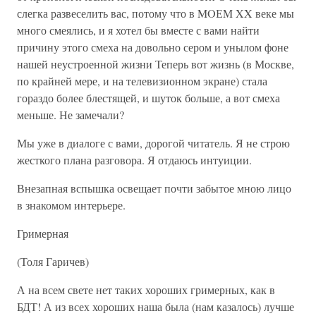
слегка развеселить вас, потому что в MOЕM XX веке мы
много смеялись, и я хотел бы вместе с вами найти
причину этого смеха на довольно сером и унылом фоне
нашей неустроенной жизни Теперь вот жизнь (в Москве,
по крайней мере, и на телевизионном экране) стала
гораздо более блестящей, и шуток больше, а вот смеха
меньше. Не замечали?
Мы уже в диалоге с вами, дорогой читатель. Я не строю
жесткого плана разговора. Я отдаюсь интуиции.
Внезапная вспышка освещает почти забытое мною лицо
в знакомом интерьере.
Гримерная
(Толя Гаричев)
А на всем свете нет таких хороших гримерных, как в
БДТ! А из всех хороших наша была (нам казалось) лучше