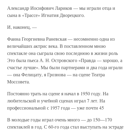
Александр Иосифович Лариков — мы играли отца и
сына в «Трассе» Игнатия Дворецкого.
И, наконец, —
Фаина Георгиевна Раневская — несомненно одна из
величайших актрис века. В поставленном мною
спектакле она сыграла свою последнюю в жизни роль
Это была пьеса А. Н. Островского «Правда — хорошо, а
счастье лучше». Мы были партнерами и два года играли
— она Фелицату, я Грознова — на сцене Театра
Моссовета.
Постоянно трать на сцене я начал в 1950 году. На
любительской и учебной сценах играл 7 лет. На
профессиональной с 1957 года — уже почти 45
В молодые годы играл очень много — до 150—170
спектаклей в год. С 60-го года стал выступать на эстраде