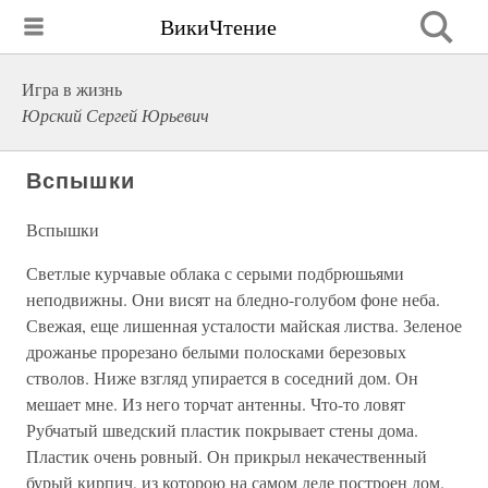
ВикиЧтение
Игра в жизнь
Юрский Сергей Юрьевич
Вспышки
Вспышки
Светлые курчавые облака с серыми подбрюшьями
неподвижны. Они висят на бледно-голубом фоне неба.
Свежая, еще лишенная усталости майская листва. Зеленое
дрожанье прорезано белыми полосками березовых
стволов. Ниже взгляд упирается в соседний дом. Он
мешает мне. Из него торчат антенны. Что-то ловят
Рубчатый шведский пластик покрывает стены дома.
Пластик очень ровный. Он прикрыл некачественный
бурый кирпич, из которою на самом деле построен дом.