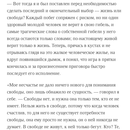
— Вот тогда я и был поставлен перед необходимостью
сделать последний и окончательный выбор — жизнь или
свобода? Каждый побег сопряжен с риском, но ни один
здоровый молодой человек не верит в свою гибель, и
самые трагические слова о собственной гибели у него
всегда остаются только словами; по-настоящему живой
верит только в жизнь. Теперь, прячась в кустах и не
отрываясь глядя на это жалкое человеческое жилье, на
вдруг появившийся дымок, я понял, что игра в прятки
кончилась и за произнесением приговора быстро
последует его исполнение.
«Мое несчастье не дало ничего нового для понимания
свободы, оно лишь обнажило ее сущность, — говорил я
себе. — Свободы нет, и нужна она только тем, кто ее не
имеет. Нельзя жить в свободе, потому что когда человек
счастлив, то для него не существует потребности
свободы, она ему просто не нужна, он о ней никогда не
думает. В свободе не живут, к ней только бегут. Кто? Те,