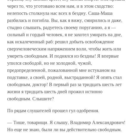
через то, что уготовано всем нам, и в этом сходство:
нелепость столкнула нас всех в бездну. Саша-Маша
разбилась и погибла. Вы, как я вижу, смирились и даже,
стыдно слышать, радуетесь своему поруганию, а я —
сильный и гордый человек, я не захотел умирать на дне,
как искалеченный раб: решил добыть освобождение
сверхчеловеческим напряжением воли, чтобы жить или
умереть свободным. И поднялся из бездны! Я впервые
упился свободой, но не холодной, чужой,
предопределенной, пожалованной мне истуканом на
подставке, а своей, родной, выстраданной! Я опять стал
свободным, доктор! В первый раз за тридцать шесть лет
жизни я тридцать шесть дней прожил истинно
свободным. Слышите?
По рядам слушателей прошел гул одобрения.
— Тише, товарищи. Я слышу, Владимир Александрович!
Но еще не знаю, были ли вы действительно свободным.