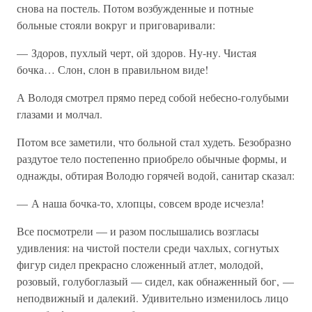
снова на постель. Потом возбужденные и потные
больные стояли вокруг и приговаривали:
— Здоров, пухлый черт, ой здоров. Ну-ну. Чистая
бочка… Слон, слон в правильном виде!
А Володя смотрел прямо перед собой небесно-голубыми
глазами и молчал.
Потом все заметили, что больной стал худеть. Безобразно
раздутое тело постепенно приобрело обычные формы, и
однажды, обтирая Володю горячей водой, санитар сказал:
— А наша бочка-то, хлопцы, совсем вроде исчезла!
Все посмотрели — и разом послышались возгласы
удивления: на чистой постели среди чахлых, согнутых
фигур сидел прекрасно сложенный атлет, молодой,
розовый, голубоглазый — сидел, как обнаженный бог, —
неподвижный и далекий. Удивительно изменилось лицо