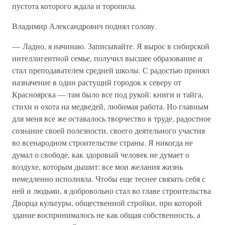
пустота которого ждала и торопила.
Владимир Александрович поднял голову.
— Ладно, я начинаю. Записывайте. Я вырос в сибирской
интеллигентной семье, получил высшее образование и
стал преподавателем средней школы. С радостью принял
назначение в один растущий городок к северу от
Красноярска — там было все под рукой: книги и тайга,
стихи и охота на медведей, любимая работа. Но главным
для меня все же оставалось творчество в труде, радостное
сознание своей полезности, своего деятельного участия
во всенародном строительстве страны. Я никогда не
думал о свободе, как здоровый человек не думает о
воздухе, которым дышит: все мои желания жизнь
немедленно исполняла. Чтобы еще теснее связать себя с
ней и людьми, я добровольно стал во главе строительства
Дворца культуры, общественной стройки, при которой
здание воспринималось не как общая собственность, а