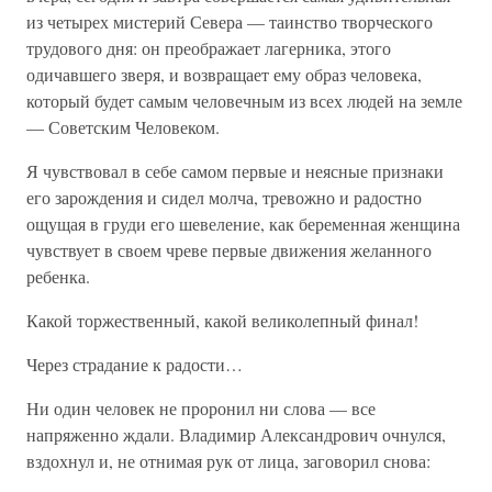
из четырех мистерий Севера — таинство творческого
трудового дня: он преображает лагерника, этого
одичавшего зверя, и возвращает ему образ человека,
который будет самым человечным из всех людей на земле
— Советским Человеком.
Я чувствовал в себе самом первые и неясные признаки
его зарождения и сидел молча, тревожно и радостно
ощущая в груди его шевеление, как беременная женщина
чувствует в своем чреве первые движения желанного
ребенка.
Какой торжественный, какой великолепный финал!
Через страдание к радости…
Ни один человек не проронил ни слова — все
напряженно ждали. Владимир Александрович очнулся,
вздохнул и, не отнимая рук от лица, заговорил снова: