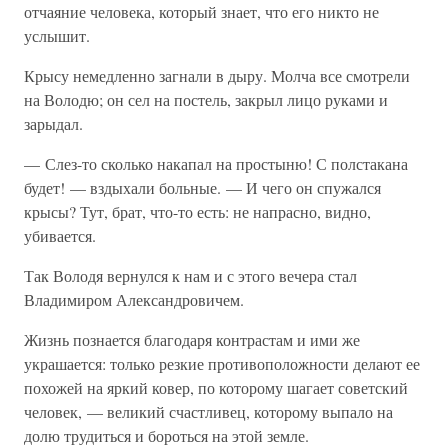
отчаяние человека, который знает, что его никто не
услышит.
Крысу немедленно загнали в дыру. Молча все смотрели
на Володю; он сел на постель, закрыл лицо руками и
зарыдал.
— Слез-то сколько накапал на простыню! С полстакана
будет! — вздыхали больные. — И чего он спужался
крысы? Тут, брат, что-то есть: не напрасно, видно,
убивается.
Так Володя вернулся к нам и с этого вечера стал
Владимиром Александровичем.
Жизнь познается благодаря контрастам и ими же
украшается: только резкие противоположности делают ее
похожей на яркий ковер, по которому шагает советский
человек, — великий счастливец, которому выпало на
долю трудиться и бороться на этой земле.