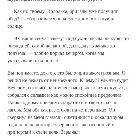
— Как по-твоему, Володька, бригады уже получили
обед? — оборачивался он ко мне днем, взглянув на
солнце.
— Эх, наши сейчас залезут под сухие одеяла, выкурят по
последней, самой желанной, да и дадут храпака до
подъема! — злобно ворчал вечером, когда мы
укладывались на ночлег.
Вы понимаете, доктор, это было признаком грозным. Я
решил не бежать от неизбежного. К чему? Будь что будет!
Вечером, готовясь на ночлег в мокрых колючих кустах, я
собрался с силами и как можно спокойнее предложил
Пашке одному повернуть обратно и возвратиться в
лагерь. Мы оба как раз стояли на четвереньках. Он
сверкнул на меня глазами, ощетинился и оскалил зубы —
ну, как волк, доктор, совершенно как загнанный и
припертый к стене волк. Зарычал: