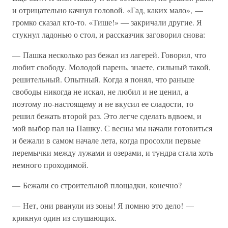
и отрицательно качнул головой. «Гад, каких мало», —
громко сказал кто-то. «Тише!» — закричали другие. Я
стукнул ладонью о стол, и рассказчик заговорил снова:
— Пашка несколько раз бежал из лагерей. Говорил, что
любит свободу. Молодой парень, знаете, сильный такой,
решительный. Опытный. Когда я понял, что раньше
свободы никогда не искал, не любил и не ценил, а
поэтому по-настоящему и не вкусил ее сладости, то
решил бежать второй раз. Это легче сделать вдвоем, и
мой выбор пал на Пашку. С весны мы начали готовиться
и бежали в самом начале лета, когда просохли первые
перемычки между лужами и озерами, и тундра стала хоть
немного проходимой.
— Бежали со строительной площадки, конечно?
— Нет, они рванули из зоны! Я помню это дело! —
крикнул один из слушающих.