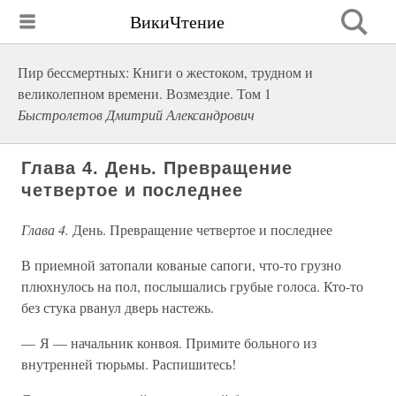
ВикиЧтение
Пир бессмертных: Книги о жестоком, трудном и
великолепном времени. Возмездие. Том 1
Быстролетов Дмитрий Александрович
Глава 4. День. Превращение
четвертое и последнее
Глава 4.
День. Превращение четвертое и последнее
В приемной затопали кованые сапоги, что-то грузно
плюхнулось на пол, послышались грубые голоса. Кто-то
без стука рванул дверь настежь.
— Я — начальник конвоя. Примите больного из
внутренней тюрьмы. Распишитесь!