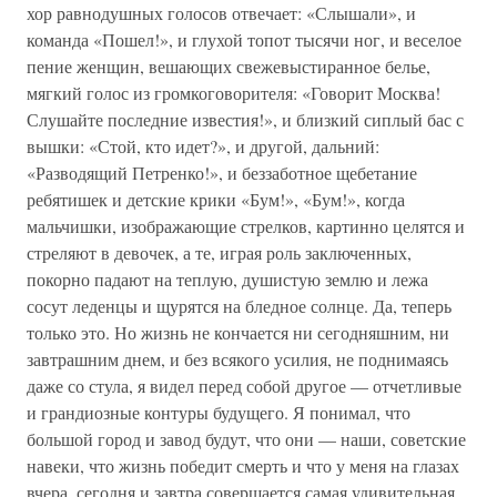
хор равнодушных голосов отвечает: «Слышали», и
команда «Пошел!», и глухой топот тысячи ног, и веселое
пение женщин, вешающих свежевыстиранное белье,
мягкий голос из громкоговорителя: «Говорит Москва!
Слушайте последние известия!», и близкий сиплый бас с
вышки: «Стой, кто идет?», и другой, дальний:
«Разводящий Петренко!», и беззаботное щебетание
ребятишек и детские крики «Бум!», «Бум!», когда
мальчишки, изображающие стрелков, картинно целятся и
стреляют в девочек, а те, играя роль заключенных,
покорно падают на теплую, душистую землю и лежа
сосут леденцы и щурятся на бледное солнце. Да, теперь
только это. Но жизнь не кончается ни сегодняшним, ни
завтрашним днем, и без всякого усилия, не поднимаясь
даже со стула, я видел перед собой другое — отчетливые
и грандиозные контуры будущего. Я понимал, что
большой город и завод будут, что они — наши, советские
навеки, что жизнь победит смерть и что у меня на глазах
вчера, сегодня и завтра совершается самая удивительная