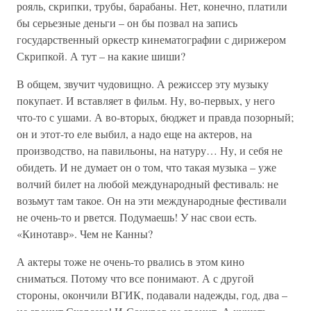
рояль, скрипки, трубы, барабаны. Нет, конечно, платили
бы серьезные деньги – он бы позвал на запись
государственный оркестр кинематографии с дирижером
Скрипкой. А тут – на какие шиши?
В общем, звучит чудовищно. А режиссер эту музыку
покупает. И вставляет в фильм. Ну, во-первых, у него
что-то с ушами. А во-вторых, бюджет и правда позорный;
он и этот-то еле выбил, а надо еще на актеров, на
производство, на павильоны, на натуру… Ну, и себя не
обидеть. И не думает он о том, что такая музыка – уже
волчий билет на любой международный фестиваль: не
возьмут там такое. Он на эти международные фестивали
не очень-то и рвется. Подумаешь! У нас свои есть.
«Кинотавр». Чем не Канны?
А актеры тоже не очень-то рвались в этом кино
сниматься. Потому что все понимают. А с другой
стороны, окончили ВГИК, подавали надежды, год, два –