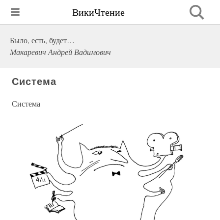
ВикиЧтение
Было, есть, будет…
Макаревич Андрей Вадимович
Система
Система