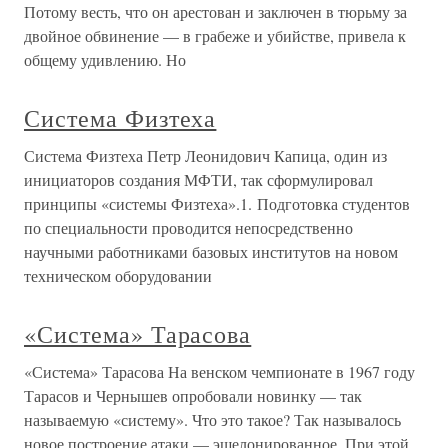
Потому весть, что он арестован и заключен в тюрьму за
двойное обвинение — в грабеже и убийстве, привела к
общему удивлению. Но
Система Физтеха
Система Физтеха Петр Леонидович Капица, один из
инициаторов создания МФТИ, так сформулировал
принципы «системы Физтеха».1. Подготовка студентов
по специальности проводится непосредственно
научными работниками базовых институтов на новом
техническом оборудовании
«Система» Тарасова
«Система» Тарасова На венском чемпионате в 1967 году
Тарасов и Чернышев опробовали новинку — так
называемую «систему». Что это такое? Так называлось
новое построение атаки — эшелонированное. При этой