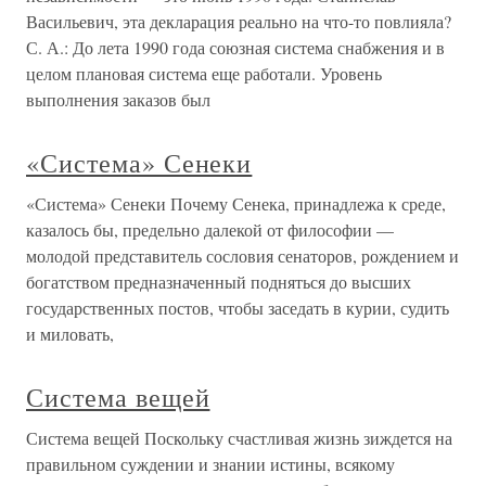
Васильевич, эта декларация реально на что-то повлияла?
С. А.: До лета 1990 года союзная система снабжения и в
целом плановая система еще работали. Уровень
выполнения заказов был
«Система» Сенеки
«Система» Сенеки Почему Сенека, принадлежа к среде,
казалось бы, предельно далекой от философии —
молодой представитель сословия сенаторов, рождением и
богатством предназначенный подняться до высших
государственных постов, чтобы заседать в курии, судить
и миловать,
Система вещей
Система вещей Поскольку счастливая жизнь зиждется на
правильном суждении и знании истины, всякому