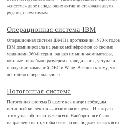
«системе» двое нападающих активно атаковали двумя
рядами, и тем самым
Операционная система IBM
Операционная система IBM На протяжении 1970-х годов
IBM доминировала на рынке мейнфреймов со своими
машинами 360-й серии, однако их мини-компьютеры,
которые тогда были размером с холодильник, уступали
продукции компаний DEC и Wang. Все шло к тому, что
достойного персонального
Потогонная система
Потогонная система В шахте как нигде необходим
истинный коллектив — взаимная выручка. И как раз с
этим у нас обстояло хуже всего. Наоборот, все было
направлено на то, чтобы сеять рознь, подхлестывать всех