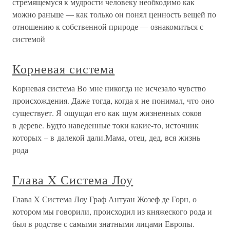
стремящемуся к мудрости человеку необходимо как
можно раньше — как только он понял ценность вещей по
отношению к собственной природе — ознакомиться с
системой
Корневая система
Корневая система Во мне никогда не исчезало чувство
происхождения. Даже тогда, когда я не понимал, что оно
существует. Я ощущал его как шум жизненных соков
в дереве. Будто наведенные токи какие-то, источник
которых – в далекой дали.Мама, отец, дед, вся жизнь
рода
Глава X Система Лоу
Глава X Система Лоу Граф Антуан Жозеф де Горн, о
котором мы говорили, происходил из княжеского рода и
был в родстве с самыми знатными лицами Европы.