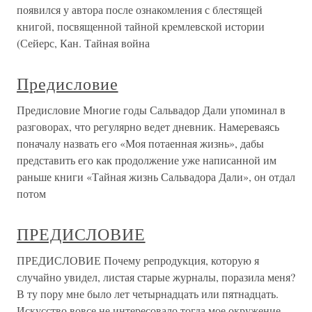
появился у автора после ознакомления с блестящей
книгой, посвященной тайной кремлевской истории
(Сейерс, Кан. Тайная война
Предисловие
Предисловие Многие годы Сальвадор Дали упоминал в
разговорах, что регулярно ведет дневник. Намереваясь
поначалу назвать его «Моя потаенная жизнь», дабы
представить его как продолжение уже написанной им
раньше книги «Тайная жизнь Сальвадора Дали», он отдал
потом
ПРЕДИСЛОВИЕ
ПРЕДИСЛОВИЕ Почему репродукция, которую я
случайно увидел, листая старые журналы, поразила меня?
В ту пору мне было лет четырнадцать или пятнадцать.
Искусство вовсе не интересовало тогда мое окружение.