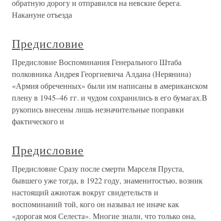
обратную дорогу и отправился на невские берега.
Накануне отъезда
Предисловие
Предисловие Воспоминания Генерального Штаба
полковника Андрея Георгиевича Алдана (Нерянина)
«Армия обреченных» были им написаны в американском
плену в 1945–46 гг. и чудом сохранились в его бумагах.В
рукопись внесены лишь незначительные поправки
фактического и
Предисловие
Предисловие Сразу после смерти Марселя Пруста,
бывшего уже тогда, в 1922 году, знаменитостью, возник
настоящий ажиотаж вокруг свидетельств и
воспоминаний той, кого он называл не иначе как
«дорогая моя Селеста». Многие знали, что только она,