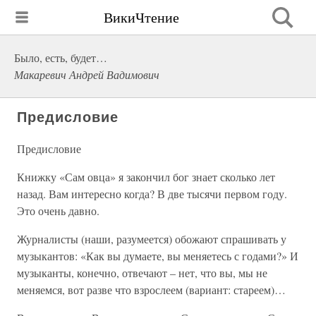
ВикиЧтение
Было, есть, будет…
Макаревич Андрей Вадимович
Предисловие
Предисловие
Книжку «Сам овца» я закончил бог знает сколько лет
назад. Вам интересно когда? В две тысячи первом году.
Это очень давно.
Журналисты (наши, разумеется) обожают спрашивать у
музыкантов: «Как вы думаете, вы меняетесь с годами?» И
музыканты, конечно, отвечают – нет, что вы, мы не
меняемся, вот разве что взрослеем (вариант: стареем)…