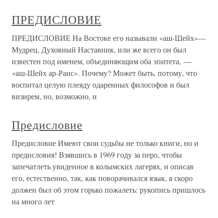
ПРЕДИСЛОВИЕ
ПРЕДИСЛОВИЕ На Востоке его называли «аш-Шейх»—
Мудрец, Духовный Наставник, или же всего он был
известен под именем, объединяющим оба эпитета, —
«аш-Шейх ар-Раис». Почему? Может быть, потому, что
воспитал целую плеяду одаренных философов и был
визирем, но, возможно, и
Предисловие
Предисловие Имеют свои судьбы не только книги, но и
предисловия! Взявшись в 1969 году за перо, чтобы
запечатлеть увиденное в колымских лагерях, и описав
его, естественно, так, как поворачивался язык, я скоро
должен был об этом горько пожалеть: рукопись пришлось
на много лет