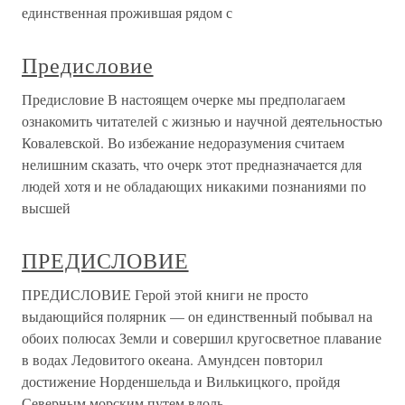
единственная прожившая рядом с
Предисловие
Предисловие В настоящем очерке мы предполагаем
ознакомить читателей с жизнью и научной деятельностью
Ковалевской. Во избежание недоразумения считаем
нелишним сказать, что очерк этот предназначается для
людей хотя и не обладающих никакими познаниями по
высшей
ПРЕДИСЛОВИЕ
ПРЕДИСЛОВИЕ Герой этой книги не просто
выдающийся полярник — он единственный побывал на
обоих полюсах Земли и совершил кругосветное плавание
в водах Ледовитого океана. Амундсен повторил
достижение Норденшельда и Вилькицкого, пройдя
Северным морским путем вдоль