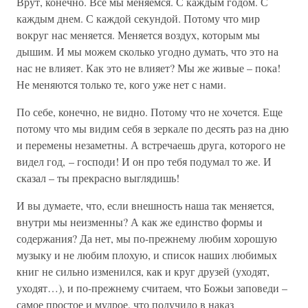
Врут, конечно. Все мы меняемся. С каждым годом. С
каждым днем. С каждой секундой. Потому что мир
вокруг нас меняется. Меняется воздух, которым мы
дышим. И мы можем сколько угодно думать, что это на
нас не влияет. Как это не влияет? Мы же живые – пока!
Не меняются только те, кого уже нет с нами.
По себе, конечно, не видно. Потому что не хочется. Еще
потому что мы видим себя в зеркале по десять раз на дню
и перемены незаметны. А встречаешь друга, которого не
видел год, – господи! И он про тебя подумал то же. И
сказал – ты прекрасно выглядишь!
И вы думаете, что, если внешность наша так меняется,
внутри мы неизменны? А как же единство формы и
содержания? Да нет, мы по-прежнему любим хорошую
музыку и не любим плохую, и список наших любимых
книг не сильно изменился, как и круг друзей (уходят,
уходят…), и по-прежнему считаем, что Божьи заповеди –
самое простое и мудрое, что получило в наказ