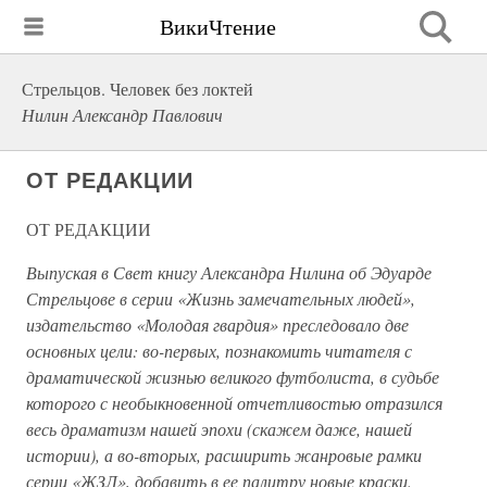
ВикиЧтение
Стрельцов. Человек без локтей
Нилин Александр Павлович
ОТ РЕДАКЦИИ
ОТ РЕДАКЦИИ
Выпуская в Свет книгу Александра Нилина об Эдуарде
Стрельцове в серии «Жизнь замечательных людей»,
издательство «Молодая гвардия» преследовало две
основных цели: во-первых, познакомить читателя с
драматической жизнью великого футболиста, в судьбе
которого с необыкновенной отчетливостью отразился
весь драматизм нашей эпохи (скажем даже, нашей
истории), а во-вторых, расширить жанровые рамки
серии «ЖЗЛ», добавить в ее палитру новые краски.