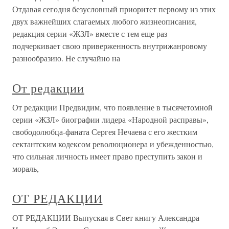
Отдавая сегодня безусловный приоритет первому из этих
двух важнейших слагаемых любого жизнеописания,
редакция серии «ЖЗЛ» вместе с тем еще раз
подчеркивает свою приверженность внутрижанровому
разнообразию. Не случайно на
От редакции
От редакции Предвидим, что появление в тысячетомной
серии «ЖЗЛ» биографии лидера «Народной расправы»,
свободолюбца-фаната Сергея Нечаева с его жестким
сектантским кодексом революционера и убежденностью,
что сильная личность имеет право преступить закон и
мораль,
ОТ РЕДАКЦИИ
ОТ РЕДАКЦИИ Выпуская в Свет книгу Александра