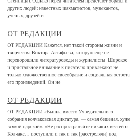
Стейница). Однако перед читателем предстают образы и
других людей: известных шахматистов, музыкантов,
ученых, друзей и
ОТ РЕДАКЦИИ
ОТ РЕДАКЦИИ Кажется, нет такой стороны жизни и
творчества Виктора Астафьева, которую еще не
переворошили литературоведы и журналисты. Широкое
и пристальное внимание к писателю привлекают не
только художественное своеобразие и социальная острота
его произведений. Он не
ОТ РЕДАКЦИИ
ОТ РЕДАКЦИИ «Вышла вместо Учредительного
собрания колчаковская диктатура, — самая бешеная, хуже
всякой царской». «Не распространяйте никаких вестей о
Колчаке… поступили и так и так [расстреляли] под