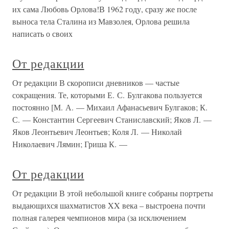
их сама Любовь Орлова!В 1962 году, сразу же после
выноса тела Сталина из Мавзолея, Орлова решила
написать о своих
От редакции
От редакции В скорописи дневников — частые
сокращения. Те, которыми Е. С. Булгакова пользуется
постоянно [М. А. — Михаил Афанасьевич Булгаков; К.
С. — Константин Сергеевич Станиславский; Яков Л. —
Яков Леонтьевич Леонтьев; Коля Л. — Николай
Николаевич Лямин; Гриша К. —
От редакции
От редакции В этой небольшой книге собраны портреты
выдающихся шахматистов XX века – выстроена почти
полная галерея чемпионов мира (за исключением