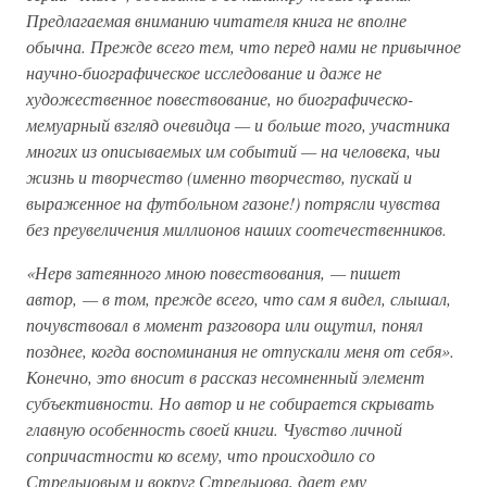
Предлагаемая вниманию читателя книга не вполне
обычна. Прежде всего тем, что перед нами не привычное
научно-биографическое исследование и даже не
художественное повествование, но биографическо-
мемуарный взгляд очевидца — и больше того, участника
многих из описываемых им событий — на человека, чьи
жизнь и творчество (именно творчество, пускай и
выраженное на футбольном газоне!) потрясли чувства
без преувеличения миллионов наших соотечественников.
«Нерв затеянного мною повествования, — пишет
автор, — в том, прежде всего, что сам я видел, слышал,
почувствовал в момент разговора или ощутил, понял
позднее, когда воспоминания не отпускали меня от себя».
Конечно, это вносит в рассказ несомненный элемент
субъективности. Но автор и не собирается скрывать
главную особенность своей книги. Чувство личной
сопричастности ко всему, что происходило со
Стрельцовым и вокруг Стрельцова, дает ему