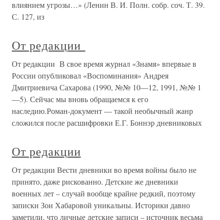
влиянием угрозы…» (Ленин В. И. Полн. собр. соч. Т. 39.
С. 127, из
От редакции
От редакции В свое время журнал «Знамя» впервые в
России опубликовал «Воспоминания» Андрея
Дмитриевича Сахарова (1990, №№ 10—12, 1991, №№ 1
—5). Сейчас мы вновь обращаемся к его
наследию.Роман-документ — такой необычный жанр
сложился после расшифровки Е.Г. Боннэр дневниковых
От редакции
От редакции Вести дневники во время войны было не
принято, даже рискованно. Детские же дневники
военных лет – случай вообще крайне редкий, поэтому
записки Зои Хабаровой уникальны. Историки давно
заметили, что личные детские записи – источник весьма