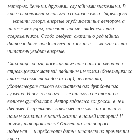
матерью, детьми, друзьями, случайными знакомыми. В
книге использованы письма из архива семьи Стрельцова
— кстати говоря, впервые опубликованные автором, а
также мемуары, многочисленные свидетельства
современников. Особо следует сказать о редчайших
фотографиях, представленных в книге, — многие из них
читатель увидит впервые.
Страницы книги, посвященные описанию знаменитых
стрельцовских матчей, забитым им голам (болельщики со
стажем помнят их до сих пор), несомненно,
удовлетворят самого взыскательного футбольного
гурмана. И все же книга — не только и не просто о
великом футболисте. Автор задается вопросом: в чем
феномен Стрельцова, какое место сумел он занять в
нашем сознании, в нашей жизни, в нашей истории? И
почему так произошло? Ответ на эти вопросы —
надеемся — и предстоит дать читателю по прочтении
книги.