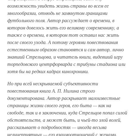
возможность увидеть жизнь страны во всем ее
многообразии, отнюдь не замкнутом границами
футбольного поля. Автор рассуждает о времени, в
котором довелось жить его великому современнику, а
также о времени, в котором тот оставил нас жить
после своего ухода. А потому героями повествования
естественным образом становятся и сам автор, лично
знавший Стрельцова, и читатель книги, видевший игру
торпедовского центрфорварда с трибуны стадиона или
хотя бы на редких кадрах кинохроники.
Но при всей нескрываемой субъективности
повествования книга А. П. Нилина строго
документирована. Автор раскрывает малоизвестные
страницы жизни своего героя, его быта — как на
свободе, так и в заключении, куда Стрельцов попал силой
обстоятельств, а может быть, и чьей-то злой волей,
рассказывает о подробностях — иногда весьма
нелицеприятных — его взаимоотношений с женами,