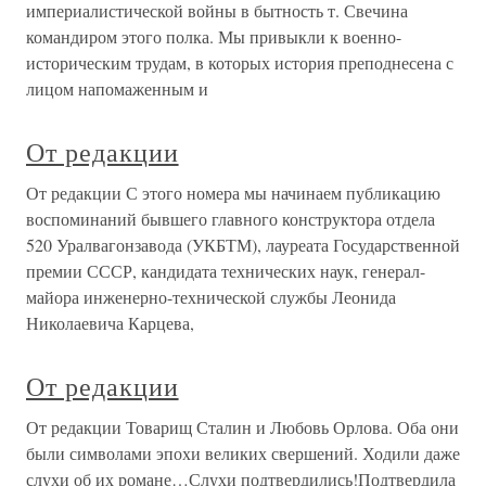
империалистической войны в бытность т. Свечина
командиром этого полка. Мы привыкли к военно-
историческим трудам, в которых история преподнесена с
лицом напомаженным и
От редакции
От редакции С этого номера мы начинаем публикацию
воспоминаний бывшего главного конструктора отдела
520 Уралвагонзавода (УКБТМ), лауреата Государственной
премии СССР, кандидата технических наук, генерал-
майора инженерно-технической службы Леонида
Николаевича Карцева,
От редакции
От редакции Товарищ Сталин и Любовь Орлова. Оба они
были символами эпохи великих свершений. Ходили даже
слухи об их романе…Слухи подтвердились!Подтвердила