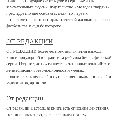
Нилина об Эдуарде Стрельцове в серии «Жизнь
замечательных людей», издательство «Молодая гвардия»
преследовало две основных цели: во-первых,
познакомить читателя с драматической жизнью великого
футболиста, в судьбе которого
ОТ РЕДАКЦИИ
ОТ РЕДАКЦИИ Более четырех десятилетий выходят
книги популярной в стране и за рубежом биографической
серии. Издано уже почти шесть сотен наименований: это
жизнеописания революционеров и ученых,
политических деятелей и путешественников, писателей и
художников, артистов
От редакции
От редакции Настоящая книга есть описание действий 6-
го Финляндского стрелкового полка в эпоху