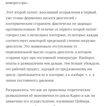
компрессора».
Этот второй патент, вносивший исправления в первый,
уже только формально касался двигателей с
изотермическим сгоранием, фактически он защищал
противоположное. В отличие от первого второй патент
говорил уже о нескольких изотермах, из которых каждая
соответствует некоторой предельной степени нагрузки
двигателя. Это знаменовало отступление от
первоначальной мысли создать двигатель, в котором
сгорание идет при постоянной температуре. Наоборот,
опыты и размышления чем дальше, тем больше убеждали,
что рабочий процесс, идущий по предложенному им
циклу, приближается не к изотерме, а к изобаре, т. е. к
линии постоянного давления.
Раскрывалось, что как ни правильны теоретические
размышления об экономичности цикла Карно и как ни
заманчиво его осуществление, изумившее Цейнера,