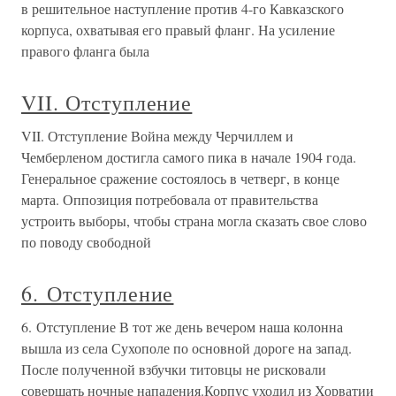
в решительное наступление против 4-го Кавказского
корпуса, охватывая его правый фланг. На усиление
правого фланга была
VII. Отступление
VII. Отступление Война между Черчиллем и
Чемберленом достигла самого пика в начале 1904 года.
Генеральное сражение состоялось в четверг, в конце
марта. Оппозиция потребовала от правительства
устроить выборы, чтобы страна могла сказать свое слово
по поводу свободной
6. Отступление
6. Отступление В тот же день вечером наша колонна
вышла из села Сухополе по основной дороге на запад.
После полученной взбучки титовцы не рисковали
совершать ночные нападения.Корпус уходил из Хорватии