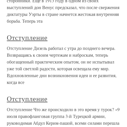
сторонники. Еще в 1913 году в одном из своих
выступлений дон Венус предсказал, что после свержения
диктатуры Уэрты в стране начнется жестокая внутренняя
борьба. Теперь эта
Отступление
Отступление Дизель работал с утра до позднего вечера.
Возвращаясь к своим чертежам и наброскам, теперь
обогащенный практическим опытом, он не испытывал
уже той светлой радости, которая освещала ему мир.
Вдохновленные дни возникновения идеи и ее развития,
когда все
Отступление
Отступление Что же происходило в это время у турок? «9
июля правофланговая группа 3-й Турецкой армии,
руководимая Абдул Керим-пашой, всеми силами перешла