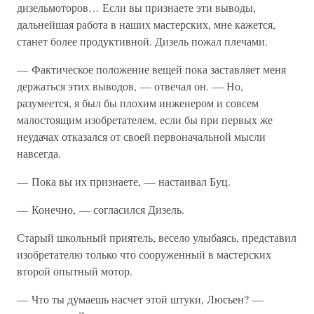
дизельмоторов… Если вы признаете эти выводы,
дальнейшая работа в наших мастерских, мне кажется,
станет более продуктивной. Дизель пожал плечами.
— Фактическое положение вещей пока заставляет меня
держаться этих выводов, — отвечал он. — Но,
разумеется, я был бы плохим инженером и совсем
малостоящим изобретателем, если бы при первых же
неудачах отказался от своей первоначальной мысли
навсегда.
— Пока вы их признаете, — настаивал Буц.
— Конечно, — согласился Дизель.
Старый школьный приятель, весело улыбаясь, представил
изобретателю только что сооруженный в мастерских
второй опытный мотор.
— Что ты думаешь насчет этой штуки, Люсьен? —