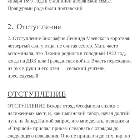
января 1893 года в старинной дворянской семье.
Пращурами рода были полтавский
2. Отступление
2. Отступление Биография Леонида Маевского короткая:
четвертый сын у отца, не считая сестер. Мать часто
вспоминала, что Леонид родился в голодный 1922 год,
когда на ДВК шла Гражданская война. Власть переходила
из рук в руки и его отец — сельский учитель,
преследуемый
ОТСТУПЛЕНИЕ
ОТСТУПЛЕНИЕ Вскоре отряд Феофанова снялся с
насиженных мест, и, как цыганский табор, начал долгий
путь на Запад.На мой запрос, что мне делать, невидимка
«Старшой» прислал приказ: следовать с отрядом до
следующего извещения. Оно не пришло и до сих пор, но