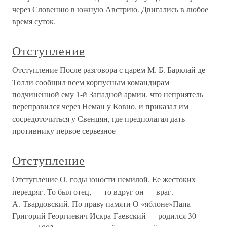
через Словению в южную Австрию. Двигались в любое
время суток,
Отступление
Отступление После разговора с царем М. Б. Барклай де
Толли сообщил всем корпусным командирам
подчиненной ему 1-й Западной армии, что неприятель
переправился через Неман у Ковно, и приказал им
сосредоточиться у Свенцян, где предполагал дать
противнику первое серьезное
Отступление
Отступление О, годы юности немилой, Ее жестоких
передряг. То был отец, — то вдруг он — враг.
А. Твардовский. По праву памяти О «яблоне»Папа —
Григорий Георгиевич Искра-Гаевский — родился 30