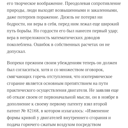
его творческое воображение. Преодолевая сопротивление
природы, люди выходят возвышенными и закаленными,
даже потерпев поражение. Дизель не потерял ни
бодрости, ни веры в себя, перед ним лежал еще широкий
путь борьбы. Но гордости его был нанесен первый удар;
вера в непреложность математических доводов
поколеблена. Ошибок в собственных расчетах он не
допускал.
Вопреки прежним своим убеждениям теперь он должен
был согласиться, хотя и со множеством оговорок,
смягчающих горечь отступления, что изотермическое
сгорание является основным препятствием на пути
практического осуществления двигателя. Не заявляя еще
об отказе своем от первоначальной мысли, он в ноябре в
дополнение к своему первому патенту взял второй
патент № 82168, в котором излагалось: «Изменение
формы кривой у двигателей внутреннего сгорания и
подача горючего сжатым воздухом посредством