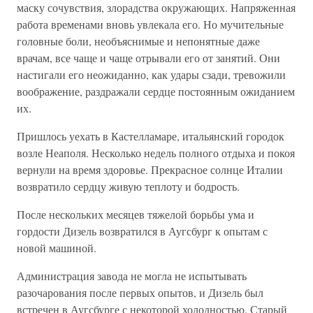
маску сочувствия, злорадства окружающих. Напряженная
работа временами вновь увлекала его. Но мучительные
головные боли, необъяснимые и непонятные даже
врачам, все чаще и чаще отрывали его от занятий. Они
настигали его неожиданно, как удары сзади, тревожили
воображение, раздражали сердце постоянным ожиданием
их.
Пришлось уехать в Кастелламаре, итальянский городок
возле Неаполя. Несколько недель полного отдыха и покоя
вернули на время здоровье. Прекрасное солнце Италии
возвратило сердцу живую теплоту и бодрость.
После нескольких месяцев тяжелой борьбы ума и
гордости Дизель возвратился в Аугсбург к опытам с
новой машиной.
Администрация завода не могла не испытывать
разочарования после первых опытов, и Дизель был
встречен в Аугсбурге с некоторой холодностью. Старый