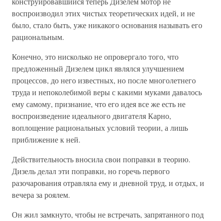
конструировавшийся теперь Дизелем мотор не
воспроизводил этих чистых теоретических идей, и не
было, стало быть, уже никакого основания называть его
рациональным.
Конечно, это нисколько не опровергало того, что
предложенный Дизелем цикл являлся улучшением
процессов, до него известных, но после многолетнего
труда и непоколебимой веры с какими муками давалось
ему самому, признание, что его идея все же есть не
воспроизведение идеального двигателя Карно,
воплощение рациональных условий теории, а лишь
приближение к ней.
Действительность вносила свои поправки в теорию.
Дизель делал эти поправки, но горечь первого
разочарования отравляла ему и дневной труд, и отдых, и
вечера за роялем.
Он жил замкнуто, чтобы не встречать, запрятанного под