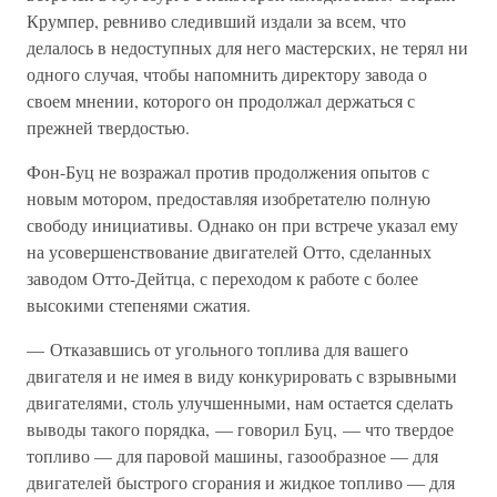
Крумпер, ревниво следивший издали за всем, что
делалось в недоступных для него мастерских, не терял ни
одного случая, чтобы напомнить директору завода о
своем мнении, которого он продолжал держаться с
прежней твердостью.
Фон-Буц не возражал против продолжения опытов с
новым мотором, предоставляя изобретателю полную
свободу инициативы. Однако он при встрече указал ему
на усовершенствование двигателей Отто, сделанных
заводом Отто-Дейтца, с переходом к работе с более
высокими степенями сжатия.
— Отказавшись от угольного топлива для вашего
двигателя и не имея в виду конкурировать с взрывными
двигателями, столь улучшенными, нам остается сделать
выводы такого порядка, — говорил Буц, — что твердое
топливо — для паровой машины, газообразное — для
двигателей быстрого сгорания и жидкое топливо — для