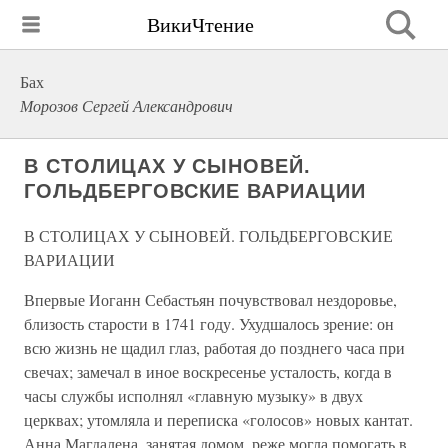
ВикиЧтение
Бах
Морозов Сергей Александрович
В СТОЛИЦАХ У СЫНОВЕЙ.
ГОЛЬДБЕРГОВСКИЕ ВАРИАЦИИ
В СТОЛИЦАХ У СЫНОВЕЙ. ГОЛЬДБЕРГОВСКИЕ
ВАРИАЦИИ
Впервые Иоганн Себастьян почувствовал нездоровье,
близость старости в 1741 году. Ухудшалось зрение: он
всю жизнь не щадил глаз, работая до позднего часа при
свечах; замечал в иное воскресенье усталость, когда в
часы службы исполнял «главную музыку» в двух
церквах; утомляла и переписка «голосов» новых кантат.
Анна Магдалена, занятая домом, реже могла помогать в