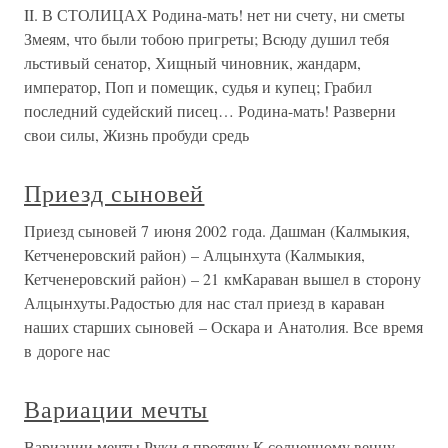
II. В СТОЛИЦАХ Родина-мать! нет ни счету, ни сметы
Змеям, что были тобою пригреты; Всюду душил тебя
льстивый сенатор, Хищный чиновник, жандарм,
император, Поп и помещик, судья и купец; Грабил
последний судейский писец… Родина-мать! Разверни
свои силы, Жизнь пробуди средь
Приезд сыновей
Приезд сыновей 7 июня 2002 года. Дашман (Калмыкия,
Кетченеровский район) – Алцынхута (Калмыкия,
Кетченеровский район) – 21 кмКараван вышел в сторону
Алцынхуты.Радостью для нас стал приезд в караван
наших старших сыновей – Оскара и Анатолия. Все время
в дороге нас
Вариации мечты
Вариации мечты Руки я протяну К солнечному венцу,