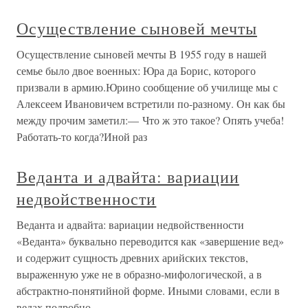
Осуществление сыновей мечты
Осуществление сыновей мечты В 1955 году в нашей
семье было двое военных: Юра да Борис, которого
призвали в армию.Юрино сообщение об училище мы с
Алексеем Ивановичем встретили по-разному. Он как бы
между прочим заметил:— Что ж это такое? Опять учеба!
Работать-то когда?Иной раз
Веданта и адвайта: вариации
недвойственности
Веданта и адвайта: вариации недвойственности
«Веданта» буквально переводится как «завершение вед»
и содержит сущность древних арийских текстов,
выраженную уже не в образно-мифологической, а в
абстрактно-понятийной форме. Иными словами, если в
ведах подробно