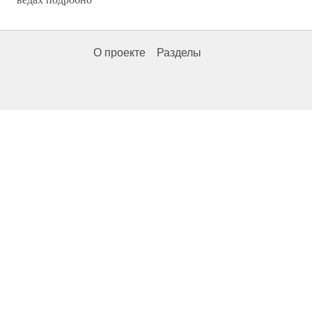
О проекте
Разделы