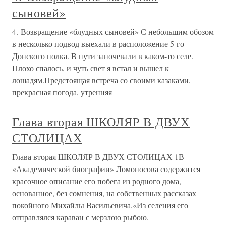
сыновей»
4. Возвращение «блудных сыновей» С небольшим обозом
в несколько подвод выехали в расположение 5-го
Донского полка. В пути заночевали в каком-то селе.
Плохо спалось, и чуть свет я встал и вышел к
лошадям.Предстоящая встреча со своими казаками,
прекрасная погода, утренняя
Глава вторая ШКОЛЯР В ДВУХ
СТОЛИЦАХ
Глава вторая ШКОЛЯР В ДВУХ СТОЛИЦАХ 1В
«Академической биографии» Ломоносова содержится
красочное описание его побега из родного дома,
основанное, без сомнения, на собственных рассказах
покойного Михайлы Васильевича.«Из селения его
отправлялся караван с мерзлою рыбою.