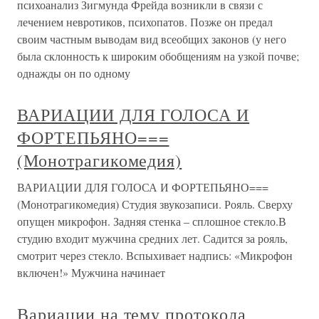
психоанализ Зигмунда Фрейда возникли в связи с
лечением невротиков, психопатов. Позже он предал
своим частным выводам вид всеобщих законов (у него
была склонность к широким обобщениям на узкой почве;
однажды он по одному
ВАРИАЦИИ ДЛЯ ГОЛОСА И
ФОРТЕПЬЯНО===
(Монотрагикомедия)
ВАРИАЦИИ ДЛЯ ГОЛОСА И ФОРТЕПЬЯНО===
(Монотрагикомедия) Студия звукозаписи. Рояль. Сверху
опущен микрофон. Задняя стенка – сплошное стекло.В
студию входит мужчина средних лет. Садится за рояль,
смотрит через стекло. Вспыхивает надпись: «Микрофон
включен!» Мужчина начинает
Вариации на тему протокола