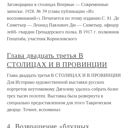
Заговорщики в столицах Впервые — Современные
записки. 1928. № 39 (глава публикации «Из
воспоминаний»). Печатается по этому изданию.С. 81 .Де
Симетъер — Леонид Павлович Дю — Симетьер, офицер
лейб- гвардии Гренадерского полка. В 1917 г. полковник
Генштаба, участник Корниловского
Глава двадцать третья В
СТОЛИЦАХ И В ПРОВИНЦИИ
Глава двадцать третья В СТОЛИЦАХ И В ПРОВИНЦИИ
Для Историко-художественной выставки русских
портретов неутомимому Дягилеву удалось собрать более
трех тысяч полотен. Выставка была развернута в
специально предоставленном для этого Таврическом
дворце. Точнее, вспоминал
4. Возвращение «блудных