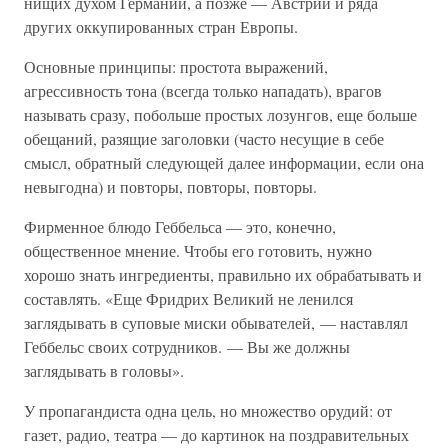
нищих духом Германии, а позже — Австрии и ряда
других оккупированных стран Европы.
Основные принципы: простота выражений,
агрессивность тона (всегда только нападать), врагов
называть сразу, побольше простых лозунгов, еще больше
обещаний, разящие заголовки (часто несущие в себе
смысл, обратный следующей далее информации, если она
невыгодна) и повторы, повторы, повторы.
Фирменное блюдо Геббельса — это, конечно,
общественное мнение. Чтобы его готовить, нужно
хорошо знать ингредиенты, правильно их обрабатывать и
составлять. «Еще Фридрих Великий не ленился
заглядывать в суповые миски обывателей, — наставлял
Геббельс своих сотрудников. — Вы же должны
заглядывать в головы».
У пропагандиста одна цель, но множество орудий: от
газет, радио, театра — до картинок на поздравительных