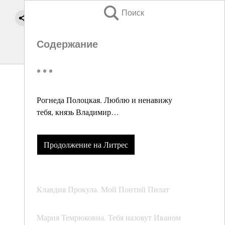
Поиск
Содержание
* * *
Рогнеда Полоцкая. Люблю и ненавижу
тебя, князь Владимир…
Продолжение на Литрес
Клавдия Прокула. Мой Понтий Пилат
Мария Темрюковна. Тебя назовут Иваном