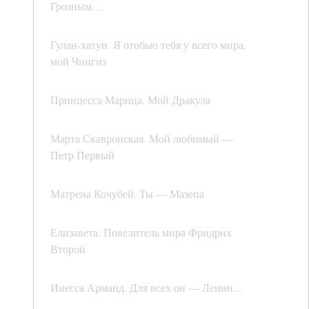
Грозным…
Гулан-хатун. Я отобью тебя у всего мира,
мой Чингиз
Принцесса Марица. Мой Дракула
Марта Скавронская. Мой любимый —
Петр Первый
Матрена Кочубей. Ты — Мазепа
Елизавета. Повелитель мира Фридрих
Второй
Инесса Арманд. Для всех он — Ленин…