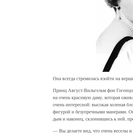
Она всегда стремилась взойти на верши
Принц Август-Вильгельм фон Гогенцол
на очень красивую даму, которая ожив
очень интересной: высокая холеная б
фигурой и безупречными манерами. Он
дым и наконец, склонившись к ней, пр
— Вы делаете вид, что очень веселы и