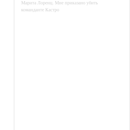
Марита Лоренц. Мне приказано убить
команданте Кастро