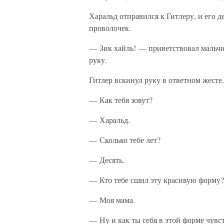
Харальд отправился к Гитлеру, и его 
проволочек.
— Зик хайль! — приветствовал мальчи
руку.
Гитлер вскинул руку в ответном жесте.
— Как тебя зовут?
— Харальд.
— Сколько тебе лет?
— Десять.
— Кто тебе сшил эту красивую форму?
— Моя мама.
— Ну и как ты себя в этой форме чувс