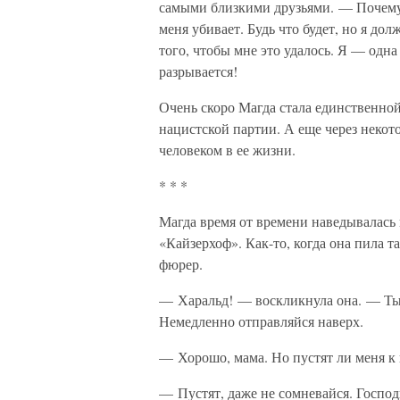
самыми близкими друзьями. — Почему 
меня убивает. Будь что будет, но я до
того, чтобы мне это удалось. Я — одна
разрывается!
Очень скоро Магда стала единственной
нацистской партии. А еще через некот
человеком в ее жизни.
* * *
Магда время от времени наведывалась
«Кайзерхоф». Как-то, когда она пила т
фюрер.
— Харальд! — воскликнула она. — Ты
Немедленно отправляйся наверх.
— Хорошо, мама. Но пустят ли меня к
— Пустят, даже не сомневайся. Господи