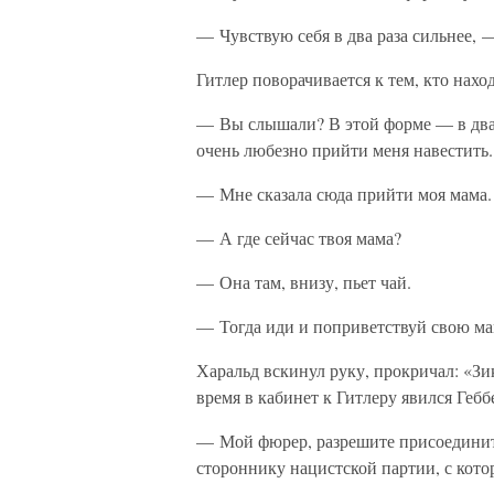
— Чувствую себя в два раза сильнее, 
Гитлер поворачивается к тем, кто нахо
— Вы слышали? В этой форме — в два 
очень любезно прийти меня навестить.
— Мне сказала сюда прийти моя мама.
— А где сейчас твоя мама?
— Она там, внизу, пьет чай.
— Тогда иди и поприветствуй свою ма
Харальд вскинул руку, прокричал: «Зи
время в кабинет к Гитлеру явился Гебб
— Мой фюрер, разрешите присоединит
стороннику нацистской партии, с кото