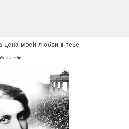
а цена моей любви к тебе
бви к тебе