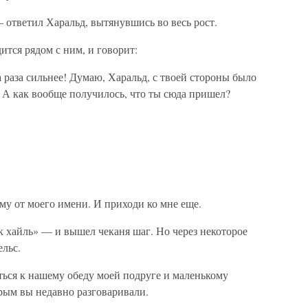
— ответил Харальд, вытянувшись во весь рост.
дится рядом с ним, и говорит:
раза сильнее! Думаю, Харальд, с твоей стороны было
 А как вообще получилось, что ты сюда пришел?
му от моего имени. И приходи ко мне еще.
к хайль» — и вышел чеканя шаг. Но через некоторое
ельс.
ься к нашему обеду моей подруге и маленькому
рым вы недавно разговаривали.