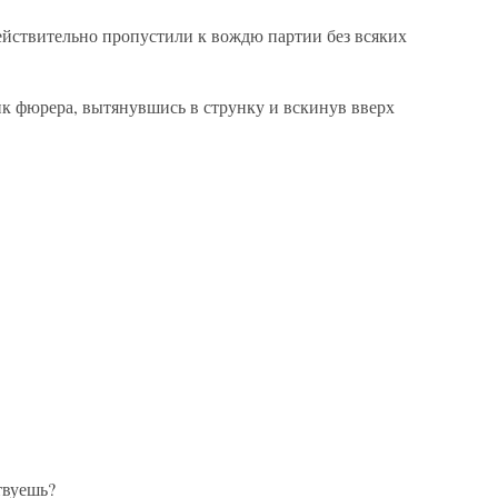
действительно пропустили к вождю партии без всяких
к фюрера, вытянувшись в струнку и вскинув вверх
твуешь?