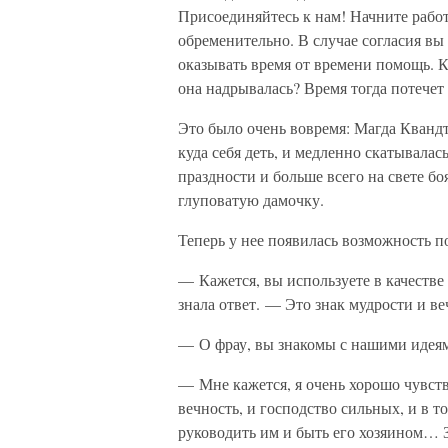
Присоединяйтесь к нам! Начните работа
обременительно. В случае согласия вы
оказывать время от времени помощь. 
она надрывалась? Время тогда потечет 
Это было очень вовремя: Магда Квандт 
куда себя деть, и медленно скатывала
праздности и больше всего на свете б
глуповатую дамочку.
Теперь у нее появилась возможность п
— Кажется, вы используете в качестве
знала ответ. — Это знак мудрости и ве
— О фрау, вы знакомы с нашими идея
— Мне кажется, я очень хорошо чувств
вечность, и господство сильных, и в т
руководить им и быть его хозяином… Зн