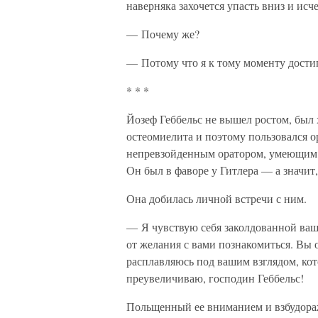
наверняка захочется упасть вниз и исче
— Почему же?
— Потому что я к тому моменту достиг
* * *
Йозеф Геббельс не вышел ростом, был 
остеомиелита и поэтому пользовался о
непревзойденным оратором, умеющим о
Он был в фаворе у Гитлера — а значит,
Она добилась личной встречи с ним.
— Я чувствую себя заколдованной ваш
от желания с вами познакомиться. Вы 
расплавляюсь под вашим взглядом, кот
преувеличиваю, господин Геббельс!
Польщенный ее вниманием и взбудораж