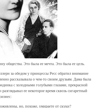
ну общества. Это была ее мечта. Это была ее цель.
лерн за обедом у принцессы Ресс обратил внимание
ленно рассказывала о чем-то своим друзьям. Дама была
лондинка с холодными голубыми глазами, прекрасной
 разглядывал ее некоторое время сквозь сигаретный
оизнес:
 оживлены, но, похоже, умираете от скуки?