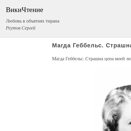
ВикиЧтение
Любовь в объятиях тирана
Реутов Сергей
Магда Геббельс. Страшн
Магда Геббельс. Страшна цена моей лю