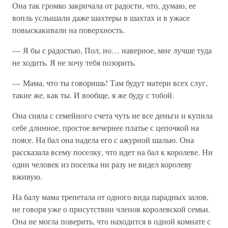
Она так громко закричала от радости, что, думаю, ее
вопль услышали даже шахтеры в шахтах и в ужасе
повыскакивали на поверхность.
— Я бы с радостью, Пол, но… наверное, мне лучше туда
не ходить. Я не хочу тебя позорить.
— Мама, что ты говоришь! Там будут матери всех слуг,
такие же, как ты. И вообще, я же буду с тобой.
Она сняла с семейного счета чуть не все деньги и купила
себе длинное, простое вечернее платье с цепочкой на
поясе. На бал она надела его с ажурной шалью. Она
рассказала всему поселку, что идет на бал к королеве. Ни
один человек из поселка ни разу не видел королеву
вживую.
На балу мама трепетала от одного вида парадных залов,
не говоря уже о присутствии членов королевской семьи.
Она не могла поверить, что находится в одной комнате с