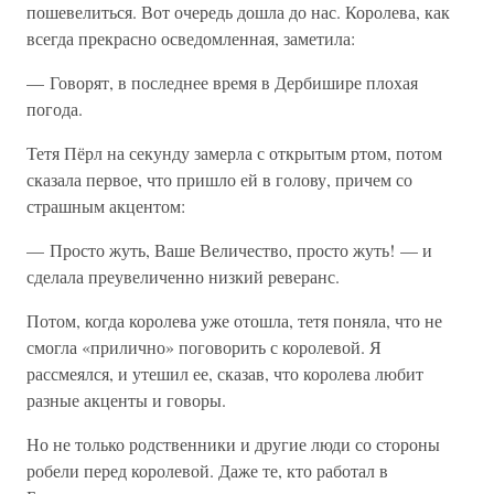
пошевелиться. Вот очередь дошла до нас. Королева, как
всегда прекрасно осведомленная, заметила:
— Говорят, в последнее время в Дербишире плохая
погода.
Тетя Пёрл на секунду замерла с открытым ртом, потом
сказала первое, что пришло ей в голову, причем со
страшным акцентом:
— Просто жуть, Ваше Величество, просто жуть! — и
сделала преувеличенно низкий реверанс.
Потом, когда королева уже отошла, тетя поняла, что не
смогла «прилично» поговорить с королевой. Я
рассмеялся, и утешил ее, сказав, что королева любит
разные акценты и говоры.
Но не только родственники и другие люди со стороны
робели перед королевой. Даже те, кто работал в