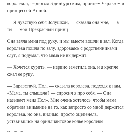
королевой, герцогом Эдинбургским, принцем Чарльзом и
принцессой Анной.
— Я чувствую себя Золушкой, — сказала она мне, — а
ты — мой Прекрасный принц!
Она взяла меня под руку, и мы вместе вошли в зал. Когда
королева пошла по залу, здороваясь с родственниками
слуг, я подумал, что мама не выдержит.
— Хочется курить, — нервно заметила она, и я крепче
сжал ее руку.
— Здравствуй, Пол, — сказала королева, подходя к нам,
«Мама, ты слышала? — спросил я про себя. — Она
называет меня Пол». Мне очень хотелось, чтобы мама
обратила внимание на то, как запросто со мной держится
королева, но она, видимо, просто оцепенела,
уставившись на бриллиантовое колье королевы.