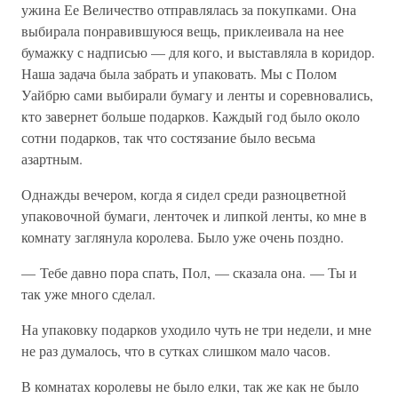
ужина Ее Величество отправлялась за покупками. Она
выбирала понравившуюся вещь, приклеивала на нее
бумажку с надписью — для кого, и выставляла в коридор.
Наша задача была забрать и упаковать. Мы с Полом
Уайбрю сами выбирали бумагу и ленты и соревновались,
кто завернет больше подарков. Каждый год было около
сотни подарков, так что состязание было весьма
азартным.
Однажды вечером, когда я сидел среди разноцветной
упаковочной бумаги, ленточек и липкой ленты, ко мне в
комнату заглянула королева. Было уже очень поздно.
— Тебе давно пора спать, Пол, — сказала она. — Ты и
так уже много сделал.
На упаковку подарков уходило чуть не три недели, и мне
не раз думалось, что в сутках слишком мало часов.
В комнатах королевы не было елки, так же как не было