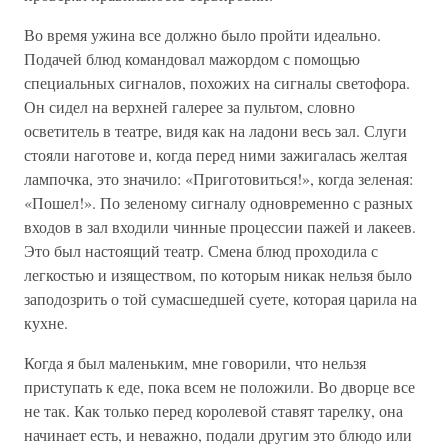
Во время ужина все должно было пройти идеально.
Подачей блюд командовал мажордом с помощью
специальных сигналов, похожих на сигналы светофора.
Он сидел на верхней галерее за пультом, словно
осветитель в театре, видя как на ладони весь зал. Слуги
стояли наготове и, когда перед ними зажигалась желтая
лампочка, это значило: «Приготовиться!», когда зеленая:
«Пошел!». По зеленому сигналу одновременно с разных
входов в зал входили чинные процессии пажей и лакеев.
Это был настоящий театр. Смена блюд проходила с
легкостью и изяществом, по которым никак нельзя было
заподозрить о той сумасшедшей суете, которая царила на
кухне.
Когда я был маленьким, мне говорили, что нельзя
приступать к еде, пока всем не положили. Во дворце все
не так. Как только перед королевой ставят тарелку, она
начинает есть, и неважно, подали другим это блюдо или