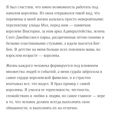
Я был счастлив, что имею возможность работать под
началом королевы. Из окна открывался такой вид, что
перемены в моей жизни казались просто невероятными:
перспективу улицы Мэл, перед ним — памятник
королеве Виктории, за ним арка Адмиралтейства, зелень
Сент-Джеймсского парка, расцвеченная летом синими и
белыми пластиковыми стульями, а вдали высится Биг-
Бен. В детстве на меня больше всех повлияла мама, во
взрослом возрасте — королева.
Жизнь каждого человека формируется под влиянием
множества людей и событий, а меня судьба забросила в
самое сердце королевской фамилии, и я страстно
впитывал все, что видел. Я брал пример с самой
королевы. Я учился ее терпеливости, честности,
спокойствию и любви к людям, но самое главное — вере
в то, что человек должен всегда выполнять свои
обязанности, и выполнять их на отлично.