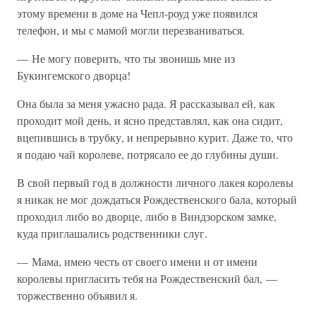
этому времени в доме на Чепл-роуд уже появился
телефон, и мы с мамой могли перезваниваться.
— Не могу поверить, что ты звонишь мне из
Букингемского дворца!
Она была за меня ужасно рада. Я рассказывал ей, как
проходит мой день, и ясно представлял, как она сидит,
вцепившись в трубку, и непрерывно курит. Даже то, что
я подаю чай королеве, потрясало ее до глубины души.
В свой первый год в должности личного лакея королевы
я никак не мог дождаться Рождественского бала, который
проходил либо во дворце, либо в Виндзорском замке,
куда приглашались родственники слуг.
— Мама, имею честь от своего имени и от имени
королевы пригласить тебя на Рождественский бал, —
торжественно объявил я.