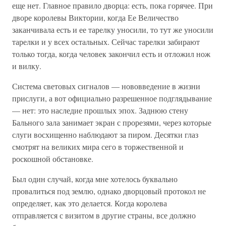
еще нет. Главное правило дворца: есть, пока горячее. При
дворе королевы Виктории, когда Ее Величество
заканчивала есть и ее тарелку уносили, то тут же уносили
тарелки и у всех остальных. Сейчас тарелки забирают
только тогда, когда человек закончил есть и отложил нож
и вилку.
Система световых сигналов — нововведение в жизни
прислуги, а вот официально разрешенное подглядывание
— нет: это наследие прошлых эпох. Заднюю стену
Бального зала занимает экран с прорезями, через которые
слуги восхищенно наблюдают за пиром. Десятки глаз
смотрят на великих мира сего в торжественной и
роскошной обстановке.
Был один случай, когда мне хотелось буквально
провалиться под землю, однако дворцовый протокол не
определяет, как это делается. Когда королева
отправляется с визитом в другие страны, все должно