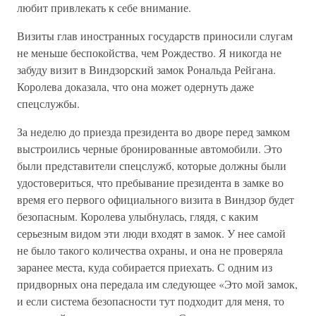
любит привлекать к себе внимание.
Визиты глав иностранных государств приносили слугам
не меньше беспокойства, чем Рождество. Я никогда не
забуду визит в Виндзорский замок Рональда Рейгана.
Королева доказала, что она может одернуть даже
спецслужбы.
За неделю до приезда президента во дворе перед замком
выстроились черные бронированные автомобили. Это
были представители спецслужб, которые должны были
удостовериться, что пребывание президента в замке во
время его первого официального визита в Виндзор будет
безопасным. Королева улыбнулась, глядя, с каким
серьезным видом эти люди входят в замок. У нее самой
не было такого количества охраны, и она не проверяла
заранее места, куда собирается приехать. С одним из
придворных она передала им следующее «Это мой замок,
и если система безопасности тут подходит для меня, то