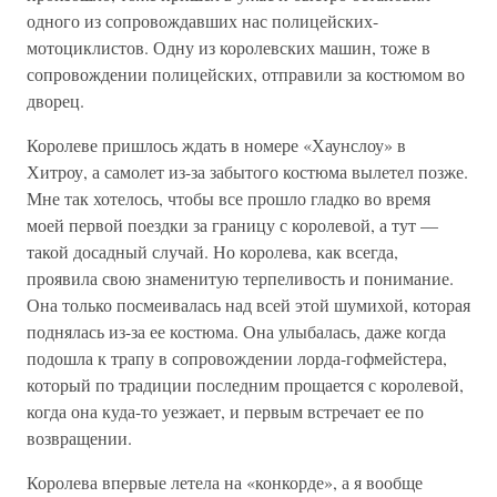
одного из сопровождавших нас полицейских-
мотоциклистов. Одну из королевских машин, тоже в
сопровождении полицейских, отправили за костюмом во
дворец.
Королеве пришлось ждать в номере «Хаунслоу» в
Хитроу, а самолет из-за забытого костюма вылетел позже.
Мне так хотелось, чтобы все прошло гладко во время
моей первой поездки за границу с королевой, а тут —
такой досадный случай. Но королева, как всегда,
проявила свою знаменитую терпеливость и понимание.
Она только посмеивалась над всей этой шумихой, которая
поднялась из-за ее костюма. Она улыбалась, даже когда
подошла к трапу в сопровождении лорда-гофмейстера,
который по традиции последним прощается с королевой,
когда она куда-то уезжает, и первым встречает ее по
возвращении.
Королева впервые летела на «конкорде», а я вообще