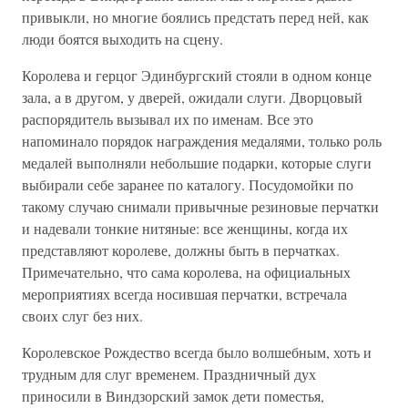
привыкли, но многие боялись предстать перед ней, как
люди боятся выходить на сцену.
Королева и герцог Эдинбургский стояли в одном конце
зала, а в другом, у дверей, ожидали слуги. Дворцовый
распорядитель вызывал их по именам. Все это
напоминало порядок награждения медалями, только роль
медалей выполняли небольшие подарки, которые слуги
выбирали себе заранее по каталогу. Посудомойки по
такому случаю снимали привычные резиновые перчатки
и надевали тонкие нитяные: все женщины, когда их
представляют королеве, должны быть в перчатках.
Примечательно, что сама королева, на официальных
мероприятиях всегда носившая перчатки, встречала
своих слуг без них.
Королевское Рождество всегда было волшебным, хоть и
трудным для слуг временем. Праздничный дух
приносили в Виндзорский замок дети поместья,