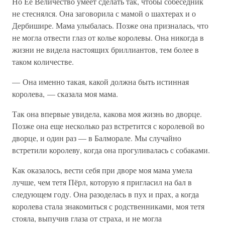
Но Ее Величество умеет сделать так, чтобы собеседник
не стеснялся. Она заговорила с мамой о шахтерах и о
Дербишире. Мама улыбалась. Позже она призналась, что
не могла отвести глаз от колье королевы. Она никогда в
жизни не видела настоящих бриллиантов, тем более в
таком количестве.
— Она именно такая, какой должна быть истинная
королева, — сказала моя мама.
Так она впервые увидела, какова моя жизнь во дворце.
Позже она еще несколько раз встретится с королевой во
дворце, и один раз — в Балморале. Мы случайно
встретили королеву, когда она прогуливалась с собаками.
Как оказалось, вести себя при дворе моя мама умела
лучше, чем тетя Пёрл, которую я пригласил на бал в
следующем году. Она разоделась в пух и прах, а когда
королева стала знакомиться с родственниками, моя тетя
стояла, выпучив глаза от страха, и не могла