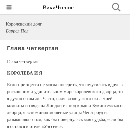
ВикиЧтение
Королевский долг
Баррел Пол
Глава четвертая
Глава четвертая
КОРОЛЕВА И Я
Если принцесса не могла поверить, что очутилась вдруг в
роскошном и удивительном мире королевского дворца, то
я думал о том же. Часто, сидя возле узкого окна моей
комнаты и глядя на Лондон из-под крыши Букингемского
дворца, я вспоминал мощеные улицы Чепл-роуд и
размышлял о том, как бы повернулась моя судьба, если бы
я остался в отеле «Уэссекс».