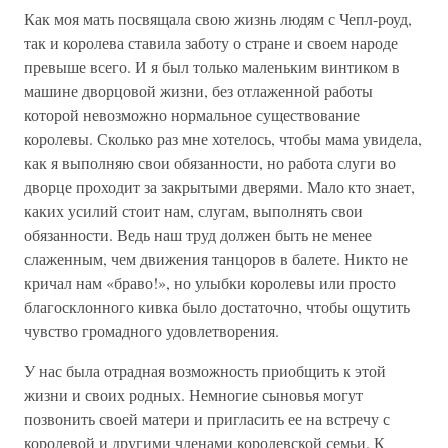
Как моя мать посвящала свою жизнь людям с Чепл-роуд,
так и королева ставила заботу о стране и своем народе
превыше всего. И я был только маленьким винтиком в
машине дворцовой жизни, без отлаженной работы
которой невозможно нормальное существование
королевы. Сколько раз мне хотелось, чтобы мама увидела,
как я выполняю свои обязанности, но работа слуги во
дворце проходит за закрытыми дверями. Мало кто знает,
каких усилий стоит нам, слугам, выполнять свои
обязанности. Ведь наш труд должен быть не менее
слаженным, чем движения танцоров в балете. Никто не
кричал нам «браво!», но улыбки королевы или просто
благосклонного кивка было достаточно, чтобы ощутить
чувство громадного удовлетворения.
У нас была отрадная возможность приобщить к этой
жизни и своих родных. Немногие сыновья могут
позвонить своей матери и пригласить ее на встречу с
королевой и другими членами королевской семьи. К