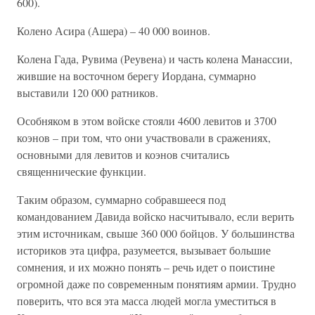
600).
Колено Асира (Ашера) – 40 000 воинов.
Колена Гада, Рувима (Реувена) и часть колена Манассии,
жившие на восточном берегу Иордана, суммарно
выставили 120 000 ратников.
Особняком в этом войске стояли 4600 левитов и 3700
коэнов – при том, что они участвовали в сражениях,
основными для левитов и коэнов считались
священнические функции.
Таким образом, суммарно собравшееся под
командованием Давида войско насчитывало, если верить
этим источникам, свыше 360 000 бойцов. У большинства
историков эта цифра, разумеется, вызывает большие
сомнения, и их можно понять – речь идет о поистине
огромной даже по современным понятиям армии. Трудно
поверить, что вся эта масса людей могла уместиться в