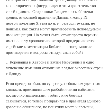
как исторических фигур, видят в этом доказательство
своей правоты. Сторонники "академической" точки
зрения, относящей правление Давида к концу IX –
первой половине X века до н. э., разводят руками, не
понимая, как факты могут противоречить исповедуемой
ими концепции. Но может быть, стоит просто перейти
именно на ту хронологию, которой придерживаются
еврейские комментаторы Библии, – и тогда многие
противоречия и вопросы отпадут сами собой?
…Коронация в Хевроне и взятие Иерусалима в одно
мгновение изменили отношение владык окрестных стран
к Давиду.
Если прежде он был, по существу, небольшим удельным
князьком, промышлявшим разбойничьими набегами,
достаточно задиристым, чтобы с ним боялись
связываться, то теперь превратился в правителя единого,
довольно обширного, по понятиям места и времени,