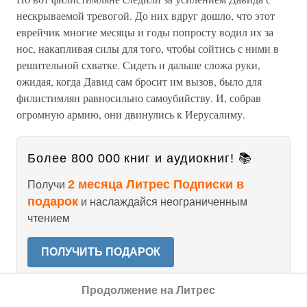
нескрываемой тревогой. До них вдруг дошло, что этот
еврейчик многие месяцы и годы попросту водил их за
нос, накапливая силы для того, чтобы сойтись с ними в
решительной схватке. Сидеть и дальше сложа руки,
ожидая, когда Давид сам бросит им вызов, было для
филистимлян равносильно самоубийству. И, собрав
огромную армию, они двинулись к Иерусалиму.
Более 800 000 книг и аудиокниг! 📚
2 месяца Литрес Подписки в
Получи
подарок
и наслаждайся неограниченным
чтением
ПОЛУЧИТЬ ПОДАРОК
Продолжение на Литрес