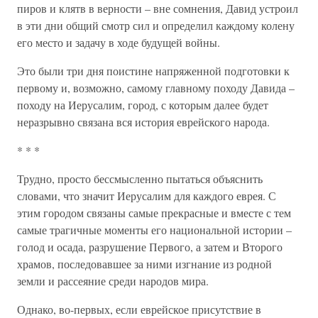
пиров и клятв в верности – вне сомнения, Давид устроил
в эти дни общий смотр сил и определил каждому колену
его место и задачу в ходе будущей войны.
Это были три дня поистине напряженной подготовки к
первому и, возможно, самому главному походу Давида –
походу на Иерусалим, город, с которым далее будет
неразрывно связана вся история еврейского народа.
* * *
Трудно, просто бессмысленно пытаться объяснить
словами, что значит Иерусалим для каждого еврея. С
этим городом связаны самые прекрасные и вместе с тем
самые трагичные моменты его национальной истории –
голод и осада, разрушение Первого, а затем и Второго
храмов, последовавшее за ними изгнание из родной
земли и рассеяние среди народов мира.
Однако, во-первых, если еврейское присутствие в