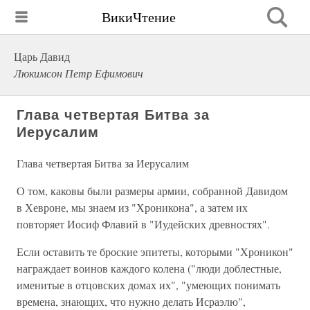
ВикиЧтение
Царь Давид
Люкимсон Петр Ефимович
Глава четвертая Битва за
Иерусалим
Глава четвертая Битва за Иерусалим
О том, каковы были размеры армии, собранной Давидом
в Хевроне, мы знаем из "Хроникона", а затем их
повторяет Иосиф Флавий в "Иудейских древностях".
Если оставить те броские эпитеты, которыми "Хроникон"
награждает воинов каждого колена ("люди доблестные,
именитые в отцовских домах их", "умеющих понимать
времена, знающих, что нужно делать Исраэлю",