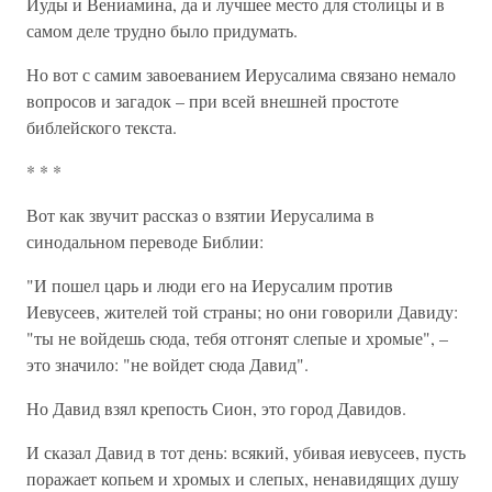
Иуды и Вениамина, да и лучшее место для столицы и в
самом деле трудно было придумать.
Но вот с самим завоеванием Иерусалима связано немало
вопросов и загадок – при всей внешней простоте
библейского текста.
* * *
Вот как звучит рассказ о взятии Иерусалима в
синодальном переводе Библии:
"И пошел царь и люди его на Иерусалим против
Иевусеев, жителей той страны; но они говорили Давиду:
"ты не войдешь сюда, тебя отгонят слепые и хромые", –
это значило: "не войдет сюда Давид".
Но Давид взял крепость Сион, это город Давидов.
И сказал Давид в тот день: всякий, убивая иевусеев, пусть
поражает копьем и хромых и слепых, ненавидящих душу