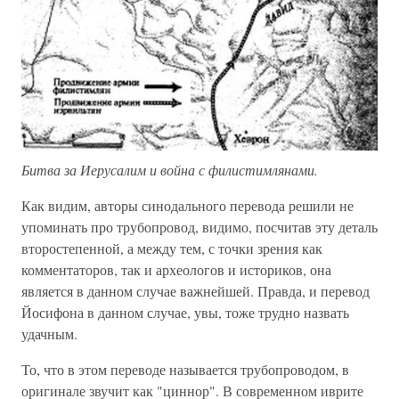
Битва за Иерусалим и война с филистимлянами.
Как видим, авторы синодального перевода решили не
упоминать про трубопровод, видимо, посчитав эту деталь
второстепенной, а между тем, с точки зрения как
комментаторов, так и археологов и историков, она
является в данном случае важнейшей. Правда, и перевод
Йосифона в данном случае, увы, тоже трудно назвать
удачным.
То, что в этом переводе называется трубопроводом, в
оригинале звучит как "циннор". В современном иврите