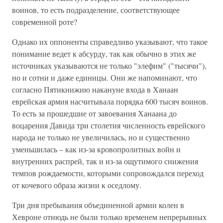
воинов, то есть подразделение, соответствующее
современной роте?
Однако их оппоненты справедливо указывают, что такое
понимание ведет к абсурду, так как обычно в этих же
источниках указываются не только "элефим" ("тысячи"),
но и сотни и даже единицы. Они же напоминают, что
согласно Пятикнижию накануне входа в Ханаан
еврейская армия насчитывала порядка 600 тысяч воинов.
То есть за прошедшие от завоевания Ханаана до
воцарения Давида три столетия численность еврейского
народа не только не увеличилась, но и существенно
уменьшилась – как из-за кровопролитных войн и
внутренних распрей, так и из-за ощутимого снижения
темпов рождаемости, которыми сопровождался переход
от кочевого образа жизни к оседлому.
Три дня пребывания объединенной армии колен в
Хевроне отнюдь не были только временем непрерывных