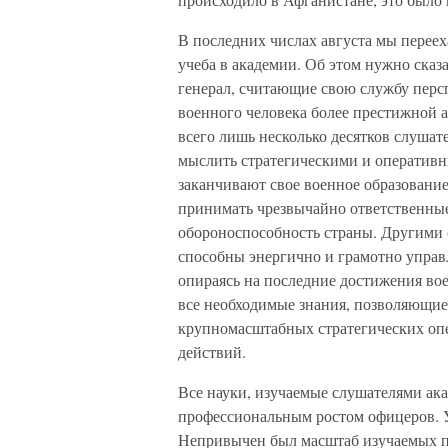
В последних числах августа мы перееха
учеба в академии. Об этом нужно сказ
генерал, считающие свою службу персп
военного человека более престижной а
всего лишь несколько десятков слушат
мыслить стратегическими и оперативн
заканчивают свое военное образование
принимать чрезвычайно ответственные
обороноспособность страны. Другими с
способны энергично и грамотно управ
опираясь на последние достижения во
все необходимые знания, позволяющие
крупномасштабных стратегических опе
действий.
Все науки, изучаемые слушателями ак
профессиональным ростом офицеров. 
Непривычен был масштаб изучаемых п