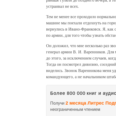
устраивал не всех.
Тем не менее все проходило нормально
машине мы поехали отдохнуть на горн
вернулись в Ивано-Франковск. Я, как
по армии, для того чтобы узнать обста
Он доложил, что мне несколько раз зв
генерал армии В. И. Варенников. Для 
до этого, за исключением случаев, ко
Тогда он посмотрел дивизию, соседний
виделись. Звонок Варенникова меня уд
командующего, а не начальником штаб
Более 800 000 книг и аудио
2 месяца Литрес Под
Получи
неограниченным чтением