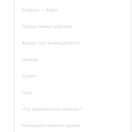
Ташкент — Кабул
Первые боевые действия
Жаркое лето восьмидесятого
Декабрь
Луркох
Герат
«Где прикроватные коврики?»
Усовершенствование оружия