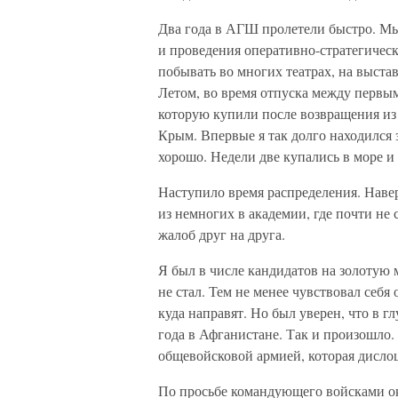
Два года в АГШ пролетели быстро. Мы
и проведения оперативно-стратегическ
побывать во многих театрах, на выст
Летом, во время отпуска между первы
которую купили после возвращения и
Крым. Впервые я так долго находился з
хорошо. Недели две купались в море и
Наступило время распределения. Навер
из немногих в академии, где почти не
жалоб друг на друга.
Я был в числе кандидатов на золотую 
не стал. Тем не менее чувствовал себя
куда направят. Но был уверен, что в г
года в Афганистане. Так и произошло
общевойсковой армией, которая дисло
По просьбе командующего войсками окр