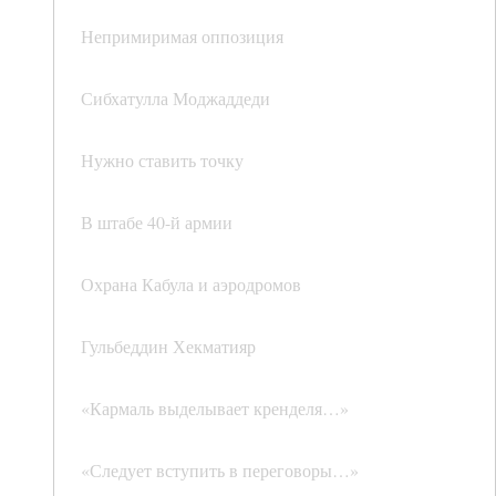
Непримиримая оппозиция
Сибхатулла Моджаддеди
Нужно ставить точку
В штабе 40-й армии
Охрана Кабула и аэродромов
Гульбеддин Хекматияр
«Кармаль выделывает кренделя…»
«Следует вступить в переговоры…»