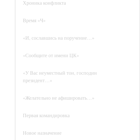
Хроника конфликта
Время «Ч»
«И, сославшись на поручение…»
«Сообщите от имени ЦК»
«У Вас неуместный тон, господин
президент…»
«Желательно не афишировать…»
Первая командировка
Новое назначение