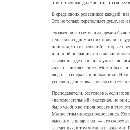
ответственные должности, это скорее
В среде своих ровесников каждый, нав
Это не только переполняет душу, но и 
Экзаменов и зачетов в академии было 
генерал на одном из них получил неу
понимая, что от решений, которые пред
или иной операции, но и жизнь многих
заведения, где не используются шпарг
является исключением. Может быть, и 
люди — генералы и полковники. Но шпа
успешно действовала целая система по
Преподаватели, безусловно, если не зн
«вспомогательный» материал, но они де
было удобно контролировать в этом о
Мы же этим иногда пользовались. Коне
высоким, а шпаргалки — это скорее д
заведениях, в том числе и в академии 