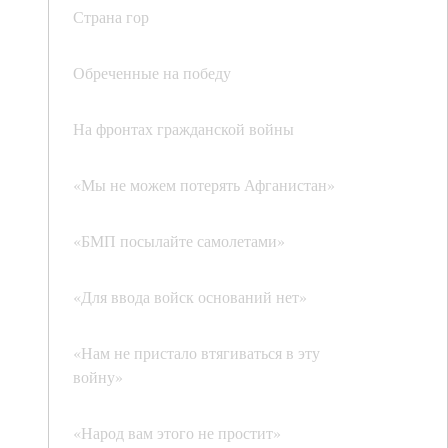
Страна гор
Обреченные на победу
На фронтах гражданской войны
«Мы не можем потерять Афганистан»
«БМП посылайте самолетами»
«Для ввода войск оснований нет»
«Нам не пристало втягиваться в эту
войну»
«Народ вам этого не простит»