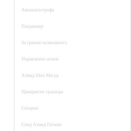
Авиакатастрофа
Панджшер
За гранью возможного
Управление огнем
Ахмад Шах Масуд
Прикрытие границы
Спецназ
Саид Ахмад Гилани