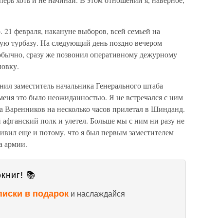
. 21 февраля, накануне выборов, всей семьей на
ую турбазу. На следующий день поздно вечером
 обычно, сразу же позвонил оперативному дежурному
новку.
онил заместитель начальника Генерального штаба
меня это было неожиданностью. Я не встречался с ним
гда Варенников на несколько часов прилетал в Шинданд.
 афганский полк и улетел. Больше мы с ним ни разу не
ивил еще и потому, что я был первым заместителем
а армии.
книг! 📚
писки в подарок
и наслаждайся