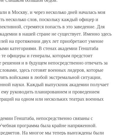
ли в Москву, и через несколько дней началась моя
ать несколько слов, поскольку каждый офицер и
ективной, стремятся попасть в это заведение. Для
кадемии в нашей стране не существует. Именно здесь
елей на протяжении двух лет приобретают умение
ыми категориями. В стенах академии Генштаба
 те офицеры и генералы, которым предстоит
 решения и в будущем непосредственно отвечать за
ловами, здесь готовят военных лидеров, которые
лять войсками в любой экстремальной ситуации,
енной науки. Каждый выпускник академии получает
 ему руководить планированием и проведением
раций на одном или нескольких театрах военных
адемии Генштаба, непосредственно связаны с
Учебная программа была крайне напряженной.
редметов. На многое мы теперь вынуждены были