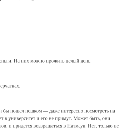
ньги. На них можно прожить целый день.
ерчатках.
 Он бы пошел пешком — даже интересно посмотреть на
ет в университет и его не примут. Может быть, они
ов, и придется возвращаться в Натмаук. Нет, только не