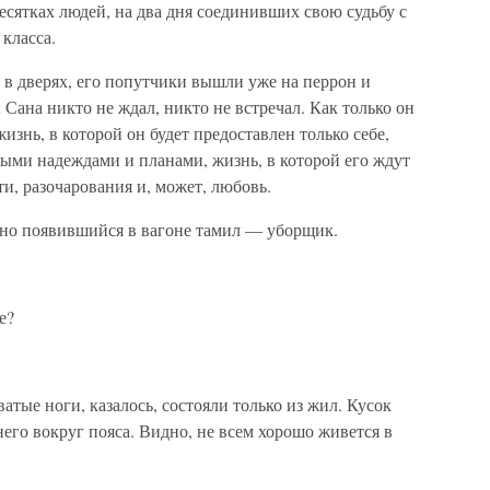
есятках людей, на два дня соединивших свою судьбу с
класса.
ь в дверях, его попутчики вышли уже на перрон и
Сана никто не ждал, никто не встречал. Как только он
жизнь, в которой он будет предоставлен только себе,
ыми надеждами и планами, жизнь, в которой его ждут
ти, разочарования и, может, любовь.
тно появившийся в вагоне тамил — уборщик.
е?
атые ноги, казалось, состояли только из жил. Кусок
него вокруг пояса. Видно, не всем хорошо живется в