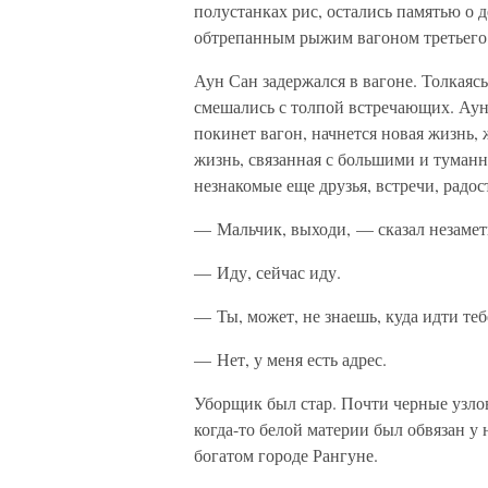
полустанках рис, остались памятью о д
обтрепанным рыжим вагоном третьего 
Аун Сан задержался в вагоне. Толкаяс
смешались с толпой встречающих. Аун 
покинет вагон, начнется новая жизнь, 
жизнь, связанная с большими и туманн
незнакомые еще друзья, встречи, радос
— Мальчик, выходи, — сказал незаме
— Иду, сейчас иду.
— Ты, может, не знаешь, куда идти теб
— Нет, у меня есть адрес.
Уборщик был стар. Почти черные узлов
когда-то белой материи был обвязан у 
богатом городе Рангуне.