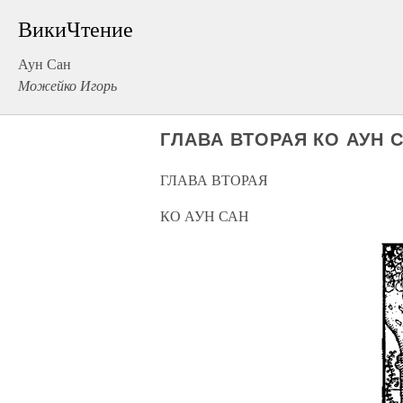
ВикиЧтение
Аун Сан
Можейко Игорь
ГЛАВА ВТОРАЯ КО АУН 
ГЛАВА ВТОРАЯ
КО АУН САН