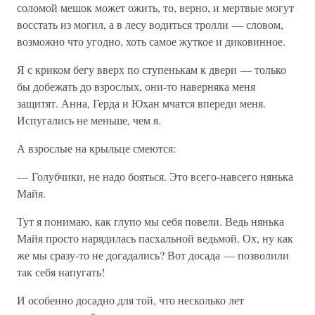
соломой мешок может ожить, то, верно, и мертвые могут
восстать из могил, а в лесу водиться тролли — словом,
возможно что угодно, хоть самое жуткое и диковинное.
Я с криком бегу вверх по ступенькам к двери — только
бы добежать до взрослых, они-то наверняка меня
защитят. Анна, Герда и Юхан мчатся впереди меня.
Испугались не меньше, чем я.
А взрослые на крыльце смеются:
— Голубчики, не надо бояться. Это всего-навсего нянька
Майя.
Тут я понимаю, как глупо мы себя повели. Ведь нянька
Майя просто нарядилась пасхальной ведьмой. Ох, ну как
же мы сразу-то не догадались? Вот досада — позволили
так себя напугать!
И особенно досадно для той, что несколько лет