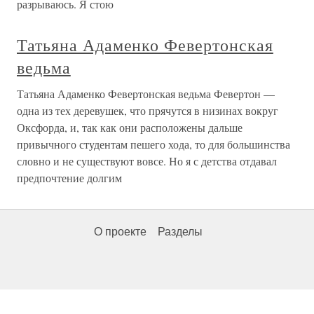
разрываюсь. Я стою
Татьяна Адаменко Февертонская
ведьма
Татьяна Адаменко Февертонская ведьма Февертон —
одна из тех деревушек, что прячутся в низинах вокруг
Оксфорда, и, так как они расположены дальше
привычного студентам пешего хода, то для большинства
словно и не существуют вовсе. Но я с детства отдавал
предпочтение долгим
О проекте
Разделы