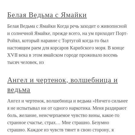
Белая Ведьма с Ямайки
Белая Ведьма с Ямайки Когда речь заходит о живописной
и солнечной Ямайке, прежде всего, на ум приходит Порт-
Ройял, который наравне с Тортугой когда-то был
настоящим раем для корсаров Карибского моря. В конце
XVII века в этом ямайском городе проживало восемь
тысяч человек, из
Ангел и чертенок, волшебница и
ведьма
Ангел и чертенок, волшебница и ведьма «Ничего сильнее
я не испытывал ни от одного наркотика. Меня раздирают
боль, желание, неисчерпаемое чувство вины, какое-то
странное счастье, страх… Мне страшно. Безумно
страшно. Каждое из чувств тянет в свою сторону, я