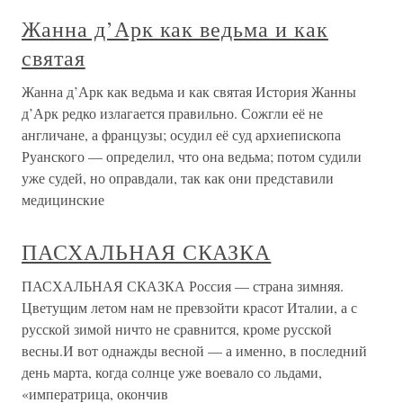
Жанна д’Арк как ведьма и как
святая
Жанна д’Арк как ведьма и как святая История Жанны
д’Арк редко излагается правильно. Сожгли её не
англичане, а французы; осудил её суд архиепископа
Руанского — определил, что она ведьма; потом судили
уже судей, но оправдали, так как они представили
медицинские
ПАСХАЛЬНАЯ СКАЗКА
ПАСХАЛЬНАЯ СКАЗКА Россия — страна зимняя.
Цветущим летом нам не превзойти красот Италии, а с
русской зимой ничто не сравнится, кроме русской
весны.И вот однажды весной — а именно, в последний
день марта, когда солнце уже воевало со льдами,
«императрица, окончив