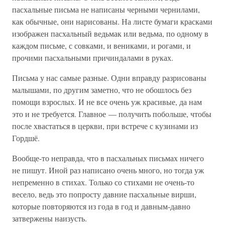
пасхальные письма не написаны черными чернилами,
как обычные, они нарисованы. На листе бумаги красками
изображен пасхальный ведьмак или ведьма, по одному в
каждом письме, с совками, и вениками, и рогами, и
прочими пасхальными причиндалами в руках.
Письма у нас самые разные. Одни вправду разрисованы
малышами, по другим заметно, что не обошлось без
помощи взрослых. И не все очень уж красивые, да нам
это и не требуется. Главное — получить побольше, чтобы
после хвастаться в церкви, при встрече с кузинами из
Гордшё.
Вообще-то неправда, что в пасхальных письмах ничего
не пишут. Иной раз написано очень много, но тогда уж
непременно в стихах. Только со стихами не очень-то
весело, ведь это попросту давние пасхальные вирши,
которые повторяются из года в год и давным-давно
затвержены наизусть.