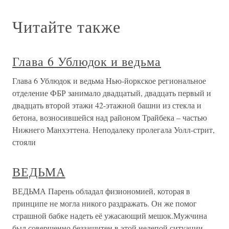
Читайте также
Глава 6 Ублюдок и ведьма
Глава 6 Ублюдок и ведьма Нью-йоркское региональное
отделение ФБР занимало двадцатый, двадцать первый и
двадцать второй этажи 42-этажной башни из стекла и
бетона, возносившейся над районом Трайбека – частью
Нижнего Манхэттена. Неподалеку пролегала Уолл-стрит,
стояли
ВЕДЬМА
ВЕДЬМА Парень обладал физиономией, которая в
принципе не могла никого раздражать. Он же помог
страшной бабке надеть её ужасающий мешок.Мужчина
был совершенно беззащитен в этой нелепой ситуации,