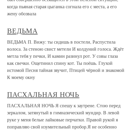
когда пьяная старая цыганка согнала его с места, а его
жену обозвала
ВЕДЬМА
ВЕДЬМА П. Вижу: ты сидишь в постели, Распустила
волоса. За стеною свист метели И колдуний голоса. Ждёт
метла тебя у печки, И камин разинул рот. У совы глаза
как свечки. Ощетинил спину кот. Ты поёшь. Глухой
истомой Песня тайная звучит, Птицей чёрной и знакомой
К моему окну
ПАСХАЛЬНАЯ НОЧЬ
ПАСХАЛЬНАЯ НОЧЬ Я спешу к заутрене. Стою перед
зеркалом, затянутый в гимназический мундир. В левой
руке у меня белые лайковые перчатки. Правой рукой я
поправляю свой изумительный пробор.Я не особенно