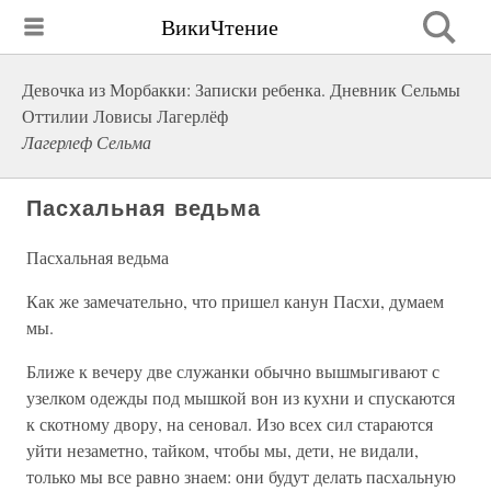
ВикиЧтение
Девочка из Морбакки: Записки ребенка. Дневник Сельмы
Оттилии Ловисы Лагерлёф
Лагерлеф Сельма
Пасхальная ведьма
Пасхальная ведьма
Как же замечательно, что пришел канун Пасхи, думаем
мы.
Ближе к вечеру две служанки обычно вышмыгивают с
узелком одежды под мышкой вон из кухни и спускаются
к скотному двору, на сеновал. Изо всех сил стараются
уйти незаметно, тайком, чтобы мы, дети, не видали,
только мы все равно знаем: они будут делать пасхальную