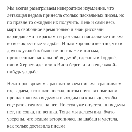
Мы всегда разыгрываем невероятное изумление, что
летающая ведьма принесла столько пасхальных писем, но
по правде-то ожидали их получить. Ведь и сами весь
март в свободное время только и знай рисовали
карандашами и красками и разослали пасхальные письма
во все окрестные усадьбы. И нам хорошо известно, что в
других усадьбах было точно так же и письма,
принесенные пасхальной ведьмой, сделаны в Гордшё,
или в Херрестаде, или в Вистеберге, или в еще какой-
нибудь усадьбе.
Некоторое время мы рассматриваем письма, сравниваем
их, гадаем, кто какое послал, потом опять вспоминаем
про пасхальную ведьму и выходим на крыльцо, чтобы
еще разок глянуть на нее. Но стул уже опустел, ни ведьмы
нет, ни совка, ни веника. Тогда мы делаем вид, будто
уверены, что ведьма заторопилась на шабаш и улетела,
как только доставила письма.