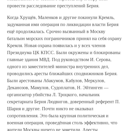
провести расследование преступлений Берия.
Когда Хрущёв, Маленков и другие покинули Кремль,
задуманная ими операция по ликвидации власти Берия
ещё продолжалась. Срочно вызванный в Москву
батальон морских пограничников принял на себя охрану
Кремля. Новая охрана появилась и у всех членов
Президиума ЦК КПСС. Были окружены и блокированы
главные здания МВД. Под руководством И. Серова,
одного из заместителей министра внутренних дел,
проводились аресты ближайших сподвижников Берия.
Были арестованы Абакумов, Кабулов, Меркулов,
Деканозов, Мамулов, Судоплатов, Н. Эйтинген —
организатор убийства Л. Троцкого, начальник
секретариата Берия Людвигов, доверенный референт П.
Шария и другие. Почти никто не оказывал
сопротивления. Это была крупная политическая и
военная операция, проведённая столь эффективно, что
жители Москвы ничего не заметили. Аресты