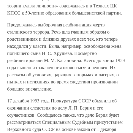
теории культа личности» содержалась и в Тезисах ЦК
КПСС к 50-летию образования большевистской партии.
Продолжалась выборочная реабилитация жертв
сталинского террора. Речь шла главным образом о
родственниках и близких друзьях всех тех, кто теперь
находился у власти. Была, например, освобождена жена
погибшего сына Н. С. Хрущёва. Посмертно
реабилитировали М. М. Кагановича. Всего до конца 1953
года вышло из заключения около тысячи человек. Их
рассказы об условиях, царящих в тюрьмах и лагерях, о
пытках и истязаниях во время следствия производили
большое впечатление.
17 декабря 1953 года Прокуратура СССР объявила об
окончании следствия по делу Л. П. Берия и его
соучастников. Сообщалось также, что дело Берия будет
рассматриваться Специальным Судебным присутствием
Верховного суда СССР на основе закона от 1 декабря