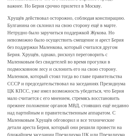
важнее. Но Берия срочно прилетел в Москву.
Хрущёв действовал осторожно, соблюдая конспирацию.
Булганина он склонил на свою сторону ещё в марте.
Нетрудно было заручиться поддержкой Жукова. Но
невозможно было осуществить смещение и арест Берия
без поддержки Маленкова, который считался другом
Берия. Хрущёв, однако, рискнул переговорить с
Маленковым без свидетелей во время прогулки в
подмосковном лесу и склонить его на свою сторону.
Маленков, который стоял тогда во главе правительства
СССР и председательствовал на заседаниях Президиума
ЦК КПСС, уже имел возможность убедиться, что Берия
мало считается с его мнением, стремясь восстановить
прежнее положение органов МВД, стоявших ещё недавно
над партийным и правительственным аппаратом. С
Маленковым Хрущёв обговорил и все технические
детали ареста Берия, который они решили провести на
ближайшем заседании Президиума ЦК или Президиума