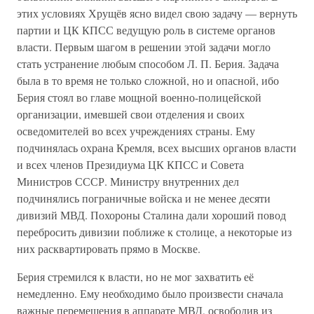
этих условиях Хрущёв ясно видел свою задачу — вернуть
партии и ЦК КПСС ведущую роль в системе органов
власти. Первым шагом в решении этой задачи могло
стать устранение любым способом Л. П. Берия. Задача
была в то время не только сложной, но и опасной, ибо
Берия стоял во главе мощной военно-полицейской
организации, имевшей свои отделения и своих
осведомителей во всех учреждениях страны. Ему
подчинялась охрана Кремля, всех высших органов власти
и всех членов Президиума ЦК КПСС и Совета
Министров СССР. Министру внутренних дел
подчинялись пограничные войска и не менее десяти
дивизий МВД. Похороны Сталина дали хороший повод
перебросить дивизии поближе к столице, а некоторые из
них расквартировать прямо в Москве.
Берия стремился к власти, но не мог захватить её
немедленно. Ему необходимо было произвести сначала
важные перемещения в аппарате МВД, освободив из