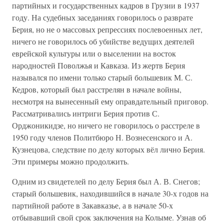
партийных и государственных кадров в Грузии в 1937
году. На судебных заседаниях говорилось о разврате
Берия, но не о массовых репрессиях послевоенных лет,
ничего не говорилось об убийстве ведущих деятелей
еврейской культуры или о выселении на восток
народностей Поволжья и Кавказа. Из жертв Берия
назывался по имени только старый большевик М. С.
Кедров, который был расстрелян в начале войны,
несмотря на вынесенный ему оправдательный приговор.
Рассматривались интриги Берия против С.
Орджоникидзе, но ничего не говорилось о расстреле в
1950 году членов Политбюро Н. Вознесенского и А.
Кузнецова, следствие по делу которых вёл лично Берия.
Эти примеры можно продолжить.
Одним из свидетелей по делу Берия был А. В. Снегов;
старый большевик, находившийся в начале 30-х годов на
партийной работе в Закавказье, а в начале 50-х
отбывавший свой срок заключения на Колыме. Узнав об