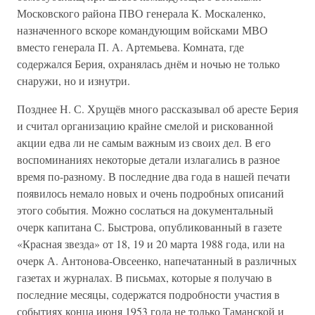
Московского района ПВО генерала К. Москаленко,
назначенного вскоре командующим войсками МВО
вместо генерала П. А. Артемьева. Комната, где
содержался Берия, охранялась днём и ночью не только
снаружи, но и изнутри.
Позднее Н. С. Хрущёв много рассказывал об аресте Берия
и считал организацию крайне смелой и рискованной
акции едва ли не самым важным из своих дел. В его
воспоминаниях некоторые детали излагались в разное
время по-разному. В последние два года в нашей печати
появилось немало новых и очень подробных описаний
этого события. Можно сослаться на документальный
очерк капитана С. Быстрова, опубликованный в газете
«Красная звезда» от 18, 19 и 20 марта 1988 года, или на
очерк А. Антонова-Овсеенко, напечатанный в различных
газетах и журналах. В письмах, которые я получаю в
последние месяцы, содержатся подробности участия в
событиях конца июня 1953 года не только Таманской и