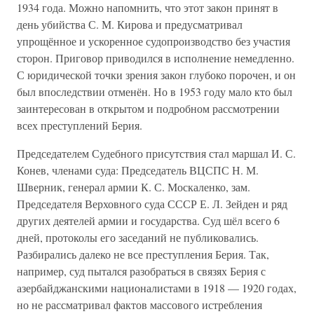
1934 года. Можно напомнить, что этот закон принят в
день убийства С. М. Кирова и предусматривал
упрощённое и ускоренное судопроизводство без участия
сторон. Приговор приводился в исполнение немедленно.
С юридической точки зрения закон глубоко порочен, и он
был впоследствии отменён. Но в 1953 году мало кто был
заинтересован в открытом и подробном рассмотрении
всех преступлений Берия.
Председателем Судебного присутствия стал маршал И. С.
Конев, членами суда: Председатель ВЦСПС Н. М.
Шверник, генерал армии К. С. Москаленко, зам.
Председателя Верховного суда СССР Е. Л. Зейден и ряд
других деятелей армии и государства. Суд шёл всего 6
дней, протоколы его заседаний не публиковались.
Разбирались далеко не все преступления Берия. Так,
например, суд пытался разобраться в связях Берия с
азербайджанскими националистами в 1918 — 1920 годах,
но не рассматривал фактов массового истребления