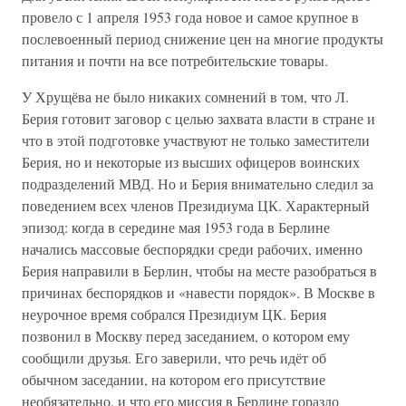
провело с 1 апреля 1953 года новое и самое крупное в
послевоенный период снижение цен на многие продукты
питания и почти на все потребительские товары.
У Хрущёва не было никаких сомнений в том, что Л.
Берия готовит заговор с целью захвата власти в стране и
что в этой подготовке участвуют не только заместители
Берия, но и некоторые из высших офицеров воинских
подразделений МВД. Но и Берия внимательно следил за
поведением всех членов Президиума ЦК. Характерный
эпизод: когда в середине мая 1953 года в Берлине
начались массовые беспорядки среди рабочих, именно
Берия направили в Берлин, чтобы на месте разобраться в
причинах беспорядков и «навести порядок». В Москве в
неурочное время собрался Президиум ЦК. Берия
позвонил в Москву перед заседанием, о котором ему
сообщили друзья. Его заверили, что речь идёт об
обычном заседании, на котором его присутствие
необязательно, и что его миссия в Берлине гораздо