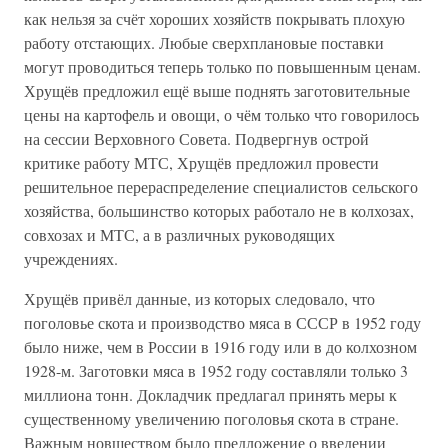
как нельзя за счёт хороших хозяйств покрывать плохую
работу отстающих. Любые сверхплановые поставки
могут проводиться теперь только по повышенным ценам.
Хрущёв предложил ещё выше поднять заготовительные
цены на картофель и овощи, о чём только что говорилось
на сессии Верховного Совета. Подвергнув острой
критике работу МТС, Хрущёв предложил провести
решительное перераспределение специалистов сельского
хозяйства, большинство которых работало не в колхозах,
совхозах и МТС, а в различных руководящих
учреждениях.
Хрущёв привёл данные, из которых следовало, что
поголовье скота и производство мяса в СССР в 1952 году
было ниже, чем в России в 1916 году или в до колхозном
1928-м. Заготовки мяса в 1952 году составляли только 3
миллиона тонн. Докладчик предлагал принять меры к
существенному увеличению поголовья скота в стране.
Важным новшеством было предложение о введении