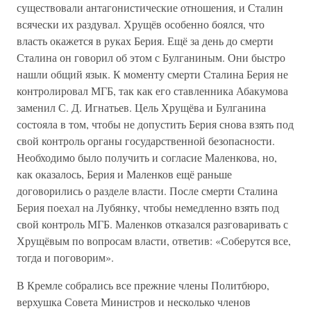
существовали антагонистические отношения, и Сталин
всячески их раздувал. Хрущёв особенно боялся, что
власть окажется в руках Берия. Ещё за день до смерти
Сталина он говорил об этом с Булганиным. Они быстро
нашли общий язык. К моменту смерти Сталина Берия не
контролировал МГБ, так как его ставленника Абакумова
заменил С. Д. Игнатьев. Цель Хрущёва и Булганина
состояла в том, чтобы не допустить Берия снова взять под
свой контроль органы государственной безопасности.
Необходимо было получить и согласие Маленкова, но,
как оказалось, Берия и Маленков ещё раньше
договорились о разделе власти. После смерти Сталина
Берия поехал на Лубянку, чтобы немедленно взять под
свой контроль МГБ. Маленков отказался разговаривать с
Хрущёвым по вопросам власти, ответив: «Соберутся все,
тогда и поговорим».
В Кремле собрались все прежние члены Политбюро,
верхушка Совета Министров и несколько членов