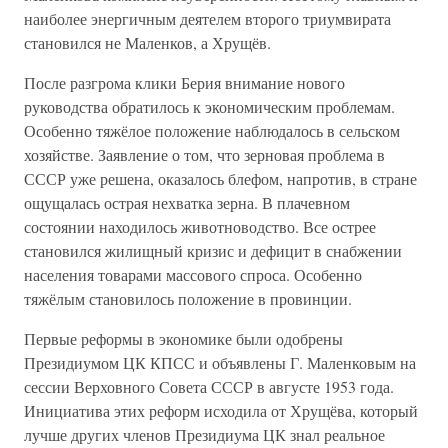
наиболее энергичным деятелем второго триумвирата
становился не Маленков, а Хрущёв.
После разгрома клики Берия внимание нового
руководства обратилось к экономическим проблемам.
Особенно тяжёлое положение наблюдалось в сельском
хозяйстве. Заявление о том, что зерновая проблема в
СССР уже решена, оказалось блефом, напротив, в стране
ощущалась острая нехватка зерна. В плачевном
состоянии находилось животноводство. Все острее
становился жилищный кризис и дефицит в снабжении
населения товарами массового спроса. Особенно
тяжёлым становилось положение в провинции.
Первые реформы в экономике были одобрены
Президиумом ЦК КПСС и объявлены Г. Маленковым на
сессии Верховного Совета СССР в августе 1953 года.
Инициатива этих реформ исходила от Хрущёва, который
лучше других членов Президиума ЦК знал реальное