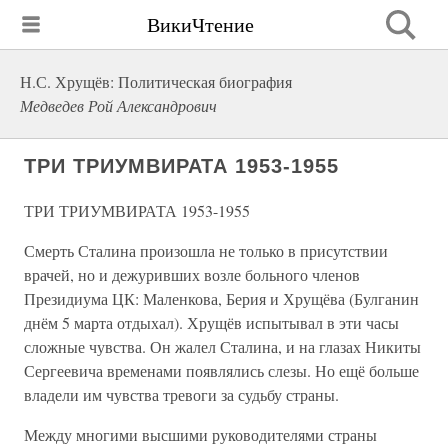
ВикиЧтение
Н.С. Хрущёв: Политическая биография
Медведев Рой Александрович
ТРИ ТРИУМВИРАТА 1953-1955
ТРИ ТРИУМВИРАТА 1953-1955
Смерть Сталина произошла не только в присутствии
врачей, но и дежуривших возле больного членов
Президиума ЦК: Маленкова, Берия и Хрущёва (Булганин
днём 5 марта отдыхал). Хрущёв испытывал в эти часы
сложные чувства. Он жалел Сталина, и на глазах Никиты
Сергеевича временами появлялись слезы. Но ещё больше
владели им чувства тревоги за судьбу страны.
Между многими высшими руководителями страны