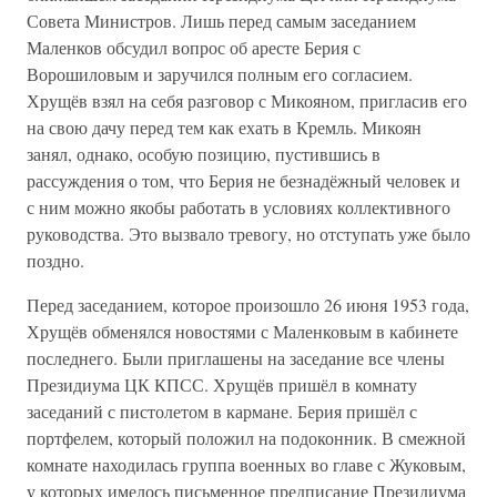
Совета Министров. Лишь перед самым заседанием
Маленков обсудил вопрос об аресте Берия с
Ворошиловым и заручился полным его согласием.
Хрущёв взял на себя разговор с Микояном, пригласив его
на свою дачу перед тем как ехать в Кремль. Микоян
занял, однако, особую позицию, пустившись в
рассуждения о том, что Берия не безнадёжный человек и
с ним можно якобы работать в условиях коллективного
руководства. Это вызвало тревогу, но отступать уже было
поздно.
Перед заседанием, которое произошло 26 июня 1953 года,
Хрущёв обменялся новостями с Маленковым в кабинете
последнего. Были приглашены на заседание все члены
Президиума ЦК КПСС. Хрущёв пришёл в комнату
заседаний с пистолетом в кармане. Берия пришёл с
портфелем, который положил на подоконник. В смежной
комнате находилась группа военных во главе с Жуковым,
у которых имелось письменное предписание Президиума