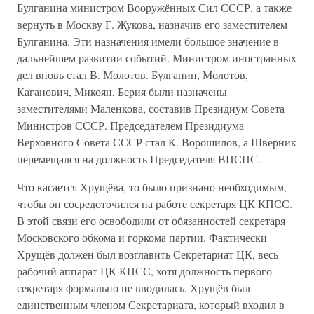
Булганина министром Вооружённых Сил СССР, а также
вернуть в Москву Г. Жукова, назначив его заместителем
Булганина. Эти назначения имели большое значение в
дальнейшем развитии событий. Министром иностранных
дел вновь стал В. Молотов. Булганин, Молотов,
Каганович, Микоян, Берия были назначены
заместителями Маленкова, составив Президиум Совета
Министров СССР. Председателем Президиума
Верховного Совета СССР стал К. Ворошилов, а Шверник
перемещался на должность Председателя ВЦСПС.
Что касается Хрущёва, то было признано необходимым,
чтобы он сосредоточился на работе секретаря ЦК КПСС.
В этой связи его освободили от обязанностей секретаря
Московского обкома и горкома партии. Фактически
Хрущёв должен был возглавить Секретариат ЦК, весь
рабочий аппарат ЦК КПСС, хотя должность первого
секретаря формально не вводилась. Хрущёв был
единственным членом Секретариата, который входил в