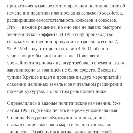
принято очень смелое по тем временам постановление об
изменении практики планирования сельского хозяйства,
расширившее самостоятельность колхозов и совхозов.
Это — важное решение, но оно ещё не давало быстрого
экономического эффекта. В 1953 году производство
сельскохозяйственной продукции возросло всего на 2, 5
%. В 1954 году этот рост составил 4 %. Особенно
угрожающим был дефицит зерна. Повышение
урожайности зерновых культур требовало времени, а для
закупок зерна за границей не было средств. Выход из
тупика Хрущёв видел в проведении двух мероприятий:
освоении целинных земель и значительном расширении
посевов кукурузы. Но об этом речь пойдёт ниже.
Определились и важные политические изменения. Уже
летом 1953 года наша печать все реже упоминала имя
Сталина. В журнале «Коммунист» приводились
высказывания классиков марксизма против «культа
личности». Развёрнутая критика «идеалистической