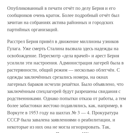
Опубликованный в печати отчёт по делу Берия и его
сообщников очень краток. Более подробный отчёт был
зачитан на собраниях актива районных и городских
партийных организаций.
Расстрел Берия привёл в движение миллионы узников
Гулага. Уже смерть Сталина вызвала здесь надежды на
освобождение. Пересмотр «дела врачей» и арест Берия
усилили эти настроения. Администрация лагерей была в
растерянности, общий режим — несколько облегчён. С
одежды заключённых срезались номера, на окнах
лагерных бараков исчезли решётки. Было объявлено, что
заключённым спецлагерей будут разрешены свидания с
родственниками. Однако попытки отказа от работы, а тем
более забастовки жестоко подавлялись, как, например, в
Воркуте в 1953 году на шахтах № 3 — 4. Прокуратура
СССР была завалена заявлениями о реабилитации, и
некоторые из них она не могла игнорировать. Так,