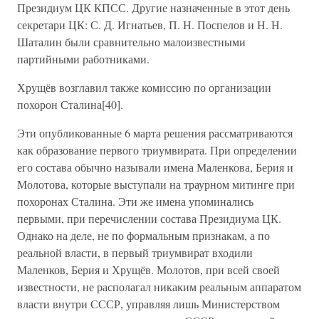
Президиум ЦК КПСС. Другие назначенные в этот день
секретари ЦК: С. Д. Игнатьев, П. Н. Поспелов и Н. Н.
Шаталин были сравнительно малоизвестными
партийными работниками.
Хрущёв возглавил также комиссию по организации
похорон Сталина[40].
Эти опубликованные 6 марта решения рассматриваются
как образование первого триумвирата. При определении
его состава обычно называли имена Маленкова, Берия и
Молотова, которые выступали на траурном митинге при
похоронах Сталина. Эти же имена упоминались
первыми, при перечислении состава Президиума ЦК.
Однако на деле, не по формальным признакам, а по
реальной власти, в первый триумвират входили
Маленков, Берия и Хрущёв. Молотов, при всей своей
известности, не располагал никаким реальным аппаратом
власти внутри СССР, управляя лишь Министерством