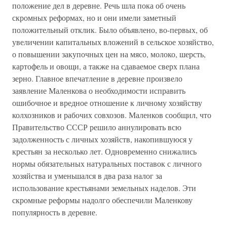
положение дел в деревне. Речь шла пока об очень
скромных реформах, но и они имели заметный
положительный отклик. Было объявлено, во-первых, об
увеличении капитальных вложений в сельское хозяйство,
о повышении закупочных цен на мясо, молоко, шерсть,
картофель и овощи, а также на сдаваемое сверх плана
зерно. Главное впечатление в деревне произвело
заявление Маленкова о необходимости исправить
ошибочное и вредное отношение к личному хозяйству
колхозников и рабочих совхозов. Маленков сообщил, что
Правительство СССР решило аннулировать всю
задолженность с личных хозяйств, накопившуюся у
крестьян за несколько лет. Одновременно снижались
нормы обязательных натуральных поставок с личного
хозяйства и уменьшался в два раза налог за
использование крестьянами земельных наделов. Эти
скромные реформы надолго обеспечили Маленкову
популярность в деревне.