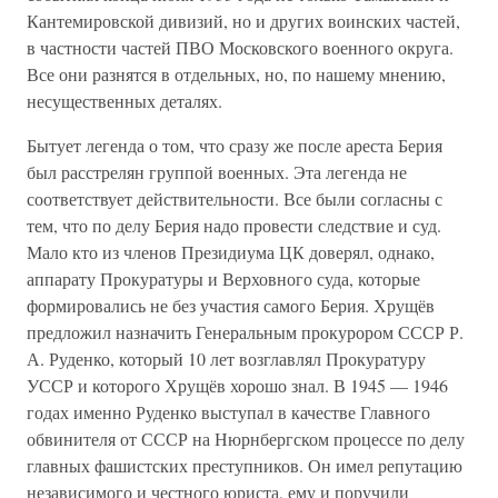
Кантемировской дивизий, но и других воинских частей,
в частности частей ПВО Московского военного округа.
Все они разнятся в отдельных, но, по нашему мнению,
несущественных деталях.
Бытует легенда о том, что сразу же после ареста Берия
был расстрелян группой военных. Эта легенда не
соответствует действительности. Все были согласны с
тем, что по делу Берия надо провести следствие и суд.
Мало кто из членов Президиума ЦК доверял, однако,
аппарату Прокуратуры и Верховного суда, которые
формировались не без участия самого Берия. Хрущёв
предложил назначить Генеральным прокурором СССР Р.
А. Руденко, который 10 лет возглавлял Прокуратуру
УССР и которого Хрущёв хорошо знал. В 1945 — 1946
годах именно Руденко выступал в качестве Главного
обвинителя от СССР на Нюрнбергском процессе по делу
главных фашистских преступников. Он имел репутацию
независимого и честного юриста, ему и поручили