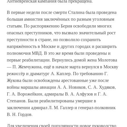
Антиеврейская кампания была прекращена.
В первые недели после смерти Сталина была проведена
большая амнистия заключённых по разным уголовным
статьям. По распоряжению Берия освободили многих
опасных преступников, что вызвало значительный рост
преступности в стране, но позволило сохранить
напряжённость в Москве и других городах и расширить
полномочия МВД. В это же время были проведены и
первые реабилитации. Вернулись домой жена Молотова
— П. Жемчужина, ещё в начале марта вернулся в Москву
режиссёр и драматург А. Каплер. По требованию Г.
Жукова были освобождены арестованные уже после
войны маршалы авиации А. А. Новиков, С. А. Худяков,
Г. А. Ворожейкин, адмиралы В. А. Алфузов и Г. А.
Степанов. Были реабилитированы умершие в
заключении адмирал Л. М. Галлер и генерал-полковник
В. Н. Гордов.
Для увеличения своей популярности новое руководство