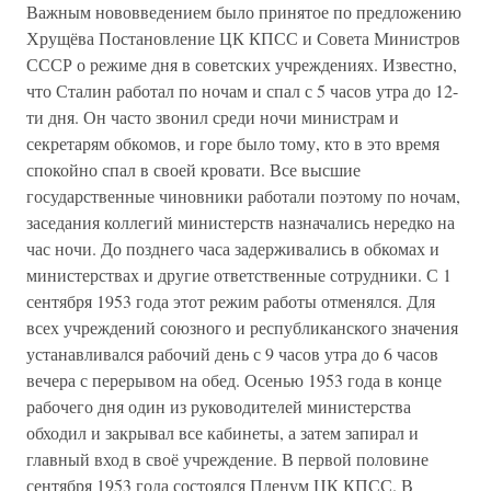
Важным нововведением было принятое по предложению
Хрущёва Постановление ЦК КПСС и Совета Министров
СССР о режиме дня в советских учреждениях. Известно,
что Сталин работал по ночам и спал с 5 часов утра до 12-
ти дня. Он часто звонил среди ночи министрам и
секретарям обкомов, и горе было тому, кто в это время
спокойно спал в своей кровати. Все высшие
государственные чиновники работали поэтому по ночам,
заседания коллегий министерств назначались нередко на
час ночи. До позднего часа задерживались в обкомах и
министерствах и другие ответственные сотрудники. С 1
сентября 1953 года этот режим работы отменялся. Для
всех учреждений союзного и республиканского значения
устанавливался рабочий день с 9 часов утра до 6 часов
вечера с перерывом на обед. Осенью 1953 года в конце
рабочего дня один из руководителей министерства
обходил и закрывал все кабинеты, а затем запирал и
главный вход в своё учреждение. В первой половине
сентября 1953 года состоялся Пленум ЦК КПСС. В