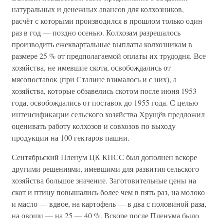
натуральных и денежных авансов для колхозников,
расчёт с которыми производился в прошлом только один
раз в год — поздно осенью. Колхозам разрешалось
производить ежеквартальные выплаты колхозникам в
размере 25 % от предполагаемой оплаты их трудодня. Все
хозяйства, не имевшие скота, освобождались от
мясопоставок (при Сталине взималось и с них), а
хозяйства, которые обзавелись скотом после июня 1953
года, освобождались от поставок до 1955 года. С целью
интенсификации сельского хозяйства Хрущёв предложил
оценивать работу колхозов и совхозов по выходу
продукции на 100 гектаров пашни.
Сентябрьский Пленум ЦК КПСС был дополнен вскоре
другими решениями, имевшими для развития сельского
хозяйства большое значение. Заготовительные цены на
скот и птицу повышались более чем в пять раз, на молоко
и масло — вдвое, на картофель — в два с половиной раза,
на овощи — на 25 — 40 %. Вскоре после Пленума было