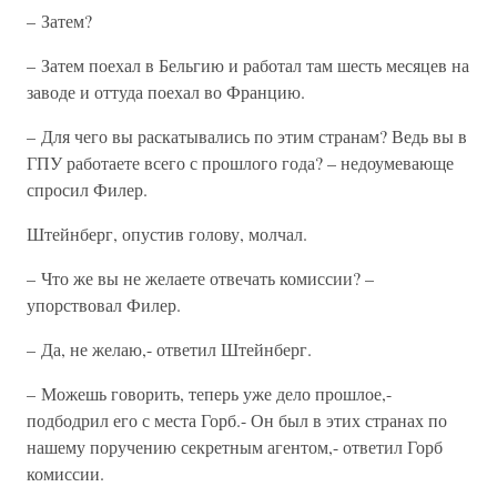
– Затем?
– Затем поехал в Бельгию и работал там шесть месяцев на
заводе и оттуда поехал во Францию.
– Для чего вы раскатывались по этим странам? Ведь вы в
ГПУ работаете всего с прошлого года? – недоумевающе
спросил Филер.
Штейнберг, опустив голову, молчал.
– Что же вы не желаете отвечать комиссии? –
упорствовал Филер.
– Да, не желаю,- ответил Штейнберг.
– Можешь говорить, теперь уже дело прошлое,-
подбодрил его с места Горб.- Он был в этих странах по
нашему поручению секретным агентом,- ответил Горб
комиссии.