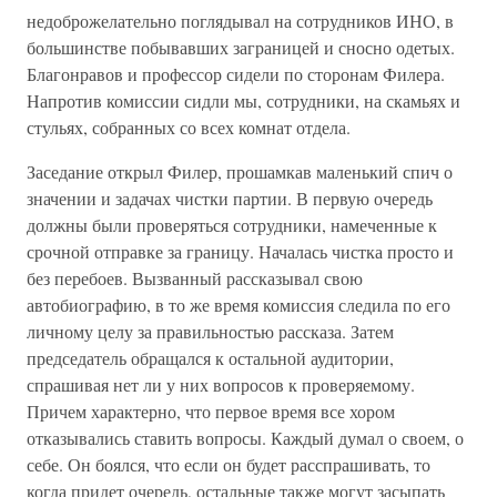
недоброжелательно поглядывал на сотрудников ИНО, в
большинстве побывавших заграницей и сносно одетых.
Благонравов и профессор сидели по сторонам Филера.
Напротив комиссии сидли мы, сотрудники, на скамьях и
стульях, собранных со всех комнат отдела.
Заседание открыл Филер, прошамкав маленький спич о
значении и задачах чистки партии. В первую очередь
должны были проверяться сотрудники, намеченные к
срочной отправке за границу. Началась чистка просто и
без перебоев. Вызванный рассказывал свою
автобиографию, в то же время комиссия следила по его
личному целу за правильностью рассказа. Затем
председатель обращался к остальной аудитории,
спрашивая нет ли у них вопросов к проверяемому.
Причем характерно, что первое время все хором
отказывались ставить вопросы. Каждый думал о своем, о
себе. Он боялся, что если он будет расспрашивать, то
когда придет очередь, остальные также могут засыпать