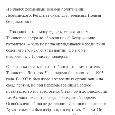
И начался форменный экзамен политзнаний
Лебединского. Результат оказался плачевным. Полная
безграмотность.
– Товарищи, что я могу сделать, если я занят у
Трилиссера с утра до 12 часов ночи? Когда же мне
готовиться? – чуть не плача оправдывался Лебединский,
боясь, что его исключат из партии. Но его не
исключили… Трилиссер поддержал.
Стал рассказывать свою автобиографию заместитель
Трилиссера Логинов. Член партии большевиков с 1905
года. В 1907 г. был избран от военных организаций на
съезд партии, но при переходе границы царское
правительство его арестовало. С тех пор и до революции,
т.е. 9 с лишним лет просидел в каторжной тюрьме.
Освобожденный после революции Логинов поселился в
Архангельске и был избран председателем Совета. Но