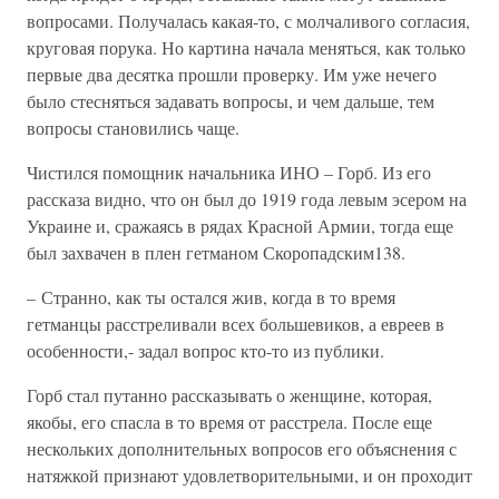
вопросами. Получалась какая-то, с молчаливого согласия,
круговая порука. Но картина начала меняться, как только
первые два десятка прошли проверку. Им уже нечего
было стесняться задавать вопросы, и чем дальше, тем
вопросы становились чаще.
Чистился помощник начальника ИНО – Горб. Из его
рассказа видно, что он был до 1919 года левым эсером на
Украине и, сражаясь в рядах Красной Армии, тогда еще
был захвачен в плен гетманом Скоропадским138.
– Странно, как ты остался жив, когда в то время
гетманцы расстреливали всех большевиков, а евреев в
особенности,- задал вопрос кто-то из публики.
Горб стал путанно рассказывать о женщине, которая,
якобы, его спасла в то время от расстрела. После еще
нескольких дополнительных вопросов его объяснения с
натяжкой признают удовлетворительными, и он проходит