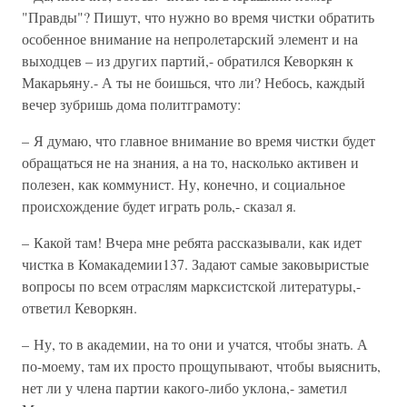
"Правды"? Пишут, что нужно во время чистки обратить
особенное внимание на непролетарский элемент и на
выходцев – из других партий,- обратился Кеворкян к
Макарьяну.- А ты не боишься, что ли? Небось, каждый
вечер зубришь дома политграмоту:
– Я думаю, что главное внимание во время чистки будет
обращаться не на знания, а на то, насколько активен и
полезен, как коммунист. Ну, конечно, и социальное
происхождение будет играть роль,- сказал я.
– Какой там! Вчера мне ребята рассказывали, как идет
чистка в Комакадемии137. Задают самые заковыристые
вопросы по всем отраслям марксистской литературы,-
ответил Кеворкян.
– Ну, то в академии, на то они и учатся, чтобы знать. А
по-моему, там их просто прощупывают, чтобы выяснить,
нет ли у члена партии какого-либо уклона,- заметил