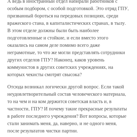
А ведь в иностранный отдел набирали работников с
особым подбором, с особой подготовкой. Это отряд ГПУ,
призванный бороться на передовых позициях, среди
вражеского стана, в капиталистических странах, в тылу.
В этом отделе должны были быть наиболее
подготовленные и стойкие, и если вместо этого
оказались на самом деле помимо всего даже
неграмотные, то что же могли представлять сотрудники
других отделов ГПУ? Наконец, каков уровень
коммунистов в других советских учреждениях, на
которых чекисты смотрят свысока?
Отсюда возникал логически другой вопрос. Если такой
неудовлетворительный состав человеческого материала,
то на чем и на ком держится советская власть и, в
частности, ГПУ? И почему такие прекрасные результаты
в работе последнего учреждения? Вот вопросы, которые
стали занимать меня, да, наверно, и не одного меня,
после результатов чистки партии.