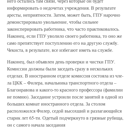
него остались там связи, через которые он будет
информировать о недочетах учреждения. В результате
аресты, неприятности. Затем, может быть, ГПУ нарочно
демонстрировало увольнение, чтобы сильнее
законсперировать работника, что часто практиковалось.
Наконец, если ГПУ уволило своего работника, то оно же
само препятствует поступлению его на другую службу.
Чекиста, в результате, все избегают иметь на службе.
Наконец, был объявлен день проверки и чистки ГПУ.
Комиссии должны были заседать сразу в нескольких
отделах. В иностранном отделе комиссия состояла из чле-
ла ЦКК – Филера, начальника транспортного отдела –
Благонравова и какого-то красного профессора (фамилии
не помню). Заседание устроили после занятий в одной из
больших комнат иностранного отдела. За столом
расположился Филер, седой высохший и разлагающийся
старик лет 65-ти. Одетый подчеркнуто в грязные рубища,
он с самого начала заседания