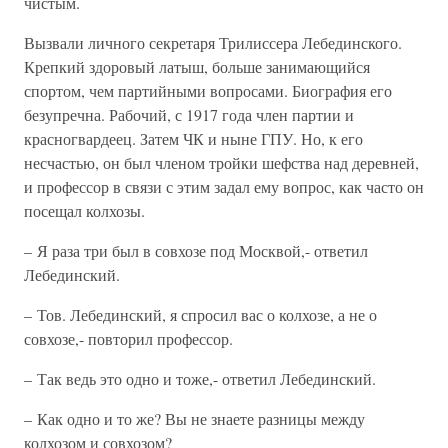
чистым.
Вызвали личного секретаря Трилиссера Лебединского.
Крепкий здоровый латыш, больше занимающийся
спортом, чем партийными вопросами. Биография его
безупречна. Рабочий, с 1917 года член партии и
красногвардеец. Затем ЧК и ныне ГПУ. Но, к его
несчастью, он был членом тройки шефства над деревней,
и профессор в связи с этим задал ему вопрос, как часто он
посещал колхозы.
– Я раза три был в совхозе под Москвой,- ответил
Лебединский.
– Тов. Лебединский, я спросил вас о колхозе, а не о
совхозе,- повторил профессор.
– Так ведь это одно и тоже,- ответил Лебединский.
– Как одно и то же? Вы не знаете разницы между
колхозом и совхозом?