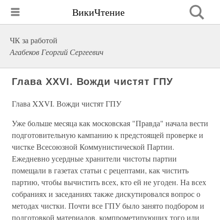
ВикиЧтение
ЧК за работой
Агабеков Георгий Сергеевич
Глава XXVI. Вожди чистят ГПУ
Глава XXVI. Вожди чистят ГПУ
Уже больше месяца как московская "Правда" начала вести
подготовительную кампанию к предстоящей проверке и
чистке Всесоюзной Коммунистической Партии.
Ежедневно усердные хранители чистоты партии
помещали в газетах статьи с рецептами, как чистить
партию, чтобы вычистить всех, кто ей не угоден. На всех
собраниях и заседаниях также дискутировался вопрос о
методах чистки. Почти все ГПУ было занято подбором и
подготовкой материалов, компрометирующих того или