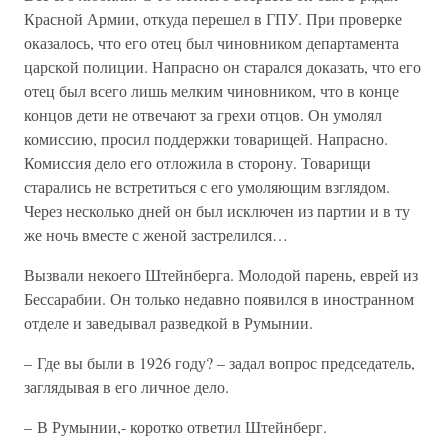
Красной Армии, откуда перешел в ГПУ. При проверке
оказалось, что его отец был чиновником департамента
царской полиции. Напрасно он старался доказать, что его
отец был всего лишь мелким чиновником, что в конце
концов дети не отвечают за грехи отцов. Он умолял
комиссию, просил поддержки товарищей. Напрасно.
Комиссия дело его отложила в сторону. Товарищи
старались не встретиться с его умоляющим взглядом.
Через несколько дней он был исключен из партии и в ту
же ночь вместе с женой застрелился…
Вызвали некоего Штейнберга. Молодой парень, еврей из
Бессарабии. Он только недавно появился в иностранном
отделе и заведывал разведкой в Румынии.
– Где вы были в 1926 году? – задал вопрос председатель,
заглядывая в его личное дело.
– В Румынии,- коротко ответил Штейнберг.