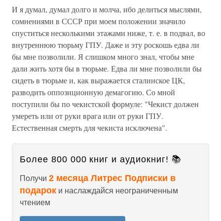
И я думал, думал долго и молча, ибо делиться мыслями,
сомнениями в СССР при моем положении значило
спуститься несколькими этажами ниже, т. е. в подвал, во
внутреннюю тюрьму ГПУ. Даже и эту роскошь едва ли
бы мне позволили. Я слишком много знал, чтобы мне
дали жить хотя бы в тюрьме. Едва ли мне позволили бы
сидеть в тюрьме и, как выражается сталинское ЦК,
разводить оппозиционную демагогию. Со мной
поступили бы по чекистской формуле: "Чекист должен
умереть или от руки врага или от руки ГПУ.
Естественная смерть для чекиста исключена".
Более 800 000 книг и аудиокниг! 📚
2 месяца Литрес Подписки в
Получи
подарок
и наслаждайся неограниченным
чтением