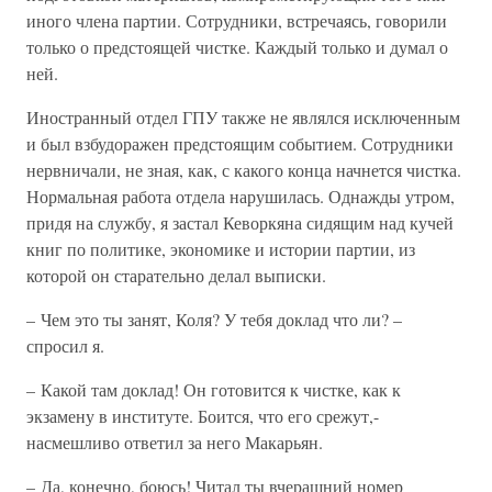
иного члена партии. Сотрудники, встречаясь, говорили
только о предстоящей чистке. Каждый только и думал о
ней.
Иностранный отдел ГПУ также не являлся исключенным
и был взбудоражен предстоящим событием. Сотрудники
нервничали, не зная, как, с какого конца начнется чистка.
Нормальная работа отдела нарушилась. Однажды утром,
придя на службу, я застал Кеворкяна сидящим над кучей
книг по политике, экономике и истории партии, из
которой он старательно делал выписки.
– Чем это ты занят, Коля? У тебя доклад что ли? –
спросил я.
– Какой там доклад! Он готовится к чистке, как к
экзамену в институте. Боится, что его срежут,-
насмешливо ответил за него Макарьян.
– Да, конечно, боюсь! Читал ты вчерашний номер