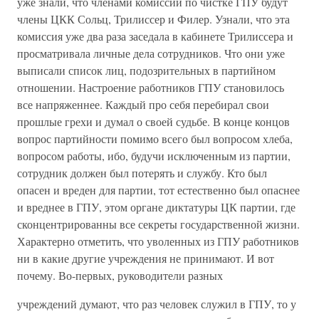
уже знали, что членами комиссии по чистке ГПУ будут
члены ЦКК Сольц, Трилиссер и Филер. Узнали, что эта
комиссия уже два раза заседала в кабинете Трилиссера и
просматривала личные дела сотрудников. Что они уже
выписали список лиц, подозрительных в партийном
отношении. Настроение работников ГПУ становилось
все напряженнее. Каждый про себя перебирал свои
прошлые грехи и думал о своей судьбе. В конце концов
вопрос партийности помимо всего был вопросом хлеба,
вопросом работы, ибо, будучи исключенным из партии,
сотрудник должен был потерять и службу. Кто был
опасен и вреден для партии, тот естественно был опаснее
и вреднее в ГПУ, этом органе диктатуры ЦК партии, где
сконцентрированны все секреты государственной жизни.
Характерно отметить, что уволенных из ГПУ работников
ни в какие другие учреждения не принимают. И вот
почему. Во-первых, руководители разных
учреждений думают, что раз человек служил в ГПУ, то у