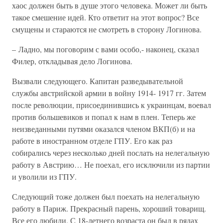
хаос должен быть в душе этого человека. Может ли быть
такое смешение идей. Кто ответит на этот вопрос? Все
смущены и стараются не смотреть в сторону Логинова.
– Ладно, мы поговорим с вами особо,- наконец, сказал
Филер, откладывая дело Логинова.
Вызвали следующего. Капитан разведывательной
службы австрийской армии в войну 1914- 1917 гг. Затем
после революции, присоединившись к украинцам, воевал
против большевиков и попал к нам в плен. Теперь же
неизведанными путями оказался членом ВКП(б) и на
работе в иностранном отделе ГПУ. Его как раз
собирались через несколько дней послать на нелегальную
работу в Австрию… Не поехал, его исключили из партии
и уволили из ГПУ.
Следующий тоже должен был поехать на нелегальную
работу в Париж. Прекрасный парень, хороший товарищ.
Все его любили. С 18-летнего возраста он был в рядах