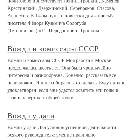
политбюро присутствуют Ленин, Троцкий, Каменев,
Крестинский, Дзержинский, Серебряков, Стасова,
Аванесов. В 14-ом пункте повестки дня – просьба
писателя Фёдора Кузьмича Сологуба
(Тетерникова):«14. Переданное т. Троцким
Вожди и комиссары СССР
Вожди и комиссары СССР Моя работа в Москве
продолжалась шесть лет. Она была чрезвычайно
интересна и разнообразна. Конечно, рассказать все
невозможно. Я и не собираюсь это делать. Буду вполне
удовлетворен, если мне удастся осветить эти годы в
главных чертах, с общей точки
Вожди у дачи
Вожди у дачи Два условия успешной деятельности
всякого руководителя: умение правильно