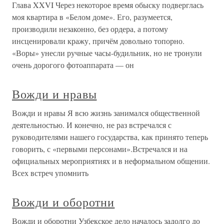
Глава XXVI Через некоторое время обыску подверглась
моя квартира в «Белом доме». Его, разумеется,
производили незаконно, без ордера, а потому
инсценировали кражу, причём довольно топорно.
«Воры» унесли ручные часы-будильник, но не тронули
очень дорогого фотоаппарата — он
Вожди и нравы
Вожди и нравы Я всю жизнь занимался общественной
деятельностью. И конечно, не раз встречался с
руководителями нашего государства, как принято теперь
говорить, с «первыми персонами».Встречался и на
официальных мероприятиях и в неформальном общении.
Всех встреч упомнить
Вожди и оборотни
Вожди и оборотни Узбекское дело началось задолго до