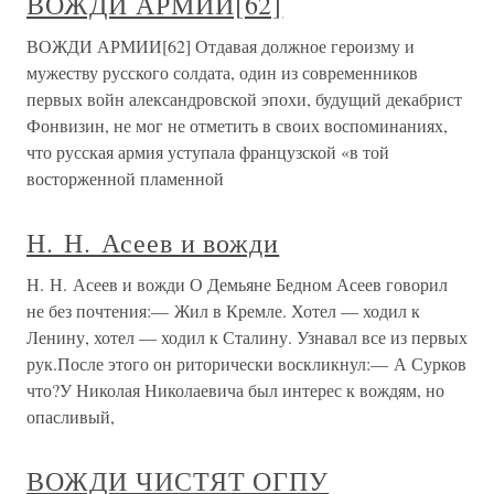
ВОЖДИ АРМИИ[62]
ВОЖДИ АРМИИ[62] Отдавая должное героизму и
мужеству русского солдата, один из современников
первых войн александровской эпохи, будущий декабрист
Фонвизин, не мог не отметить в своих воспоминаниях,
что русская армия уступала французской «в той
восторженной пламенной
Н. Н. Асеев и вожди
Н. Н. Асеев и вожди О Демьяне Бедном Асеев говорил
не без почтения:— Жил в Кремле. Хотел — ходил к
Ленину, хотел — ходил к Сталину. Узнавал все из первых
рук.После этого он риторически воскликнул:— А Сурков
что?У Николая Николаевича был интерес к вождям, но
опасливый,
ВОЖДИ ЧИСТЯТ ОГПУ