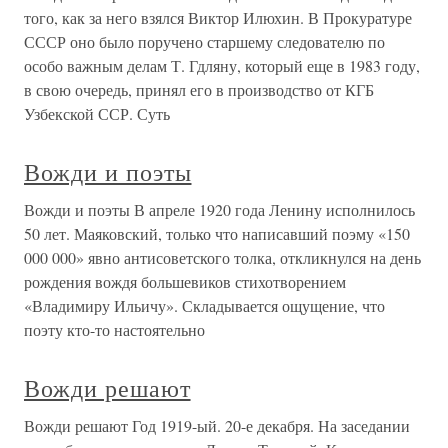
того, как за него взялся Виктор Илюхин. В Прокуратуре
СССР оно было поручено старшему следователю по
особо важным делам Т. Гдляну, который еще в 1983 году,
в свою очередь, принял его в производство от КГБ
Узбекской ССР. Суть
Вожди и поэты
Вожди и поэты В апреле 1920 года Ленину исполнилось
50 лет. Маяковский, только что написавший поэму «150
000 000» явно антисоветского толка, откликнулся на день
рождения вождя большевиков стихотворением
«Владимиру Ильичу». Складывается ощущение, что
поэту кто-то настоятельно
Вожди решают
Вожди решают Год 1919-ый. 20-е декабря. На заседании